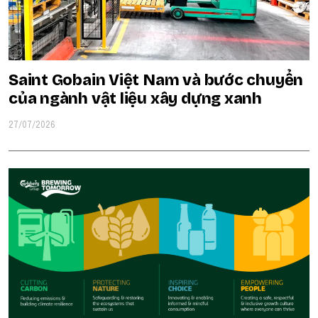
Saint Gobain Việt Nam và bước chuyển
của ngành vật liệu xây dựng xanh
27/07/2026