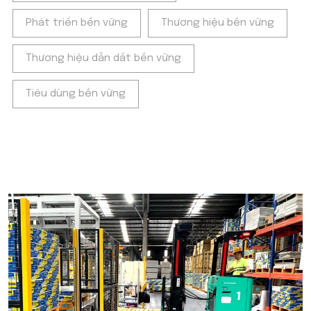
Phát triển bền vững
Thương hiệu bền vững
Thương hiệu dẫn dắt bền vững
Tiêu dùng bền vững
POPULAR ON BEATRIX