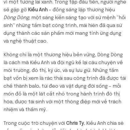
vì một tương lai xanh. Trong tập đầu tiên, người nghe
sẽ gặp gỡ
Kiều Anh
– đồng sáng lập thương hiệu
Dòng Dòng
, một sáng kiến sáng tạo với sứ mệnh “hồi
sinh” những tấm bạt công trình, mái hiên đã qua sử
dụng thành các sản phẩm mới mang tính ứng dụng
và nghệ thuật cao.
Không chỉ là một thương hiệu bền vững, Dòng Dòng
là cách mà Kiều Anh và đội ngũ kể lại câu chuyện về
môi trường, đô thị, ký ức, và sự lưu giữ. Những tấm
bạt vốn bị xem là rác thải sau công trình đã được tái
chế thành balo, túi đeo và vật dụng đời sống – mỗi
món đồ là một lát cắt nhỏ trong hành trình đô thị
hóa, được tái sinh với một thông điệp mới về trách
nhiệm và thẩm mỹ.
Trong cuộc trò chuyện với
Chris Ty
, Kiều Anh chia sẻ