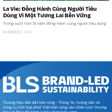
La Vie: Đồng Hành Cùng Người Tiêu
Dùng Vì Một Tương Lai Bền Vững
Trong suốt hơn 30 năm đồng hành cùng người tiêu dùng
NOVEMBER 21, 2024
Thương hiệu dẫn dắt bền vững - Thông tin, hướng dẫn và
công cụ tích hợp phát triển bền vững vào chiến lược thương