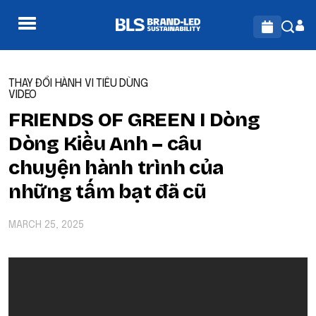
THAY ĐỔI HÀNH VI TIÊU DÙNG
VIDEO
FRIENDS OF GREEN I Dòng
Dòng Kiều Anh – câu
chuyện hành trình của
những tấm bạt đã cũ
MARCH 25, 2025