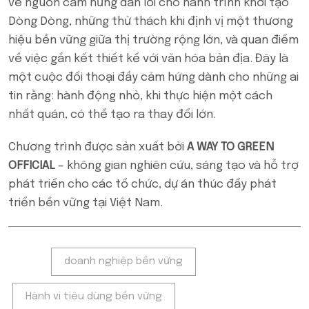
về nguồn cảm hứng dẫn lối cho hành trình khởi tạo
Dòng Dòng, những thử thách khi định vị một thương
hiệu bền vững giữa thị trường rộng lớn, và quan điểm
về việc gắn kết thiết kế với văn hóa bản địa. Đây là
một cuộc đối thoại đầy cảm hứng dành cho những ai
tin rằng: hành động nhỏ, khi thực hiện một cách
nhất quán, có thể tạo ra thay đổi lớn.
Chương trình được sản xuất bởi
A WAY TO GREEN
OFFICIAL
– không gian nghiên cứu, sáng tạo và hỗ trợ
phát triển cho các tổ chức, dự án thúc đẩy phát
triển bền vững tại Việt Nam.
Tags:
doanh nghiệp bền vững
Hành vi tiêu dùng bền vững