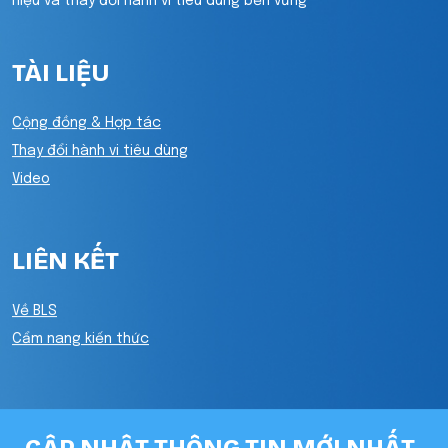
hiệu và thay đổi hành vi tiêu dùng bền vững
TÀI LIỆU
Cộng đồng & Hợp tác
Thay đổi hành vi tiêu dùng
Video
LIÊN KẾT
Về BLS
Cẩm nang kiến thức