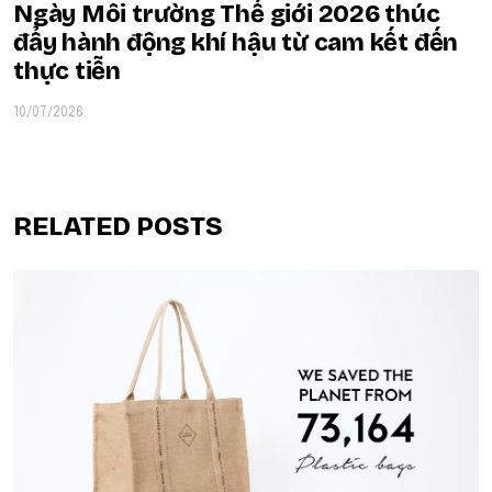
Ngày Môi trường Thế giới 2026 thúc
đẩy hành động khí hậu từ cam kết đến
thực tiễn
10/07/2026
RELATED POSTS