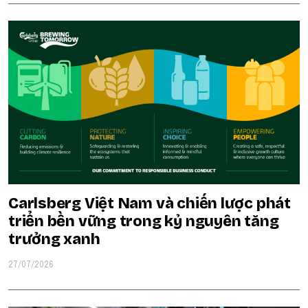
Carlsberg Việt Nam và chiến lược phát
triển bền vững trong kỷ nguyên tăng
trưởng xanh
27/07/2026