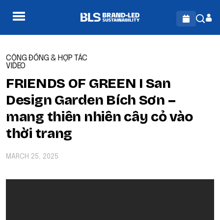
CỘNG ĐỒNG & HỢP TÁC
VIDEO
FRIENDS OF GREEN I San
Design Garden Bích Sơn –
mang thiên nhiên cây cỏ vào
thời trang
MARCH 25, 2025