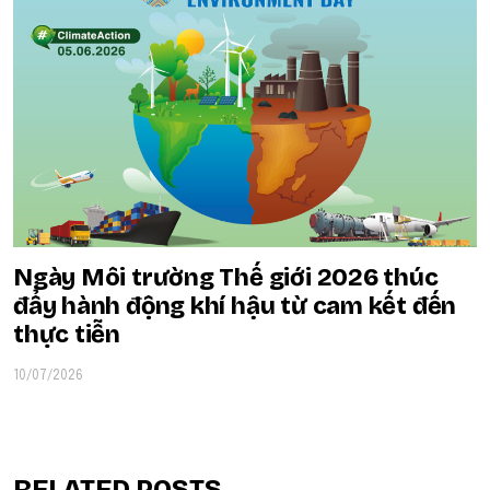
Ngày Môi trường Thế giới 2026 thúc
đẩy hành động khí hậu từ cam kết đến
thực tiễn
10/07/2026
RELATED POSTS