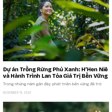
Dự án Trồng Rừng Phủ Xanh: H’Hen Niê
và Hành Trình Lan Tỏa Giá Trị Bền Vững
Trong những năm gần đây, phát triển bền vững đã trở
NOVEMBER 19, 2024