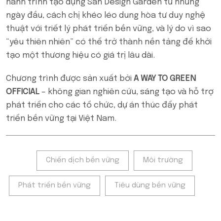
hành trình tạo dựng San Design Garden từ những
ngày đầu, cách chị khéo léo dung hòa tư duy nghệ
thuật với triết lý phát triển bền vững, và lý do vì sao
“yêu thiên nhiên” có thể trở thành nền tảng để khởi
tạo một thương hiệu có giá trị lâu dài.
Chương trình được sản xuất bởi
A WAY TO GREEN
OFFICIAL
– không gian nghiên cứu, sáng tạo và hỗ trợ
phát triển cho các tổ chức, dự án thúc đẩy phát
triển bền vững tại Việt Nam.
Tags:
Chiến dịch bền vững
Môi trường
Phát triển bền vững
Tiêu dùng bền vững