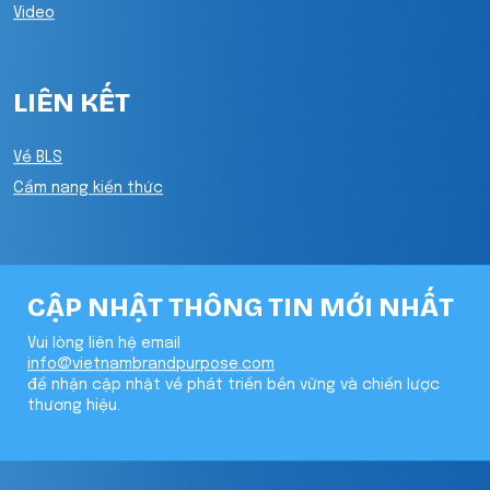
Video
LIÊN KẾT
Về BLS
Cẩm nang kiến thức
CẬP NHẬT THÔNG TIN MỚI NHẤT
Vui lòng liên hệ email
info@vietnambrandpurpose.com
để nhận cập nhật về phát triển bền vững và chiến lược
thương hiệu.