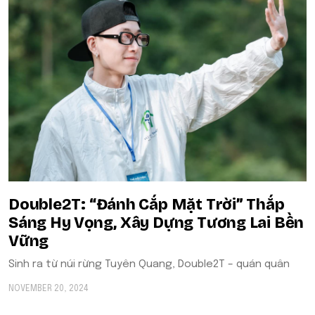
Double2T: “Đánh Cắp Mặt Trời” Thắp
Sáng Hy Vọng, Xây Dựng Tương Lai Bền
Vững
Sinh ra từ núi rừng Tuyên Quang, Double2T – quán quân
NOVEMBER 20, 2024