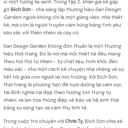
vì một tương lai xanh. Trong tập 2, khán giả sẽ gặp
gỡ
Bích Sơn
– nhà sáng lập thương hiệu
San Design
Garden
, người không chỉ là một giảng viên, nhà thiết
kế, mà còn là người truyền cảm hứng bằng tình yêu
sâu sắc với thiên nhiên và cây cỏ.
San Design Garden không đơn thuần là một thương
hiệu thời trang. Đó là nơi mà mỗi thiết kế đều mang
theo hơi thở tự nhiên – từ chất liệu, hình khối, đến
màu sắc – như một cách kể chuyện nhẹ nhàng về sự
kết nối giữa con người và môi trường. Với Bích Sơn,
thời trang là phương tiện để nuôi dưỡng lại cảm xúc,
tái định nghĩa cái đẹp theo hướng tôn trọng tự
nhiên, và lan tỏa thông điệp về bảo vệ hệ sinh thái
bằng sự sáng tạo và cảm thụ tinh tế.
Trong cuộc trò chuyện với
Chris Ty
, Bích Sơn chia sẻ