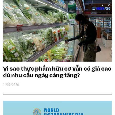
Vì sao thực phẩm hữu cơ vẫn có giá cao
dù nhu cầu ngày càng tăng?
11/07/2026