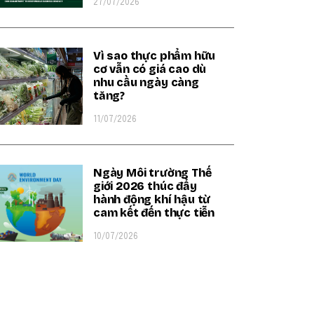
27/07/2026
Vì sao thực phẩm hữu
cơ vẫn có giá cao dù
nhu cầu ngày càng
tăng?
11/07/2026
Ngày Môi trường Thế
giới 2026 thúc đẩy
hành động khí hậu từ
cam kết đến thực tiễn
10/07/2026