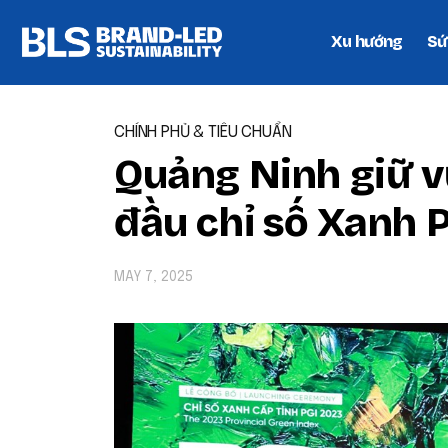
Xu hướng
Sứ
CHÍNH PHỦ & TIÊU CHUẨN
Quảng Ninh giữ v
đầu chỉ số Xanh 
MAY 7, 2025