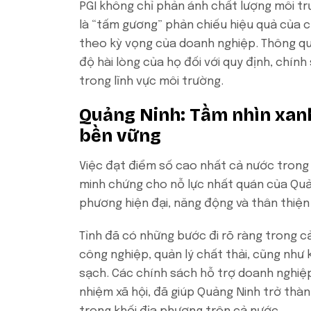
PGI không chỉ phản ánh chất lượng môi tr
là “tấm gương” phản chiếu hiệu quả của 
theo kỳ vọng của doanh nghiệp. Thông qua
độ hài lòng của họ đối với quy định, chín
trong lĩnh vực môi trường.
Quảng Ninh: Tầm nhìn xanh
bền vững
Việc đạt điểm số cao nhất cả nước trong 
minh chứng cho nỗ lực nhất quán của Quả
phương hiện đại, năng động và thân thiện 
Tỉnh đã có những bước đi rõ ràng trong c
công nghiệp, quản lý chất thải, cũng nh
sạch. Các chính sách hỗ trợ doanh nghiệp
nhiệm xã hội, đã giúp Quảng Ninh trở th