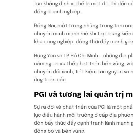
tục khẳng định vị thế là một đô thị đổi mớ
đồng doanh nghiệp.
Đồng Nai, một trong những trung tâm côn
chuyển mình mạnh mẽ khi tập trung kiểm s
khu công nghiệp, đồng thời đẩy mạnh giá
Hưng Yên và TP Hồ Chí Minh – những địa 
nằm ngoài xu thế phát triển bền vững, vớ
chuyển đổi xanh, tiết kiệm tài nguyên và
ứng toàn cầu.
PGI và tương lai quản trị 
Sự ra đời và phát triển của PGI là một p
lực điều hành môi trường ở cấp địa phương
đòn bẩy thúc đẩy cạnh tranh lành mạnh gi
đồng bộ và bền vững.