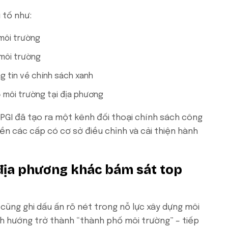
 tố như:
 môi trường
 môi trường
g tin về chính sách xanh
ộ môi trường tại địa phương
PGI đã tạo ra một kênh đối thoại chính sách công
yền các cấp có cơ sở điều chỉnh và cải thiện hành
địa phương khác bám sát top
cũng ghi dấu ấn rõ nét trong nỗ lực xây dựng môi
nh hướng trở thành “thành phố môi trường” – tiếp