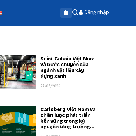
Đăng nhập
OPULAR ON BEATRIX
Saint Gobain Việt Nam
và bước chuyển của
ngành vật liệu xây
dựng xanh
27/07/2026
Carlsberg Việt Nam và
chiến lược phát triển
bền vững trong kỷ
nguyên tăng trưởng
xanh