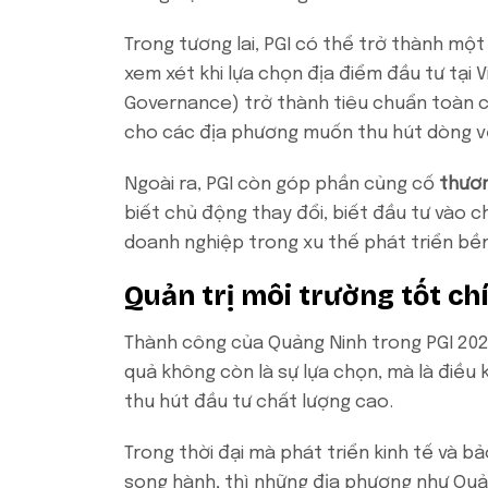
Trong tương lai, PGI có thể trở thành mộ
xem xét khi lựa chọn địa điểm đầu tư tại V
Governance) trở thành tiêu chuẩn toàn cầ
cho các địa phương muốn thu hút dòng v
Ngoài ra, PGI còn góp phần củng cố
thươn
biết chủ động thay đổi, biết đầu tư vào 
doanh nghiệp trong xu thế phát triển bề
Quản trị môi trường tốt ch
Thành công của Quảng Ninh trong PGI 2023 
quả không còn là sự lựa chọn, mà là điều
thu hút đầu tư chất lượng cao.
Trong thời đại mà phát triển kinh tế và b
song hành, thì những địa phương như Quả