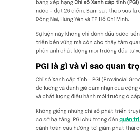
bảng xếp hạng
Chỉ số Xanh cấp tỉnh (PGI)
nước – đạt 26 điểm. Bám sát theo sau là
Đồng Nai, Hưng Yên và TP Hồ Chí Minh.
Sự kiện này không chỉ đánh dấu bước tiế
triển bền vững mà còn cho thấy tầm qua
phản ánh chất lượng môi trường đầu tư xa
PGI là gì và vì sao quan tr
Chỉ số Xanh cấp tỉnh – PGI (Provincial Gr
đo lường và đánh giá cảm nhận của cộng
và chất lượng điều hành môi trường ở cấp
Không giống những chỉ số phát triển truy
cơ sở hạ tầng, PGI chú trọng đến
quản trị
cảnh toàn cầu hướng tới giảm phát thải c