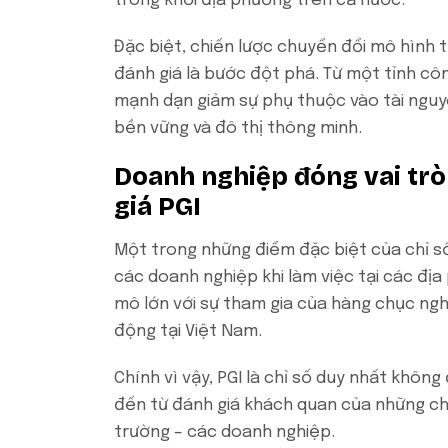
trong khối địa phương trên cả nước.
Đặc biệt, chiến lược chuyển đổi mô hình 
đánh giá là bước đột phá. Từ một tỉnh cô
mạnh dạn giảm sự phụ thuộc vào tài nguyên
bền vững và đô thị thông minh.
Doanh nghiệp đóng vai trò
giá PGI
Một trong những điểm đặc biệt của chỉ số
các doanh nghiệp khi làm việc tại các đị
mô lớn với sự tham gia của hàng chục ng
động tại Việt Nam.
Chính vì vậy, PGI là chỉ số duy nhất khôn
đến từ đánh giá khách quan của những chủ
trường – các doanh nghiệp.