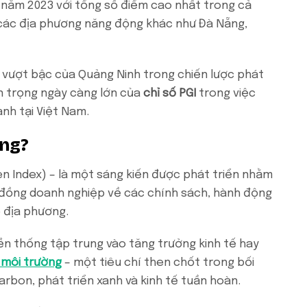
năm 2023 với tổng số điểm cao nhất trong cả
 các địa phương năng động khác như Đà Nẵng,
n vượt bậc của Quảng Ninh trong chiến lược phát
n trọng ngày càng lớn của
chỉ số PGI
trong việc
nh tại Việt Nam.
ọng?
een Index) – là một sáng kiến được phát triển nhằm
 đồng doanh nghiệp về các chính sách, hành động
 địa phương.
ền thống tập trung vào tăng trưởng kinh tế hay
 môi trường
– một tiêu chí then chốt trong bối
arbon, phát triển xanh và kinh tế tuần hoàn.