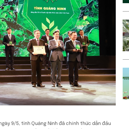
ngày 9/5, tỉnh Quảng Ninh đã chính thức dẫn đầu