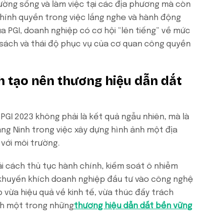
ường sống và làm việc tại các địa phương mà còn
chính quyền trong việc lắng nghe và hành động
 PGI, doanh nghiệp có cơ hội “lên tiếng” về mức
h sách và thái độ phục vụ của cơ quan công quyền
 tạo nên thương hiệu dẫn dắt
PGI 2023 không phải là kết quả ngẫu nhiên, mà là
ng Ninh trong việc xây dựng hình ảnh một địa
với môi trường.
ải cách thủ tục hành chính, kiểm soát ô nhiễm
ư khuyến khích doanh nghiệp đầu tư vào công nghệ
 vừa hiệu quả về kinh tế, vừa thúc đẩy trách
ành một trong những
thương hiệu dẫn dắt bền vững