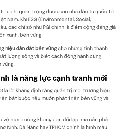
t tiêu chí quan trọng được các nhà đầu tư quốc tế
iệt Nam. Khi ESG (Environmental, Social,
u, các chỉ số như PGI chính là điểm cộng đáng giá
ốn xanh, bền vững.
g hiệu dẫn dắt bền vững
cho những tỉnh thành
chất lượng sống và biết cách đồng hành cùng
n vững.
ính là năng lực cạnh tranh mới
là lời khẳng định rằng quản trị môi trường hiệu
 kiện bắt buộc nếu muốn phát triển bền vững và
ảo vệ môi trường không còn đối lập, mà cần phải
ng Ninh, Đà Nẵng hay TP.HCM chính là hình mẫu