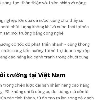
i sáng tạo, thân thiện với thiên nhiên và cộng
g nghiệp lớn của cả nước, cũng cho thấy sự
oát chất lượng không khí và nước thải tại các
m sát môi trường bằng công nghệ.
phương có tốc độ phát triển nhanh – cũng không
i nhiều sáng kiến hướng tới hỗ trợ doanh nghiệp
 nâng cao năng lực cạnh tranh trong chuỗi cung
môi trường tại Việt Nam
hần trong chiến lược dài hạn nhằm nâng cao năng
. PGI không chỉ là công cụ đo lường, mà còn là
ữa các tỉnh thành, từ đó tạo ra làn sóng cải cách