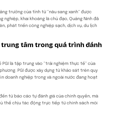
tăng trưởng của tỉnh từ “nâu sang xanh” được
ng nghiệp, khai khoáng là chủ đạo, Quảng Ninh đã
, phát triển công nghiệp sạch, dịch vụ, du lịch
 trung tâm trong quá trình đánh
 PGI là tập trung vào “trải nghiệm thực tế” của
a phương. PGI được xây dựng từ khảo sát trên quy
hìn doanh nghiệp trong và ngoài nước đang hoạt
g đến từ báo cáo tự đánh giá của chính quyền, mà
 thể chịu tác động trực tiếp từ chính sách môi