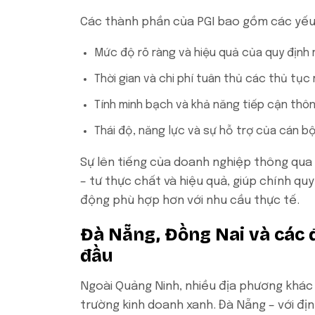
Các thành phần của PGI bao gồm các yếu
Mức độ rõ ràng và hiệu quả của quy định
Thời gian và chi phí tuân thủ các thủ tục
Tính minh bạch và khả năng tiếp cận thôn
Thái độ, năng lực và sự hỗ trợ của cán b
Sự lên tiếng của doanh nghiệp thông qua 
– tư thực chất và hiệu quả, giúp chính qu
động phù hợp hơn với nhu cầu thực tế.
Đà Nẵng, Đồng Nai và các 
đầu
Ngoài Quảng Ninh, nhiều địa phương khác 
trường kinh doanh xanh. Đà Nẵng – với đị