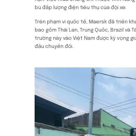
bù đắp lượng điện tiêu thụ của đội xe.
Trên phạm vi quốc tế, Maersk đã triển kha
bao gồm Thái Lan, Trung Quốc, Brazil và T
trường này vào Việt Nam được kỳ vọng giúp
đầu chuyển đổi.