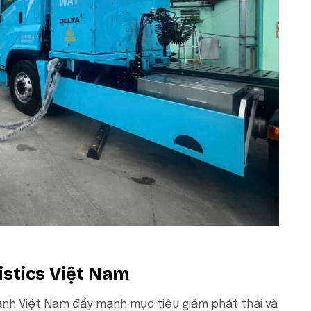
gistics Việt Nam
ảnh Việt Nam đẩy mạnh mục tiêu giảm phát thải và