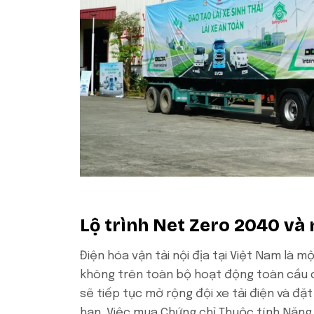
Lộ trình Net Zero 2040 và
Điện hóa vận tải nội địa tại Việt Nam là 
không trên toàn bộ hoạt động toàn cầu 
sẽ tiếp tục mở rộng đội xe tải điện và đặ
hạn. Việc mua Chứng chỉ Thuộc tính Năng 