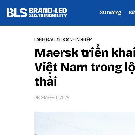
Xu hướng
Sứ
LÃNH ĐẠO & DOANH NGHIỆP
Maersk triển khai 
Việt Nam trong lộ
thải
DECEMBER 1, 2025