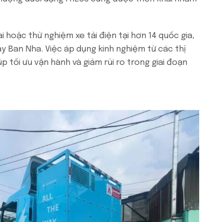
i hoặc thử nghiệm xe tải điện tại hơn 14 quốc gia,
ây Ban Nha. Việc áp dụng kinh nghiệm từ các thị
 tối ưu vận hành và giảm rủi ro trong giai đoạn