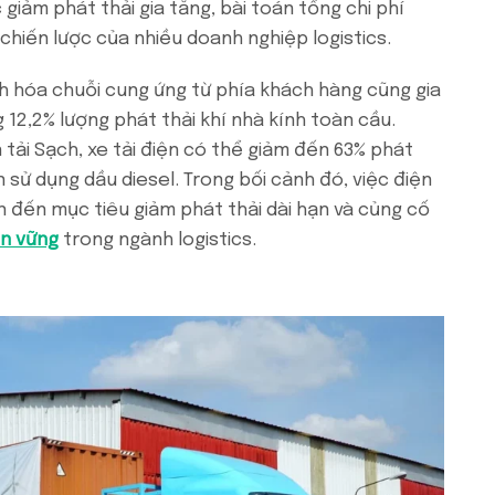
c giảm phát thải gia tăng, bài toán tổng chi phí
chiến lược của nhiều doanh nghiệp logistics.
nh hóa chuỗi cung ứng từ phía khách hàng cũng gia
12,2% lượng phát thải khí nhà kính toàn cầu.
tải Sạch, xe tải điện có thể giảm đến 63% phát
n sử dụng dầu diesel. Trong bối cảnh đó, việc điện
n đến mục tiêu giảm phát thải dài hạn và củng cố
ền vững
trong ngành logistics.