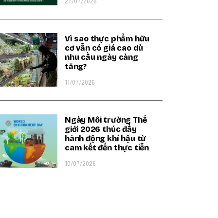
27/07/2026
Vì sao thực phẩm hữu
cơ vẫn có giá cao dù
nhu cầu ngày càng
tăng?
11/07/2026
Ngày Môi trường Thế
giới 2026 thúc đẩy
hành động khí hậu từ
cam kết đến thực tiễn
10/07/2026