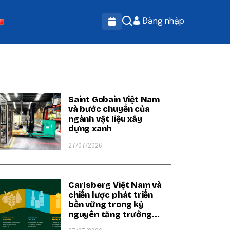
Đăng nhập
OPULAR ON BEATRIX
Saint Gobain Việt Nam
và bước chuyển của
ngành vật liệu xây
dựng xanh
27/07/2026
Carlsberg Việt Nam và
chiến lược phát triển
bền vững trong kỷ
nguyên tăng trưởng
xanh