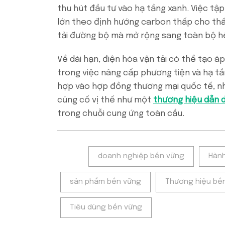
thu hút đầu tư vào hạ tầng xanh. Việc t
lớn theo định hướng carbon thấp cho thấy
tải đường bộ mà mở rộng sang toàn bộ hệ s
Về dài hạn, điện hóa vận tải có thể tạo á
trong việc nâng cấp phương tiện và hạ tầ
hợp vào hợp đồng thương mại quốc tế, n
củng cố vị thế như một
thương hiệu dẫn 
trong chuỗi cung ứng toàn cầu.
Tags:
doanh nghiệp bền vững
Hành
sản phẩm bền vững
Thương hiệu bề
Tiêu dùng bền vững