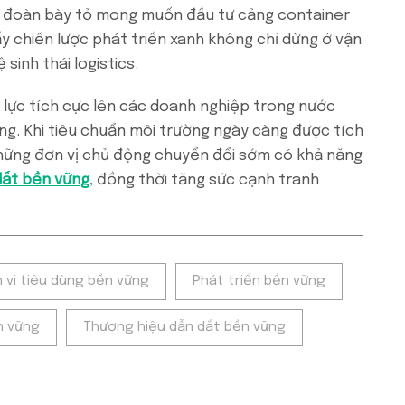
ập đoàn bày tỏ mong muốn đầu tư cảng container
 chiến lược phát triển xanh không chỉ dừng ở vận
inh thái logistics.
p lực tích cực lên các doanh nghiệp trong nước
ng. Khi tiêu chuẩn môi trường ngày càng được tích
hững đơn vị chủ động chuyển đổi sớm có khả năng
dắt bền vững
, đồng thời tăng sức cạnh tranh
 vi tiêu dùng bền vững
Phát triển bền vững
n vững
Thương hiệu dẫn dắt bền vững