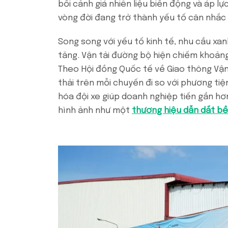
bối cảnh giá nhiên liệu biến động và áp lự
vòng đời đang trở thành yếu tố cân nhắc 
Song song với yếu tố kinh tế, nhu cầu xa
tăng. Vận tải đường bộ hiện chiếm khoảng 
Theo Hội đồng Quốc tế về Giao thông Vận 
thải trên mỗi chuyến đi so với phương tiệ
hóa đội xe giúp doanh nghiệp tiến gần hơ
hình ảnh như một
thương hiệu dẫn dắt b