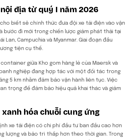
 nội địa từ quý I năm 2026
 cho biết sẽ chính thức đưa đội xe tải điện vào vận
à bước đi mới trong chiến lược giảm phát thải tại
ái Lan, Campuchia và Myanmar. Giai đoạn đầu
ương tiện cụ thể.
n container giữa Kho gom hàng lẻ của Maersk và
Doanh nghiệp đang hợp tác với một đối tác trong
ng 5 km nhằm đảm bảo vận hành liên tục. Việc
uan trọng để đảm bảo hiệu quả khai thác và giảm
u xanh hóa chuỗi cung ứng
h xe tải điện có chi phí đầu tư ban đầu cao hơn
ng lượng và bảo trì thấp hơn theo thời gian. Trong