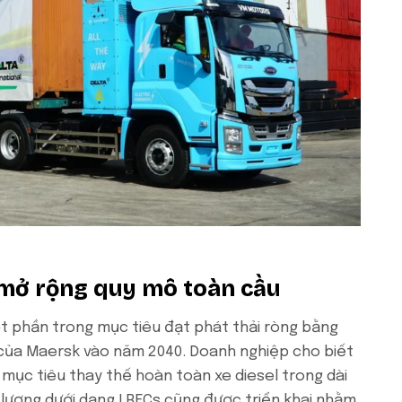
 mở rộng quy mô toàn cầu
một phần trong mục tiêu đạt phát thải ròng bằng
của Maersk vào năm 2040. Doanh nghiệp cho biết
t mục tiêu thay thế hoàn toàn xe diesel trong dài
lượng dưới dạng I RECs cũng được triển khai nhằm