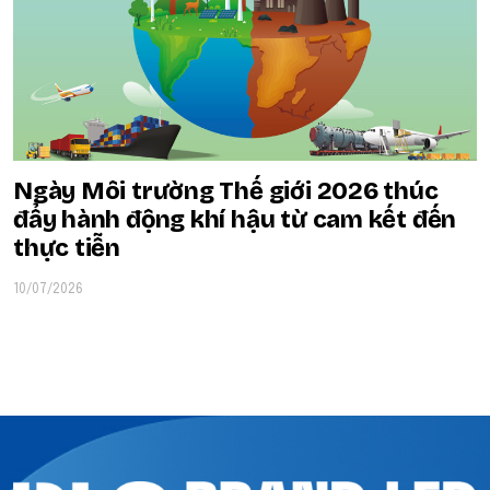
Ngày Môi trường Thế giới 2026 thúc
đẩy hành động khí hậu từ cam kết đến
thực tiễn
10/07/2026