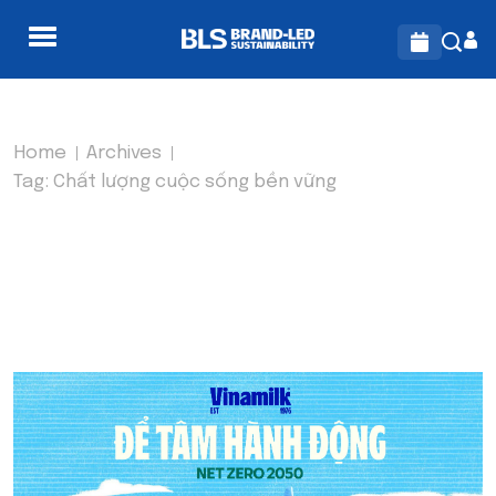
Home
Archives
Tag:
Chất lượng cuộc sống bền vững
TAG:
CHẤT LƯỢNG CUỘC
SỐNG BỀN VỮNG