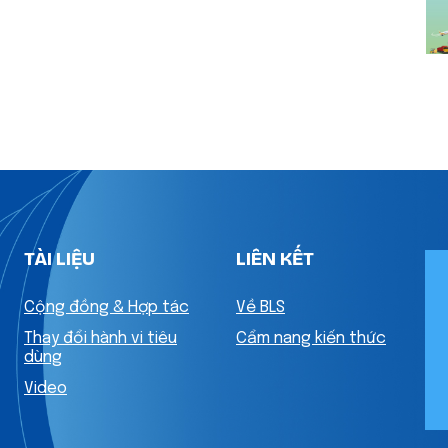
TÀI LIỆU
LIÊN KẾT
Cộng đồng & Hợp tác
Về BLS
Thay đổi hành vi tiêu
Cẩm nang kiến thức
dùng
Video