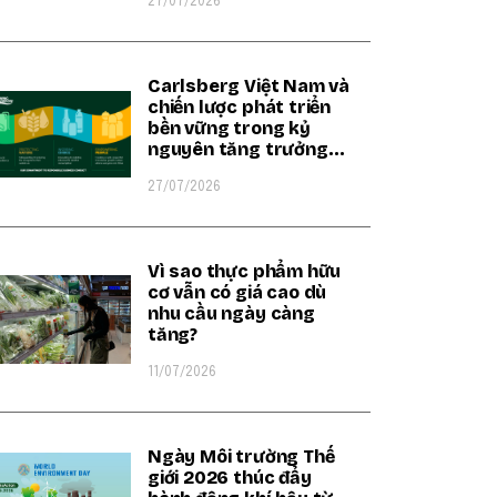
27/07/2026
Carlsberg Việt Nam và
chiến lược phát triển
bền vững trong kỷ
nguyên tăng trưởng
xanh
27/07/2026
Vì sao thực phẩm hữu
cơ vẫn có giá cao dù
nhu cầu ngày càng
tăng?
11/07/2026
Ngày Môi trường Thế
giới 2026 thúc đẩy