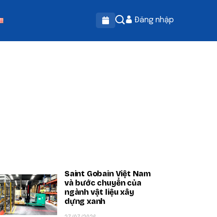
Đăng nhập
OPULAR ON BEATRIX
Saint Gobain Việt Nam
và bước chuyển của
ngành vật liệu xây
dựng xanh