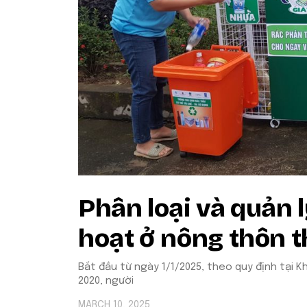
Phân loại và quản l
hoạt ở nông thôn 
Bắt đầu từ ngày 1/1/2025, theo quy định tại 
2020, người
MARCH 10, 2025