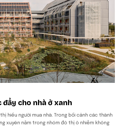
c đẩy cho nhà ở xanh
 thị hiếu người mua nhà. Trong bối cảnh các thành
ờng xuyên nằm trong nhóm đô thị ô nhiễm không