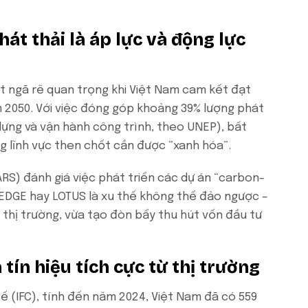
át thải là áp lực và động lực
 ngã rẽ quan trọng khi Việt Nam cam kết đạt
 2050. Với việc đóng góp khoảng 39% lượng phát
dựng và vận hành công trình, theo UNEP), bất
 lĩnh vực then chốt cần được “xanh hóa”.
VARS) đánh giá việc phát triển các dự án “carbon-
 EDGE hay LOTUS là xu thế không thể đảo ngược –
 thị trường, vừa tạo đòn bẩy thu hút vốn đầu tư
tín hiệu tích cực từ thị trường
ế (IFC), tính đến năm 2024, Việt Nam đã có 559