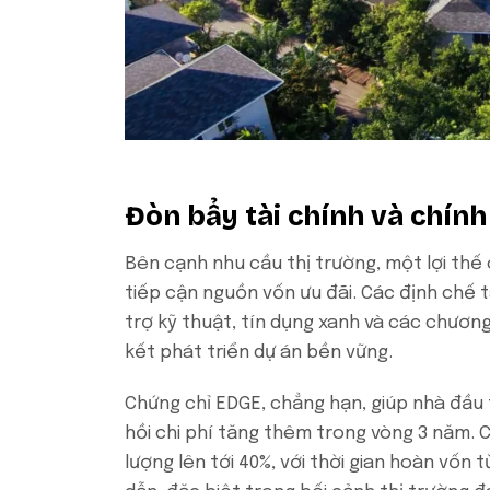
Đòn bẩy tài chính và chín
Bên cạnh nhu cầu thị trường, một lợi thế
tiếp cận nguồn vốn ưu đãi. Các định chế t
trợ kỹ thuật, tín dụng xanh và các chương
kết phát triển dự án bền vững.
Chứng chỉ EDGE, chẳng hạn, giúp nhà đầu t
hồi chi phí tăng thêm trong vòng 3 năm. 
lượng lên tới 40%, với thời gian hoàn vốn t