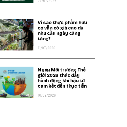
27/07/2026
Vì sao thực phẩm hữu
cơ vẫn có giá cao dù
nhu cầu ngày càng
tăng?
11/07/2026
Ngày Môi trường Thế
giới 2026 thúc đẩy
hành động khí hậu từ
cam kết đến thực tiễn
10/07/2026