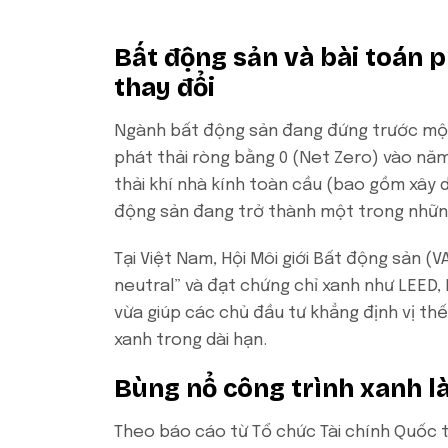
Bất động sản và bài toán ph
thay đổi
Ngành bất động sản đang đứng trước một
phát thải ròng bằng 0 (Net Zero) vào năm
thải khí nhà kính toàn cầu (bao gồm xây 
động sản đang trở thành một trong những
Tại Việt Nam, Hội Môi giới Bất động sản (
neutral” và đạt chứng chỉ xanh như LEED,
vừa giúp các chủ đầu tư khẳng định vị thế
xanh trong dài hạn.
Bùng nổ công trình xanh là 
Theo báo cáo từ Tổ chức Tài chính Quốc t