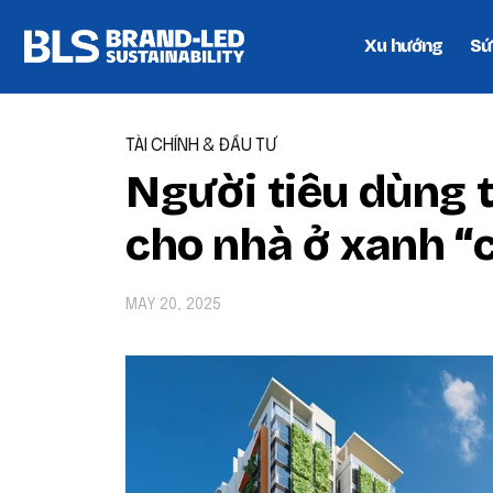
Xu hướng
Sứ
TÀI CHÍNH & ĐẦU TƯ
Người tiêu dùng t
cho nhà ở xanh “
MAY 20, 2025