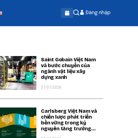
Đăng nhập
OPULAR ON BEATRIX
Saint Gobain Việt Nam
và bước chuyển của
ngành vật liệu xây
dựng xanh
27/07/2026
Carlsberg Việt Nam và
chiến lược phát triển
bền vững trong kỷ
nguyên tăng trưởng
xanh