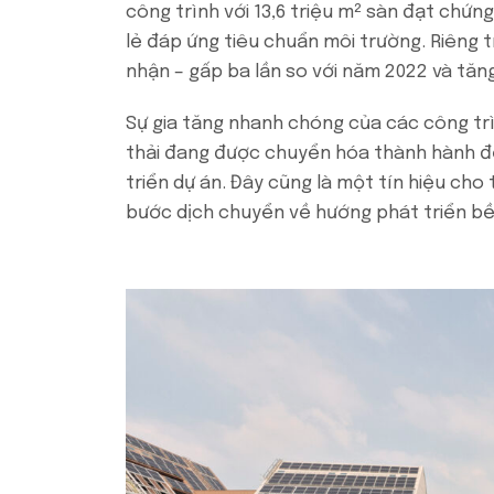
công trình với 13,6 triệu m² sàn đạt chứn
lẻ đáp ứng tiêu chuẩn môi trường. Riêng 
nhận – gấp ba lần so với năm 2022 và tăng
Sự gia tăng nhanh chóng của các công tr
thải đang được chuyển hóa thành hành độ
triển dự án. Đây cũng là một tín hiệu ch
bước dịch chuyển về hướng phát triển bề