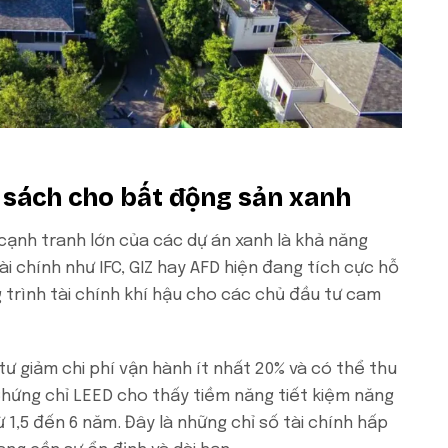
h sách cho bất động sản xanh
 cạnh tranh lớn của các dự án xanh là khả năng
ài chính như IFC, GIZ hay AFD hiện đang tích cực hỗ
 trình tài chính khí hậu cho các chủ đầu tư cam
ư giảm chi phí vận hành ít nhất 20% và có thể thu
Chứng chỉ LEED cho thấy tiềm năng tiết kiệm năng
ừ 1,5 đến 6 năm. Đây là những chỉ số tài chính hấp