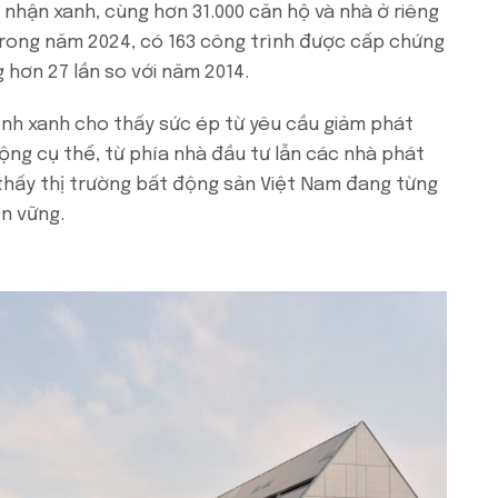
g nhận xanh, cùng hơn 31.000 căn hộ và nhà ở riêng
trong năm 2024, có 163 công trình được cấp chứng
 hơn 27 lần so với năm 2014.
ình xanh cho thấy sức ép từ yêu cầu giảm phát
ng cụ thể, từ phía nhà đầu tư lẫn các nhà phát
o thấy thị trường bất động sản Việt Nam đang từng
n vững.