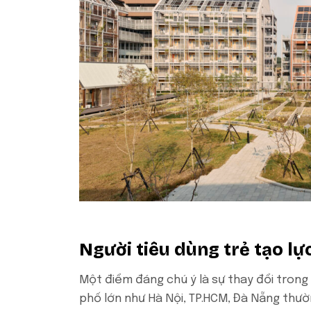
Người tiêu dùng trẻ tạo lự
Một điểm đáng chú ý là sự thay đổi trong
phố lớn như Hà Nội, TP.HCM, Đà Nẵng thư