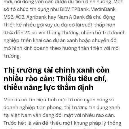
mới, nơi dòng vốn cần được ưu tiên định hướng. Một
số tổ chức tín dụng như BIDV, TPBank, VietinBank,
MSB, ACB, Agribank hay Nam A Bank đã chủ động
thiết kế nhiều gói vay ưu đãi có lãi suất thấp hơn
0,5% đến 2% so với thông thường, nhằm hỗ trợ doanh
nghiệp triển khai các dự án xanh hoặc chuyển đổi
mô hình kinh doanh theo hướng thân thiện với môi
trường.
Thị trường tài chính xanh còn
nhiều rào cản: Thiếu tiêu chí,
thiếu năng lực thẩm định
Mặc dù có tín hiệu tích cực từ các ngân hàng và
doanh nghiệp tiên phong, thị trường tín dụng xanh
tại Việt Nam vẫn đang đối mặt với nhiều rào cản.
Trước hết là vấn đề thiếu một khung pháp lý thống