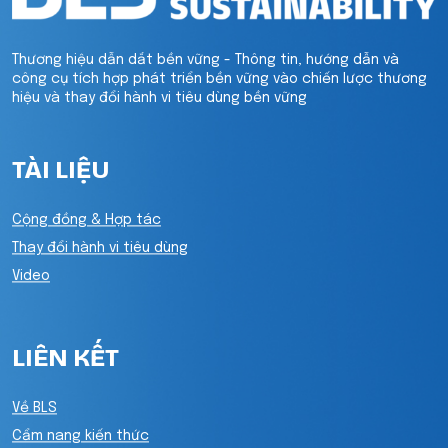
Thương hiệu dẫn dắt bền vững - Thông tin, hướng dẫn và
công cụ tích hợp phát triển bền vững vào chiến lược thương
hiệu và thay đổi hành vi tiêu dùng bền vững
TÀI LIỆU
Cộng đồng & Hợp tác
Thay đổi hành vi tiêu dùng
Video
LIÊN KẾT
Về BLS
Cẩm nang kiến thức