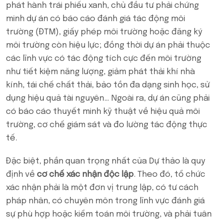
phát hành trái phiếu xanh, chủ đầu tư phải chứng
minh dự án có báo cáo đánh giá tác động môi
trường (ĐTM), giấy phép môi trường hoặc đăng ký
môi trường còn hiệu lực; đồng thời dự án phải thuộc
các lĩnh vực có tác động tích cực đến môi trường
như tiết kiệm năng lượng, giảm phát thải khí nhà
kính, tái chế chất thải, bảo tồn đa dạng sinh học, sử
dụng hiệu quả tài nguyên… Ngoài ra, dự án cũng phải
có báo cáo thuyết minh kỹ thuật về hiệu quả môi
trường, cơ chế giám sát và đo lường tác động thực
tế.
Đặc biệt, phần quan trọng nhất của Dự thảo là quy
định về
cơ chế xác nhận độc lập
. Theo đó, tổ chức
xác nhận phải là một đơn vị trung lập, có tư cách
pháp nhân, có chuyên môn trong lĩnh vực đánh giá
sự phù hợp hoặc kiểm toán môi trường, và phải tuân