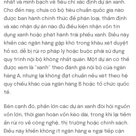
nhất và minh bạch về tiêu chí xác định dự án xanh.
Cho đến nay, chưa có bộ tiêu chuẩn quốc gia nào
được ban hành chính thức để phân loại, thẩm định
và xác nhận dự án nào đủ điều kiện nhận vốn tín
dụng xanh hoặc phát hành trái phiếu xanh. Điều này
khiến các ngân hàng gặp khó trong khâu xét duyệt
hồ sơ, dễ bị rủi ro pháp lý hoặc buộc phải sử dụng
quy trình nội bộ không nhất quán. Một dự án có thể
được xem là “xanh” theo đánh giá nội bộ của ngân
hàng A, nhưng lại không đạt chuẩn nếu xét theo hệ
quy chiếu khác của ngân hàng B hoặc tổ chức quốc
tế.
Bên cạnh đó, phần lớn các dự án xanh đòi hỏi nguồn
vốn lớn, thời gian hoàn vốn kéo dài, trong khi lại tiềm
ẩn rủi ro về công nghệ, thị trường hoặc chính sách.
Điều này khiến không ít ngân hàng e ngại tiếp cận