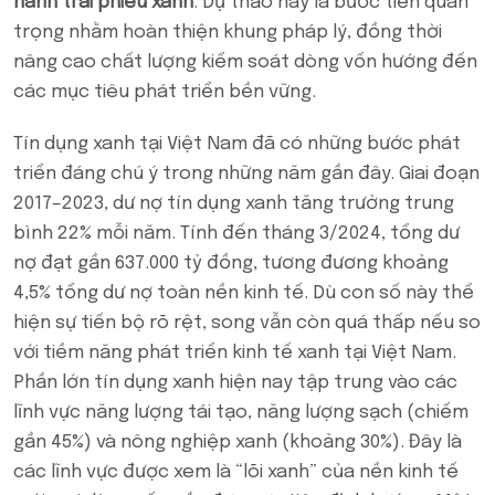
hành trái phiếu xanh
. Dự thảo này là bước tiến quan
trọng nhằm hoàn thiện khung pháp lý, đồng thời
nâng cao chất lượng kiểm soát dòng vốn hướng đến
các mục tiêu phát triển bền vững.
Tín dụng xanh tại Việt Nam đã có những bước phát
triển đáng chú ý trong những năm gần đây. Giai đoạn
2017–2023, dư nợ tín dụng xanh tăng trưởng trung
bình 22% mỗi năm. Tính đến tháng 3/2024, tổng dư
nợ đạt gần 637.000 tỷ đồng, tương đương khoảng
4,5% tổng dư nợ toàn nền kinh tế. Dù con số này thể
hiện sự tiến bộ rõ rệt, song vẫn còn quá thấp nếu so
với tiềm năng phát triển kinh tế xanh tại Việt Nam.
Phần lớn tín dụng xanh hiện nay tập trung vào các
lĩnh vực năng lượng tái tạo, năng lượng sạch (chiếm
gần 45%) và nông nghiệp xanh (khoảng 30%). Đây là
các lĩnh vực được xem là “lõi xanh” của nền kinh tế