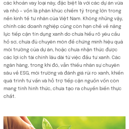
các khoản vay loại này, đặc biệt là với các dự án vừa
và nhỏ – vốn là phân khúc chiếm tỷ trọng lớn trong
nền kinh tế tư nhân của Việt Nam. Không những vậy,
chính các doanh nghiệp cũng còn hạn chế về năng
lực tiếp cận tín dụng xanh do chưa hiểu rõ yêu cầu
hồ sơ, chưa đủ chuyên môn để chứng minh hiệu quả
môi trường của dự án, hoặc chưa nhận thức được
các lợi ích tài chính lâu dài từ việc đầu tư xanh. Các
ngân hàng, trong khi đó, vẫn thiếu nhân sự chuyên
sâu về ESG, môi trường và đánh giá rủi ro xanh, khiến
quá trình tư vấn và hỗ trợ tiếp cận nguồn vốn còn
mang tính hình thức, chưa tạo ra chuyển biến thực
chất.