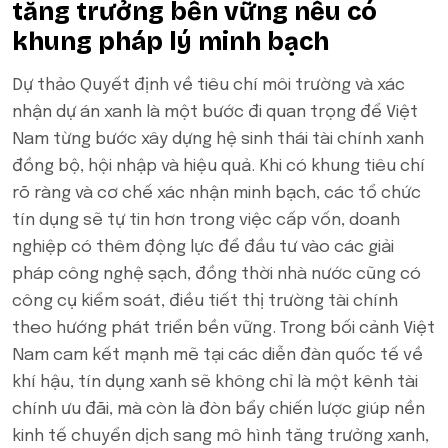
tăng trưởng bền vững nếu có
khung pháp lý minh bạch
Dự thảo Quyết định về tiêu chí môi trường và xác
nhận dự án xanh là một bước đi quan trọng để Việt
Nam từng bước xây dựng hệ sinh thái tài chính xanh
đồng bộ, hội nhập và hiệu quả. Khi có khung tiêu chí
rõ ràng và cơ chế xác nhận minh bạch, các tổ chức
tín dụng sẽ tự tin hơn trong việc cấp vốn, doanh
nghiệp có thêm động lực để đầu tư vào các giải
pháp công nghệ sạch, đồng thời nhà nước cũng có
công cụ kiểm soát, điều tiết thị trường tài chính
theo hướng phát triển bền vững. Trong bối cảnh Việt
Nam cam kết mạnh mẽ tại các diễn đàn quốc tế về
khí hậu, tín dụng xanh sẽ không chỉ là một kênh tài
chính ưu đãi, mà còn là đòn bẩy chiến lược giúp nền
kinh tế chuyển dịch sang mô hình tăng trưởng xanh,