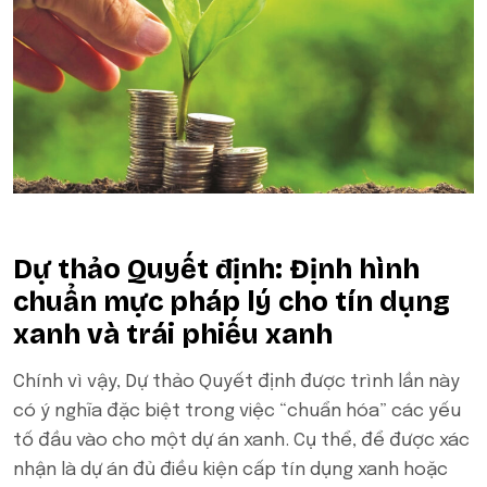
Dự thảo Quyết định: Định hình
chuẩn mực pháp lý cho tín dụng
xanh và trái phiếu xanh
Chính vì vậy, Dự thảo Quyết định được trình lần này
có ý nghĩa đặc biệt trong việc “chuẩn hóa” các yếu
tố đầu vào cho một dự án xanh. Cụ thể, để được xác
nhận là dự án đủ điều kiện cấp tín dụng xanh hoặc