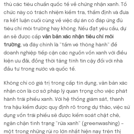
thủ các tiêu chuẩn quốc tế về chứng nhận xanh. Tổ
chức này có trách nhiệm kiểm tra, thẩm định và đưa
ra kết luận cuối cùng về việc dự án có đáp ứng đủ
tiêu chí môi trường hay không. Nếu đạt yêu cầu, dự
án sẽ được cấp
văn bản xác nhận tiêu chí môi
trường
, và đây chính là “tấm vé thông hành” để
doanh nghiệp tiếp cận các nguồn vốn xanh với điều
kiện ưu đãi, đồng thời tăng tính tin cậy đối với nhà
đầu tư trong nước và quốc tế.
Không chỉ có giá trị trong cấp tín dụng, văn bản xác
nhận còn là cơ sở pháp lý quan trọng cho việc phát
hành trái phiếu xanh. Với hệ thống giám sát, thanh
tra hậu kiểm được quy định rõ trong dự thảo, việc sử
dụng vốn trái phiếu sẽ được kiểm soát chặt chẽ,
ngăn chặn tình trạng “rửa xanh” (greenwashing) –
một trong những rủi ro lớn nhất hiện nay trên thị