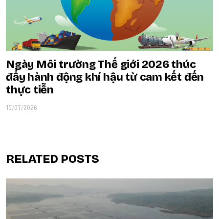
Ngày Môi trường Thế giới 2026 thúc
đẩy hành động khí hậu từ cam kết đến
thực tiễn
10/07/2026
RELATED POSTS