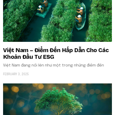
Việt Nam – Điểm Đến Hấp Dẫn Cho Các
Khoản Đầu Tư ESG
Việt Nam đang nổi lên như một trong những điểm đến
FEBRUARY 3, 2025