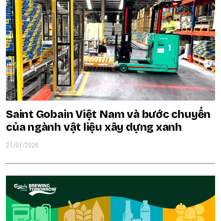
Saint Gobain Việt Nam và bước chuyển
của ngành vật liệu xây dựng xanh
27/07/2026