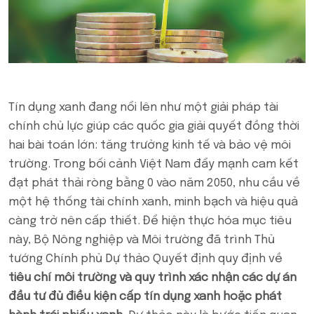
Tín dụng xanh đang nổi lên như một giải pháp tài
chính chủ lực giúp các quốc gia giải quyết đồng thời
hai bài toán lớn: tăng trưởng kinh tế và bảo vệ môi
trường. Trong bối cảnh Việt Nam đẩy mạnh cam kết
đạt phát thải ròng bằng 0 vào năm 2050, nhu cầu về
một hệ thống tài chính xanh, minh bạch và hiệu quả
càng trở nên cấp thiết. Để hiện thực hóa mục tiêu
này, Bộ Nông nghiệp và Môi trường đã trình Thủ
tướng Chính phủ Dự thảo Quyết định quy định về
tiêu chí môi trường và quy trình xác nhận các dự án
đầu tư đủ điều kiện cấp tín dụng xanh hoặc phát