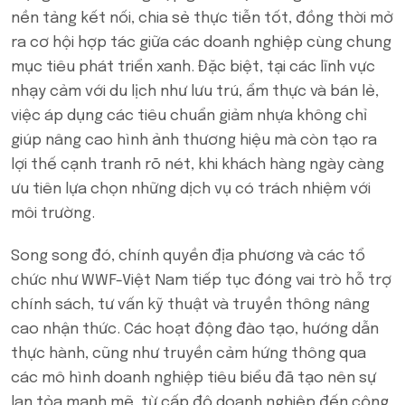
nền tảng kết nối, chia sẻ thực tiễn tốt, đồng thời mở
ra cơ hội hợp tác giữa các doanh nghiệp cùng chung
mục tiêu phát triển xanh. Đặc biệt, tại các lĩnh vực
nhạy cảm với du lịch như lưu trú, ẩm thực và bán lẻ,
việc áp dụng các tiêu chuẩn giảm nhựa không chỉ
giúp nâng cao hình ảnh thương hiệu mà còn tạo ra
lợi thế cạnh tranh rõ nét, khi khách hàng ngày càng
ưu tiên lựa chọn những dịch vụ có trách nhiệm với
môi trường.
Song song đó, chính quyền địa phương và các tổ
chức như WWF-Việt Nam tiếp tục đóng vai trò hỗ trợ
chính sách, tư vấn kỹ thuật và truyền thông nâng
cao nhận thức. Các hoạt động đào tạo, hướng dẫn
thực hành, cũng như truyền cảm hứng thông qua
các mô hình doanh nghiệp tiêu biểu đã tạo nên sự
lan tỏa mạnh mẽ, từ cấp độ doanh nghiệp đến cộng