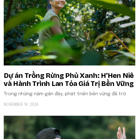
Dự án Trồng Rừng Phủ Xanh: H’Hen Niê
và Hành Trình Lan Tỏa Giá Trị Bền Vững
Trong những năm gần đây, phát triển bền vững đã trở
NOVEMBER 19, 2024