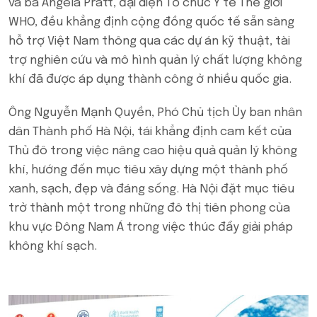
và bà Angela Pratt, đại diện Tổ chức Y tế Thế giới
WHO, đều khẳng định cộng đồng quốc tế sẵn sàng
hỗ trợ Việt Nam thông qua các dự án kỹ thuật, tài
trợ nghiên cứu và mô hình quản lý chất lượng không
khí đã được áp dụng thành công ở nhiều quốc gia.
Ông Nguyễn Mạnh Quyền, Phó Chủ tịch Ủy ban nhân
dân Thành phố Hà Nội, tái khẳng định cam kết của
Thủ đô trong việc nâng cao hiệu quả quản lý không
khí, hướng đến mục tiêu xây dựng một thành phố
xanh, sạch, đẹp và đáng sống. Hà Nội đặt mục tiêu
trở thành một trong những đô thị tiên phong của
khu vực Đông Nam Á trong việc thúc đẩy giải pháp
không khí sạch.