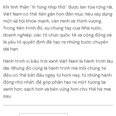
Khi tinh thần “Vì từng nhịp thở” được lan tỏa rộng rãi,
Việt Nam có thể tiến gần hơn đến mục tiêu xây dựng
một xã hội khỏe mạnh, văn minh và thịnh vượng.
Trong tiến trình đó, sự chung tay của Nhà nước,
doanh nghiệp, các tổ chức quốc tế và cộng đồng sẽ
là yếu tố quyết định để tạo ra những bước chuyển
dài hạn.
Hành trình vì bầu trời xanh Việt Nam là hành trình lâu
dài. Nhưng đó cũng là hành trình mà mỗi chúng ta
đều có thể bắt đầu ngay từ hôm nay, từ những hành
động nhỏ nhất, để góp phần tạo ra một tương lai
xanh hơn, sạch hơn và bền vững hơn cho thế hệ mai
sau.