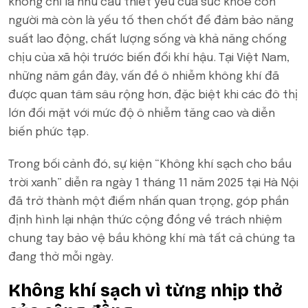
không chỉ là nhu cầu thiết yếu của sức khỏe con
người mà còn là yếu tố then chốt để đảm bảo năng
suất lao động, chất lượng sống và khả năng chống
chịu của xã hội trước biến đổi khí hậu. Tại Việt Nam,
những năm gần đây, vấn đề ô nhiễm không khí đã
được quan tâm sâu rộng hơn, đặc biệt khi các đô thị
lớn đối mặt với mức độ ô nhiễm tăng cao và diễn
biến phức tạp.
Trong bối cảnh đó, sự kiện “Không khí sạch cho bầu
trời xanh” diễn ra ngày 1 tháng 11 năm 2025 tại Hà Nội
đã trở thành một điểm nhấn quan trọng, góp phần
định hình lại nhận thức cộng đồng về trách nhiệm
chung tay bảo vệ bầu không khí mà tất cả chúng ta
đang thở mỗi ngày.
Không khí sạch vì từng nhịp thở