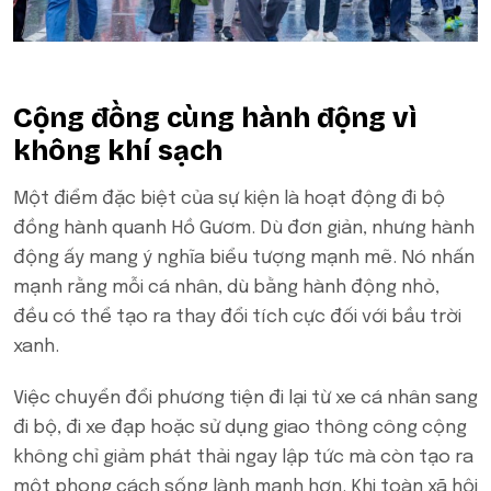
Cộng đồng cùng hành động vì
không khí sạch
Một điểm đặc biệt của sự kiện là hoạt động đi bộ
đồng hành quanh Hồ Gươm. Dù đơn giản, nhưng hành
động ấy mang ý nghĩa biểu tượng mạnh mẽ. Nó nhấn
mạnh rằng mỗi cá nhân, dù bằng hành động nhỏ,
đều có thể tạo ra thay đổi tích cực đối với bầu trời
xanh.
Việc chuyển đổi phương tiện đi lại từ xe cá nhân sang
đi bộ, đi xe đạp hoặc sử dụng giao thông công cộng
không chỉ giảm phát thải ngay lập tức mà còn tạo ra
một phong cách sống lành mạnh hơn. Khi toàn xã hội