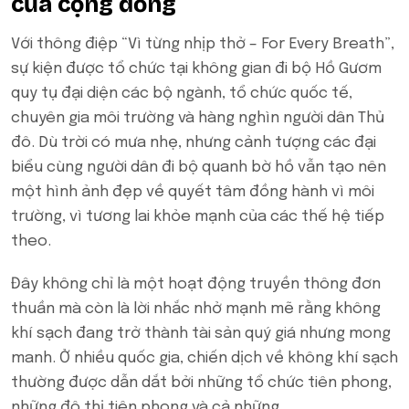
của cộng đồng
Với thông điệp “Vì từng nhịp thở – For Every Breath”,
sự kiện được tổ chức tại không gian đi bộ Hồ Gươm
quy tụ đại diện các bộ ngành, tổ chức quốc tế,
chuyên gia môi trường và hàng nghìn người dân Thủ
đô. Dù trời có mưa nhẹ, nhưng cảnh tượng các đại
biểu cùng người dân đi bộ quanh bờ hồ vẫn tạo nên
một hình ảnh đẹp về quyết tâm đồng hành vì môi
trường, vì tương lai khỏe mạnh của các thế hệ tiếp
theo.
Đây không chỉ là một hoạt động truyền thông đơn
thuần mà còn là lời nhắc nhở mạnh mẽ rằng không
khí sạch đang trở thành tài sản quý giá nhưng mong
manh. Ở nhiều quốc gia, chiến dịch về không khí sạch
thường được dẫn dắt bởi những tổ chức tiên phong,
những đô thị tiên phong và cả những