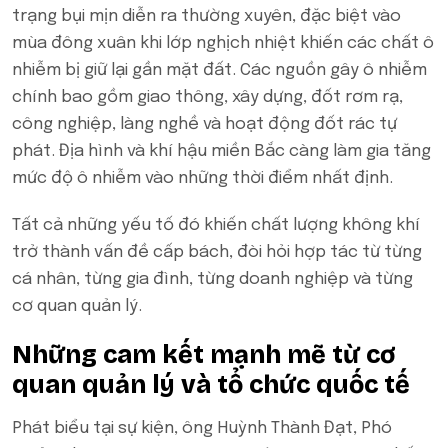
trạng bụi mịn diễn ra thường xuyên, đặc biệt vào
mùa đông xuân khi lớp nghịch nhiệt khiến các chất ô
nhiễm bị giữ lại gần mặt đất. Các nguồn gây ô nhiễm
chính bao gồm giao thông, xây dựng, đốt rơm rạ,
công nghiệp, làng nghề và hoạt động đốt rác tự
phát. Địa hình và khí hậu miền Bắc càng làm gia tăng
mức độ ô nhiễm vào những thời điểm nhất định.
Tất cả những yếu tố đó khiến chất lượng không khí
trở thành vấn đề cấp bách, đòi hỏi hợp tác từ từng
cá nhân, từng gia đình, từng doanh nghiệp và từng
cơ quan quản lý.
Những cam kết mạnh mẽ từ cơ
quan quản lý và tổ chức quốc tế
Phát biểu tại sự kiện, ông Huỳnh Thành Đạt, Phó