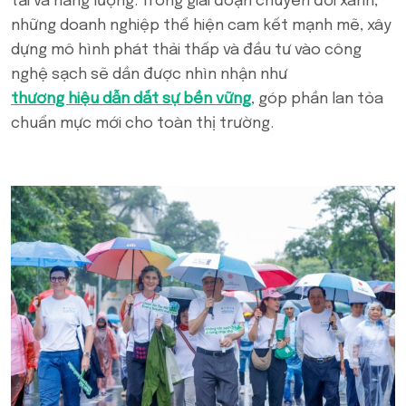
tải và năng lượng. Trong giai đoạn chuyển đổi xanh,
những doanh nghiệp thể hiện cam kết mạnh mẽ, xây
dựng mô hình phát thải thấp và đầu tư vào công
nghệ sạch sẽ dần được nhìn nhận như
thương hiệu dẫn dắt sự bền vững
, góp phần lan tỏa
chuẩn mực mới cho toàn thị trường.