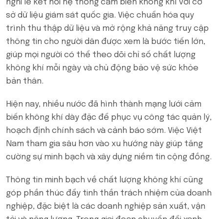
nghi lễ kết nối hệ thống cảm biến không khí với cơ
sở dữ liệu giám sát quốc gia. Việc chuẩn hóa quy
trình thu thập dữ liệu và mở rộng khả năng truy cập
thông tin cho người dân được xem là bước tiến lớn,
giúp mọi người có thể theo dõi chỉ số chất lượng
không khí mỗi ngày và chủ động bảo vệ sức khỏe
bản thân.
Hiện nay, nhiều nước đã hình thành mạng lưới cảm
biến không khí dày đặc để phục vụ công tác quản lý,
hoạch định chính sách và cảnh báo sớm. Việc Việt
Nam tham gia sâu hơn vào xu hướng này giúp tăng
cường sự minh bạch và xây dựng niềm tin cộng đồng.
Thông tin minh bạch về chất lượng không khí cũng
góp phần thúc đẩy tinh thần trách nhiệm của doanh
nghiệp, đặc biệt là các doanh nghiệp sản xuất, vận