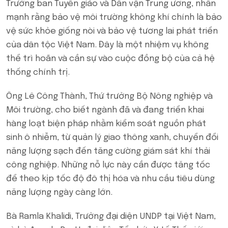
Trưởng ban Tuyên giáo và Dân vận Trung ương, nhấn
mạnh rằng bảo vệ môi trường không khí chính là bảo
vệ sức khỏe giống nòi và bảo vệ tương lai phát triển
của dân tộc Việt Nam. Đây là một nhiệm vụ không
thể trì hoãn và cần sự vào cuộc đồng bộ của cả hệ
thống chính trị.
Ông Lê Công Thành, Thứ trưởng Bộ Nông nghiệp và
Môi trường, cho biết ngành đã và đang triển khai
hàng loạt biện pháp nhằm kiểm soát nguồn phát
sinh ô nhiễm, từ quản lý giao thông xanh, chuyển đổi
năng lượng sạch đến tăng cường giám sát khí thải
công nghiệp. Những nỗ lực này cần được tăng tốc
để theo kịp tốc độ đô thị hóa và nhu cầu tiêu dùng
năng lượng ngày càng lớn.
Bà Ramla Khalidi, Trưởng đại diện UNDP tại Việt Nam,