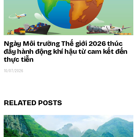
Ngày Môi trường Thế giới 2026 thúc
đẩy hành động khí hậu từ cam kết đến
thực tiễn
10/07/2026
RELATED POSTS