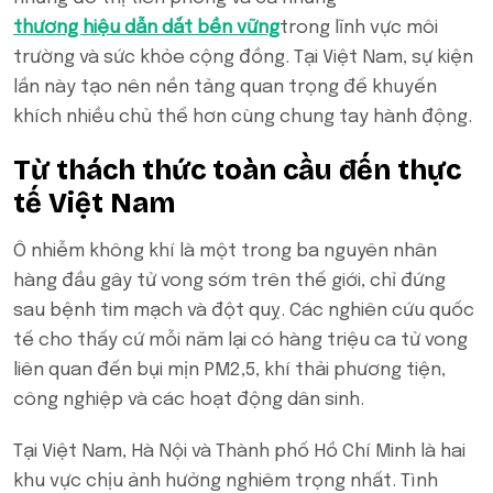
thương hiệu dẫn dắt bền vững
trong lĩnh vực môi
trường và sức khỏe cộng đồng. Tại Việt Nam, sự kiện
lần này tạo nên nền tảng quan trọng để khuyến
khích nhiều chủ thể hơn cùng chung tay hành động.
Từ thách thức toàn cầu đến thực
tế Việt Nam
Ô nhiễm không khí là một trong ba nguyên nhân
hàng đầu gây tử vong sớm trên thế giới, chỉ đứng
sau bệnh tim mạch và đột quỵ. Các nghiên cứu quốc
tế cho thấy cứ mỗi năm lại có hàng triệu ca tử vong
liên quan đến bụi mịn PM2,5, khí thải phương tiện,
công nghiệp và các hoạt động dân sinh.
Tại Việt Nam, Hà Nội và Thành phố Hồ Chí Minh là hai
khu vực chịu ảnh hưởng nghiêm trọng nhất. Tình