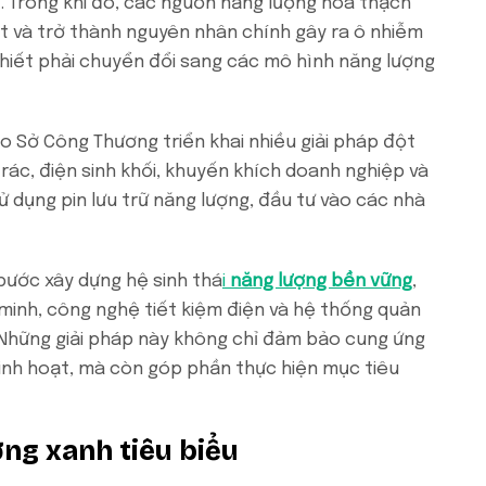
i. Trong khi đó, các nguồn năng lượng hóa thạch
ệt và trở thành nguyên nhân chính gây ra ô nhiễm
thiết phải chuyển đổi sang các mô hình năng lượng
ao Sở Công Thương triển khai nhiều giải pháp đột
 rác, điện sinh khối, khuyến khích doanh nghiệp và
sử dụng pin lưu trữ năng lượng, đầu tư vào các nhà
ước xây dựng hệ sinh thá
i
năng lượng bền vững
,
minh, công nghệ tiết kiệm điện và hệ thống quản
 Những giải pháp này không chỉ đảm bảo cung ứng
sinh hoạt, mà còn góp phần thực hiện mục tiêu
ng xanh tiêu biểu