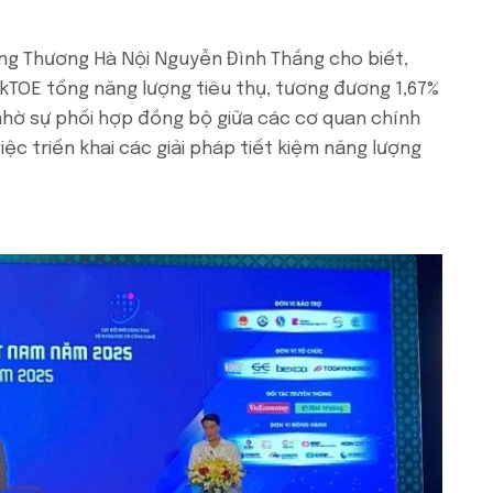
ông Thương Hà Nội Nguyễn Đình Thắng cho biết,
 kTOE tổng năng lượng tiêu thụ, tương đương 1,67%
nhờ sự phối hợp đồng bộ giữa các cơ quan chính
ệc triển khai các giải pháp tiết kiệm năng lượng