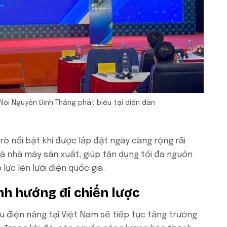
ội Nguyễn Đình Thắng phát biểu tại diễn đàn
rò nổi bật khi được lắp đặt ngày càng rộng rãi
và nhà máy sản xuất, giúp tận dụng tối đa nguồn
lực lên lưới điện quốc gia.
nh hướng đi chiến lược
 điện năng tại Việt Nam sẽ tiếp tục tăng trưởng