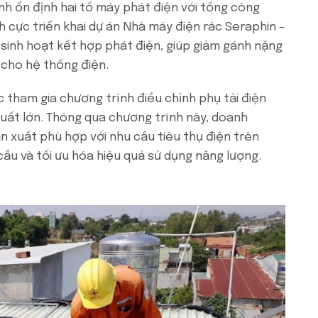
nh ổn định hai tổ máy phát điện với tổng công
 cực triển khai dự án Nhà máy điện rác Seraphin –
 sinh hoạt kết hợp phát điện, giúp giảm gánh nặng
 cho hệ thống điện.
c tham gia chương trình điều chỉnh phụ tải điện
xuất lớn. Thông qua chương trình này, doanh
n xuất phù hợp với nhu cầu tiêu thụ điện trên
ầu và tối ưu hóa hiệu quả sử dụng năng lượng.