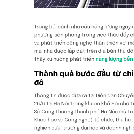
Trong bối cảnh nhu cầu năng lượng ngày c
phương tiên phong trong việc thúc đẩy ch
và phát triển công nghệ thân thiện với m
mái nhà được lắp đặt trên địa bàn thủ đ
thấy xu hướng phát triển
năng lượng bền
Thành quả bước đầu từ chi
đô
Thông tin được đưa ra tại Diễn đàn Chuyể
26/6 tại Hà Nội trong khuôn khổ Hội chợ 
Sở Công Thương thành phố Hà Nội chủ trì,
Khoa học và Công nghệ) tổ chức, thu hút 
nghiên cứu, trường đại học và doanh nghi