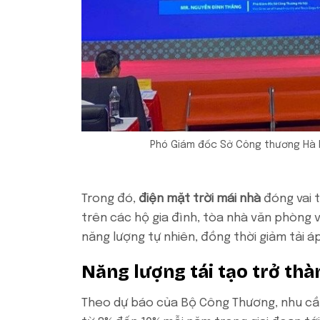
Phó Giám đốc Sở Công thương Hà N
Trong đó,
điện mặt trời mái nhà
đóng vai t
trên các hộ gia đình, tòa nhà văn phòng 
năng lượng tự nhiên, đồng thời giảm tải áp 
Năng lượng tái tạo trở thà
Theo dự báo của Bộ Công Thương, nhu cầu