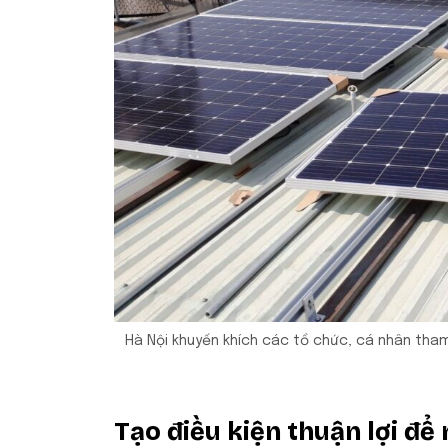
Hà Nội khuyến khích các tổ chức, cá nhân tham 
Tạo điều kiện thuận lợi để