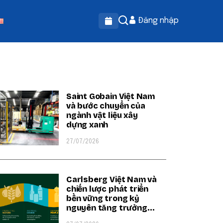
Đăng nhập
OPULAR ON BEATRIX
Saint Gobain Việt Nam
và bước chuyển của
ngành vật liệu xây
dựng xanh
27/07/2026
Carlsberg Việt Nam và
chiến lược phát triển
bền vững trong kỷ
nguyên tăng trưởng
xanh