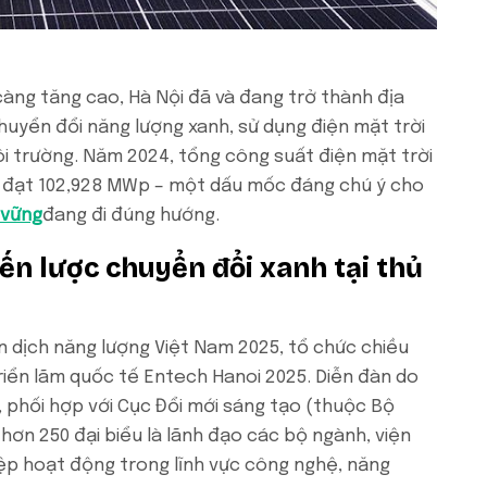
àng tăng cao, Hà Nội đã và đang trở thành địa
uyển đổi năng lượng xanh, sử dụng điện mặt trời
ôi trường. Năm 2024, tổng công suất điện mặt trời
ô đạt 102,928 MWp – một dấu mốc đáng chú ý cho
 vững
đang đi đúng hướng.
ến lược chuyển đổi xanh tại thủ
n dịch năng lượng Việt Nam 2025, tổ chức chiều
triển lãm quốc tế Entech Hanoi 2025. Diễn đàn do
 phối hợp với Cục Đổi mới sáng tạo (thuộc Bộ
hơn 250 đại biểu là lãnh đạo các bộ ngành, viện
ệp hoạt động trong lĩnh vực công nghệ, năng