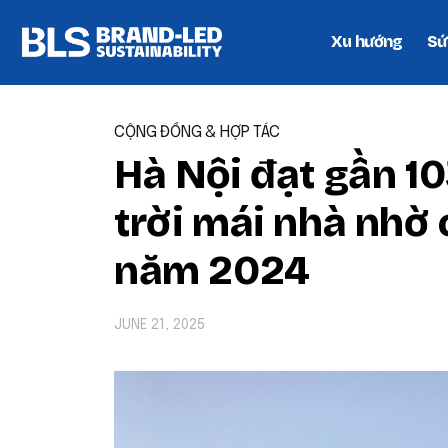
Xu hướng
Sứ
CỘNG ĐỒNG & HỢP TÁC
Hà Nội đạt gần 1
trời mái nhà nhờ
năm 2024
JUNE 21, 2025