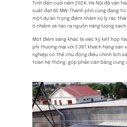
Tính đến cuối năm 2024, Hà Nội đã vận hà
suất đạt 60 MW. Thành phố cũng đang tích
một dự án trọng điểm nhằm xử lý rác thải
ô nhiễm và tạo ra nguồn năng lượng sạch
Một điểm sáng khác là việc ký kết hợp tá
phi thương mại với 3.387 khách hàng sản 
nghiệp có thể chủ động điều chỉnh lịch sả
toàn hệ thống, góp phần cân bằng cung c