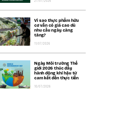
27/07/2026
Vì sao thực phẩm hữu
cơ vẫn có giá cao dù
nhu cầu ngày càng
tăng?
11/07/2026
Ngày Môi trường Thế
giới 2026 thúc đẩy
hành động khí hậu từ
cam kết đến thực tiễn
10/07/2026