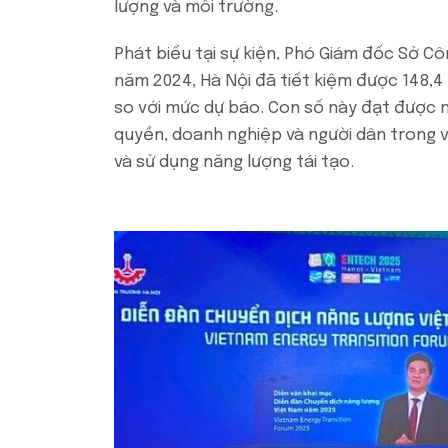
lượng và môi trường.
Phát biểu tại sự kiện, Phó Giám đốc Sở C
năm 2024, Hà Nội đã tiết kiệm được 148,4
so với mức dự báo. Con số này đạt được 
quyền, doanh nghiệp và người dân trong vi
và sử dụng năng lượng tái tạo.