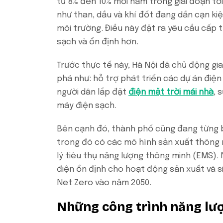
từ 8% đến 10% mỗi năm trong giai đoạn tớ
như than, dầu và khí đốt đang dần cạn ki
môi trường. Điều này đặt ra yêu cầu cấp 
sạch và ổn định hơn.
Trước thực tế này, Hà Nội đã chủ động gi
phá như: hỗ trợ phát triển các dự án điện
người dân lắp đặt
điện mặt trời mái nhà
, 
máy điện sạch.
Bên cạnh đó, thành phố cũng đang từng b
trong đó có các mô hình sản xuất thông 
lý tiêu thụ năng lượng thông minh (EMS).
điện ổn định cho hoạt động sản xuất và 
Net Zero vào năm 2050.
Những công trình năng lượ