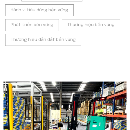
Hành vi tiêu dùng bền vững
Phát triển bền vững
Thương hiệu bền vững
Thương hiệu dẫn dắt bền vững
POPULAR ON BEATRIX