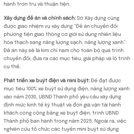
hành trơn tru và thuận tiện.
Xây dựng đề án và chính sách:
Sở Xây dựng cũng
được giao nhiệm vụ xây dựng “Đề án chuyển đổi
phương tiện giao thông cơ giới sử dụng nhiên liệu
hóa thạch sang năng lượng sạch, năng lượng xanh”.
Đề án này sẽ là kim chỉ nam cho toàn bộ quá trình
chuyển đổi, đưa ra các mục tiêu, giải pháp và lộ trình
cụ thể.
Phát triển xe buýt điện và mini buýt:
Để đạt được
mục tiêu 100% xe buýt sử dụng điện, năng lượng xanh
vào năm 2030, UBND Thành phố yêu cầu xây dựng
định mức kinh tế kỹ thuật và đơn giá vận tải hành
khách công cộng bằng xe buýt điện, trình UBND
Thành phố ban hành trong năm 2025. Ngoài ra, việc
nghiên cứu tổ chức các tuyến mini buýt sử dụng