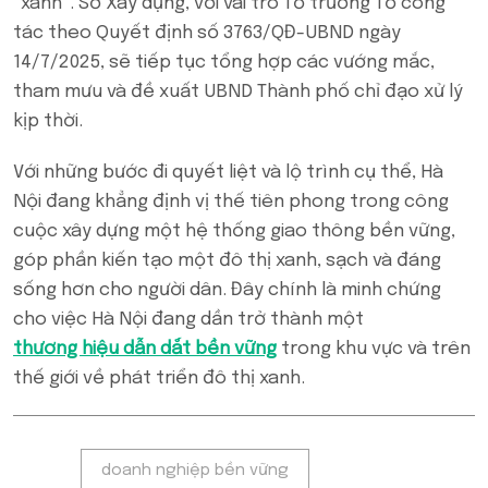
“xanh”. Sở Xây dựng, với vai trò Tổ trưởng Tổ công
tác theo Quyết định số 3763/QĐ-UBND ngày
14/7/2025, sẽ tiếp tục tổng hợp các vướng mắc,
tham mưu và đề xuất UBND Thành phố chỉ đạo xử lý
kịp thời.
Với những bước đi quyết liệt và lộ trình cụ thể, Hà
Nội đang khẳng định vị thế tiên phong trong công
cuộc xây dựng một hệ thống giao thông bền vững,
góp phần kiến tạo một đô thị xanh, sạch và đáng
sống hơn cho người dân. Đây chính là minh chứng
cho việc Hà Nội đang dần trở thành một
thương hiệu dẫn dắt bền vững
trong khu vực và trên
thế giới về phát triển đô thị xanh.
Tags:
doanh nghiệp bền vững