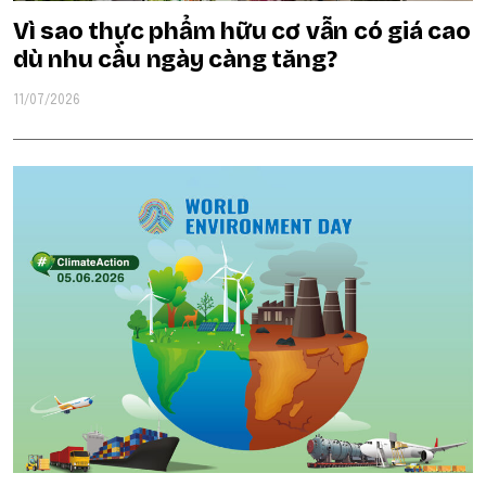
Vì sao thực phẩm hữu cơ vẫn có giá cao
dù nhu cầu ngày càng tăng?
11/07/2026