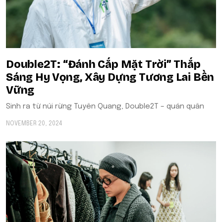
Double2T: “Đánh Cắp Mặt Trời” Thắp
Sáng Hy Vọng, Xây Dựng Tương Lai Bền
Vững
Sinh ra từ núi rừng Tuyên Quang, Double2T – quán quân
NOVEMBER 20, 2024