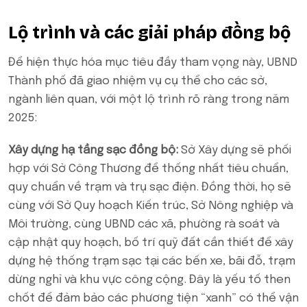
Lộ trình và các giải pháp đồng bộ
Để hiện thực hóa mục tiêu đầy tham vọng này, UBND
Thành phố đã giao nhiệm vụ cụ thể cho các sở,
ngành liên quan, với một lộ trình rõ ràng trong năm
2025:
Xây dựng hạ tầng sạc đồng bộ:
Sở Xây dựng sẽ phối
hợp với Sở Công Thương để thống nhất tiêu chuẩn,
quy chuẩn về trạm và trụ sạc điện. Đồng thời, họ sẽ
cùng với Sở Quy hoạch Kiến trúc, Sở Nông nghiệp và
Môi trường, cùng UBND các xã, phường rà soát và
cập nhật quy hoạch, bố trí quỹ đất cần thiết để xây
dựng hệ thống trạm sạc tại các bến xe, bãi đỗ, trạm
dừng nghỉ và khu vực công cộng. Đây là yếu tố then
chốt để đảm bảo các phương tiện “xanh” có thể vận