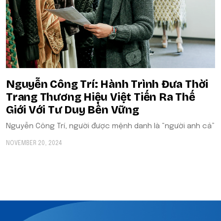
Nguyễn Công Trí: Hành Trình Đưa Thời
Trang Thương Hiệu Việt Tiến Ra Thế
Giới Với Tư Duy Bền Vững
Nguyễn Công Trí, người được mệnh danh là “người anh cả”
NOVEMBER 20, 2024