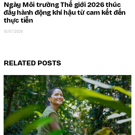
Ngày Môi trường Thế giới 2026 thúc
đẩy hành động khí hậu từ cam kết đến
thực tiễn
10/07/2026
RELATED POSTS