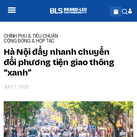
CHÍNH PHỦ & TIÊU CHUẨN
CỘNG ĐỒNG & HỢP TÁC
Hà Nội đẩy nhanh chuyển
đổi phương tiện giao thông
“xanh”
JULY 7, 2025