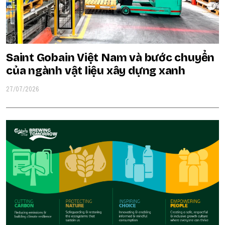
Saint Gobain Việt Nam và bước chuyển
của ngành vật liệu xây dựng xanh
27/07/2026