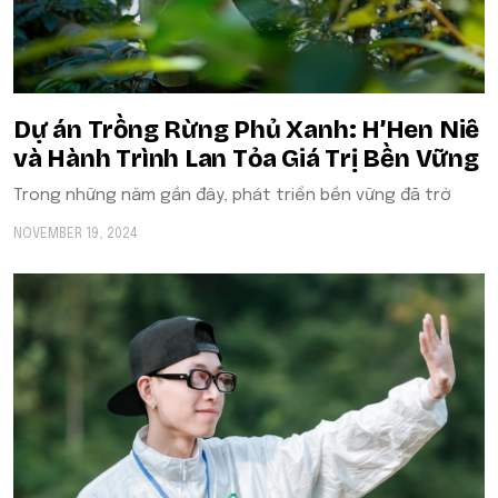
Dự án Trồng Rừng Phủ Xanh: H’Hen Niê
và Hành Trình Lan Tỏa Giá Trị Bền Vững
Trong những năm gần đây, phát triển bền vững đã trở
NOVEMBER 19, 2024