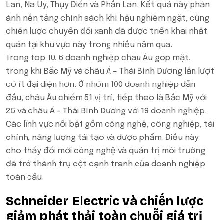
Lan, Na Uy, Thụy Điển và Phần Lan. Kết quả này phản
ánh nền tảng chính sách khí hậu nghiêm ngặt, cùng
chiến lược chuyển đổi xanh đã được triển khai nhất
quán tại khu vực này trong nhiều năm qua.
Trong top 10, 6 doanh nghiệp châu Âu góp mặt,
trong khi Bắc Mỹ và châu Á – Thái Bình Dương lần lượt
có ít đại diện hơn. Ở nhóm 100 doanh nghiệp dẫn
đầu, châu Âu chiếm 51 vị trí, tiếp theo là Bắc Mỹ với
25 và châu Á – Thái Bình Dương với 19 doanh nghiệp.
Các lĩnh vực nổi bật gồm công nghệ, công nghiệp, tài
chính, năng lượng tái tạo và dược phẩm. Điều này
cho thấy đổi mới công nghệ và quản trị môi trường
đã trở thành trụ cột cạnh tranh của doanh nghiệp
toàn cầu.
Schneider Electric và chiến lược
giảm phát thải toàn chuỗi giá trị