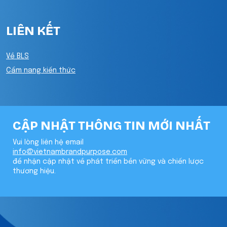
LIÊN KẾT
Về BLS
Cẩm nang kiến thức
CẬP NHẬT THÔNG TIN MỚI NHẤT
Vui lòng liên hệ email
info@vietnambrandpurpose.com
để nhận cập nhật về phát triển bền vững và chiến lược
thương hiệu.