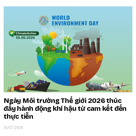
Ngày Môi trường Thế giới 2026 thúc
đẩy hành động khí hậu từ cam kết đến
thực tiễn
10/07/2026