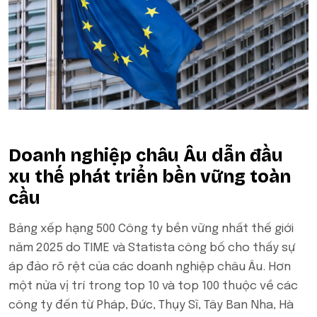
Doanh nghiệp châu Âu dẫn đầu
xu thế phát triển bền vững toàn
cầu
Bảng xếp hạng 500 Công ty bền vững nhất thế giới
năm 2025 do TIME và Statista công bố cho thấy sự
áp đảo rõ rệt của các doanh nghiệp châu Âu. Hơn
một nửa vị trí trong top 10 và top 100 thuộc về các
công ty đến từ Pháp, Đức, Thụy Sĩ, Tây Ban Nha, Hà