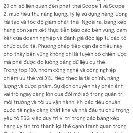
20 chỉ số liên quan đến phát thải Scope 1 và Scope
2, mức tiêu thụ năng lượng, tỷ lệ sử dụng năng lượng
tái tạo và tốc độ giảm phát thải. Ngoài ra, bảng xếp
hạng còn xem xét thực tiễn báo cáo bền vững, cam
kết của doanh nghiệp và đánh giá độc lập từ các tổ
chức quốc tế. Phương pháp tiếp cận đa chiều này
cho thấy bền vững không chỉ là tuyên bố chiến lược
mà phải được đo lường bằng dữ liệu cụ thể.
Trong top 100, nhóm công nghệ và công nghiệp
chiếm ưu thế với 31%, tiếp theo là tài chính, năng
lượng và dược phẩm. Sự dịch chuyển này phản ánh
vai trò ngày càng lớn của đổi mới số trong quản trị
môi trường và tối ưu vận hành. Khi các tiêu chuẩn
quốc tế ngày càng khắt khe và nhà đầu tư chú trọng
yếu tố ESG, việc duy trì vị trí trong các bảng xếp
hạng uy tín trở thành lợi thế cạnh tranh quan trọng.