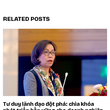
RELATED POSTS
Tư duy lãnh đạo đột phá: chìa khóa