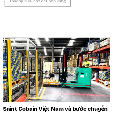
Thương hiệu dẫn dắt bền vững
POPULAR ON BEATRIX
Saint Gobain Việt Nam và bước chuyển