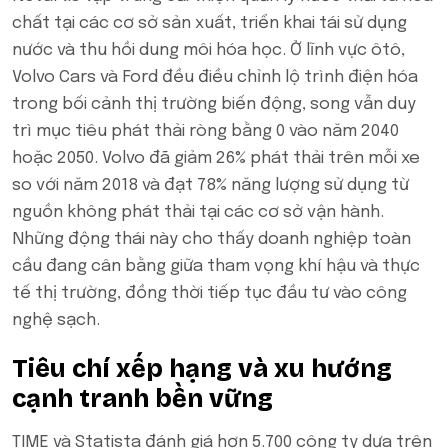
chất tại các cơ sở sản xuất, triển khai tái sử dụng
nước và thu hồi dung môi hóa học. Ở lĩnh vực ôtô,
Volvo Cars và Ford đều điều chỉnh lộ trình điện hóa
trong bối cảnh thị trường biến động, song vẫn duy
trì mục tiêu phát thải ròng bằng 0 vào năm 2040
hoặc 2050. Volvo đã giảm 26% phát thải trên mỗi xe
so với năm 2018 và đạt 78% năng lượng sử dụng từ
nguồn không phát thải tại các cơ sở vận hành.
Những động thái này cho thấy doanh nghiệp toàn
cầu đang cân bằng giữa tham vọng khí hậu và thực
tế thị trường, đồng thời tiếp tục đầu tư vào công
nghệ sạch.
Tiêu chí xếp hạng và xu hướng
cạnh tranh bền vững
TIME và Statista đánh giá hơn 5.700 công ty dựa trên