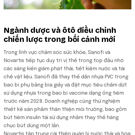
Ngành dược và ôtô điều chỉnh
chiến lược trong bối cảnh mới
Trong lĩnh vực chăm sóc sức khỏe, Sanofi và
Novartis tiếp tục duy trì vị thế trong top đầu nhờ
các sáng kiến giảm phát thải, tiết kiệm nước và tái
chế vật liệu. Sanofi đã thay thế dần nhựa PVC trong
bao bì phụ bằng bìa giấy và đặt mục tiêu chấm dứt
sử dụng nhựa trong bao bì vaccine dạng ống tiêm
trước năm 2028. Doanh nghiệp cũng thử nghiệm
thiết kế sản phẩm thân thiện môi trường, bao gồm
bút tiêm insulin tái sử dụng nhằm thay thế hàng
chục bút dùng một lần.
Novartis tập trung cải thiện quản lý nước thải và hóa