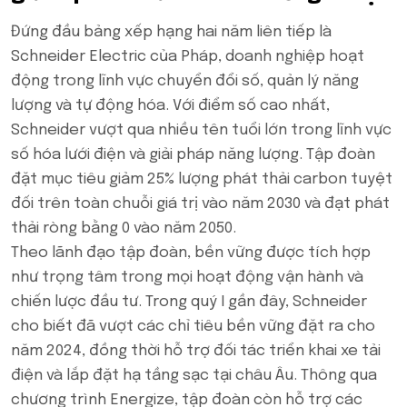
Đứng đầu bảng xếp hạng hai năm liên tiếp là
Schneider Electric của Pháp, doanh nghiệp hoạt
động trong lĩnh vực chuyển đổi số, quản lý năng
lượng và tự động hóa. Với điểm số cao nhất,
Schneider vượt qua nhiều tên tuổi lớn trong lĩnh vực
số hóa lưới điện và giải pháp năng lượng. Tập đoàn
đặt mục tiêu giảm 25% lượng phát thải carbon tuyệt
đối trên toàn chuỗi giá trị vào năm 2030 và đạt phát
thải ròng bằng 0 vào năm 2050.
Theo lãnh đạo tập đoàn, bền vững được tích hợp
như trọng tâm trong mọi hoạt động vận hành và
chiến lược đầu tư. Trong quý I gần đây, Schneider
cho biết đã vượt các chỉ tiêu bền vững đặt ra cho
năm 2024, đồng thời hỗ trợ đối tác triển khai xe tải
điện và lắp đặt hạ tầng sạc tại châu Âu. Thông qua
chương trình Energize, tập đoàn còn hỗ trợ các