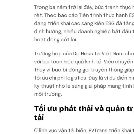
Trong ba năm trở lại đây, bức tranh thực
rệt. Theo báo cáo Tiến trình thực hành E
đang triển khai các sáng kiến ESG đã tăng
định hướng, nhiều doanh nghiệp bắt đầu t
hoạt động cốt lõi.
Trường hợp của De Heus tại Việt Nam cho 
với bài toán hiệu quả kinh tế. Việc chuy
thay vì bao bì đóng gói truyền thống giú
tối ưu chi phí logistics. Đây là ví dụ điển
kỹ thuật nhỏ lẻ sang giải pháp mang tính 
môi trường.
Tối ưu phát thải và quản t
tải
Ở lĩnh vực vận tải biển, PVTrans triển khai