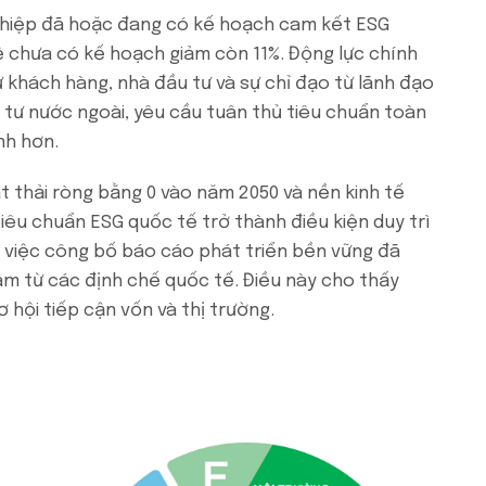
hiệp đã hoặc đang có kế hoạch cam kết ESG
lệ chưa có kế hoạch giảm còn 11%. Động lực chính
ừ khách hàng, nhà đầu tư và sự chỉ đạo từ lãnh đạo
 tư nước ngoài, yêu cầu tuân thủ tiêu chuẩn toàn
nh hơn.
 thải ròng bằng 0 vào năm 2050 và nền kinh tế
iêu chuẩn ESG quốc tế trở thành điều kiện duy trì
nh, việc công bố báo cáo phát triển bền vững đã
âm từ các định chế quốc tế. Điều này cho thấy
 hội tiếp cận vốn và thị trường.