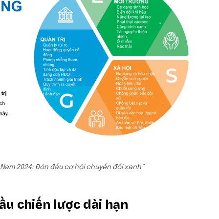
 Nam 2024: Đón đầu cơ hội chuyển đổi xanh”
cầu chiến lược dài hạn