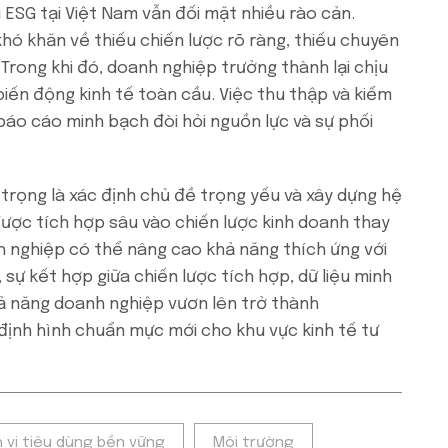
i ESG tại Việt Nam vẫn đối mặt nhiều rào cản.
hó khăn về thiếu chiến lược rõ ràng, thiếu chuyên
Trong khi đó, doanh nghiệp trưởng thành lại chịu
iến động kinh tế toàn cầu. Việc thu thập và kiểm
 báo cáo minh bạch đòi hỏi nguồn lực và sự phối
trọng là xác định chủ đề trọng yếu và xây dựng hệ
 được tích hợp sâu vào chiến lược kinh doanh thay
h nghiệp có thể nâng cao khả năng thích ứng với
 sự kết hợp giữa chiến lược tích hợp, dữ liệu minh
ả năng doanh nghiệp vươn lên trở thành
định hình chuẩn mực mới cho khu vực kinh tế tư
 vi tiêu dùng bền vững
Môi trường