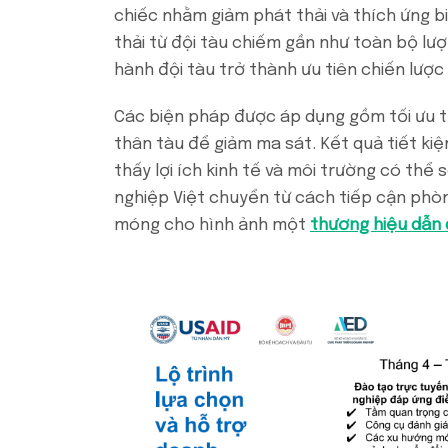
chiếc nhằm giảm phát thải và thích ứng bi
thải từ đội tàu chiếm gần như toàn bộ lượ
hành đội tàu trở thành ưu tiên chiến lược 
Các biện pháp được áp dụng gồm tối ưu tố
thân tàu để giảm ma sát. Kết quả tiết ki
thấy lợi ích kinh tế và môi trường có th
nghiệp Việt chuyển từ cách tiếp cận phòn
móng cho hình ảnh một
thương hiệu dẫn