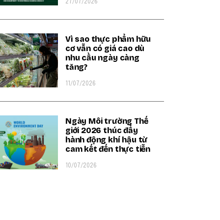
27/07/2026
Vì sao thực phẩm hữu
cơ vẫn có giá cao dù
nhu cầu ngày càng
tăng?
11/07/2026
Ngày Môi trường Thế
giới 2026 thúc đẩy
hành động khí hậu từ
cam kết đến thực tiễn
10/07/2026