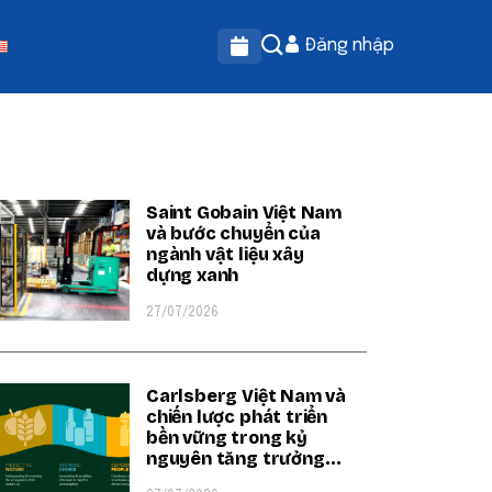
Đăng nhập
OPULAR ON BEATRIX
Saint Gobain Việt Nam
và bước chuyển của
ngành vật liệu xây
dựng xanh
27/07/2026
Carlsberg Việt Nam và
chiến lược phát triển
bền vững trong kỷ
nguyên tăng trưởng
xanh