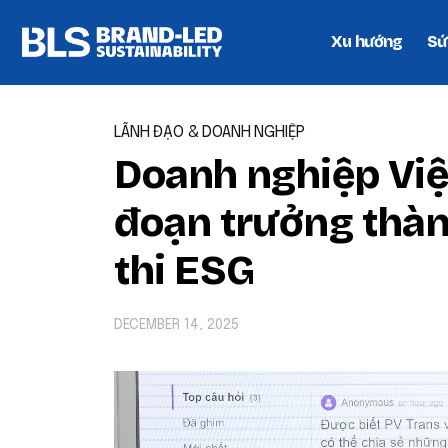
Xu hướng
Sứ
LÃNH ĐẠO & DOANH NGHIỆP
Doanh nghiệp Việ
đoạn trưởng thàn
thi ESG
DECEMBER 14, 2025