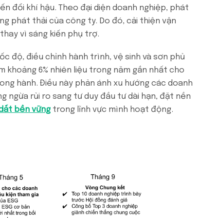
ến đổi khí hậu. Theo đại diện doanh nghiệp, phát
ng phát thải của công ty. Do đó, cải thiện vận
thay vì sáng kiến phụ trợ.
c độ, điều chỉnh hành trình, vệ sinh và sơn phủ
ệm khoảng 6% nhiên liệu trong năm gần nhất cho
ể song hành. Điều này phản ánh xu hướng các doanh
g ngừa rủi ro sang tư duy đầu tư dài hạn, đặt nền
 dắt bền vững
trong lĩnh vực mình hoạt động.