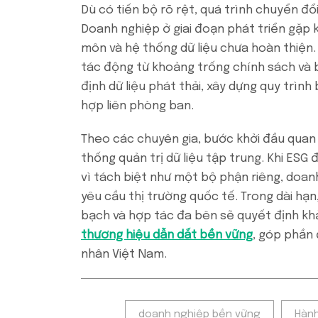
Dù có tiến bộ rõ rệt, quá trình chuyển đổ
Doanh nghiệp ở giai đoạn phát triển gặp k
môn và hệ thống dữ liệu chưa hoàn thiện. 
tác động từ khoảng trống chính sách và b
định dữ liệu phát thải, xây dựng quy trình
hợp liên phòng ban.
Theo các chuyên gia, bước khởi đầu quan 
thống quản trị dữ liệu tập trung. Khi ESG
vì tách biệt như một bộ phận riêng, doan
yêu cầu thị trường quốc tế. Trong dài hạn,
bạch và hợp tác đa bên sẽ quyết định kh
thương hiệu dẫn dắt bền vững
, góp phần 
nhân Việt Nam.
Tags:
doanh nghiệp bền vững
Hành