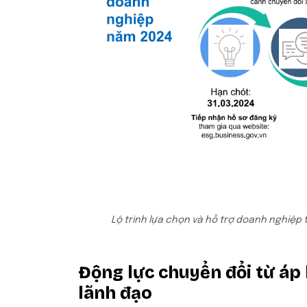
Lộ trình lựa chọn và hỗ trợ doanh nghiệp 
Động lực chuyển đổi từ áp 
lãnh đạo