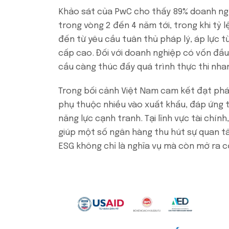
Khảo sát của PwC cho thấy 89% doanh ng
trong vòng 2 đến 4 năm tới, trong khi tỷ 
đến từ yêu cầu tuân thủ pháp lý, áp lực t
cấp cao. Đối với doanh nghiệp có vốn đầu
cầu càng thúc đẩy quá trình thực thi nha
Trong bối cảnh Việt Nam cam kết đạt phát
phụ thuộc nhiều vào xuất khẩu, đáp ứng t
năng lực cạnh tranh. Tại lĩnh vực tài chí
giúp một số ngân hàng thu hút sự quan t
ESG không chỉ là nghĩa vụ mà còn mở ra cơ