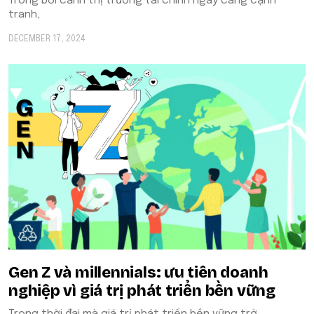
Trong bối cảnh thị trường tài chính ngày càng cạnh
tranh,
DECEMBER 17, 2024
Gen Z và millennials: ưu tiên doanh
nghiệp vì giá trị phát triển bền vững
Trong thời đại mà giá trị phát triển bền vững trở