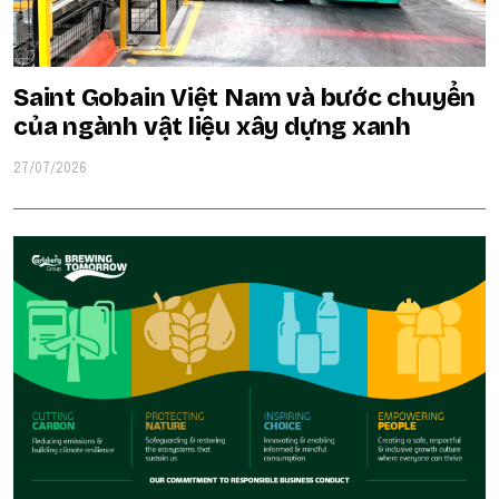
Saint Gobain Việt Nam và bước chuyển
của ngành vật liệu xây dựng xanh
27/07/2026