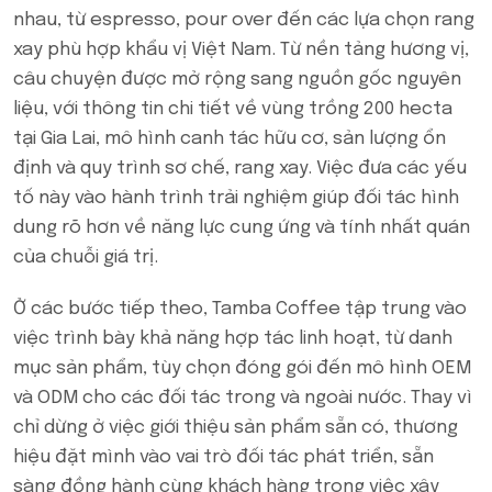
nhau, từ espresso, pour over đến các lựa chọn rang
xay phù hợp khẩu vị Việt Nam. Từ nền tảng hương vị,
câu chuyện được mở rộng sang nguồn gốc nguyên
liệu, với thông tin chi tiết về vùng trồng 200 hecta
tại Gia Lai, mô hình canh tác hữu cơ, sản lượng ổn
định và quy trình sơ chế, rang xay. Việc đưa các yếu
tố này vào hành trình trải nghiệm giúp đối tác hình
dung rõ hơn về năng lực cung ứng và tính nhất quán
của chuỗi giá trị.
Ở các bước tiếp theo, Tamba Coffee tập trung vào
việc trình bày khả năng hợp tác linh hoạt, từ danh
mục sản phẩm, tùy chọn đóng gói đến mô hình OEM
và ODM cho các đối tác trong và ngoài nước. Thay vì
chỉ dừng ở việc giới thiệu sản phẩm sẵn có, thương
hiệu đặt mình vào vai trò đối tác phát triển, sẵn
sàng đồng hành cùng khách hàng trong việc xây