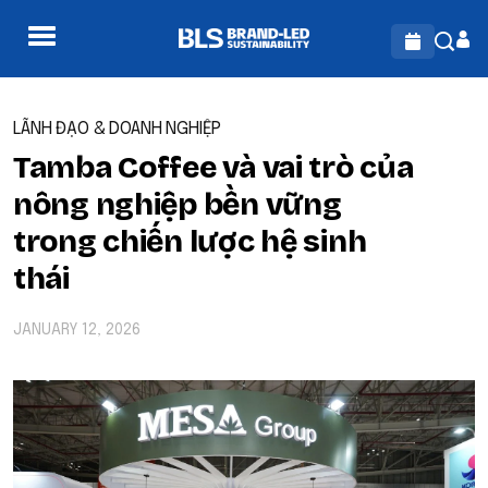
LÃNH ĐẠO & DOANH NGHIỆP
Tamba Coffee và vai trò của
nông nghiệp bền vững
trong chiến lược hệ sinh
thái
JANUARY 12, 2026