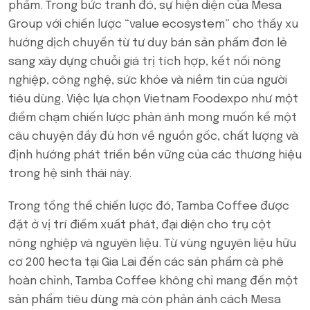
phẩm. Trong bức tranh đó, sự hiện diện của Mesa
Group với chiến lược “value ecosystem” cho thấy xu
hướng dịch chuyển từ tư duy bán sản phẩm đơn lẻ
sang xây dựng chuỗi giá trị tích hợp, kết nối nông
nghiệp, công nghệ, sức khỏe và niềm tin của người
tiêu dùng. Việc lựa chọn Vietnam Foodexpo như một
điểm chạm chiến lược phản ánh mong muốn kể một
câu chuyện đầy đủ hơn về nguồn gốc, chất lượng và
định hướng phát triển bền vững của các thương hiệu
trong hệ sinh thái này.
Trong tổng thể chiến lược đó, Tamba Coffee được
đặt ở vị trí điểm xuất phát, đại diện cho trụ cột
nông nghiệp và nguyên liệu. Từ vùng nguyên liệu hữu
cơ 200 hecta tại Gia Lai đến các sản phẩm cà phê
hoàn chỉnh, Tamba Coffee không chỉ mang đến một
sản phẩm tiêu dùng mà còn phản ánh cách Mesa