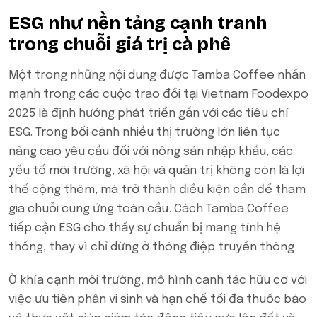
ESG như nền tảng cạnh tranh
trong chuỗi giá trị cà phê
Một trong những nội dung được Tamba Coffee nhấn
mạnh trong các cuộc trao đổi tại Vietnam Foodexpo
2025 là định hướng phát triển gắn với các tiêu chí
ESG. Trong bối cảnh nhiều thị trường lớn liên tục
nâng cao yêu cầu đối với nông sản nhập khẩu, các
yếu tố môi trường, xã hội và quản trị không còn là lợi
thế cộng thêm, mà trở thành điều kiện cần để tham
gia chuỗi cung ứng toàn cầu. Cách Tamba Coffee
tiếp cận ESG cho thấy sự chuẩn bị mang tính hệ
thống, thay vì chỉ dừng ở thông điệp truyền thông.
Ở khía cạnh môi trường, mô hình canh tác hữu cơ với
việc ưu tiên phân vi sinh và hạn chế tối đa thuốc bảo