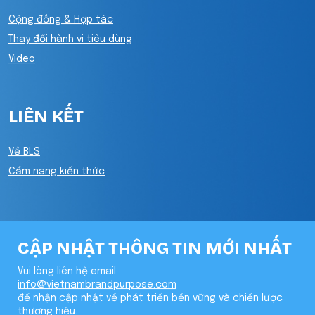
Cộng đồng & Hợp tác
Thay đổi hành vi tiêu dùng
Video
LIÊN KẾT
Về BLS
Cẩm nang kiến thức
CẬP NHẬT THÔNG TIN MỚI NHẤT
Vui lòng liên hệ email
info@vietnambrandpurpose.com
để nhận cập nhật về phát triển bền vững và chiến lược
thương hiệu.