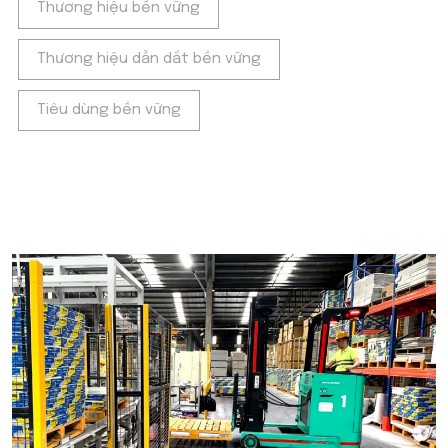
Thương hiệu bền vững
Thương hiệu dẫn dắt bền vững
Tiêu dùng bền vững
POPULAR ON BEATRIX