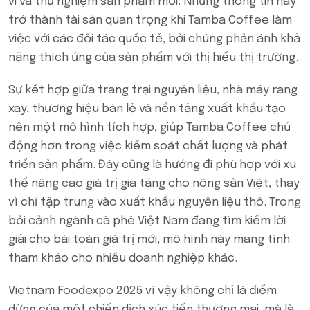
vi và thử nghiệm sản phẩm mới. Những thông tin này
trở thành tài sản quan trọng khi Tamba Coffee làm
việc với các đối tác quốc tế, bởi chúng phản ánh khả
năng thích ứng của sản phẩm với thị hiếu thị trường.
Sự kết hợp giữa trang trại nguyên liệu, nhà máy rang
xay, thương hiệu bán lẻ và nền tảng xuất khẩu tạo
nên một mô hình tích hợp, giúp Tamba Coffee chủ
động hơn trong việc kiểm soát chất lượng và phát
triển sản phẩm. Đây cũng là hướng đi phù hợp với xu
thế nâng cao giá trị gia tăng cho nông sản Việt, thay
vì chỉ tập trung vào xuất khẩu nguyên liệu thô. Trong
bối cảnh ngành cà phê Việt Nam đang tìm kiếm lời
giải cho bài toán giá trị mới, mô hình này mang tính
tham khảo cho nhiều doanh nghiệp khác.
Vietnam Foodexpo 2025 vì vậy không chỉ là điểm
dừng của một chiến dịch xúc tiến thương mại, mà là