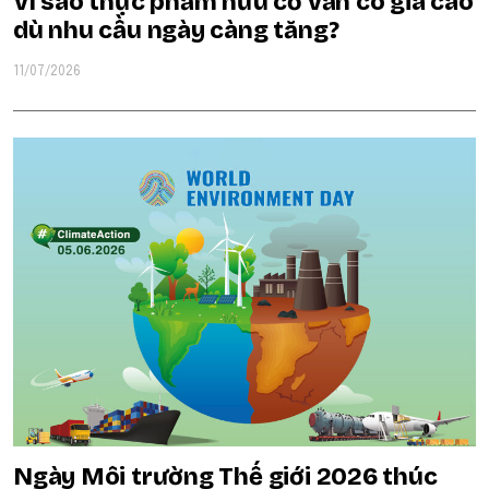
Vì sao thực phẩm hữu cơ vẫn có giá cao
dù nhu cầu ngày càng tăng?
11/07/2026
Ngày Môi trường Thế giới 2026 thúc