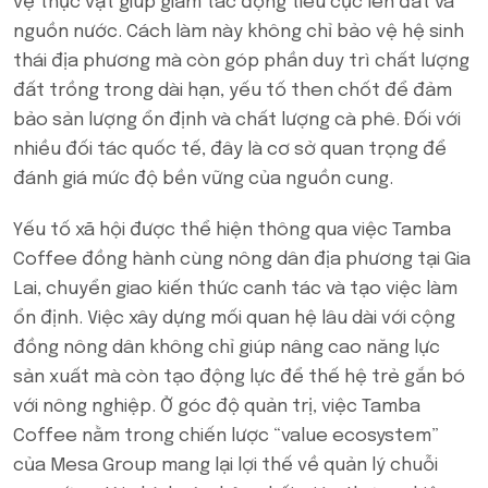
vệ thực vật giúp giảm tác động tiêu cực lên đất và
nguồn nước. Cách làm này không chỉ bảo vệ hệ sinh
thái địa phương mà còn góp phần duy trì chất lượng
đất trồng trong dài hạn, yếu tố then chốt để đảm
bảo sản lượng ổn định và chất lượng cà phê. Đối với
nhiều đối tác quốc tế, đây là cơ sở quan trọng để
đánh giá mức độ bền vững của nguồn cung.
Yếu tố xã hội được thể hiện thông qua việc Tamba
Coffee đồng hành cùng nông dân địa phương tại Gia
Lai, chuyển giao kiến thức canh tác và tạo việc làm
ổn định. Việc xây dựng mối quan hệ lâu dài với cộng
đồng nông dân không chỉ giúp nâng cao năng lực
sản xuất mà còn tạo động lực để thế hệ trẻ gắn bó
với nông nghiệp. Ở góc độ quản trị, việc Tamba
Coffee nằm trong chiến lược “value ecosystem”
của Mesa Group mang lại lợi thế về quản lý chuỗi