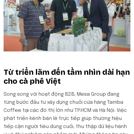
Từ triển lãm đến tầm nhìn dài hạn
cho cà phê Việt
Song song với hoạt động B2B, Mesa Group đang
từng bước đầu tư xây dựng chuỗi cửa hàng Tamba
Coffee tại các đô thị lớn như TP.HCM và Hà Nội. Việc
phát triển kênh bán lẻ trực tiếp giúp thương hiệu
tiếp cận người tiêu dùng cuối, thu thập dữ liệu hành