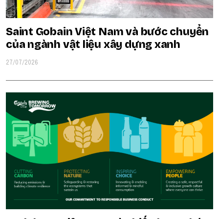
Saint Gobain Việt Nam và bước chuyển
của ngành vật liệu xây dựng xanh
27/07/2026