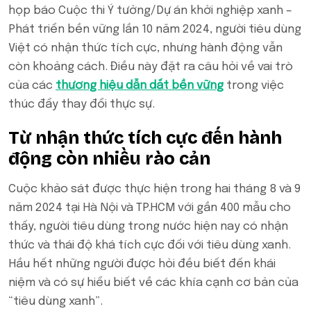
họp báo Cuộc thi Ý tưởng/Dự án khởi nghiệp xanh –
Phát triển bền vững lần 10 năm 2024, người tiêu dùng
Việt có nhận thức tích cực, nhưng hành động vẫn
còn khoảng cách. Điều này đặt ra câu hỏi về vai trò
của các
thương hiệu dẫn dắt bền vững
trong việc
thúc đẩy thay đổi thực sự.
Từ nhận thức tích cực đến hành
động còn nhiều rào cản
Cuộc khảo sát được thực hiện trong hai tháng 8 và 9
năm 2024 tại Hà Nội và TP.HCM với gần 400 mẫu cho
thấy, người tiêu dùng trong nước hiện nay có nhận
thức và thái độ khá tích cực đối với tiêu dùng xanh.
Hầu hết những người được hỏi đều biết đến khái
niệm và có sự hiểu biết về các khía cạnh cơ bản của
“tiêu dùng xanh”.