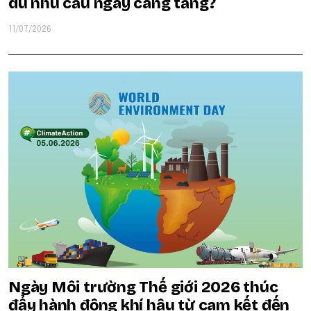
dù nhu cầu ngày càng tăng?
11/07/2026
Ngày Môi trường Thế giới 2026 thúc
đẩy hành động khí hậu từ cam kết đến