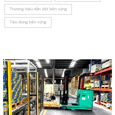
Thương hiệu dẫn dắt bền vững
Tiêu dùng bền vững
POPULAR ON BEATRIX