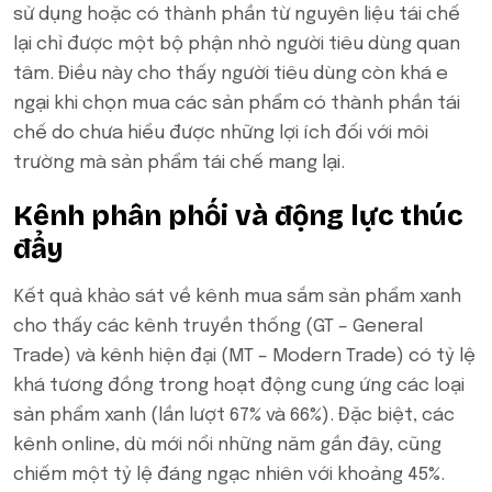
sử dụng hoặc có thành phần từ nguyên liệu tái chế
lại chỉ được một bộ phận nhỏ người tiêu dùng quan
tâm. Điều này cho thấy người tiêu dùng còn khá e
ngại khi chọn mua các sản phẩm có thành phần tái
chế do chưa hiểu được những lợi ích đối với môi
trường mà sản phẩm tái chế mang lại.
Kênh phân phối và động lực thúc
đẩy
Kết quả khảo sát về kênh mua sắm sản phẩm xanh
cho thấy các kênh truyền thống (GT – General
Trade) và kênh hiện đại (MT – Modern Trade) có tỷ lệ
khá tương đồng trong hoạt động cung ứng các loại
sản phẩm xanh (lần lượt 67% và 66%). Đặc biệt, các
kênh online, dù mới nổi những năm gần đây, cũng
chiếm một tỷ lệ đáng ngạc nhiên với khoảng 45%.