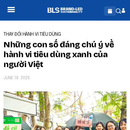
THAY ĐỔI HÀNH VI TIÊU DÙNG
Những con số đáng chú ý về
hành vi tiêu dùng xanh của
người Việt
JUNE 19, 2025