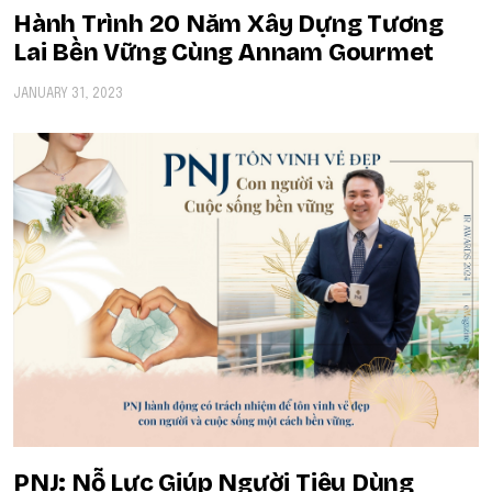
Hành Trình 20 Năm Xây Dựng Tương
Lai Bền Vững Cùng Annam Gourmet
JANUARY 31, 2023
​​PNJ: Nỗ Lực Giúp Người Tiêu Dùng