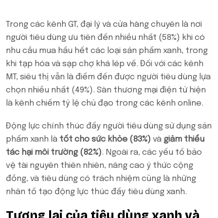
Trong các kênh GT, đại lý và cửa hàng chuyên là nơi
người tiêu dùng ưu tiên đến nhiều nhất (58%) khi có
nhu cầu mua hầu hết các loại sản phẩm xanh, trong
khi tạp hóa và sạp chợ khá lép vế. Đối với các kênh
MT, siêu thị vẫn là điểm đến được người tiêu dùng lựa
chọn nhiều nhất (49%). Sàn thương mại điện tử hiện
là kênh chiếm tỷ lệ chủ đạo trong các kênh online.
Động lực chính thúc đẩy người tiêu dùng sử dụng sản
phẩm xanh là
tốt cho sức khỏe (83%)
và
giảm thiểu
tác hại môi trường (82%)
. Ngoài ra, các yếu tố bảo
vệ tài nguyên thiên nhiên, nâng cao ý thức cộng
đồng, và tiêu dùng có trách nhiệm cũng là những
nhân tố tạo động lực thúc đẩy tiêu dùng xanh.
Tương lai của tiêu dùng xanh và