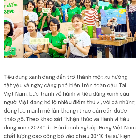
Tiêu dùng xanh đang dần trở thành một xu hướng
tất yếu và ngày càng phổ biến trên toàn cầu. Tại
Việt Nam, bức tranh về hành vi tiêu dùng xanh của
người Việt đang hé lộ nhiều điểm thú vị, với cả những
động lực mạnh mẽ lẫn không ít rào cản cần được
tháo gỡ. Theo khảo sát “Nhận thức và Hành vi tiêu
dùng xanh 2024” do Hội doanh nghiệp Hàng Việt Nam
chất lượng cao công bố vào chiều 30/10 tại sự kiện