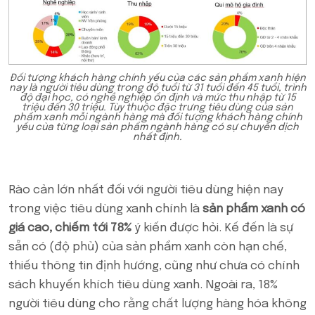
Đối tượng khách hàng chính yếu của các sản phẩm xanh hiện
nay là người tiêu dùng trong độ tuổi từ 31 tuổi đến 45 tuổi, trình
độ đại học, có nghề nghiệp ổn định và mức thu nhập từ 15
triệu đến 30 triệu. Tùy thuộc đặc trưng tiêu dùng của sản
phẩm xanh mỗi ngành hàng mà đối tượng khách hàng chính
yếu của từng loại sản phẩm ngành hàng có sự chuyển dịch
nhất định.
Rào cản lớn nhất đối với người tiêu dùng hiện nay
trong việc tiêu dùng xanh chính là
sản phẩm xanh có
giá cao, chiếm tới 78%
ý kiến được hỏi. Kế đến là sự
sẵn có (độ phủ) của sản phẩm xanh còn hạn chế,
thiếu thông tin định hướng, cũng như chưa có chính
sách khuyến khích tiêu dùng xanh. Ngoài ra, 18%
người tiêu dùng cho rằng chất lượng hàng hóa không