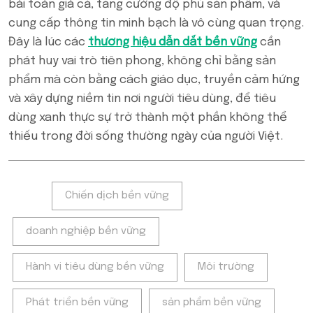
bài toán giá cả, tăng cường độ phủ sản phẩm, và
cung cấp thông tin minh bạch là vô cùng quan trọng.
Đây là lúc các
thương hiệu dẫn dắt bền vững
cần
phát huy vai trò tiên phong, không chỉ bằng sản
phẩm mà còn bằng cách giáo dục, truyền cảm hứng
và xây dựng niềm tin nơi người tiêu dùng, để tiêu
dùng xanh thực sự trở thành một phần không thể
thiếu trong đời sống thường ngày của người Việt.
Tags:
Chiến dịch bền vững
doanh nghiệp bền vững
Hành vi tiêu dùng bền vững
Môi trường
Phát triển bền vững
sản phẩm bền vững