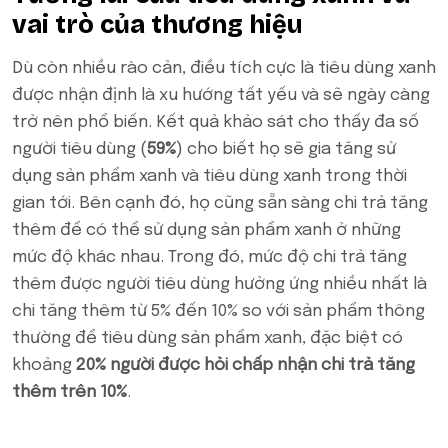
vai trò của thương hiệu
Dù còn nhiều rào cản, điều tích cực là tiêu dùng xanh
được nhận định là xu hướng tất yếu và sẽ ngày càng
trở nên phổ biến. Kết quả khảo sát cho thấy đa số
người tiêu dùng (
59%
) cho biết họ sẽ gia tăng sử
dụng sản phẩm xanh và tiêu dùng xanh trong thời
gian tới. Bên cạnh đó, họ cũng sẵn sàng chi trả tăng
thêm để có thể sử dụng sản phẩm xanh ở những
mức độ khác nhau. Trong đó, mức độ chi trả tăng
thêm được người tiêu dùng hưởng ứng nhiều nhất là
chi tăng thêm từ 5% đến 10% so với sản phẩm thông
thường để tiêu dùng sản phẩm xanh, đặc biệt có
khoảng
20% người được hỏi chấp nhận chi trả tăng
thêm trên 10%
.