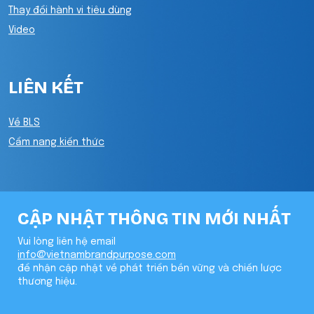
Thay đổi hành vi tiêu dùng
Video
LIÊN KẾT
Về BLS
Cẩm nang kiến thức
CẬP NHẬT THÔNG TIN MỚI NHẤT
Vui lòng liên hệ email
info@vietnambrandpurpose.com
để nhận cập nhật về phát triển bền vững và chiến lược
thương hiệu.