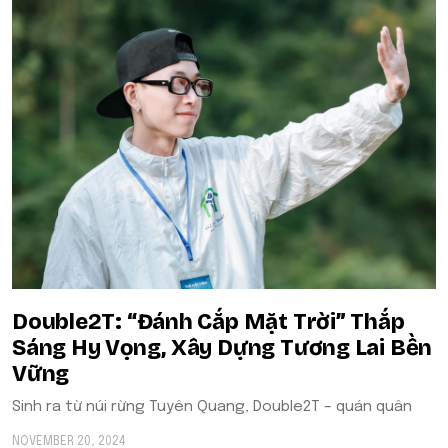
Double2T: “Đánh Cắp Mặt Trời” Thắp
Sáng Hy Vọng, Xây Dựng Tương Lai Bền
Vững
Sinh ra từ núi rừng Tuyên Quang, Double2T – quán quân
NOVEMBER 20, 2024