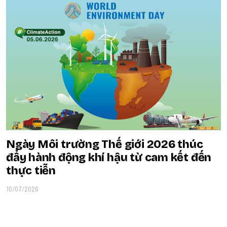
Ngày Môi trường Thế giới 2026 thúc
đẩy hành động khí hậu từ cam kết đến
thực tiễn
10/07/2026