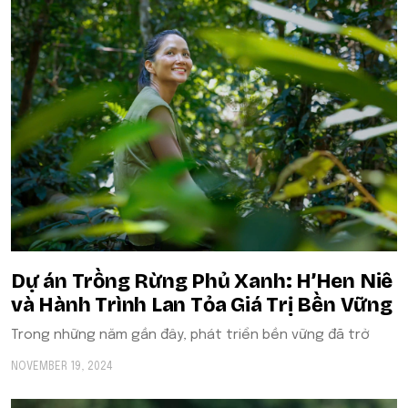
Dự án Trồng Rừng Phủ Xanh: H’Hen Niê
và Hành Trình Lan Tỏa Giá Trị Bền Vững
Trong những năm gần đây, phát triển bền vững đã trở
NOVEMBER 19, 2024