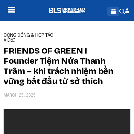
CỘNG ĐỒNG & HỢP TÁC
VIDEO
FRIENDS OF GREEN I
Founder Tiệm Nửa Thanh
Trâm – khi trách nhiệm bền
vững bắt đầu từ sở thích
MARCH 25, 2025