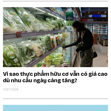
Vì sao thực phẩm hữu cơ vẫn có giá cao
dù nhu cầu ngày càng tăng?
11/07/2026