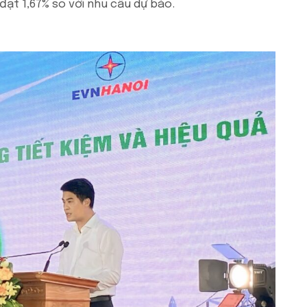
đạt 1,67% so với nhu cầu dự báo.