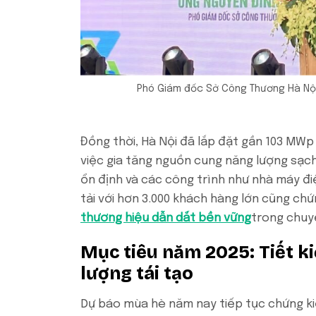
Phó Giám đốc Sở Công Thương Hà Nội
Đồng thời, Hà Nội đã lắp đặt gần 103 MWp
việc gia tăng nguồn cung năng lượng sạc
ổn định và các công trình như nhà máy đi
tải với hơn 3.000 khách hàng lớn cũng ch
thương hiệu dẫn dắt bền vững
trong chuyể
Mục tiêu năm 2025: Tiết ki
lượng tái tạo
Dự báo mùa hè năm nay tiếp tục chứng kiến