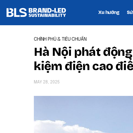
Xu hướng
Sứ
CHÍNH PHỦ & TIÊU CHUẨN
Hà Nội phát động 
kiệm điện cao đi
MAY 28, 2025