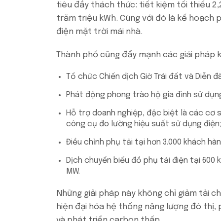
tiêu đầy thách thức: tiết kiệm tối thiểu 
trăm triệu kWh. Cùng với đó là kế hoạch 
điện mặt trời mái nhà.
Thành phố cũng đẩy mạnh các giải pháp 
Tổ chức Chiến dịch Giờ Trái đất và Diễn 
Phát động phong trào hộ gia đình sử dụng 
Hỗ trợ doanh nghiệp, đặc biệt là các cơ 
công cụ đo lường hiệu suất sử dụng điện
Điều chỉnh phụ tải tại hơn 3.000 khách h
Dịch chuyển biểu đồ phụ tải điện tại 600
MW.
Những giải pháp này không chỉ giảm tải c
hiện đại hóa hệ thống năng lượng đô thị,
và phát triển carbon thấp.