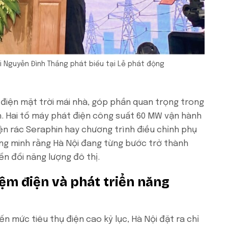
 Nguyễn Đình Thắng phát biểu tại Lễ phát động
 điện mặt trời mái nhà, góp phần quan trọng trong
h. Hai tổ máy phát điện công suất 60 MW vận hành
ện rác Seraphin hay chương trình điều chỉnh phụ
ứng minh rằng Hà Nội đang từng bước trở thành
n đổi năng lượng đô thị.
ệm điện và phát triển năng
 mức tiêu thụ điện cao kỷ lục, Hà Nội đặt ra chỉ