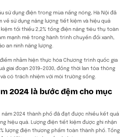
ầu sử dụng điện trong mùa nắng nóng, Hà Nội đã
 về sử dụng năng lượng tiết kiệm và hiệu quả
kiệm tối thiểu 2,2% tổng điện năng tiêu thụ toàn
âm mạnh mẽ trong hành trình chuyển đổi xanh,
o an ninh năng lượng.
điểm nhằm hiện thực hóa Chương trình quốc gia
uả giai đoạn 2019–2030, đồng thời lan tỏa thông
 và có trách nhiệm với môi trường sống.
ăm 2024 là bước đệm cho mục
, năm 2024 thành phố đã đạt được nhiều kết quả
ng hiệu quả. Lượng điện tiết kiệm được ghi nhận
,3% lượng điện thương phẩm toàn thành phố. Tổng