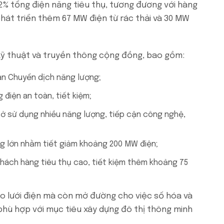
2,2% tổng điện năng tiêu thụ, tương đương với hàng
phát triển thêm 67 MW điện từ rác thải và 30 MW
kỹ thuật và truyền thông cộng đồng, bao gồm:
đàn Chuyển dịch năng lượng;
điện an toàn, tiết kiệm;
sở sử dụng nhiều năng lượng, tiếp cận công nghệ,
;
àng lớn nhằm tiết giảm khoảng 200 MW điện;
 khách hàng tiêu thụ cao, tiết kiệm thêm khoảng 75
ho lưới điện mà còn mở đường cho việc số hóa và
 phù hợp với mục tiêu xây dựng đô thị thông minh