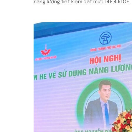
năng lượng tiết kiệm đạt mức 148,4 kTOE, 