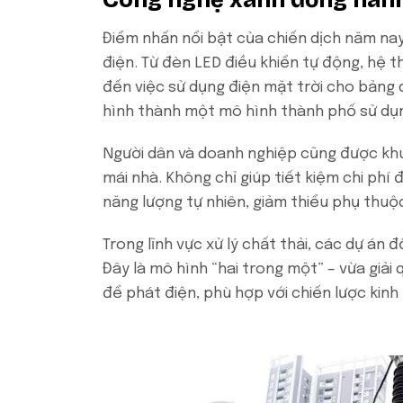
Điểm nhấn nổi bật của chiến dịch năm nay
điện. Từ đèn LED điều khiển tự động, hệ 
đến việc sử dụng điện mặt trời cho bảng 
hình thành một mô hình thành phố sử dụn
Người dân và doanh nghiệp cũng được khu
mái nhà. Không chỉ giúp tiết kiệm chi phí
năng lượng tự nhiên, giảm thiểu phụ thuộc
Trong lĩnh vực xử lý chất thải, các dự án 
Đây là mô hình “hai trong một” – vừa giải 
để phát điện, phù hợp với chiến lược kinh