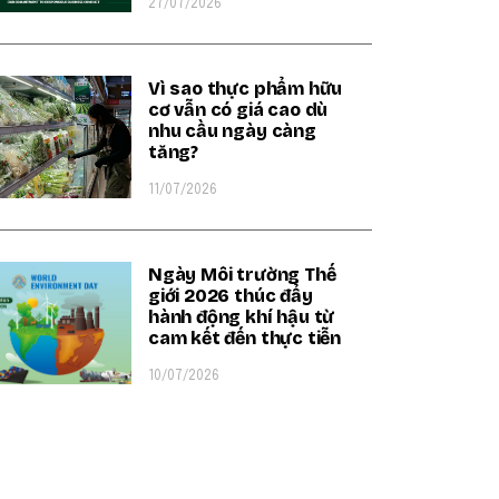
27/07/2026
Vì sao thực phẩm hữu
cơ vẫn có giá cao dù
nhu cầu ngày càng
tăng?
11/07/2026
Ngày Môi trường Thế
giới 2026 thúc đẩy
hành động khí hậu từ
cam kết đến thực tiễn
10/07/2026