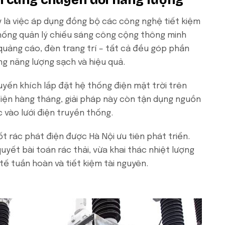
 là việc áp dụng đồng bộ các công nghệ tiết kiệm
thống quản lý chiếu sáng công cộng thông minh
quảng cáo, đèn trang trí – tất cả đều góp phần
g năng lượng sạch và hiệu quả.
yến khích lắp đặt hệ thống điện mặt trời trên
 điện hàng tháng, giải pháp này còn tận dụng nguồn
 vào lưới điện truyền thống.
đốt rác phát điện được Hà Nội ưu tiên phát triển.
quyết bài toán rác thải, vừa khai thác nhiệt lượng
 tế tuần hoàn và tiết kiệm tài nguyên.