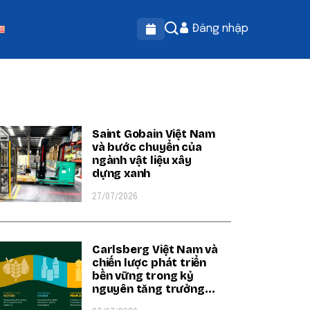
Đăng nhập
OPULAR ON BEATRIX
Saint Gobain Việt Nam
và bước chuyển của
ngành vật liệu xây
dựng xanh
27/07/2026
Carlsberg Việt Nam và
chiến lược phát triển
bền vững trong kỷ
nguyên tăng trưởng
xanh