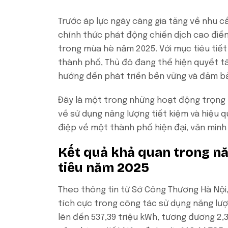
Trước áp lực ngày càng gia tăng về nhu c
chính thức phát động chiến dịch cao điểm
trong mùa hè năm 2025. Với mục tiêu tiết 
thành phố, Thủ đô đang thể hiện quyết t
hướng đến phát triển bền vững và đảm bả
Đây là một trong những hoạt động trọng 
về sử dụng năng lượng tiết kiệm và hiệu q
điệp về một thành phố hiện đại, văn minh
Kết quả khả quan trong n
tiêu năm 2025
Theo thông tin từ Sở Công Thương Hà Nội
tích cực trong công tác sử dụng năng lượ
lên đến 537,39 triệu kWh, tương đương 2