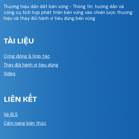
Thương hiệu dẫn dắt bền vững - Thông tin, hướng dẫn và
công cụ tích hợp phát triển bền vững vào chiến lược thương
hiệu và thay đổi hành vi tiêu dùng bền vững
TÀI LIỆU
Cộng đồng & Hợp tác
Thay đổi hành vi tiêu dùng
Video
LIÊN KẾT
Về BLS
Cẩm nang kiến thức