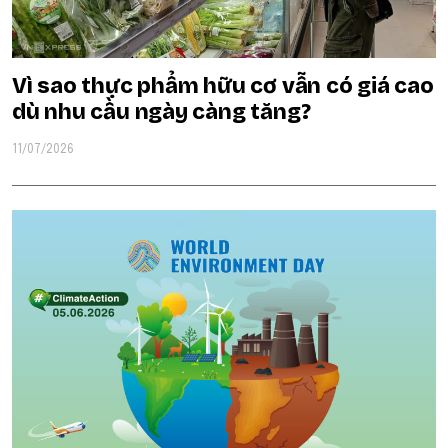
Vì sao thực phẩm hữu cơ vẫn có giá cao
dù nhu cầu ngày càng tăng?
11/07/2026