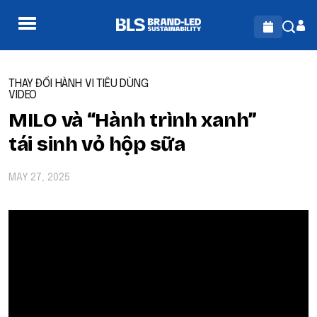
THAY ĐỔI HÀNH VI TIÊU DÙNG
VIDEO
MILO và “Hành trình xanh”
tái sinh vỏ hộp sữa
MAY 27, 2025