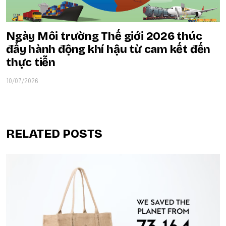
Ngày Môi trường Thế giới 2026 thúc
đẩy hành động khí hậu từ cam kết đến
thực tiễn
10/07/2026
RELATED POSTS