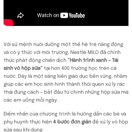
Với sứ mệnh nuôi dưỡng một thế hệ trẻ năng động
và có ý thức với môi trường, Nestlé MILO đã chính
thức phát động chiến dịch
“Hành trình xanh – Tái
sinh vỏ hộp sữa”
tại hơn 400 trường học trên cả
nước. Đây là một sáng kiến giáo dục bền vững, nhằm
giúp các em học sinh hình thành thói quen xử lý rác
thải đúng cách – bắt đầu từ chính những hộp sữa mà
các em uống mỗi ngày.
Điểm nhấn của chương trình là hướng dẫn các bé và
phụ huynh thực hiện
4 bước đơn giản
để xử lý vỏ hộp
sữa sau khi dùng: