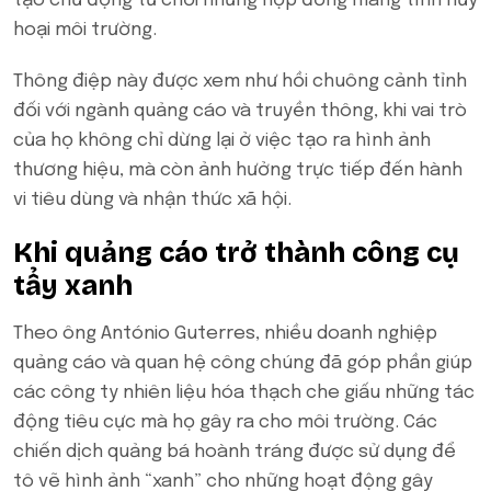
tạo chủ động từ chối những hợp đồng mang tính hủy
hoại môi trường.
Thông điệp này được xem như hồi chuông cảnh tỉnh
đối với ngành quảng cáo và truyền thông, khi vai trò
của họ không chỉ dừng lại ở việc tạo ra hình ảnh
thương hiệu, mà còn ảnh hưởng trực tiếp đến hành
vi tiêu dùng và nhận thức xã hội.
Khi quảng cáo trở thành công cụ
tẩy xanh
Theo ông António Guterres, nhiều doanh nghiệp
quảng cáo và quan hệ công chúng đã góp phần giúp
các công ty nhiên liệu hóa thạch che giấu những tác
động tiêu cực mà họ gây ra cho môi trường. Các
chiến dịch quảng bá hoành tráng được sử dụng để
tô vẽ hình ảnh “xanh” cho những hoạt động gây