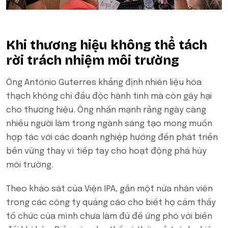
Khi thương hiệu không thể tách
rời trách nhiệm môi trường
Ông António Guterres khẳng định nhiên liệu hóa
thạch không chỉ đầu độc hành tinh mà còn gây hại
cho thương hiệu. Ông nhấn mạnh rằng ngày càng
nhiều người làm trong ngành sáng tạo mong muốn
hợp tác với các doanh nghiệp hướng đến phát triển
bền vững thay vì tiếp tay cho hoạt động phá hủy
môi trường.
Theo khảo sát của Viện IPA, gần một nửa nhân viên
trong các công ty quảng cáo cho biết họ cảm thấy
tổ chức của mình chưa làm đủ để ứng phó với biến