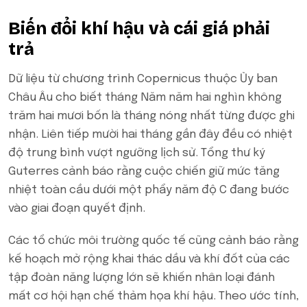
Biến đổi khí hậu và cái giá phải
trả
Dữ liệu từ chương trình Copernicus thuộc Ủy ban
Châu Âu cho biết tháng Năm năm hai nghìn không
trăm hai mươi bốn là tháng nóng nhất từng được ghi
nhận. Liên tiếp mười hai tháng gần đây đều có nhiệt
độ trung bình vượt ngưỡng lịch sử. Tổng thư ký
Guterres cảnh báo rằng cuộc chiến giữ mức tăng
nhiệt toàn cầu dưới một phẩy năm độ C đang bước
vào giai đoạn quyết định.
Các tổ chức môi trường quốc tế cũng cảnh báo rằng
kế hoạch mở rộng khai thác dầu và khí đốt của các
tập đoàn năng lượng lớn sẽ khiến nhân loại đánh
mất cơ hội hạn chế thảm họa khí hậu. Theo ước tính,