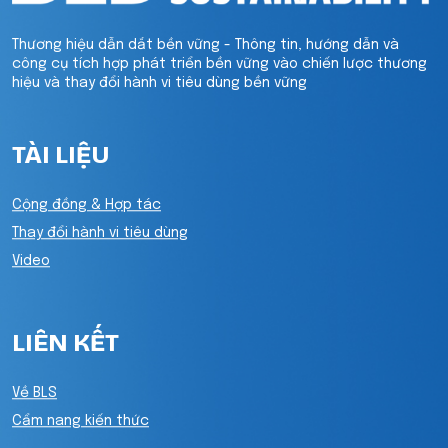
Thương hiệu dẫn dắt bền vững - Thông tin, hướng dẫn và
công cụ tích hợp phát triển bền vững vào chiến lược thương
hiệu và thay đổi hành vi tiêu dùng bền vững
TÀI LIỆU
Cộng đồng & Hợp tác
Thay đổi hành vi tiêu dùng
Video
LIÊN KẾT
Về BLS
Cẩm nang kiến thức