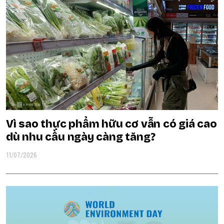
Vì sao thực phẩm hữu cơ vẫn có giá cao
dù nhu cầu ngày càng tăng?
11/07/2026