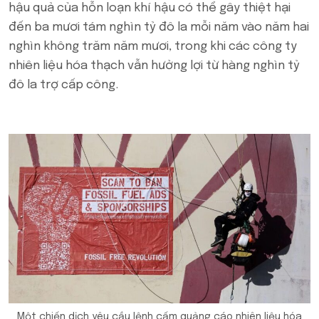
hậu quả của hỗn loạn khí hậu có thể gây thiệt hại
đến ba mươi tám nghìn tỷ đô la mỗi năm vào năm hai
nghìn không trăm năm mươi, trong khi các công ty
nhiên liệu hóa thạch vẫn hưởng lợi từ hàng nghìn tỷ
đô la trợ cấp công.
Một chiến dịch yêu cầu lệnh cấm quảng cáo nhiên liệu hóa