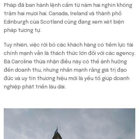
Pháp đã ban hành lệnh cấm từ năm hai nghìn không
trăm hai mươi hai. Canada, Ireland và thành phố
Edinburgh của Scotland cũng đang xem xét biện
pháp tương tự.
Tuy nhiên, việc rời bỏ các khách hàng có tiềm lực tài
chính mạnh vẫn là thách thức lớn đối với các agency.
Bà Caroline thừa nhận điều này có thể ảnh hưởng
đến doanh thu, nhưng nhấn mạnh rằng giá trị đạo
đức và uy tín thương hiệu mới là yếu tố giúp doanh
nghiệp phát triển lâu dài.