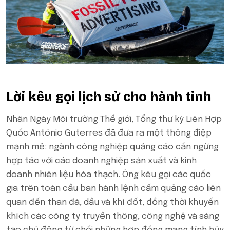
Lời kêu gọi lịch sử cho hành tinh
Nhân Ngày Môi trường Thế giới, Tổng thư ký Liên Hợp
Quốc António Guterres đã đưa ra một thông điệp
mạnh mẽ: ngành công nghiệp quảng cáo cần ngừng
hợp tác với các doanh nghiệp sản xuất và kinh
doanh nhiên liệu hóa thạch. Ông kêu gọi các quốc
gia trên toàn cầu ban hành lệnh cấm quảng cáo liên
quan đến than đá, dầu và khí đốt, đồng thời khuyến
khích các công ty truyền thông, công nghệ và sáng