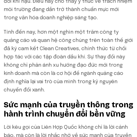
đổi khí hậu. Điều này cho thấy ý thức về trách nhiệm
môi trường đang dần trở thành chuẩn mực mới
trong văn hóa doanh nghiệp sáng tạo.
Tính đến nay, hơn một nghìn một trăm công ty
quảng cáo và quan hệ công chúng trên toàn thế giới
đã ký cam kết Clean Creatives, chính thức từ chối
hợp tác với các tập đoàn dầu khí. Sự thay đổi này
không chỉ phản ánh xu hướng đạo đức mới trong
kinh doanh mà còn là cơ hội để ngành quảng cáo
định nghĩa lại vai trò của mình trong kỷ nguyên
chuyển đổi xanh.
Sức mạnh của truyền thông trong
hành trình chuyển đổi bền vững
Lời kêu gọi của Liên Hợp Quốc không chỉ là lời cảnh
báo, mà còn là lời nhắc nhở về sức mạnh của truyền