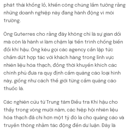
phát thải khổng lồ, khiến công chúng lầm tưởng rằng
những doanh nghiệp này đang hành động vì môi
trường.
Ông Guterres cho rằng đây không chỉ là sự gian dối
mà còn là hành vi làm chậm lại tiến trình chống biến
đổi khí hậu. Ông kêu gọi các agency cần lập tức
chấm dứt hợp tác với khách hàng trong lĩnh vực
nhiên liệu hóa thạch, đồng thời khuyến khích các
chính phủ đưa ra quy định cấm quảng cáo loại hình
này, giống như cách thế giới từng cấm quảng cáo
thuốc lá.
Các nghiên cứu từ Trung tâm Điều tra Khí hậu cho
thấy trong vòng mười năm, các hiệp hội nhiên liệu
hóa thạch đã chi hơn một tỷ đô la cho quảng cáo và
truyền thông nhằm tác động đến dư luận. Đây là