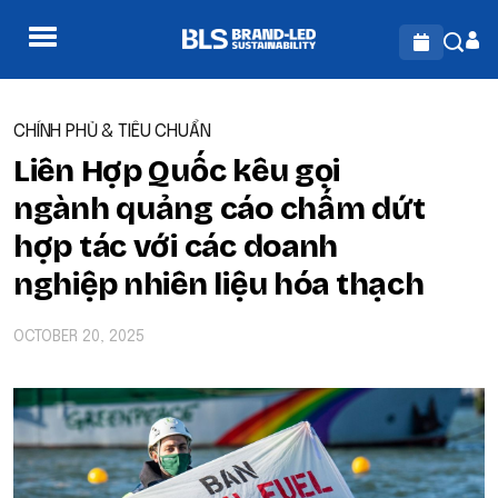
CHÍNH PHỦ & TIÊU CHUẨN
Liên Hợp Quốc kêu gọi
ngành quảng cáo chấm dứt
hợp tác với các doanh
nghiệp nhiên liệu hóa thạch
OCTOBER 20, 2025