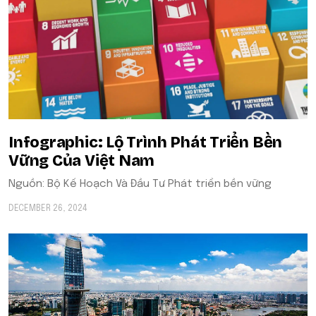
Infographic: Lộ Trình Phát Triển Bền
Vững Của Việt Nam
Nguồn: Bộ Kế Hoạch Và Đầu Tư Phát triển bền vững
DECEMBER 26, 2024