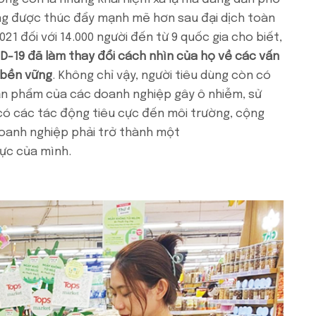
ng được thúc đẩy mạnh mẽ hơn sau đại dịch toàn
21 đối với 14.000 người đến từ 9 quốc gia cho biết,
ID-19 đã làm thay đổi cách nhìn của họ về các vấn
 bền vững
. Không chỉ vậy, người tiêu dùng còn có
sản phẩm của các doanh nghiệp gây ô nhiễm, sử
có các tác động tiêu cực đến môi trường, cộng
doanh nghiệp phải trở thành một
vực của mình.