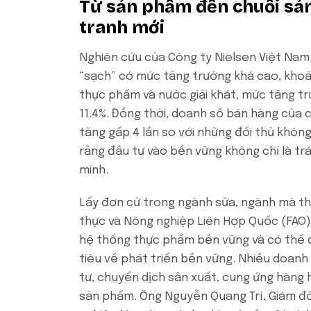
Từ sản phẩm đến chuỗi sản 
tranh mới
Nghiên cứu của Công ty Nielsen Việt Nam
“sạch” có mức tăng trưởng khá cao, khoả
thực phẩm và nước giải khát, mức tăng tr
11.4%. Đồng thời, doanh số bán hàng của 
tăng gấp 4 lần so với những đối thủ khôn
rằng đầu tư vào bền vững không chỉ là tr
minh.
Lấy đơn cử trong ngành sữa, ngành mà t
thực và Nông nghiệp Liên Hợp Quốc (FAO) 
hệ thống thực phẩm bền vững và có thể đ
tiêu về phát triển bền vững. Nhiều doan
tư, chuyển dịch sản xuất, cung ứng hàng 
sản phẩm. Ông Nguyễn Quang Trí, Giám đố