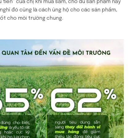
 tiên” của chị khi mua sắm, cho dù sản phẩm này
hị nghĩ đó cũng là cách ủng hộ cho các sản phẩm,
ốt cho môi trường chung.