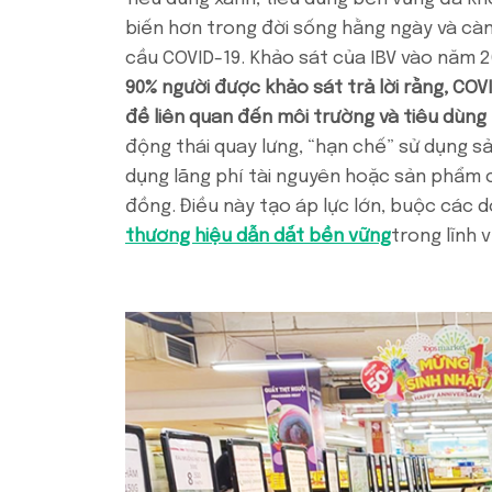
biến hơn trong đời sống hằng ngày và cà
cầu COVID-19. Khảo sát của IBV vào năm 20
90% người được khảo sát trả lời rằng, COV
đề liên quan đến môi trường và tiêu dùng
động thái quay lưng, “hạn chế” sử dụng 
dụng lãng phí tài nguyên hoặc sản phẩm 
đồng. Điều này tạo áp lực lớn, buộc các 
thương hiệu dẫn dắt bền vững
trong lĩnh 