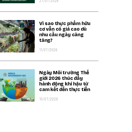
27/07/2026
Vì sao thực phẩm hữu
cơ vẫn có giá cao dù
nhu cầu ngày càng
tăng?
11/07/2026
Ngày Môi trường Thế
giới 2026 thúc đẩy
hành động khí hậu từ
cam kết đến thực tiễn
10/07/2026