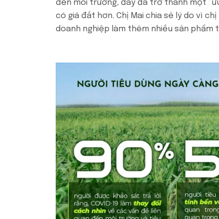
đến môi trường, đây đã trở thành một “ưu
có giá đắt hơn. Chị Mai chia sẻ lý do vì c
doanh nghiệp làm thêm nhiều sản phẩm t