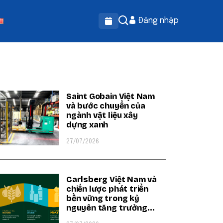
Đăng nhập
OPULAR ON BEATRIX
Saint Gobain Việt Nam
và bước chuyển của
ngành vật liệu xây
dựng xanh
27/07/2026
Carlsberg Việt Nam và
chiến lược phát triển
bền vững trong kỷ
nguyên tăng trưởng
xanh