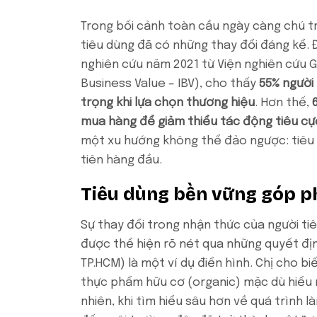
Trong bối cảnh toàn cầu ngày càng chú tr
tiêu dùng đã có những thay đổi đáng kể. 
nghiên cứu năm 2021 từ Viện nghiên cứu Gi
Business Value – IBV), cho thấy
55% người 
trọng khi lựa chọn thương hiệu
. Hơn thế,
mua hàng để giảm thiểu tác động tiêu cự
một xu hướng không thể đảo ngược: tiêu 
tiên hàng đầu.
Tiêu dùng bền vững góp ph
Sự thay đổi trong nhận thức của người ti
được thể hiện rõ nét qua những quyết định
TP.HCM) là một ví dụ điển hình. Chị cho bi
thực phẩm hữu cơ (organic) mặc dù hiểu 
nhiên, khi tìm hiểu sâu hơn về quá trình 