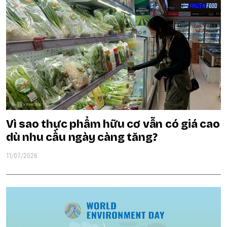
Vì sao thực phẩm hữu cơ vẫn có giá cao
dù nhu cầu ngày càng tăng?
11/07/2026