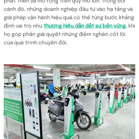
phát triển và mở rộng trên quy mô lớn. Trong bối
cảnh đó, những doanh nghiệp đầu tư vào hạ tầng và
giải pháp vận hành hiệu quả có thể từng bước khẳng
định vai trò như
thương hiệu dẫn dắt sự bền vững
, khi
họ góp phần giải quyết những điểm nghẽn cốt lõi
của quá trình chuyển đổi.