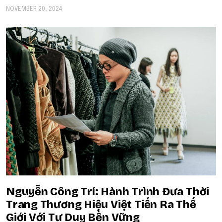
NOVEMBER 20, 2024
Nguyễn Công Trí: Hành Trình Đưa Thời
Trang Thương Hiệu Việt Tiến Ra Thế
Giới Với Tư Duy Bền Vững