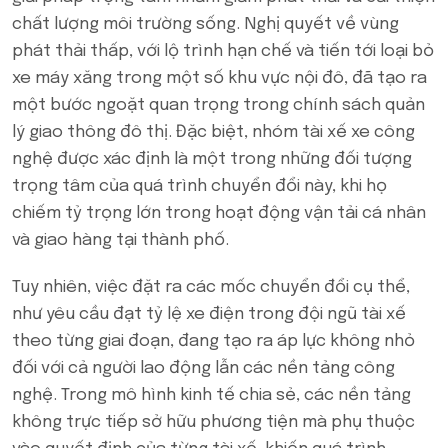
chất lượng môi trường sống. Nghị quyết về vùng
phát thải thấp, với lộ trình hạn chế và tiến tới loại bỏ
xe máy xăng trong một số khu vực nội đô, đã tạo ra
một bước ngoặt quan trọng trong chính sách quản
lý giao thông đô thị. Đặc biệt, nhóm tài xế xe công
nghệ được xác định là một trong những đối tượng
trọng tâm của quá trình chuyển đổi này, khi họ
chiếm tỷ trọng lớn trong hoạt động vận tải cá nhân
và giao hàng tại thành phố.
Tuy nhiên, việc đặt ra các mốc chuyển đổi cụ thể,
như yêu cầu đạt tỷ lệ xe điện trong đội ngũ tài xế
theo từng giai đoạn, đang tạo ra áp lực không nhỏ
đối với cả người lao động lẫn các nền tảng công
nghệ. Trong mô hình kinh tế chia sẻ, các nền tảng
không trực tiếp sở hữu phương tiện mà phụ thuộc