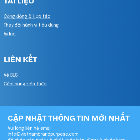
TÀI LIỆU
Cộng đồng & Hợp tác
Thay đổi hành vi tiêu dùng
Video
LIÊN KẾT
Về BLS
Cẩm nang kiến thức
CẬP NHẬT THÔNG TIN MỚI NHẤT
Vui lòng liên hệ email
info@vietnambrandpurpose.com