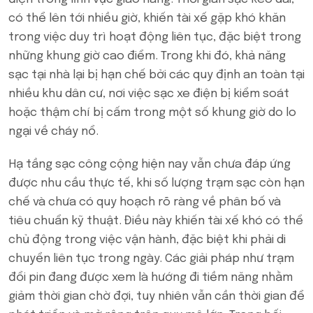
có thể lên tới nhiều giờ, khiến tài xế gặp khó khăn
trong việc duy trì hoạt động liên tục, đặc biệt trong
những khung giờ cao điểm. Trong khi đó, khả năng
sạc tại nhà lại bị hạn chế bởi các quy định an toàn tại
nhiều khu dân cư, nơi việc sạc xe điện bị kiểm soát
hoặc thậm chí bị cấm trong một số khung giờ do lo
ngại về cháy nổ.
Hạ tầng sạc công cộng hiện nay vẫn chưa đáp ứng
được nhu cầu thực tế, khi số lượng trạm sạc còn hạn
chế và chưa có quy hoạch rõ ràng về phân bố và
tiêu chuẩn kỹ thuật. Điều này khiến tài xế khó có thể
chủ động trong việc vận hành, đặc biệt khi phải di
chuyển liên tục trong ngày. Các giải pháp như trạm
đổi pin đang được xem là hướng đi tiềm năng nhằm
giảm thời gian chờ đợi, tuy nhiên vẫn cần thời gian để