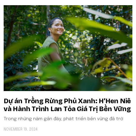
Dự án Trồng Rừng Phủ Xanh: H’Hen Niê
và Hành Trình Lan Tỏa Giá Trị Bền Vững
Trong những năm gần đây, phát triển bền vững đã trở
NOVEMBER 19, 2024