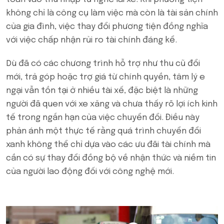
không chỉ là công cụ làm việc mà còn là tài sản chính
của gia đình, việc thay đổi phương tiện đồng nghĩa
với việc chấp nhận rủi ro tài chính đáng kể.
Dù đã có các chương trình hỗ trợ như thu cũ đổi
mới, trả góp hoặc trợ giá từ chính quyền, tâm lý e
ngại vẫn tồn tại ở nhiều tài xế, đặc biệt là những
người đã quen với xe xăng và chưa thấy rõ lợi ích kinh
tế trong ngắn hạn của việc chuyển đổi. Điều này
phản ánh một thực tế rằng quá trình chuyển đổi
xanh không thể chỉ dựa vào các ưu đãi tài chính mà
cần có sự thay đổi đồng bộ về nhận thức và niềm tin
của người lao động đối với công nghệ mới.