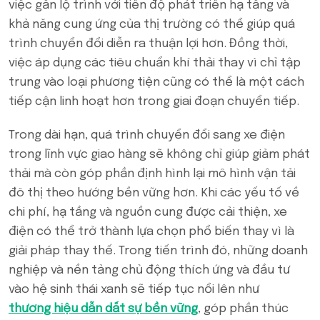
việc gắn lộ trình với tiến độ phát triển hạ tầng và
khả năng cung ứng của thị trường có thể giúp quá
trình chuyển đổi diễn ra thuận lợi hơn. Đồng thời,
việc áp dụng các tiêu chuẩn khí thải thay vì chỉ tập
trung vào loại phương tiện cũng có thể là một cách
tiếp cận linh hoạt hơn trong giai đoạn chuyển tiếp.
Trong dài hạn, quá trình chuyển đổi sang xe điện
trong lĩnh vực giao hàng sẽ không chỉ giúp giảm phát
thải mà còn góp phần định hình lại mô hình vận tải
đô thị theo hướng bền vững hơn. Khi các yếu tố về
chi phí, hạ tầng và nguồn cung được cải thiện, xe
điện có thể trở thành lựa chọn phổ biến thay vì là
giải pháp thay thế. Trong tiến trình đó, những doanh
nghiệp và nền tảng chủ động thích ứng và đầu tư
vào hệ sinh thái xanh sẽ tiếp tục nổi lên như
thương hiệu dẫn dắt sự bền vững
, góp phần thúc