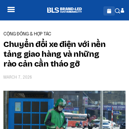
CỘNG ĐỒNG & HỢP TÁC
Chuyển đổi xe điện với nền
tảng giao hàng và những
rào cản cần tháo gỡ
MARCH 7, 2026