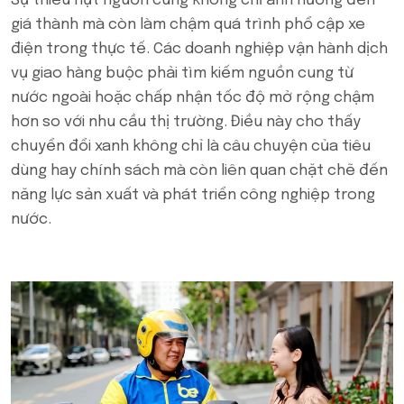
Sự thiếu hụt nguồn cung không chỉ ảnh hưởng đến
giá thành mà còn làm chậm quá trình phổ cập xe
điện trong thực tế. Các doanh nghiệp vận hành dịch
vụ giao hàng buộc phải tìm kiếm nguồn cung từ
nước ngoài hoặc chấp nhận tốc độ mở rộng chậm
hơn so với nhu cầu thị trường. Điều này cho thấy
chuyển đổi xanh không chỉ là câu chuyện của tiêu
dùng hay chính sách mà còn liên quan chặt chẽ đến
năng lực sản xuất và phát triển công nghiệp trong
nước.