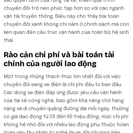
vào quyết định của từng tài xế, khiến quá trình
chuyển đổi trở nên phức tạp hơn so với các ngành
vận tải truyền thống. Điều này cho thấy bài toán
chuyển đổi xanh không chỉ nằm ở chính sách mà còn
liên quan đến cấu trúc vận hành của toàn bộ hệ sinh
thái.
Rào cản chi phí và bài toán tài
chính của người lao động
Một trong những thách thức lớn nhất đối với việc
chuyển đổi sang xe điện là chi phí đầu tư ban đầu.
Các dòng xe điện đáp ứng được yêu cầu vận hành
của tài xế công nghệ, bao gồm khả năng chở hàng
nặng và di chuyển quãng đường dài mỗi ngày, thường
có giá dao động từ 25 đến 50 triệu đồng, mức chi phí
không hề nhỏ đối với nhiều lao động phụ thuộc hoàn
toàn vào thu nhập từ nghề lái xe. Khi phương tiện