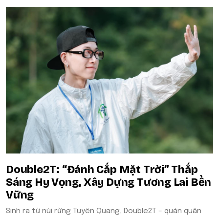
Double2T: “Đánh Cắp Mặt Trời” Thắp
Sáng Hy Vọng, Xây Dựng Tương Lai Bền
Vững
Sinh ra từ núi rừng Tuyên Quang, Double2T – quán quân