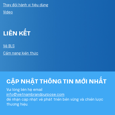
Thay đổi hành vi tiêu dùng
Video
LIÊN KẾT
Về BLS
Cẩm nang kiến thức
CẬP NHẬT THÔNG TIN MỚI NHẤT
Vui lòng liên hệ email
info@vietnambrandpurpose.com
để nhận cập nhật về phát triển bền vững và chiến lược
thương hiệu.