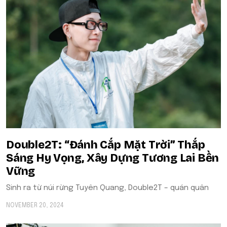
Double2T: “Đánh Cắp Mặt Trời” Thắp
Sáng Hy Vọng, Xây Dựng Tương Lai Bền
Vững
Sinh ra từ núi rừng Tuyên Quang, Double2T – quán quân
NOVEMBER 20, 2024