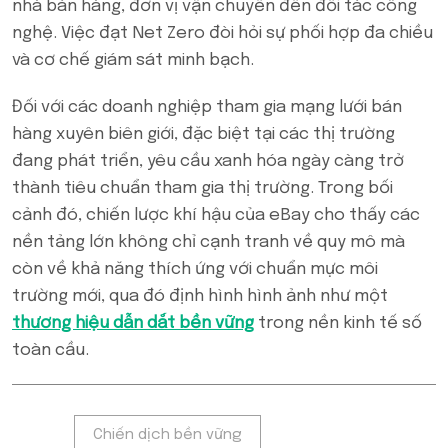
nhà bán hàng, đơn vị vận chuyển đến đối tác công
nghệ. Việc đạt Net Zero đòi hỏi sự phối hợp đa chiều
và cơ chế giám sát minh bạch.
Đối với các doanh nghiệp tham gia mạng lưới bán
hàng xuyên biên giới, đặc biệt tại các thị trường
đang phát triển, yêu cầu xanh hóa ngày càng trở
thành tiêu chuẩn tham gia thị trường. Trong bối
cảnh đó, chiến lược khí hậu của eBay cho thấy các
nền tảng lớn không chỉ cạnh tranh về quy mô mà
còn về khả năng thích ứng với chuẩn mực môi
trường mới, qua đó định hình hình ảnh như một
thương hiệu dẫn dắt bền vững
trong nền kinh tế số
toàn cầu.
Tags:
Chiến dịch bền vững