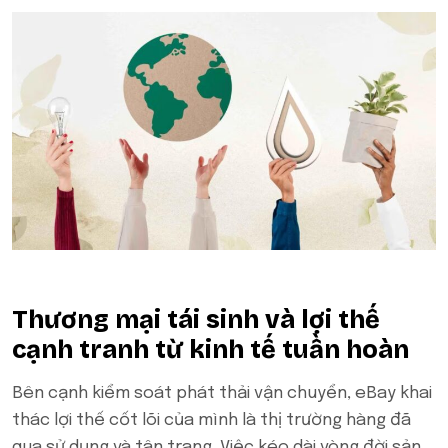
Thương mại tái sinh và lợi thế
cạnh tranh từ kinh tế tuần hoàn
Bên cạnh kiểm soát phát thải vận chuyển, eBay khai
thác lợi thế cốt lõi của mình là thị trường hàng đã
qua sử dụng và tân trang. Việc kéo dài vòng đời sản