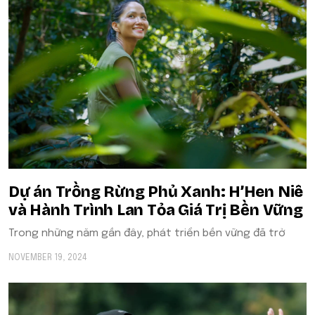
Dự án Trồng Rừng Phủ Xanh: H’Hen Niê
và Hành Trình Lan Tỏa Giá Trị Bền Vững
Trong những năm gần đây, phát triển bền vững đã trở
NOVEMBER 19, 2024