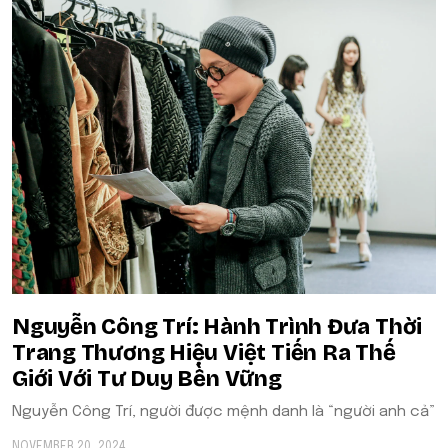
Nguyễn Công Trí: Hành Trình Đưa Thời
Trang Thương Hiệu Việt Tiến Ra Thế
Giới Với Tư Duy Bền Vững
Nguyễn Công Trí, người được mệnh danh là “người anh cả”
NOVEMBER 20, 2024