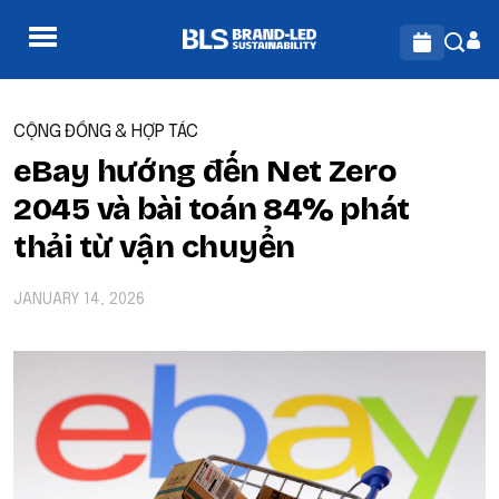
CỘNG ĐỒNG & HỢP TÁC
eBay hướng đến Net Zero
2045 và bài toán 84% phát
thải từ vận chuyển
JANUARY 14, 2026