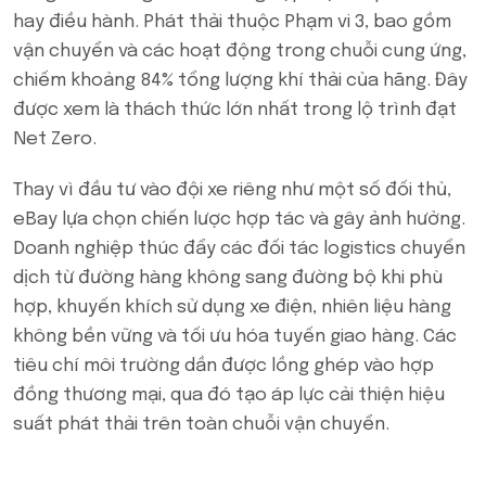
hay điều hành. Phát thải thuộc Phạm vi 3, bao gồm
vận chuyển và các hoạt động trong chuỗi cung ứng,
chiếm khoảng 84% tổng lượng khí thải của hãng. Đây
được xem là thách thức lớn nhất trong lộ trình đạt
Net Zero.
Thay vì đầu tư vào đội xe riêng như một số đối thủ,
eBay lựa chọn chiến lược hợp tác và gây ảnh hưởng.
Doanh nghiệp thúc đẩy các đối tác logistics chuyển
dịch từ đường hàng không sang đường bộ khi phù
hợp, khuyến khích sử dụng xe điện, nhiên liệu hàng
không bền vững và tối ưu hóa tuyến giao hàng. Các
tiêu chí môi trường dần được lồng ghép vào hợp
đồng thương mại, qua đó tạo áp lực cải thiện hiệu
suất phát thải trên toàn chuỗi vận chuyển.