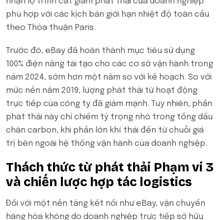
nhận lộ trình cắt giảm phát thải của doanh nghiệp
phù hợp với các kịch bản giới hạn nhiệt độ toàn cầu
theo Thỏa thuận Paris.
Trước đó, eBay đã hoàn thành mục tiêu sử dụng
100% điện năng tái tạo cho các cơ sở vận hành trong
năm 2024, sớm hơn một năm so với kế hoạch. So với
mức nền năm 2019, lượng phát thải từ hoạt động
trực tiếp của công ty đã giảm mạnh. Tuy nhiên, phần
phát thải này chỉ chiếm tỷ trọng nhỏ trong tổng dấu
chân carbon, khi phần lớn khí thải đến từ chuỗi giá
trị bên ngoài hệ thống vận hành của doanh nghiệp.
Thách thức từ phát thải Phạm vi 3
và chiến lược hợp tác logistics
Đối với một nền tảng kết nối như eBay, vận chuyển
hàng hóa không do doanh nghiệp trực tiếp sở hữu