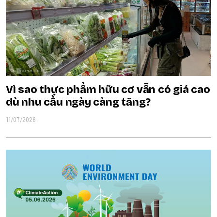
Vì sao thực phẩm hữu cơ vẫn có giá cao
dù nhu cầu ngày càng tăng?
11/07/2026