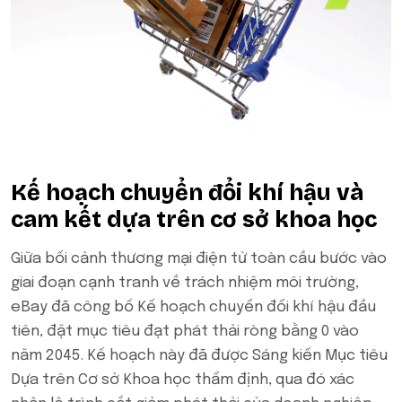
Kế hoạch chuyển đổi khí hậu và
cam kết dựa trên cơ sở khoa học
Giữa bối cảnh thương mại điện tử toàn cầu bước vào
giai đoạn cạnh tranh về trách nhiệm môi trường,
eBay đã công bố Kế hoạch chuyển đổi khí hậu đầu
tiên, đặt mục tiêu đạt phát thải ròng bằng 0 vào
năm 2045. Kế hoạch này đã được Sáng kiến Mục tiêu
Dựa trên Cơ sở Khoa học thẩm định, qua đó xác