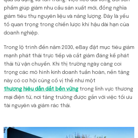
phẩm giúp giảm nhu cầu sản xuất mới, đồng nghĩa
giảm tiêu thụ nguyên liệu và năng lượng. Đây là yếu
tố quan trọng trong chiến lược khí hậu dài hạn của
doanh nghiệp.
Trong lộ trình đến năm 2030, eBay đặt mục tiêu giảm
mạnh phát thải trực tiếp và cắt giảm đáng kể phát
thải từ vận chuyển. Khi thị trường ngày càng coi
trọng các mô hình kinh doanh tuần hoàn, nền tảng
này có cơ hội củng cố vị thế như một
thương hiệu dẫn dắt bền vững
trong lĩnh vực thương
mại điện tử, nơi tăng trưởng được gắn với việc tối ưu
tài nguyên và giảm rác thải.