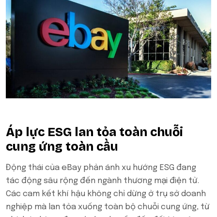
Áp lực ESG lan tỏa toàn chuỗi
cung ứng toàn cầu
Động thái của eBay phản ánh xu hướng ESG đang
tác động sâu rộng đến ngành thương mại điện tử.
Các cam kết khí hậu không chỉ dừng ở trụ sở doanh
nghiệp mà lan tỏa xuống toàn bộ chuỗi cung ứng, từ