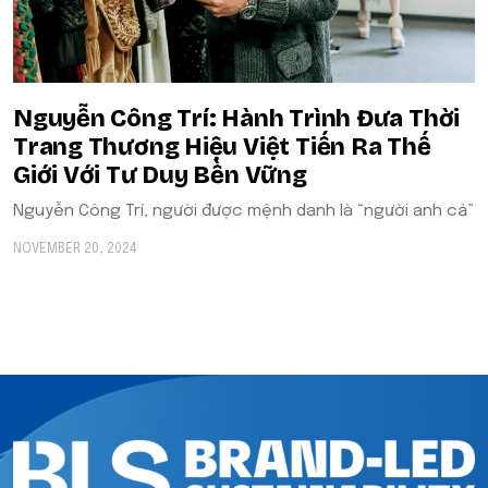
Nguyễn Công Trí: Hành Trình Đưa Thời
Trang Thương Hiệu Việt Tiến Ra Thế
Giới Với Tư Duy Bền Vững
Nguyễn Công Trí, người được mệnh danh là “người anh cả”
NOVEMBER 20, 2024