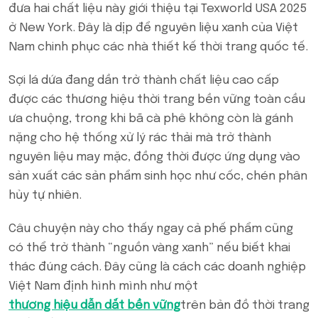
đưa hai chất liệu này giới thiệu tại Texworld USA 2025
ở New York. Đây là dịp để nguyên liệu xanh của Việt
Nam chinh phục các nhà thiết kế thời trang quốc tế.
Sợi lá dứa đang dần trở thành chất liệu cao cấp
được các thương hiệu thời trang bền vững toàn cầu
ưa chuộng, trong khi bã cà phê không còn là gánh
nặng cho hệ thống xử lý rác thải mà trở thành
nguyên liệu may mặc, đồng thời được ứng dụng vào
sản xuất các sản phẩm sinh học như cốc, chén phân
hủy tự nhiên.
Câu chuyện này cho thấy ngay cả phế phẩm cũng
có thể trở thành “nguồn vàng xanh” nếu biết khai
thác đúng cách. Đây cũng là cách các doanh nghiệp
Việt Nam định hình mình như một
thương hiệu dẫn dắt bền vững
trên bản đồ thời trang