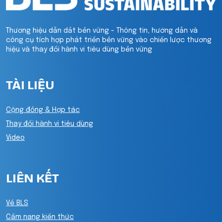
Thương hiệu dẫn dắt bền vững - Thông tin, hướng dẫn và
công cụ tích hợp phát triển bền vững vào chiến lược thương
hiệu và thay đổi hành vi tiêu dùng bền vững
TÀI LIỆU
Cộng đồng & Hợp tác
Thay đổi hành vi tiêu dùng
Video
LIÊN KẾT
Về BLS
Cẩm nang kiến thức