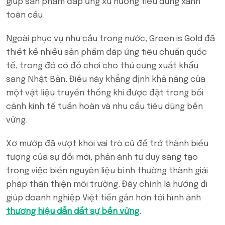
giúp sản phẩm đáp ứng xu hướng tiêu dùng xanh
toàn cầu.
Ngoài phục vụ nhu cầu trong nước, Green is Gold đã
thiết kế nhiều sản phẩm đáp ứng tiêu chuẩn quốc
tế, trong đó có đồ chơi cho thú cưng xuất khẩu
sang Nhật Bản. Điều này khẳng định khả năng của
một vật liệu truyền thống khi được đặt trong bối
cảnh kinh tế tuần hoàn và nhu cầu tiêu dùng bền
vững.
Xơ mướp đã vượt khỏi vai trò cũ để trở thành biểu
tượng của sự đổi mới, phản ánh tư duy sáng tạo
trong việc biến nguyên liệu bình thường thành giải
pháp thân thiện môi trường. Đây chính là hướng đi
giúp doanh nghiệp Việt tiến gần hơn tới hình ảnh
thương hiệu dẫn dắt sự bền vững
.