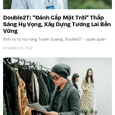
Double2T: “Đánh Cắp Mặt Trời” Thắp
Sáng Hy Vọng, Xây Dựng Tương Lai Bền
Vững
Sinh ra từ núi rừng Tuyên Quang, Double2T – quán quân
NOVEMBER 20, 2024