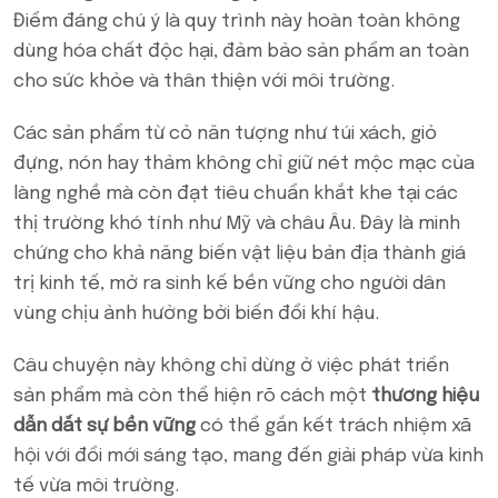
Điểm đáng chú ý là quy trình này hoàn toàn không
dùng hóa chất độc hại, đảm bảo sản phẩm an toàn
cho sức khỏe và thân thiện với môi trường.
Các sản phẩm từ cỏ năn tượng như túi xách, giỏ
đựng, nón hay thảm không chỉ giữ nét mộc mạc của
làng nghề mà còn đạt tiêu chuẩn khắt khe tại các
thị trường khó tính như Mỹ và châu Âu. Đây là minh
chứng cho khả năng biến vật liệu bản địa thành giá
trị kinh tế, mở ra sinh kế bền vững cho người dân
vùng chịu ảnh hưởng bởi biến đổi khí hậu.
Câu chuyện này không chỉ dừng ở việc phát triển
sản phẩm mà còn thể hiện rõ cách một
thương hiệu
dẫn dắt sự bền vững
có thể gắn kết trách nhiệm xã
hội với đổi mới sáng tạo, mang đến giải pháp vừa kinh
tế vừa môi trường.