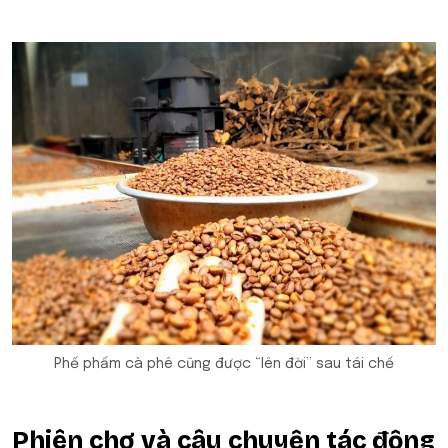
Phế phẩm cà phê cũng được “lên đời” sau tái chế
Phiên chợ và câu chuyện tác động