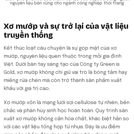
nguyên liệu bền vững cho ngành công nghiệp thời trang
Xơ mướp và sự trở lại của vật liệu
truyền thống
Kết thúc loạt câu chuyện là sự góp mặt của xơ
mướp, nguyên liệu quen thuộc trong mỗi gia đình
Việt. Dưới bàn tay sáng tạo của Công ty Green is
Gold, xơ mướp không chỉ giữ vai trò là bông tắm hay
miếng rửa chén mà còn trở thành sản phẩm xuất
khẩu với giá trị cao.
Xơ mướp vốn là mạng lưới sợi cellulose tự nhiên, bền
chắc và phân hủy sinh học hoàn toàn. Quy trình sản
xuất xơ mướp không cần hóa chất, khác biệt hẳn so
với các vật liệu tổng hợp từ nhựa. Đây là ưu điểm