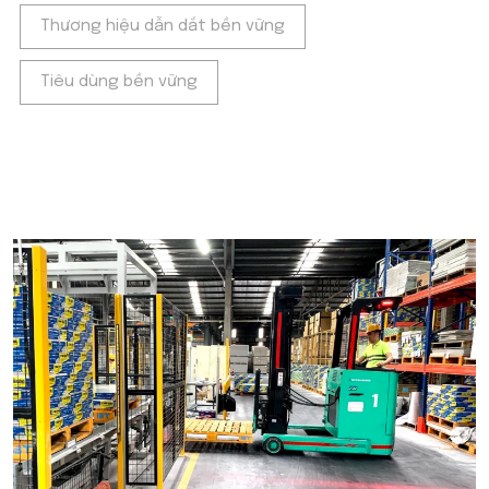
Thương hiệu dẫn dắt bền vững
Tiêu dùng bền vững
POPULAR ON BEATRIX