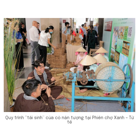
Quy trình “tái sinh” của cỏ năn tượng tại Phiên chợ Xanh – Tử
tế