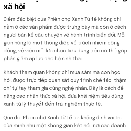
xã hội
Điểm đặc biệt của Phiên chợ Xanh Tử tế không chỉ
nằm ở các sản phẩm được trưng bày mà còn ở cách
người bán kể câu chuyện về hành trình biến đổi. Mỗi
gian hàng là một thông điệp về trách nhiệm cộng
đồng, về việc mỗi lựa chọn tiêu dùng đều có thể góp
phần giảm áp lực cho hệ sinh thái.
Khách tham quan không chỉ mua sắm mà còn học
hỏi, được trực tiếp quan sát quy trình chế tác, thậm
chí tự tay tham gia cùng nghệ nhân. Đây là cách để
nâng cao nhận thức xã hội, đưa khái niệm tiêu dùng
xanh từ lý thuyết đến trải nghiệm thực tế.
Qua đó, Phiên chợ Xanh Tử tế đã khẳng định vai trò
của mình như một không gian kết nối, nơi các doanh