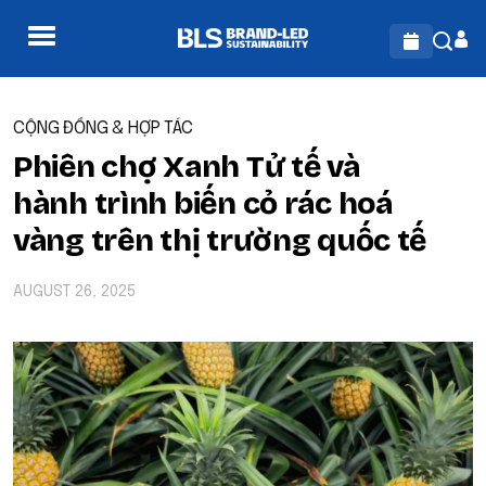
CỘNG ĐỒNG & HỢP TÁC
Phiên chợ Xanh Tử tế và
hành trình biến cỏ rác hoá
vàng trên thị trường quốc tế
AUGUST 26, 2025