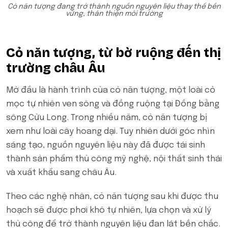
Cỏ năn tượng đang trở thành nguồn nguyên liệu thay thế bền
vững, thân thiện môi trường
Cỏ năn tượng, từ bờ ruộng đến thị
trường châu Âu
Mở đầu là hành trình của cỏ năn tượng, một loài cỏ
mọc tự nhiên ven sông và đồng ruộng tại Đồng bằng
sông Cửu Long. Trong nhiều năm, cỏ năn tượng bị
xem như loài cây hoang dại. Tuy nhiên dưới góc nhìn
sáng tạo, nguồn nguyên liệu này đã được tái sinh
thành sản phẩm thủ công mỹ nghệ, nội thất sinh thái
và xuất khẩu sang châu Âu.
Theo các nghệ nhân, cỏ năn tượng sau khi được thu
hoạch sẽ được phơi khô tự nhiên, lựa chọn và xử lý
thủ công để trở thành nguyên liệu đan lát bền chắc.