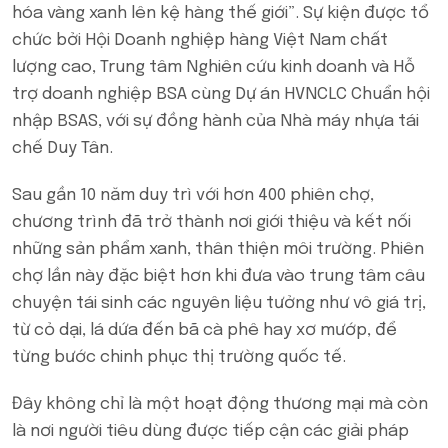
hóa vàng xanh lên kệ hàng thế giới”. Sự kiện được tổ
chức bởi Hội Doanh nghiệp hàng Việt Nam chất
lượng cao, Trung tâm Nghiên cứu kinh doanh và Hỗ
trợ doanh nghiệp BSA cùng Dự án HVNCLC Chuẩn hội
nhập BSAS, với sự đồng hành của Nhà máy nhựa tái
chế Duy Tân.
Sau gần 10 năm duy trì với hơn 400 phiên chợ,
chương trình đã trở thành nơi giới thiệu và kết nối
những sản phẩm xanh, thân thiện môi trường. Phiên
chợ lần này đặc biệt hơn khi đưa vào trung tâm câu
chuyện tái sinh các nguyên liệu tưởng như vô giá trị,
từ cỏ dại, lá dứa đến bã cà phê hay xơ mướp, để
từng bước chinh phục thị trường quốc tế.
Đây không chỉ là một hoạt động thương mại mà còn
là nơi người tiêu dùng được tiếp cận các giải pháp