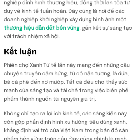
nghiệp định hình thương hiệu, đồng thời lan tỏa tư
duy về kinh tế tuần hoàn. Đây cũng là nơi để các
doanh nghiệp khởi nghiệp xây dựng hình ảnh một
thương hiệu dẫn dắt bền vững
, gắn kết sự sáng tạo
với trách nhiệm xã hội.
Kết luận
Phiên chợ Xanh Tử tế lần này mang đến những câu
chuyện truyền cảm hứng, từ cỏ năn tượng, lá dứa,
bã cà phê đến xơ mướp. Tất cả đều cho thấy sức
mạnh của sáng tạo và tái chế trong việc biến phế
phẩm thành nguồn tài nguyên giá trị.
Không chỉ tạo ra lợi ích kinh tế, các sáng kiến này
còn góp phần định hình xu hướng tiêu dùng xanh,
khẳng định vai trò của Việt Nam trong bản đồ sản
phẩm bền vững toàn cầu. Đây cũng chính là minh