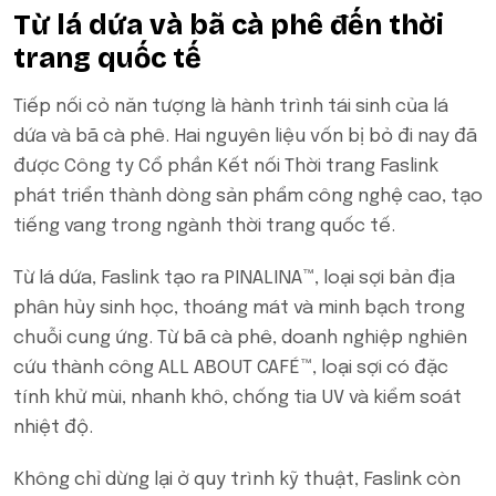
Từ lá dứa và bã cà phê đến thời
trang quốc tế
Tiếp nối cỏ năn tượng là hành trình tái sinh của lá
dứa và bã cà phê. Hai nguyên liệu vốn bị bỏ đi nay đã
được Công ty Cổ phần Kết nối Thời trang Faslink
phát triển thành dòng sản phẩm công nghệ cao, tạo
tiếng vang trong ngành thời trang quốc tế.
Từ lá dứa, Faslink tạo ra PINALINA™, loại sợi bản địa
phân hủy sinh học, thoáng mát và minh bạch trong
chuỗi cung ứng. Từ bã cà phê, doanh nghiệp nghiên
cứu thành công ALL ABOUT CAFÉ™, loại sợi có đặc
tính khử mùi, nhanh khô, chống tia UV và kiểm soát
nhiệt độ.
Không chỉ dừng lại ở quy trình kỹ thuật, Faslink còn