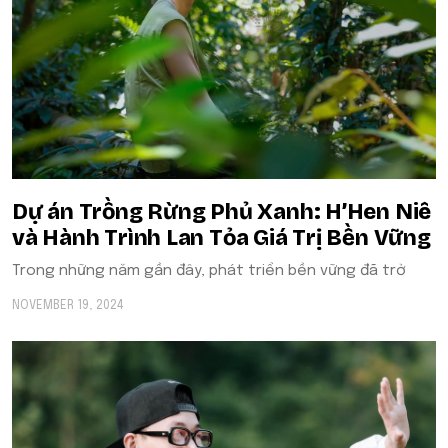
Dự án Trồng Rừng Phủ Xanh: H’Hen Niê
và Hành Trình Lan Tỏa Giá Trị Bền Vững
Trong những năm gần đây, phát triển bền vững đã trở
NOVEMBER 19, 2024