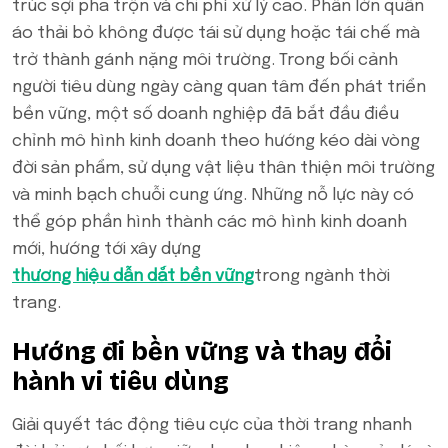
trúc sợi pha trộn và chi phí xử lý cao. Phần lớn quần
áo thải bỏ không được tái sử dụng hoặc tái chế mà
trở thành gánh nặng môi trường. Trong bối cảnh
người tiêu dùng ngày càng quan tâm đến phát triển
bền vững, một số doanh nghiệp đã bắt đầu điều
chỉnh mô hình kinh doanh theo hướng kéo dài vòng
đời sản phẩm, sử dụng vật liệu thân thiện môi trường
và minh bạch chuỗi cung ứng. Những nỗ lực này có
thể góp phần hình thành các mô hình kinh doanh
mới, hướng tới xây dựng
thương hiệu dẫn dắt bền vững
trong ngành thời
trang.
Hướng đi bền vững và thay đổi
hành vi tiêu dùng
Giải quyết tác động tiêu cực của thời trang nhanh