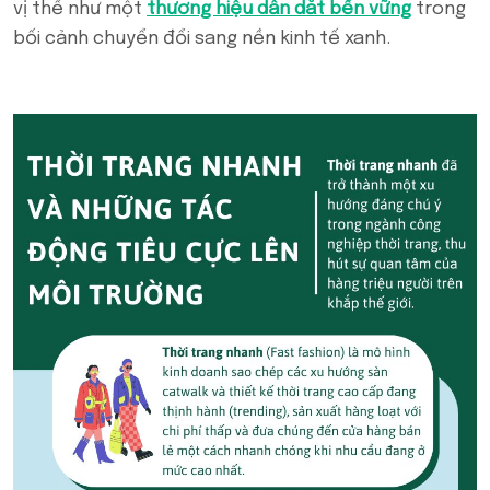
vị thế như một
thương hiệu dẫn dắt bền vững
trong
bối cảnh chuyển đổi sang nền kinh tế xanh.