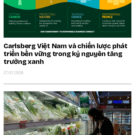
Carlsberg Việt Nam và chiến lược phát
triển bền vững trong kỷ nguyên tăng
trưởng xanh
27/07/2026