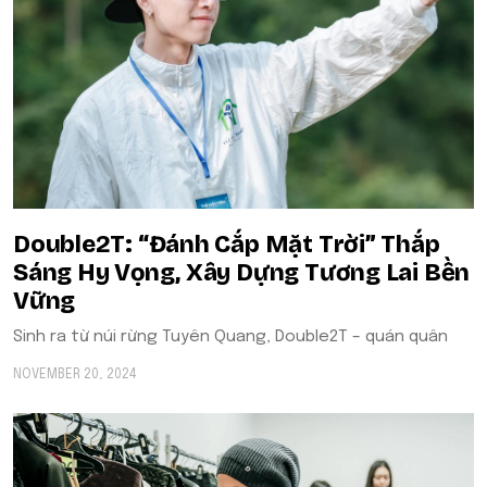
Double2T: “Đánh Cắp Mặt Trời” Thắp
Sáng Hy Vọng, Xây Dựng Tương Lai Bền
Vững
Sinh ra từ núi rừng Tuyên Quang, Double2T – quán quân
NOVEMBER 20, 2024