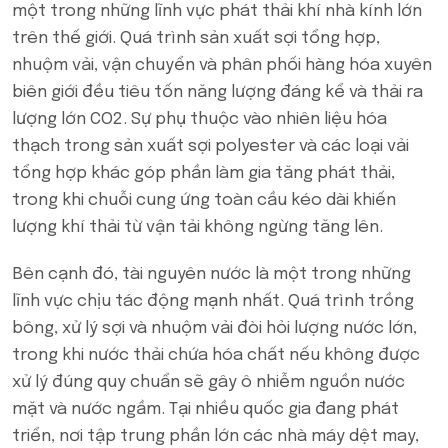
một trong những lĩnh vực phát thải khí nhà kính lớn
trên thế giới. Quá trình sản xuất sợi tổng hợp,
nhuộm vải, vận chuyển và phân phối hàng hóa xuyên
biên giới đều tiêu tốn năng lượng đáng kể và thải ra
lượng lớn CO2. Sự phụ thuộc vào nhiên liệu hóa
thạch trong sản xuất sợi polyester và các loại vải
tổng hợp khác góp phần làm gia tăng phát thải,
trong khi chuỗi cung ứng toàn cầu kéo dài khiến
lượng khí thải từ vận tải không ngừng tăng lên.
Bên cạnh đó, tài nguyên nước là một trong những
lĩnh vực chịu tác động mạnh nhất. Quá trình trồng
bông, xử lý sợi và nhuộm vải đòi hỏi lượng nước lớn,
trong khi nước thải chứa hóa chất nếu không được
xử lý đúng quy chuẩn sẽ gây ô nhiễm nguồn nước
mặt và nước ngầm. Tại nhiều quốc gia đang phát
triển, nơi tập trung phần lớn các nhà máy dệt may,