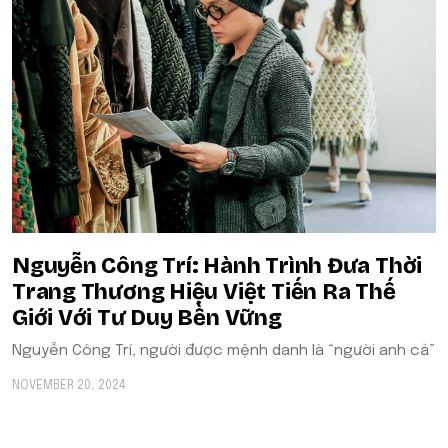
Nguyễn Công Trí: Hành Trình Đưa Thời
Trang Thương Hiệu Việt Tiến Ra Thế
Giới Với Tư Duy Bền Vững
Nguyễn Công Trí, người được mệnh danh là “người anh cả”
NOVEMBER 20, 2024