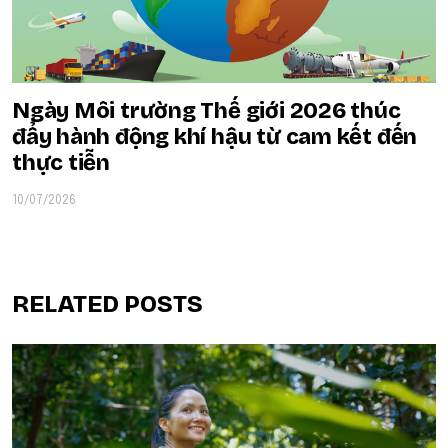
Ngày Môi trường Thế giới 2026 thúc
đẩy hành động khí hậu từ cam kết đến
thực tiễn
10/07/2026
RELATED POSTS