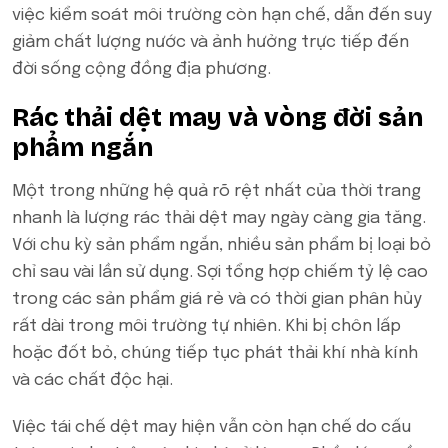
việc kiểm soát môi trường còn hạn chế, dẫn đến suy
giảm chất lượng nước và ảnh hưởng trực tiếp đến
đời sống cộng đồng địa phương.
Rác thải dệt may và vòng đời sản
phẩm ngắn
Một trong những hệ quả rõ rệt nhất của thời trang
nhanh là lượng rác thải dệt may ngày càng gia tăng.
Với chu kỳ sản phẩm ngắn, nhiều sản phẩm bị loại bỏ
chỉ sau vài lần sử dụng. Sợi tổng hợp chiếm tỷ lệ cao
trong các sản phẩm giá rẻ và có thời gian phân hủy
rất dài trong môi trường tự nhiên. Khi bị chôn lấp
hoặc đốt bỏ, chúng tiếp tục phát thải khí nhà kính
và các chất độc hại.
Việc tái chế dệt may hiện vẫn còn hạn chế do cấu