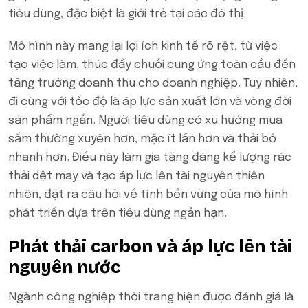
tiêu dùng, đặc biệt là giới trẻ tại các đô thị.
Mô hình này mang lại lợi ích kinh tế rõ rệt, từ việc
tạo việc làm, thúc đẩy chuỗi cung ứng toàn cầu đến
tăng trưởng doanh thu cho doanh nghiệp. Tuy nhiên,
đi cùng với tốc độ là áp lực sản xuất lớn và vòng đời
sản phẩm ngắn. Người tiêu dùng có xu hướng mua
sắm thường xuyên hơn, mặc ít lần hơn và thải bỏ
nhanh hơn. Điều này làm gia tăng đáng kể lượng rác
thải dệt may và tạo áp lực lên tài nguyên thiên
nhiên, đặt ra câu hỏi về tính bền vững của mô hình
phát triển dựa trên tiêu dùng ngắn hạn.
Phát thải carbon và áp lực lên tài
nguyên nước
Ngành công nghiệp thời trang hiện được đánh giá là