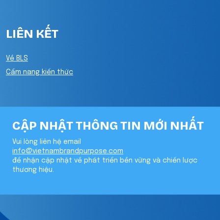
LIÊN KẾT
Về BLS
Cẩm nang kiến thức
CẬP NHẬT THÔNG TIN MỚI NHẤT
Vui lòng liên hệ email
info@vietnambrandpurpose.com
để nhận cập nhật về phát triển bền vững và chiến lược
thương hiệu.