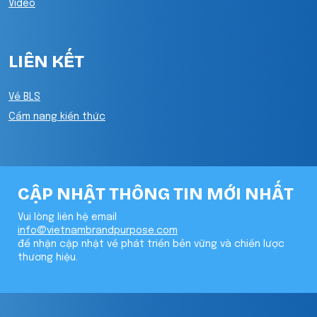
Video
LIÊN KẾT
Về BLS
Cẩm nang kiến thức
CẬP NHẬT THÔNG TIN MỚI NHẤT
Vui lòng liên hệ email
info@vietnambrandpurpose.com
để nhận cập nhật về phát triển bền vững và chiến lược
thương hiệu.