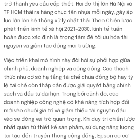
trở thành yêu cầu cấp thiết. Hai đô thị lớn Hà Nội và
TP HCM thải ra hàng chục tấn nhựa mỗi ngày, gây áp
lực lớn lên hệ thống xử lý chất thải. Theo Chiến lược
phát triển kinh tế xã hội 2021–2030, kinh tế tuần
hoàn được xác định là trọng tâm để tối ưu hóa tài
nguyên và giảm tác động môi trường.
Việc triển khai mô hình này đòi hỏi sự phối hợp giữa
chính phủ, doanh nghiệp và cộng đồng. Các thách
thức như cơ sở hạ tầng tái chế chưa đồng bộ hay tỷ
lệ tái chế còn thấp cần được giải quyết bằng chính
sách và đầu tư dài hạn. Trong bối cảnh đó, các
doanh nghiệp công nghệ có khả năng tích hợp đổi
mới vào chuỗi giá trị và giảm thiểu tài nguyên đầu
vào sẽ đóng vai trò quan trọng. Khi duy trì chiến lược
nhất quán từ thiết kế sản phẩm, sử dụng năng lượng
tái tạo đến truyền thông cộng đồng, Epson có cơ