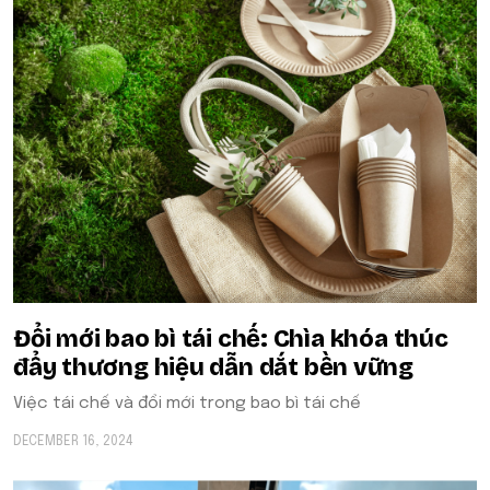
Đổi mới bao bì tái chế: Chìa khóa thúc
đẩy thương hiệu dẫn dắt bền vững
Việc tái chế và đổi mới trong bao bì tái chế
DECEMBER 16, 2024