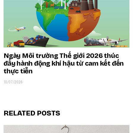
Ngày Môi trường Thế giới 2026 thúc
đẩy hành động khí hậu từ cam kết đến
thực tiễn
10/07/2026
RELATED POSTS