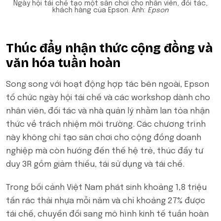
Ngày hội tái chế tạo một sân chơi cho nhân viên, đối tác,
khách hàng của Epson. Ảnh:
Epson
Thúc đẩy nhận thức cộng đồng và
văn hóa tuần hoàn
Song song với hoạt động hợp tác bên ngoài, Epson
tổ chức ngày hội tái chế và các workshop dành cho
nhân viên, đối tác và nhà quản lý nhằm lan tỏa nhận
thức về trách nhiệm môi trường. Các chương trình
này không chỉ tạo sân chơi cho cộng đồng doanh
nghiệp mà còn hướng đến thế hệ trẻ, thúc đẩy tư
duy 3R gồm giảm thiểu, tái sử dụng và tái chế.
Trong bối cảnh Việt Nam phát sinh khoảng 1,8 triệu
tấn rác thải nhựa mỗi năm và chỉ khoảng 27% được
tái chế, chuyển đổi sang mô hình kinh tế tuần hoàn