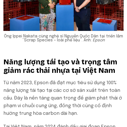
Ông Ippei Nakata cùng nghệ sĩ Nguyễn Quốc Dân tại triển lãm
“Scrap Species – loài phế liệu”. Ảnh:
Epson
Năng lượng tái tạo và trọng tâm
giảm rác thải nhựa tại Việt Nam
Từ năm 2023, Epson đã đạt mục tiêu sử dụng 100%
năng lượng tái tạo tại các cơ sở sản xuất trên toàn
cầu. Đây là nền tảng quan trọng để giảm phát thải ở
phạm vi chuỗi cung ứng, đồng thời củng cố định
hướng trung hòa carbon dài hạn.
Tại Việt Nam, năm 2024 đánh dấu giai đoạn Epson