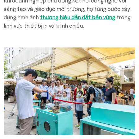
Khi doanh nghiệp chủ động kết nối công nghệ với
sáng tạo và giáo dục môi trường, họ từng bước xây
dựng hình ảnh
thương hiệu dẫn dắt bền vững
trong
lĩnh vực thiết bị in và trình chiếu.