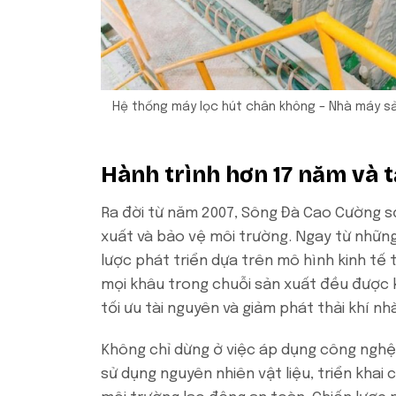
Hệ thống máy lọc hút chân không – Nhà máy sả
Hành trình hơn 17 năm và 
Ra đời từ năm 2007, Sông Đà Cao Cường sớ
xuất và bảo vệ môi trường. Ngay từ những
lược phát triển dựa trên mô hình kinh tế 
mọi khâu trong chuỗi sản xuất đều được 
tối ưu tài nguyên và giảm phát thải khí nhà
Không chỉ dừng ở việc áp dụng công nghệ x
sử dụng nguyên nhiên vật liệu, triển khai 