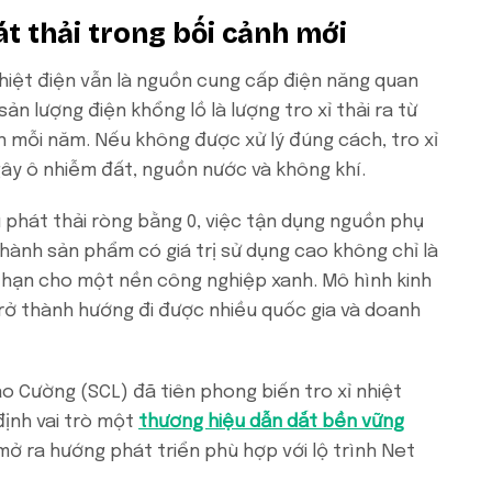
t thải trong bối cảnh mới
nhiệt điện vẫn là nguồn cung cấp điện năng quan
ản lượng điện khổng lồ là lượng tro xỉ thải ra từ
n mỗi năm. Nếu không được xử lý đúng cách, tro xỉ
ây ô nhiễm đất, nguồn nước và không khí.
 phát thải ròng bằng 0, việc tận dụng nguồn phụ
hành sản phẩm có giá trị sử dụng cao không chỉ là
ài hạn cho một nền công nghiệp xanh. Mô hình kinh
 trở thành hướng đi được nhiều quốc gia và doanh
o Cường (SCL) đã tiên phong biến tro xỉ nhiệt
định vai trò một
thương hiệu dẫn dắt bền vững
mở ra hướng phát triển phù hợp với lộ trình Net