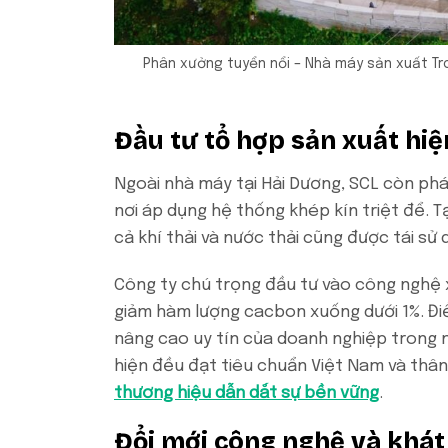
Phân xưởng tuyển nổi – Nhà máy sản xuất T
Đầu tư tổ hợp sản xuất hi
Ngoài nhà máy tại Hải Dương, SCL còn phát
nơi áp dụng hệ thống khép kín triệt để. Tạ
cả khí thải và nước thải cũng được tái sử 
Công ty chú trọng đầu tư vào công nghệ 
giảm hàm lượng cacbon xuống dưới 1%. Đi
nâng cao uy tín của doanh nghiệp trong 
hiện đều đạt tiêu chuẩn Việt Nam và thân
thương hiệu dẫn dắt sự bền vững
.
Đổi mới công nghệ và khát