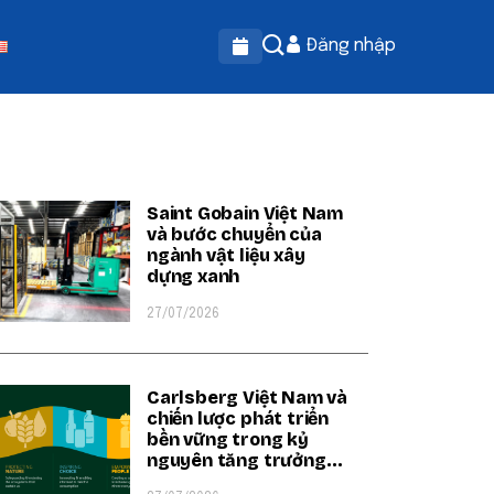
Đăng nhập
OPULAR ON BEATRIX
Saint Gobain Việt Nam
và bước chuyển của
ngành vật liệu xây
dựng xanh
27/07/2026
Carlsberg Việt Nam và
chiến lược phát triển
bền vững trong kỷ
nguyên tăng trưởng
xanh