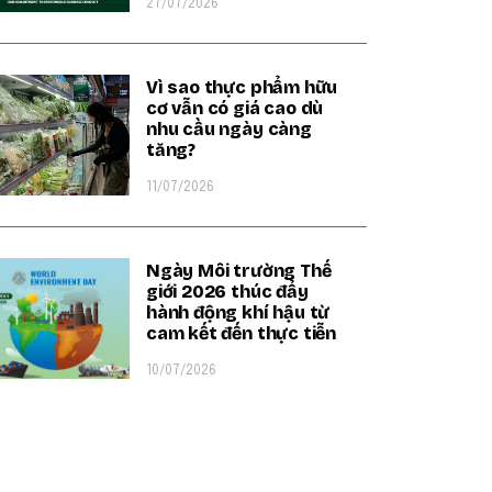
27/07/2026
Vì sao thực phẩm hữu
cơ vẫn có giá cao dù
nhu cầu ngày càng
tăng?
11/07/2026
Ngày Môi trường Thế
giới 2026 thúc đẩy
hành động khí hậu từ
cam kết đến thực tiễn
10/07/2026