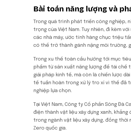
Bài toán năng lượng và phá
Trong quá trình phát triển công nghiệp, 
trọng của Việt Nam. Tuy nhiên, đi kèm với s
các nhà máy, ước tính hàng chục triệu tấ
có thể trở thành gánh nặng môi trường, g
Trong xu thế toàn cầu hướng tới mục tiêu
phẩm từ sản xuất năng lượng để tái chế t
giải pháp kinh tế, mà còn là chiến lược d
tế tuần hoàn trong xử lý tro xỉ vì thế đã
nghiệp lựa chọn.
Tại Việt Nam, Công ty Cổ phần Sông Đà Ca
điện thành vật liệu xây dựng xanh, khẳng 
trong ngành vật liệu xây dựng, đồng thời 
Zero quốc gia.