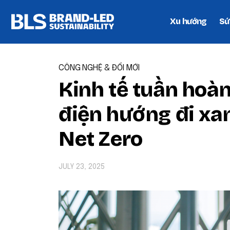
Xu hướng
Sứ
CÔNG NGHỆ & ĐỔI MỚI
Kinh tế tuần hoàn 
điện hướng đi xa
Net Zero
JULY 23, 2025