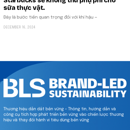
Starbucks sẽ không thu phụ phí cho
sữa thực vật.
Đây là bước tiến quan trọng đối với khí hậu —
DECEMBER 16, 2024
Thương hiệu dẫn dắt bền vững - Thông tin, hướng dẫn và
công cụ tích hợp phát triển bền vững vào chiến lược thương
hiệu và thay đổi hành vi tiêu dùng bền vững