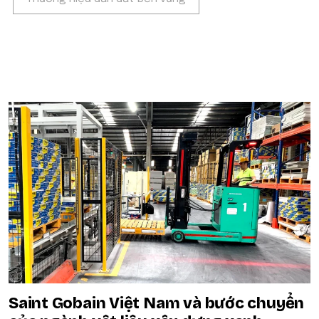
POPULAR ON BEATRIX
Saint Gobain Việt Nam và bước chuyển