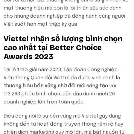
đối với xã hội. Giải thưởng không chỉ là sự ghi nhận về
mặt thương hiệu mà còn là lời tri ân sâu sắc dành
cho những doanh nghiệp đã đồng hành cùng người
Việt suốt hơn một thập kỷ qua.
Viettel nhận số lượng bình chọn
cao nhất tại Better Choice
Awards 2023
Tại lễ trao giải năm 2023, Tập đoàn Công nghiệp –
Viễn thông Quân đội Viettel đã được vinh danh là
thương hiệu bền vững nhờ đổi mới sáng tạo
với
113.293 phiếu bình chọn, dẫn đầu danh sách 26
doanh nghiệp lớn trên toàn quốc.
Điều đáng nói là sự bền vững mà Viettel gây dựng
không đến từ hoạt động truyền thông rầm rộ hay
chiến dịch marketing quy mô lớn, mà bắt nguồn từ