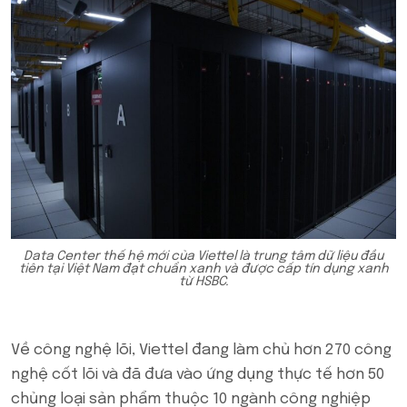
Data Center thế hệ mới của Viettel là trung tâm dữ liệu đầu
tiên tại Việt Nam đạt chuẩn xanh và được cấp tín dụng xanh
từ HSBC.
Về công nghệ lõi, Viettel đang làm chủ hơn 270 công
nghệ cốt lõi và đã đưa vào ứng dụng thực tế hơn 50
chủng loại sản phẩm thuộc 10 ngành công nghiệp