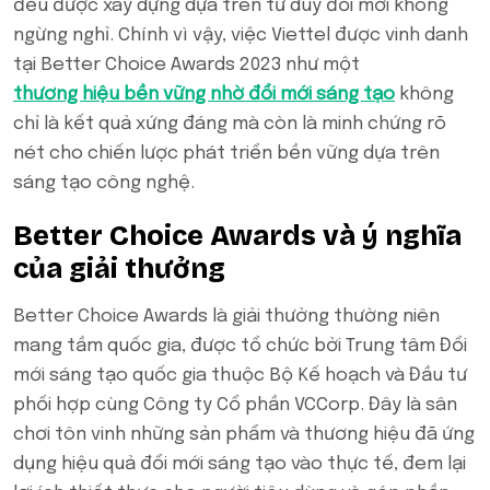
đều được xây dựng dựa trên tư duy đổi mới không
ngừng nghỉ. Chính vì vậy, việc Viettel được vinh danh
tại Better Choice Awards 2023 như một
thương hiệu bền vững nhờ đổi mới sáng tạo
không
chỉ là kết quả xứng đáng mà còn là minh chứng rõ
nét cho chiến lược phát triển bền vững dựa trên
sáng tạo công nghệ.
Better Choice Awards và ý nghĩa
của giải thưởng
Better Choice Awards là giải thưởng thường niên
mang tầm quốc gia, được tổ chức bởi Trung tâm Đổi
mới sáng tạo quốc gia thuộc Bộ Kế hoạch và Đầu tư
phối hợp cùng Công ty Cổ phần VCCorp. Đây là sân
chơi tôn vinh những sản phẩm và thương hiệu đã ứng
dụng hiệu quả đổi mới sáng tạo vào thực tế, đem lại