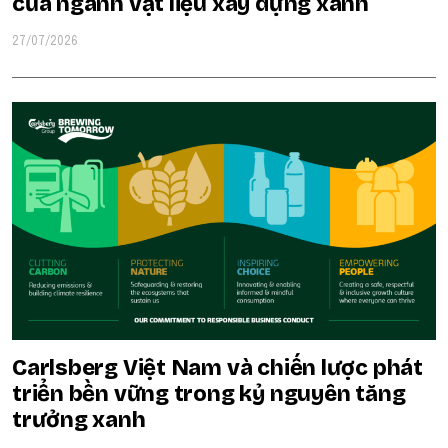
của ngành vật liệu xây dựng xanh
27/07/2026
Carlsberg Việt Nam và chiến lược phát
triển bền vững trong kỷ nguyên tăng
trưởng xanh