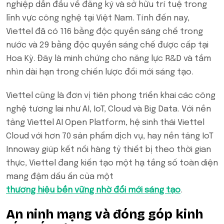
nghiệp dẫn đầu về đăng ký và sở hữu trí tuệ trong
lĩnh vực công nghệ tại Việt Nam. Tính đến nay,
Viettel đã có 116 bằng độc quyền sáng chế trong
nước và 29 bằng độc quyền sáng chế được cấp tại
Hoa Kỳ. Đây là minh chứng cho năng lực R&D và tầm
nhìn dài hạn trong chiến lược đổi mới sáng tạo.
Viettel cũng là đơn vị tiên phong triển khai các công
nghệ tương lai như AI, IoT, Cloud và Big Data. Với nền
tảng Viettel AI Open Platform, hệ sinh thái Viettel
Cloud với hơn 70 sản phẩm dịch vụ, hay nền tảng IoT
Innoway giúp kết nối hàng tỷ thiết bị theo thời gian
thực, Viettel đang kiến tạo một hạ tầng số toàn diện
mang đậm dấu ấn của một
thương hiệu bền vững nhờ đổi mới sáng tạo
.
An ninh mạng và đóng góp kinh