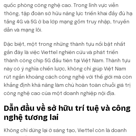
quốc phòng công nghệ cao. Trong lĩnh vực viễn
thông, tập đoàn sở hữu năng lực triển khai đầy đủ hạ
tầng 4G và 5G ở ba lớp mạng gồm truy nhập, truyền
dẫn và mạng lõi.
Đặc biệt, một trong những thành tựu nổi bật nhất
gần đây là việc Viettel nghiên cứu và phát triển
thành công chip 5G đầu tiên tại Việt Nam. Thành tựu
này có ý nghĩa chiến lược, không chỉ giúp Việt Nam
rút ngắn khoảng cách công nghệ với thế giới mà còn
khẳng định khả năng làm chủ hoàn toàn chuỗi giá trị
công nghệ cao của một doanh nghiệp nội địa.
Dẫn đầu về sở hữu trí tuệ và công
nghệ tương lai
Không chỉ dừng lại ở sáng tạo, Viettel còn là doanh