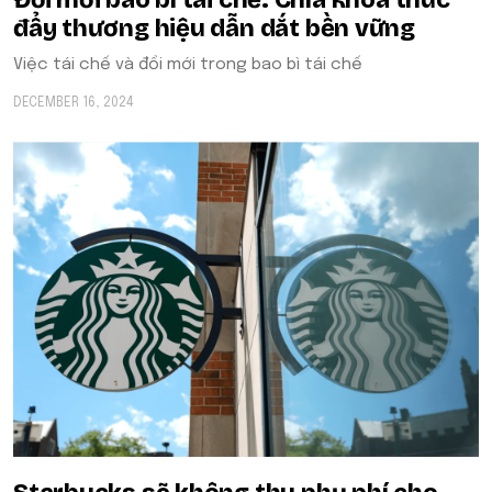
Đổi mới bao bì tái chế: Chìa khóa thúc
đẩy thương hiệu dẫn dắt bền vững
Việc tái chế và đổi mới trong bao bì tái chế
DECEMBER 16, 2024