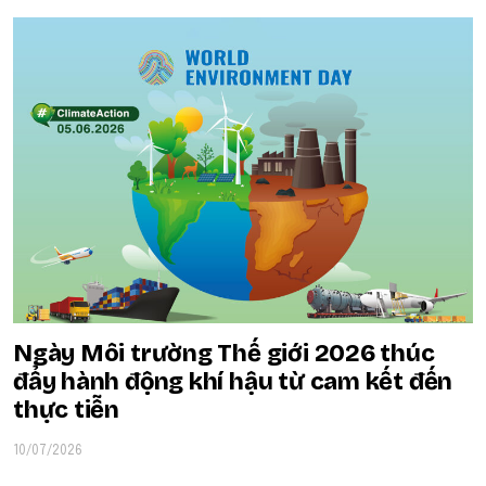
Ngày Môi trường Thế giới 2026 thúc
đẩy hành động khí hậu từ cam kết đến
thực tiễn
10/07/2026