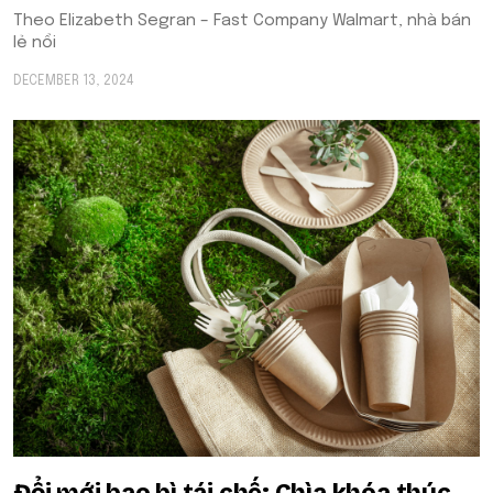
Theo Elizabeth Segran – Fast Company Walmart, nhà bán
lẻ nổi
DECEMBER 13, 2024