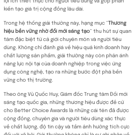
lợi ích thiết thực cho người tiêu dùng và góp phần
kiến tạo giá trị cộng đồng lâu dài.
Trong hệ thống giải thưởng này, hạng mục “
Thương
hiệu bền vững nhờ đổi mới sáng tạo
” thu hút sự quan
tâm đặc biệt từ cả giới chuyên môn và người tiêu
dùng. Không chỉ đánh giá về hiệu quả kinh doanh hay
chất lượng sản phẩm, giải thưởng này còn phản ánh
năng lực nội tại của doanh nghiệp trong việc ứng
dụng công nghệ, tạo ra những bước đột phá bền
vững cho thị trường.
Theo ông Vũ Quốc Huy, Giám đốc Trung tâm Đổi mới
sáng tạo quốc gia, những thương hiệu được đề cử
cho Better Choice Awards là những cái tên đã được
cộng đồng, chuyên gia và người tiêu dùng xác thực
về chất lượng, độ tin cậy và tầm ảnh hưởng tích cực