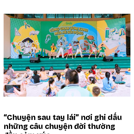
“Chuyện sau tay lái” nơi ghi dấu
những câu chuyện đời thường