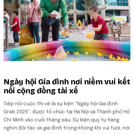
Ngày hội Gia đình nơi niềm vui kết
nối cộng đồng tài xế
Tiếp nối cuộc thi vẽ là sự kiện “Ngày hội Gia đình
Grab 2025”, được tổ chức tại Hà Nội và Thành phố Hồ
Chí Minh vào cuối tháng sáu. Sự kiện quy tụ hàng
nghìn đối tác và gia đình trong không khí vui tươi, nơi