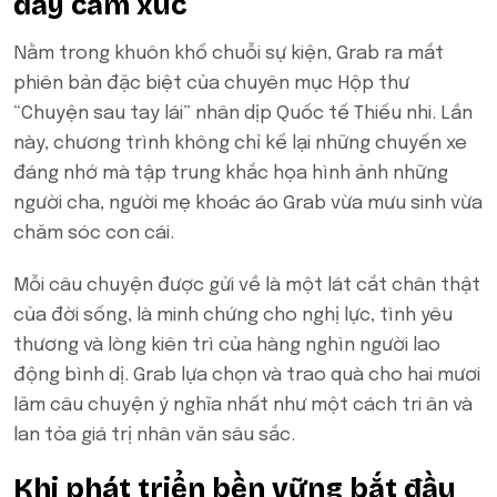
đầy cảm xúc
Nằm trong khuôn khổ chuỗi sự kiện, Grab ra mắt
phiên bản đặc biệt của chuyên mục Hộp thư
“Chuyện sau tay lái” nhân dịp Quốc tế Thiếu nhi. Lần
này, chương trình không chỉ kể lại những chuyến xe
đáng nhớ mà tập trung khắc họa hình ảnh những
người cha, người mẹ khoác áo Grab vừa mưu sinh vừa
chăm sóc con cái.
Mỗi câu chuyện được gửi về là một lát cắt chân thật
của đời sống, là minh chứng cho nghị lực, tình yêu
thương và lòng kiên trì của hàng nghìn người lao
động bình dị. Grab lựa chọn và trao quà cho hai mươi
lăm câu chuyện ý nghĩa nhất như một cách tri ân và
lan tỏa giá trị nhân văn sâu sắc.
Khi phát triển bền vững bắt đầu