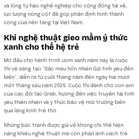
và lòng tự hào nghề nghiệp cho cộng đồng tài xế,
lực lượng nòng cốt đã góp phần định hình thành
công của nền tảng tại Việt Nam.
Khi nghệ thuật gieo mầm ý thức
xanh cho thế hệ trẻ
Mở đầu cho hành trình ươm xanh năm nay là cuộc
thi vẽ sáng tạo “Sắc màu hồn nhiên Gửi tình yêu đến
biển”, diễn ra từ cuối tháng năm đến ngày hai mươi
mốt tháng sáu năm 2025. Cuộc thi dành cho con em
của các đối tác Grab, hướng đến việc truyền tải tình
yêu thiên nhiên và ý thức bảo vệ môi trường biển
qua lăng kính trẻ thơ.
Những bức tranh được gửi về không chỉ thể hiện
năng khiếu nghệ thuật mà còn phản ánh cách trẻ