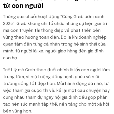
từ con người
Thông qua chuỗi hoạt động “Cùng Grab ươm xanh
2025”, Grab không chỉ tổ chức những sự kiện giải trí
mà còn truyền tải thông điệp về phát triển bền
vững theo hướng toàn diện. Đó là khi doanh nghiệp
quan tâm đến từng cá nhân trong hệ sinh thái của
mình, từ người lái xe, người giao hàng đến gia đình
của họ.
Triết lý mà Grab theo đuổi chính là lấy con người làm
trung tâm, vì một cộng đồng hạnh phúc và môi
trường sống tốt đẹp hơn. Mỗi hành động dù nhỏ, từ
việc tham gia cuộc thi vẽ, kể lại một câu chuyện hay
cùng nhau tham dự ngày hội gia đình đều góp phần
tạo nên sức mạnh tập thể, nền tảng cho một xã hội
bền vững hơn.