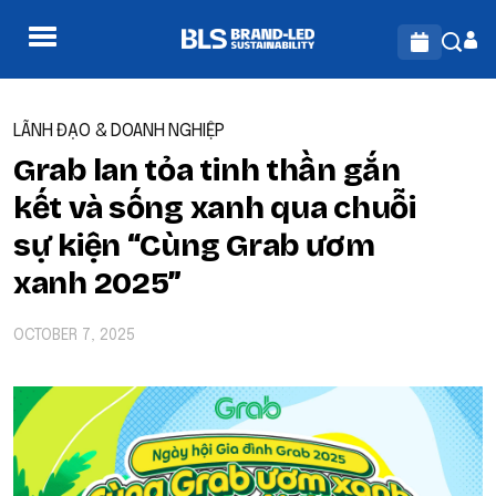
LÃNH ĐẠO & DOANH NGHIỆP
Grab lan tỏa tinh thần gắn
kết và sống xanh qua chuỗi
sự kiện “Cùng Grab ươm
xanh 2025”
OCTOBER 7, 2025