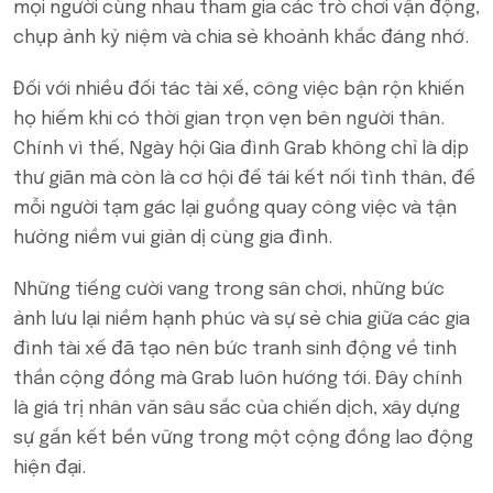
mọi người cùng nhau tham gia các trò chơi vận động,
chụp ảnh kỷ niệm và chia sẻ khoảnh khắc đáng nhớ.
Đối với nhiều đối tác tài xế, công việc bận rộn khiến
họ hiếm khi có thời gian trọn vẹn bên người thân.
Chính vì thế, Ngày hội Gia đình Grab không chỉ là dịp
thư giãn mà còn là cơ hội để tái kết nối tình thân, để
mỗi người tạm gác lại guồng quay công việc và tận
hưởng niềm vui giản dị cùng gia đình.
Những tiếng cười vang trong sân chơi, những bức
ảnh lưu lại niềm hạnh phúc và sự sẻ chia giữa các gia
đình tài xế đã tạo nên bức tranh sinh động về tinh
thần cộng đồng mà Grab luôn hướng tới. Đây chính
là giá trị nhân văn sâu sắc của chiến dịch, xây dựng
sự gắn kết bền vững trong một cộng đồng lao động
hiện đại.