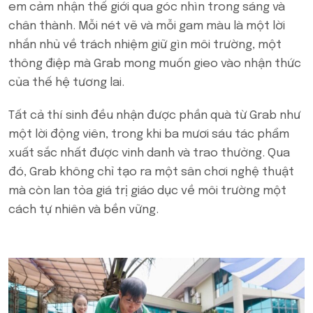
em cảm nhận thế giới qua góc nhìn trong sáng và
chân thành. Mỗi nét vẽ và mỗi gam màu là một lời
nhắn nhủ về trách nhiệm giữ gìn môi trường, một
thông điệp mà Grab mong muốn gieo vào nhận thức
của thế hệ tương lai.
Tất cả thí sinh đều nhận được phần quà từ Grab như
một lời động viên, trong khi ba mươi sáu tác phẩm
xuất sắc nhất được vinh danh và trao thưởng. Qua
đó, Grab không chỉ tạo ra một sân chơi nghệ thuật
mà còn lan tỏa giá trị giáo dục về môi trường một
cách tự nhiên và bền vững.