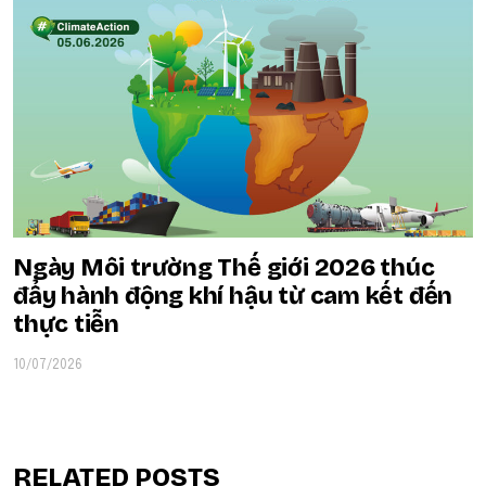
Ngày Môi trường Thế giới 2026 thúc
đẩy hành động khí hậu từ cam kết đến
thực tiễn
10/07/2026
RELATED POSTS