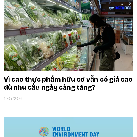
Vì sao thực phẩm hữu cơ vẫn có giá cao
dù nhu cầu ngày càng tăng?
11/07/2026