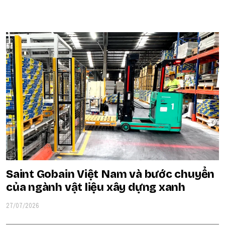
POPULAR ON BEATRIX
Saint Gobain Việt Nam và bước chuyển
của ngành vật liệu xây dựng xanh
27/07/2026