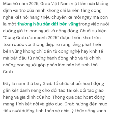
Mùa hè năm 2025, Grab Việt Nam một lần nữa khẳng
định vai trò của mình không chỉ là nền tảng công
nghệ kết nối hàng triệu chuyến xe mỗi ngày mà còn
là một
thương hiệu dẫn dắt bền vững
trong việc nuôi
dưỡng giá trị con người và cộng đồng. Chuỗi sự kiện
“Cùng Grab ươm xanh 2025” được triển khai trên
toàn quốc với thông điệp rõ ràng rằng phát triển
bền vững không chỉ đến từ công nghệ hay kinh tế
mà bắt đầu từ những hành động nhỏ và từ chính
những con người góp phần làm nên hệ sinh thái
Grab.
Đây là năm thứ bảy Grab tổ chức chuỗi hoạt động
gắn kết dành riêng cho đối tác tài xế, đối tác giao
hàng và gia đình của họ. Thông qua các hoạt động
mang tính kết nối và giáo dục, Grab hướng đến mục
tiêu nuôi dưỡng tinh thần sẻ chia, ý thức sống xanh