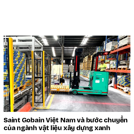
POPULAR ON BEATRIX
Saint Gobain Việt Nam và bước chuyển
của ngành vật liệu xây dựng xanh