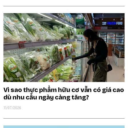
Vì sao thực phẩm hữu cơ vẫn có giá cao
dù nhu cầu ngày càng tăng?
11/07/2026