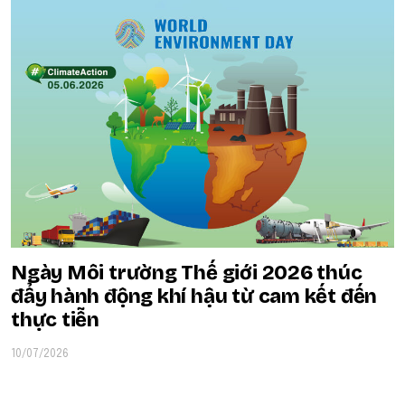
Ngày Môi trường Thế giới 2026 thúc
đẩy hành động khí hậu từ cam kết đến
thực tiễn
10/07/2026