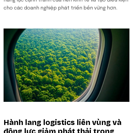
năng lực cạnh tranh của nền kinh tế và tạo điều kiện
cho các doanh nghiệp phát triển bền vững hơn.
Hành lang logistics liên vùng và
động lực giảm phát thải trong