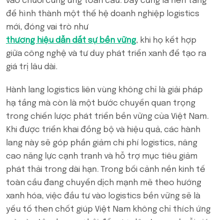
vào chuỗi cung ứng toàn cầu. Đây cũng là nền tảng
để hình thành một thế hệ doanh nghiệp logistics
mới, đóng vai trò như
thương hiệu dẫn dắt sự bền vững
, khi họ kết hợp
giữa công nghệ và tư duy phát triển xanh để tạo ra
giá trị lâu dài.
Hành lang logistics liên vùng không chỉ là giải pháp
hạ tầng mà còn là một bước chuyển quan trọng
trong chiến lược phát triển bền vững của Việt Nam.
Khi được triển khai đồng bộ và hiệu quả, các hành
lang này sẽ góp phần giảm chi phí logistics, nâng
cao năng lực cạnh tranh và hỗ trợ mục tiêu giảm
phát thải trong dài hạn. Trong bối cảnh nền kinh tế
toàn cầu đang chuyển dịch mạnh mẽ theo hướng
xanh hóa, việc đầu tư vào logistics bền vững sẽ là
yếu tố then chốt giúp Việt Nam không chỉ thích ứng