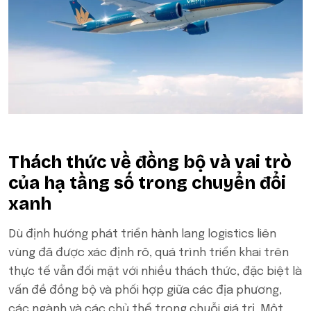
Thách thức về đồng bộ và vai trò
của hạ tầng số trong chuyển đổi
xanh
Dù định hướng phát triển hành lang logistics liên
vùng đã được xác định rõ, quá trình triển khai trên
thực tế vẫn đối mặt với nhiều thách thức, đặc biệt là
vấn đề đồng bộ và phối hợp giữa các địa phương,
các ngành và các chủ thể trong chuỗi giá trị. Một