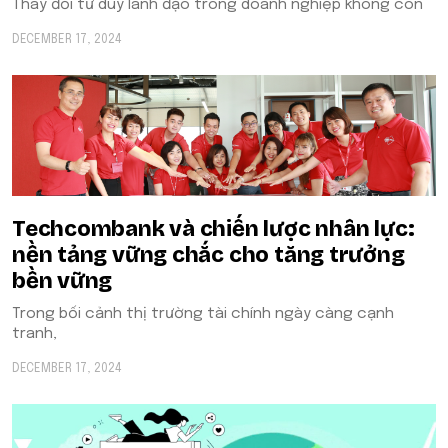
Thay đổi tư duy lãnh đạo trong doanh nghiệp không còn
DECEMBER 17, 2024
Techcombank và chiến lược nhân lực:
nền tảng vững chắc cho tăng trưởng
bền vững
Trong bối cảnh thị trường tài chính ngày càng cạnh
tranh,
DECEMBER 17, 2024