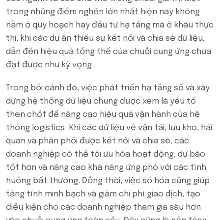
trong những điểm nghẽn lớn nhất hiện nay không
nằm ở quy hoạch hay đầu tư hạ tầng mà ở khâu thực
thi, khi các dự án thiếu sự kết nối và chia sẻ dữ liệu,
dẫn đến hiệu quả tổng thể của chuỗi cung ứng chưa
đạt được như kỳ vọng.
Trong bối cảnh đó, việc phát triển hạ tầng số và xây
dựng hệ thống dữ liệu chung được xem là yếu tố
then chốt để nâng cao hiệu quả vận hành của hệ
thống logistics. Khi các dữ liệu về vận tải, lưu kho, hải
quan và phân phối được kết nối và chia sẻ, các
doanh nghiệp có thể tối ưu hóa hoạt động, dự báo
tốt hơn và nâng cao khả năng ứng phó với các tình
huống bất thường. Đồng thời, việc số hóa cũng giúp
tăng tính minh bạch và giảm chi phí giao dịch, tạo
điều kiện cho các doanh nghiệp tham gia sâu hơn