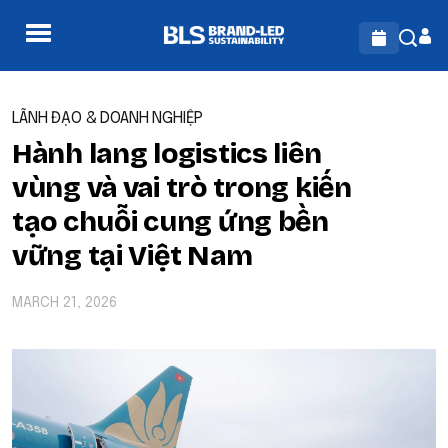
LÃNH ĐẠO & DOANH NGHIỆP
Hành lang logistics liên
vùng và vai trò trong kiến
tạo chuỗi cung ứng bền
vững tại Việt Nam
MARCH 21, 2026