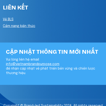
LIÊN KẾT
Về BLS
Cẩm nang kiến thức
CẬP NHẬT THÔNG TIN MỚI NHẤT
Vui lòng liên hệ email
info@vietnambrandpurpose.com
để nhận cập nhật về phát triển bền vững và chiến lược
thương hiệu.
Copyright © Brand-led Sustainability 2024. All rights reserved