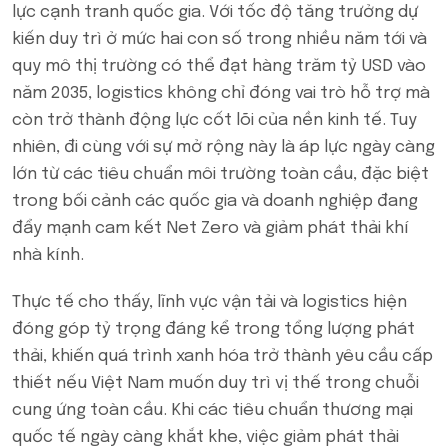
lực cạnh tranh quốc gia. Với tốc độ tăng trưởng dự
kiến duy trì ở mức hai con số trong nhiều năm tới và
quy mô thị trường có thể đạt hàng trăm tỷ USD vào
năm 2035, logistics không chỉ đóng vai trò hỗ trợ mà
còn trở thành động lực cốt lõi của nền kinh tế. Tuy
nhiên, đi cùng với sự mở rộng này là áp lực ngày càng
lớn từ các tiêu chuẩn môi trường toàn cầu, đặc biệt
trong bối cảnh các quốc gia và doanh nghiệp đang
đẩy mạnh cam kết Net Zero và giảm phát thải khí
nhà kính.
Thực tế cho thấy, lĩnh vực vận tải và logistics hiện
đóng góp tỷ trọng đáng kể trong tổng lượng phát
thải, khiến quá trình xanh hóa trở thành yêu cầu cấp
thiết nếu Việt Nam muốn duy trì vị thế trong chuỗi
cung ứng toàn cầu. Khi các tiêu chuẩn thương mại
quốc tế ngày càng khắt khe, việc giảm phát thải