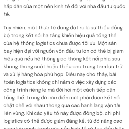
hấp dẫn của một nền kinh tế đối với nhà đầu tư quốc
tế.
Tuy nhiên, một thực tế đang đặt ra là sự thiếu đồng
bộ trong kết nối hạ tầng khiến hiệu quả tổng thể
của hệ thống logistics chưa được tối ưu. Một sân
bay hiện đại với nguồn vốn đầu tư lớn có thể bị giảm
hiệu quả nếu hệ thống giao thông kết nối phía sau
không thông suốt hoặc thiếu các trung tâm lưu trữ
và xử lý hàng hóa phù hợp. Điều này cho thấy, bài
toán logistics không chỉ nằm ở việc xây dựng các
công trình riêng lẻ mà đòi hỏi một cách tiếp cận
tổng thể, trong đó các điểm nút phải được kết nối
chặt chẽ với nhau thông qua các hành lang vận tải
liên vùng. Khi các yếu tố này được đồng bộ, chi phí
logistics có thể được giảm đáng kể, từ đó nâng cao