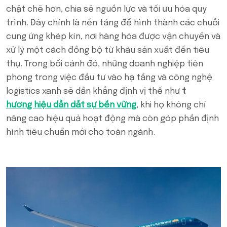
chặt chẽ hơn, chia sẻ nguồn lực và tối ưu hóa quy
trình. Đây chính là nền tảng để hình thành các chuỗi
cung ứng khép kín, nơi hàng hóa được vận chuyển và
xử lý một cách đồng bộ từ khâu sản xuất đến tiêu
thụ. Trong bối cảnh đó, những doanh nghiệp tiên
phong trong việc đầu tư vào hạ tầng và công nghệ
logistics xanh sẽ dần khẳng định vị thế như
t
hương hiệu dẫn dắt sự bền vững
, khi họ không chỉ
nâng cao hiệu quả hoạt động mà còn góp phần định
hình tiêu chuẩn mới cho toàn ngành.