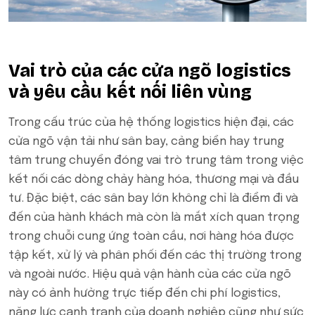
Vai trò của các cửa ngõ logistics
và yêu cầu kết nối liên vùng
Trong cấu trúc của hệ thống logistics hiện đại, các
cửa ngõ vận tải như sân bay, cảng biển hay trung
tâm trung chuyển đóng vai trò trung tâm trong việc
kết nối các dòng chảy hàng hóa, thương mại và đầu
tư. Đặc biệt, các sân bay lớn không chỉ là điểm đi và
đến của hành khách mà còn là mắt xích quan trọng
trong chuỗi cung ứng toàn cầu, nơi hàng hóa được
tập kết, xử lý và phân phối đến các thị trường trong
và ngoài nước. Hiệu quả vận hành của các cửa ngõ
này có ảnh hưởng trực tiếp đến chi phí logistics,
năng lực cạnh tranh của doanh nghiệp cũng như sức