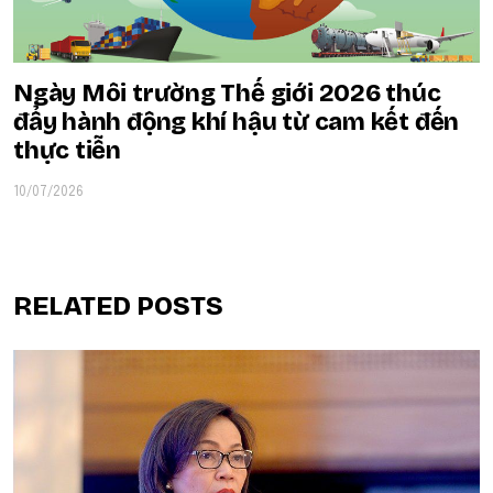
Ngày Môi trường Thế giới 2026 thúc
đẩy hành động khí hậu từ cam kết đến
thực tiễn
10/07/2026
RELATED POSTS