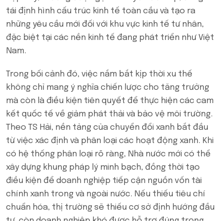
tái định hình cấu trúc kinh tế toàn cầu và tạo ra
những yêu cầu mới đối với khu vực kinh tế tư nhân,
đặc biệt tại các nền kinh tế đang phát triển như Việt
Nam.
Trong bối cảnh đó, việc nắm bắt kịp thời xu thế
không chỉ mang ý nghĩa chiến lược cho tăng trưởng
mà còn là điều kiện tiên quyết để thực hiện các cam
kết quốc tế về giảm phát thải và bảo vệ môi trường.
Theo TS Hải, nền tảng của chuyển đổi xanh bắt đầu
từ việc xác định và phân loại các hoạt động xanh. Khi
có hệ thống phân loại rõ ràng, Nhà nước mới có thể
xây dựng khung pháp lý minh bạch, đồng thời tạo
điều kiện để doanh nghiệp tiếp cận nguồn vốn tài
chính xanh trong và ngoài nước. Nếu thiếu tiêu chí
chuẩn hóa, thị trường sẽ thiếu cơ sở định hướng đầu
tư, còn doanh nghiệp khó được hỗ trợ đúng trọng