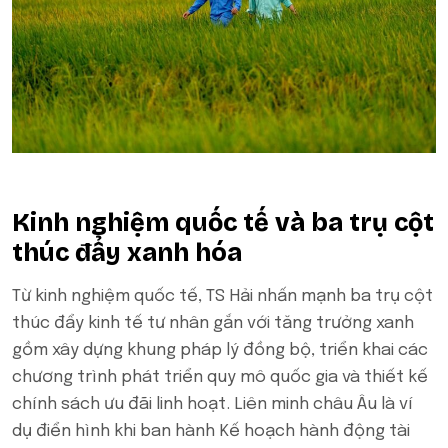
Kinh nghiệm quốc tế và ba trụ cột
thúc đẩy xanh hóa
Từ kinh nghiệm quốc tế, TS Hải nhấn mạnh ba trụ cột
thúc đẩy kinh tế tư nhân gắn với tăng trưởng xanh
gồm xây dựng khung pháp lý đồng bộ, triển khai các
chương trình phát triển quy mô quốc gia và thiết kế
chính sách ưu đãi linh hoạt. Liên minh châu Âu là ví
dụ điển hình khi ban hành Kế hoạch hành động tài