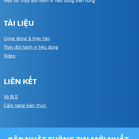
hiệu và thay đổi hành vi tiêu dùng bền vững
TÀI LIỆU
Cộng đồng & Hợp tác
Thay đổi hành vi tiêu dùng
Video
LIÊN KẾT
Về BLS
Cẩm nang kiến thức