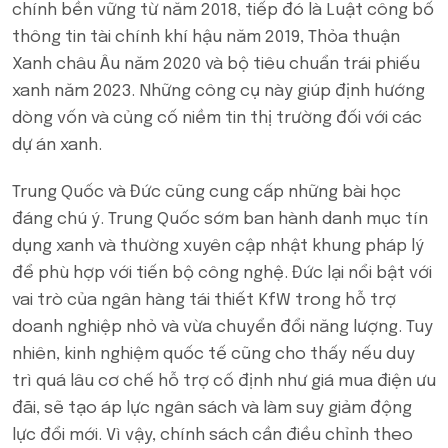
chính bền vững từ năm 2018, tiếp đó là Luật công bố
thông tin tài chính khí hậu năm 2019, Thỏa thuận
Xanh châu Âu năm 2020 và bộ tiêu chuẩn trái phiếu
xanh năm 2023. Những công cụ này giúp định hướng
dòng vốn và củng cố niềm tin thị trường đối với các
dự án xanh.
Trung Quốc và Đức cũng cung cấp những bài học
đáng chú ý. Trung Quốc sớm ban hành danh mục tín
dụng xanh và thường xuyên cập nhật khung pháp lý
để phù hợp với tiến bộ công nghệ. Đức lại nổi bật với
vai trò của ngân hàng tái thiết KfW trong hỗ trợ
doanh nghiệp nhỏ và vừa chuyển đổi năng lượng. Tuy
nhiên, kinh nghiệm quốc tế cũng cho thấy nếu duy
trì quá lâu cơ chế hỗ trợ cố định như giá mua điện ưu
đãi, sẽ tạo áp lực ngân sách và làm suy giảm động
lực đổi mới. Vì vậy, chính sách cần điều chỉnh theo