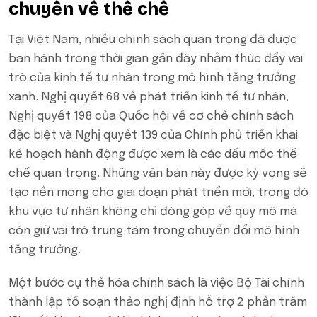
chuyển về thể chế
Tại Việt Nam, nhiều chính sách quan trọng đã được
ban hành trong thời gian gần đây nhằm thúc đẩy vai
trò của kinh tế tư nhân trong mô hình tăng trưởng
xanh. Nghị quyết 68 về phát triển kinh tế tư nhân,
Nghị quyết 198 của Quốc hội về cơ chế chính sách
đặc biệt và Nghị quyết 139 của Chính phủ triển khai
kế hoạch hành động được xem là các dấu mốc thể
chế quan trọng. Những văn bản này được kỳ vọng sẽ
tạo nền móng cho giai đoạn phát triển mới, trong đó
khu vực tư nhân không chỉ đóng góp về quy mô mà
còn giữ vai trò trung tâm trong chuyển đổi mô hình
tăng trưởng.
Một bước cụ thể hóa chính sách là việc Bộ Tài chính
thành lập tổ soạn thảo nghị định hỗ trợ 2 phần trăm