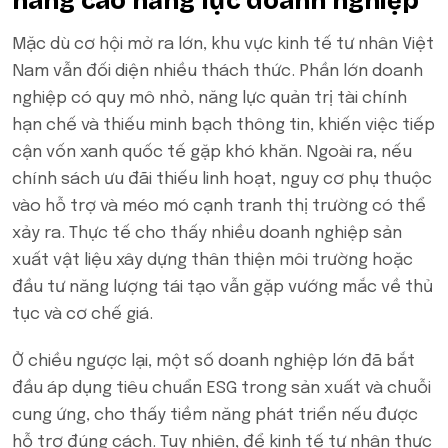
nâng cao năng lực doanh nghiệp
Mặc dù cơ hội mở ra lớn, khu vực kinh tế tư nhân Việt
Nam vẫn đối diện nhiều thách thức. Phần lớn doanh
nghiệp có quy mô nhỏ, năng lực quản trị tài chính
hạn chế và thiếu minh bạch thông tin, khiến việc tiếp
cận vốn xanh quốc tế gặp khó khăn. Ngoài ra, nếu
chính sách ưu đãi thiếu linh hoạt, nguy cơ phụ thuộc
vào hỗ trợ và méo mó cạnh tranh thị trường có thể
xảy ra. Thực tế cho thấy nhiều doanh nghiệp sản
xuất vật liệu xây dựng thân thiện môi trường hoặc
đầu tư năng lượng tái tạo vẫn gặp vướng mắc về thủ
tục và cơ chế giá.
Ở chiều ngược lại, một số doanh nghiệp lớn đã bắt
đầu áp dụng tiêu chuẩn ESG trong sản xuất và chuỗi
cung ứng, cho thấy tiềm năng phát triển nếu được
hỗ trợ đúng cách. Tuy nhiên, để kinh tế tư nhân thực