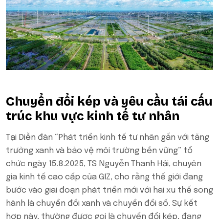
Chuyển đổi kép và yêu cầu tái cấu
trúc khu vực kinh tế tư nhân
Tại Diễn đàn “Phát triển kinh tế tư nhân gắn với tăng
trưởng xanh và bảo vệ môi trường bền vững” tổ
chức ngày 15.8.2025, TS Nguyễn Thanh Hải, chuyên
gia kinh tế cao cấp của GIZ, cho rằng thế giới đang
bước vào giai đoạn phát triển mới với hai xu thế song
hành là chuyển đổi xanh và chuyển đổi số. Sự kết
hợp này, thường được gọi là chuyển đổi kép, đang