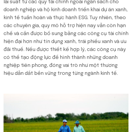
lãi suất từ các quỹ tài chính ngoài ngân sách cho
doanh nghiệp và hộ kinh doanh triển khai dự án xanh,
kinh tế tuần hoàn và thực hành ESG. Tuy nhiên, theo
các chuyên gia, quy mô hỗ trợ hiện nay vẫn còn hạn
chế và cần được bổ sung bằng các công cụ tài chính
hiện đại hơn như tín dụng xanh, trái phiếu xanh và ưu
đãi thuế. Nếu được thiết kế hợp lý, các công cụ này
có thể tạo động lực để hình thành những doanh
nghiệp tiên phong, đóng vai trò như một thương
hiệu dẫn dắt bền vững trong từng ngành kinh tế.