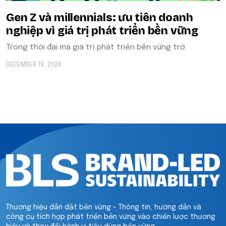
Gen Z và millennials: ưu tiên doanh
nghiệp vì giá trị phát triển bền vững
Trong thời đại mà giá trị phát triển bền vững trở
DECEMBER 19, 2024
Thương hiệu dẫn dắt bền vững - Thông tin, hướng dẫn và
công cụ tích hợp phát triển bền vững vào chiến lược thương