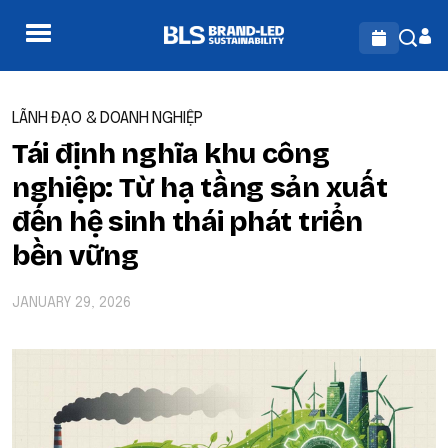
LÃNH ĐẠO & DOANH NGHIỆP
Tái định nghĩa khu công
nghiệp: Từ hạ tầng sản xuất
đến hệ sinh thái phát triển
bền vững
JANUARY 29, 2026