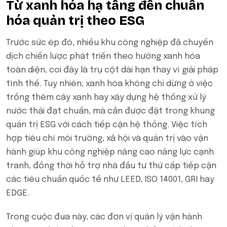
Từ xanh hóa hạ tầng đến chuẩn
hóa quản trị theo ESG
Trước sức ép đó, nhiều khu công nghiệp đã chuyển
dịch chiến lược phát triển theo hướng xanh hóa
toàn diện, coi đây là trụ cột dài hạn thay vì giải pháp
tình thế. Tuy nhiên, xanh hóa không chỉ dừng ở việc
trồng thêm cây xanh hay xây dựng hệ thống xử lý
nước thải đạt chuẩn, mà cần được đặt trong khung
quản trị ESG với cách tiếp cận hệ thống. Việc tích
hợp tiêu chí môi trường, xã hội và quản trị vào vận
hành giúp khu công nghiệp nâng cao năng lực cạnh
tranh, đồng thời hỗ trợ nhà đầu tư thứ cấp tiếp cận
các tiêu chuẩn quốc tế như LEED, ISO 14001, GRI hay
EDGE.
Trong cuộc đua này, các đơn vị quản lý vận hành