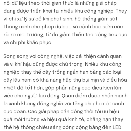
nối dữ liệu theo thời gian thực là những giải pháp
đang được triển khai tại nhiều khu công nghiệp. Thay
vì chỉ xử lý sự cố khi phát sinh, hệ thống giám sát
thông minh cho phép dự báo và cảnh báo sớm các
rủi ro môi trường, từ đó giảm thiểu tác động tiêu cực
và chi phí khắc phục.
Song song với công nghệ, việc cải thiện cảnh quan
và vi khí hậu cũng được chú trọng. Nhiều khu công
nghiệp thay thế cây trồng ngắn hạn bằng các loại
cây lâu năm có khả năng hấp thụ bụi mịn và điều hòa
nhiệt độ tốt hơn, góp phần nâng cao điều kiện làm
việc cho người lao động. Quan điểm được nhấn mạnh
là xanh không đồng nghĩa với tăng chi phí một cách
cực đoan. Các giải pháp cần đồng thời tối ưu hiệu
quả môi trường và hiệu quả kinh tế, chẳng hạn thay
thế hệ thống chiếu sáng công cộng bằng đèn LED