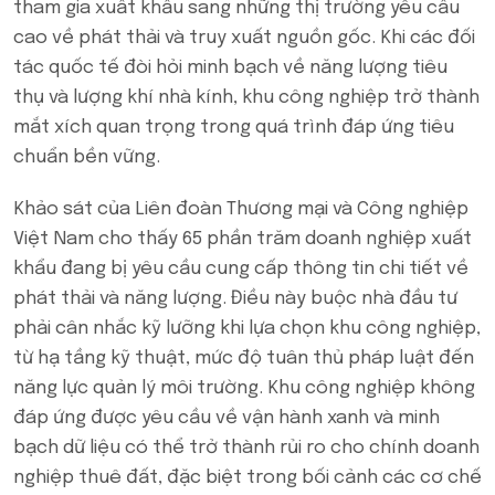
tham gia xuất khẩu sang những thị trường yêu cầu
cao về phát thải và truy xuất nguồn gốc. Khi các đối
tác quốc tế đòi hỏi minh bạch về năng lượng tiêu
thụ và lượng khí nhà kính, khu công nghiệp trở thành
mắt xích quan trọng trong quá trình đáp ứng tiêu
chuẩn bền vững.
Khảo sát của Liên đoàn Thương mại và Công nghiệp
Việt Nam cho thấy 65 phần trăm doanh nghiệp xuất
khẩu đang bị yêu cầu cung cấp thông tin chi tiết về
phát thải và năng lượng. Điều này buộc nhà đầu tư
phải cân nhắc kỹ lưỡng khi lựa chọn khu công nghiệp,
từ hạ tầng kỹ thuật, mức độ tuân thủ pháp luật đến
năng lực quản lý môi trường. Khu công nghiệp không
đáp ứng được yêu cầu về vận hành xanh và minh
bạch dữ liệu có thể trở thành rủi ro cho chính doanh
nghiệp thuê đất, đặc biệt trong bối cảnh các cơ chế