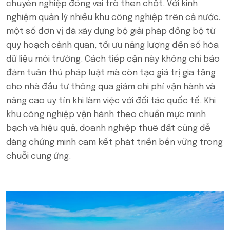
chuyên nghiệp đóng vai trò then chốt. Với kinh
nghiệm quản lý nhiều khu công nghiệp trên cả nước,
một số đơn vị đã xây dựng bộ giải pháp đồng bộ từ
quy hoạch cảnh quan, tối ưu năng lượng đến số hóa
dữ liệu môi trường. Cách tiếp cận này không chỉ bảo
đảm tuân thủ pháp luật mà còn tạo giá trị gia tăng
cho nhà đầu tư thông qua giảm chi phí vận hành và
nâng cao uy tín khi làm việc với đối tác quốc tế. Khi
khu công nghiệp vận hành theo chuẩn mực minh
bạch và hiệu quả, doanh nghiệp thuê đất cũng dễ
dàng chứng minh cam kết phát triển bền vững trong
chuỗi cung ứng.