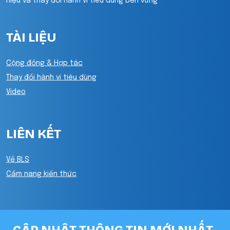
hiệu và thay đổi hành vi tiêu dùng bền vững
TÀI LIỆU
Cộng đồng & Hợp tác
Thay đổi hành vi tiêu dùng
Video
LIÊN KẾT
Về BLS
Cẩm nang kiến thức