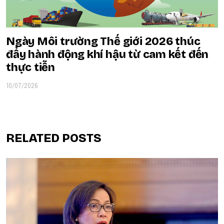
Ngày Môi trường Thế giới 2026 thúc
đẩy hành động khí hậu từ cam kết đến
thực tiễn
10/07/2026
RELATED POSTS