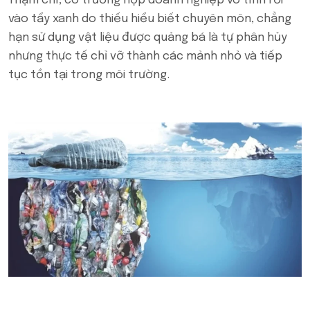
Thậm chí, có trường hợp doanh nghiệp vô tình rơi
vào tẩy xanh do thiếu hiểu biết chuyên môn, chẳng
hạn sử dụng vật liệu được quảng bá là tự phân hủy
nhưng thực tế chỉ vỡ thành các mảnh nhỏ và tiếp
tục tồn tại trong môi trường.