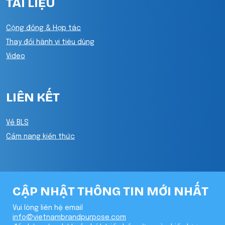
TÀI LIỆU
Cộng đồng & Hợp tác
Thay đổi hành vi tiêu dùng
Video
LIÊN KẾT
Về BLS
Cẩm nang kiến thức
CẬP NHẬT THÔNG TIN MỚI NHẤT
Vui lòng liên hệ email
info@vietnambrandpurpose.com