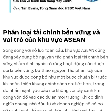
Phân loại tài chính bền vững và
vai trò của khu vực ASEAN
Song song với nỗ lực toàn cầu, khu vực ASEAN cũng
đang xây dựng bộ nguyên tắc phân loại tài chính bền
vững nhằm định nghĩa rõ ràng hoạt động nào được
coi là bền vững. Dự thảo nguyên tắc phân loại của
khu vực được công bố như một bước chuẩn bị trước
khi hoàn thiện khung chính sách chi tiết hơn, trong
đó nhấn mạnh yêu cầu nói không với tẩy xanh khi
dòng vốn đổ vào các dự án môi trường. Khi có định
nghĩa chung, nhà đầu tư và doanh nghiệp sẽ có cơ
sở minh bạch để xác định tiêu chí đánh giá thay vì