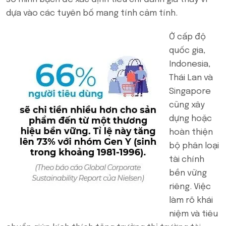
dựa vào các tuyên bố mang tính cảm tính.
Ở cấp độ
quốc gia,
Indonesia,
Thái Lan và
Singapore
cũng xây
dựng hoặc
hoàn thiện
bộ phân loại
tài chính
bền vững
riêng. Việc
làm rõ khái
niệm và tiêu