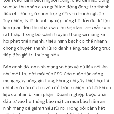
toàn cầu. Minh bạch nguồn cung, điều kiện lao động
và mức thu nhập của người lao động đang trở thành
tiêu chí đánh giá quan trọng đối với doanh nghiệp.
Tuy nhiên, tỷ lệ doanh nghiệp công bố đầy đủ dữ liệu
liên quan đến thu nhập và điều kiện làm việc vẫn còn
rất thấp. Trong bối cảnh truyền thông và mạng xã
hội phát triển mạnh, thiếu minh bạch có thể nhanh
chóng chuyển thành rủi ro danh tiếng, tác động trực
tiếp đến giá trị thương hiệu.
Bên cạnh đó, an ninh mạng và bảo vệ dữ liệu nổi lên
như một trụ cột mới của ESG. Các cuộc tấn công
mạng ngày càng gia tăng, không chỉ gây thiệt hại tài
chính mà còn đặt ra vấn đề trách nhiệm xã hội khi dữ
liệu cá nhân bị xâm phạm. Doanh nghiệp buộc phải
đầu tư vào hệ thống bảo mật và mua bảo hiểm an
ninh mạng để giảm thiểu rủi ro. Trong bối cảnh kết