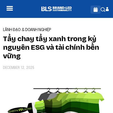
LÃNH ĐẠO & DOANH NGHIỆP
Tẩy chay tẩy xanh trong kỷ
nguyên ESG và tài chính bền
vững
DECEMBER 12, 2025