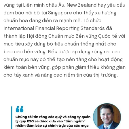
vững tại Liên minh châu Âu, New Zealand hay yêu cầu
đảm bảo nội bộ tại Singapore cho thấy xu hướng
chuẩn hóa đang diễn ra mạnh mẽ. Tổ chức
International Financial Reporting Standards đã
thành lập Hội đồng Chuẩn mực Bền vững Quốc tế với
mục tiêu xây dựng bộ tiêu chuẩn thống nhất cho
báo cáo bền vững. Nếu được áp dụng rộng rãi, các
chuẩn mực này có thể tạo nền tảng cho hoạt động
kiểm toán bền vững, góp phần giảm thiểu không gian
cho tẩy xanh và nâng cao niềm tin của thị trường.