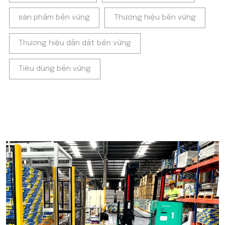
sản phẩm bền vững
Thương hiệu bền vững
Thương hiệu dẫn dắt bền vững
Tiêu dùng bền vững
POPULAR ON BEATRIX