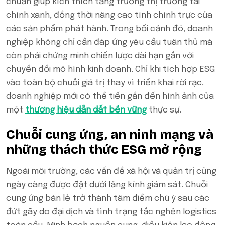
chuẩn giúp kích thích tăng trưởng thị trường tài
chính xanh, đồng thời nâng cao tính chính trực của
các sản phẩm phát hành. Trong bối cảnh đó, doanh
nghiệp không chỉ cần đáp ứng yêu cầu tuân thủ mà
còn phải chứng minh chiến lược dài hạn gắn với
chuyển đổi mô hình kinh doanh. Chỉ khi tích hợp ESG
vào toàn bộ chuỗi giá trị thay vì triển khai rời rạc,
doanh nghiệp mới có thể tiến gần đến hình ảnh của
một
thương hiệu dẫn dắt bền vững
thực sự.
Chuỗi cung ứng, an ninh mạng và
những thách thức ESG mở rộng
Ngoài môi trường, các vấn đề xã hội và quản trị cũng
ngày càng được đặt dưới lăng kính giám sát. Chuỗi
cung ứng bán lẻ trở thành tâm điểm chú ý sau các
đứt gãy do đại dịch và tình trạng tắc nghẽn logistics