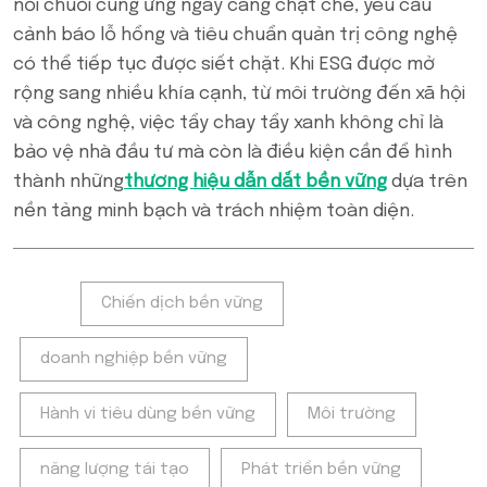
nối chuỗi cung ứng ngày càng chặt chẽ, yêu cầu
cảnh báo lỗ hổng và tiêu chuẩn quản trị công nghệ
có thể tiếp tục được siết chặt. Khi ESG được mở
rộng sang nhiều khía cạnh, từ môi trường đến xã hội
và công nghệ, việc tẩy chay tẩy xanh không chỉ là
bảo vệ nhà đầu tư mà còn là điều kiện cần để hình
thành những
thương hiệu dẫn dắt bền vững
dựa trên
nền tảng minh bạch và trách nhiệm toàn diện.
Tags:
Chiến dịch bền vững
doanh nghiệp bền vững
Hành vi tiêu dùng bền vững
Môi trường
năng lượng tái tạo
Phát triển bền vững