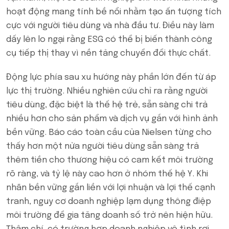
hoạt động mang tính bề nổi nhằm tạo ấn tượng tích
cực với người tiêu dùng và nhà đầu tư. Điều này làm
dấy lên lo ngại rằng ESG có thể bị biến thành công
cụ tiếp thị thay vì nền tảng chuyển đổi thực chất.
Động lực phía sau xu hướng này phần lớn đến từ áp
lực thị trường. Nhiều nghiên cứu chỉ ra rằng người
tiêu dùng, đặc biệt là thế hệ trẻ, sẵn sàng chi trả
nhiều hơn cho sản phẩm và dịch vụ gắn với hình ảnh
bền vững. Báo cáo toàn cầu của Nielsen từng cho
thấy hơn một nửa người tiêu dùng sẵn sàng trả
thêm tiền cho thương hiệu có cam kết môi trường
rõ ràng, và tỷ lệ này cao hơn ở nhóm thế hệ Y. Khi
nhãn bền vững gắn liền với lợi nhuận và lợi thế cạnh
tranh, nguy cơ doanh nghiệp lạm dụng thông điệp
môi trường để gia tăng doanh số trở nên hiện hữu.