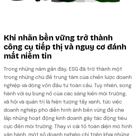
Khi nhãn bền vững trở thành
công cụ tiếp thị và nguy cơ đánh
mất niềm tin
Trong những năm gần đây, ESG đã trở thành một
trong những chủ đề trung tâm của chiến lược doanh
nghiệp và dòng vốn đầu tư toàn cầu. Tuy nhiên, song
hành với sự bùng nổ của các sáng kiến môi trường,
xã hội và quản trị là hiện tượng tẩy xanh, tức việc
doanh nghiệp phô diễn hình ảnh bền vững để che
lấp những hoạt động kinh doanh gây tác động tiêu
cực đến môi trường. Thay vì cải tổ toàn diện mô hình
vận hành, một số doanh nghiệp chỉ triển khai những