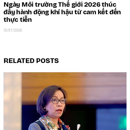
Ngày Môi trường Thế giới 2026 thúc
đẩy hành động khí hậu từ cam kết đến
thực tiễn
10/07/2026
RELATED POSTS