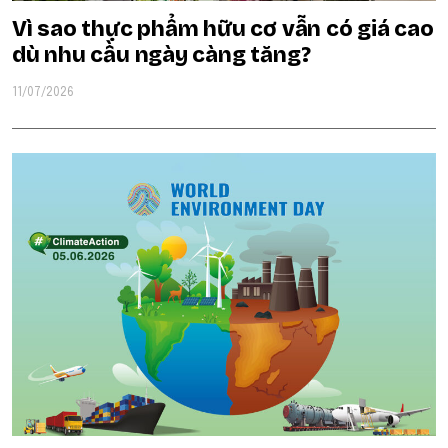
Vì sao thực phẩm hữu cơ vẫn có giá cao
dù nhu cầu ngày càng tăng?
11/07/2026