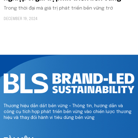
Trong thời đại mà giá trị phát triển bền vững trở
DECEMBER 19, 2024
Thương hiệu dẫn dắt bền vững - Thông tin, hướng dẫn và
công cụ tích hợp phát triển bền vững vào chiến lược thương
hiệu và thay đổi hành vi tiêu dùng bền vững