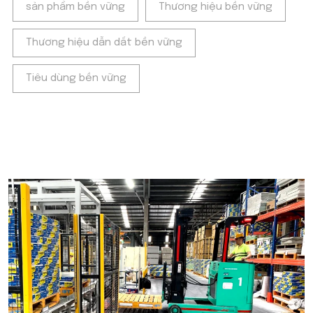
sản phẩm bền vững
Thương hiệu bền vững
Thương hiệu dẫn dắt bền vững
Tiêu dùng bền vững
POPULAR ON BEATRIX