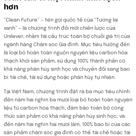
hơn
“Clean Future” – tên gọi quốc tế của “Tương lai
xanh” – là chương trình đổi mới chiến lược của
Unilever, nhằm tái cấu trúc toàn bộ chuỗi giá trị của
ngành hàng Chăm sóc Gia đình. Mục tiêu hướng đến
là loại bỏ hoàn toàn nguồn nguyên liệu carbon hóa
thạch khỏi sản phẩm, sử dụng 100% thành phần có
khả năng phân hủy sinh học và chuyển đổi sang bao
bì tái chế, tái sử dụng hoặc phân hủy tự nhiên.
Tại Việt Nam, chương trình đặt ra ba mục tiêu chính:
đến năm hai nghìn ba mươi loại bỏ hoàn toàn nguyên
liệu từ carbon hóa thạch; đảm bảo toàn bộ công
thức sản phẩm có khả năng phân hủy sinh học; và
đến năm hai nghìn hai mươi lăm, 100% bao bì của các
sản phẩm chăm sóc gia đình có thể tái chế hoặc tái