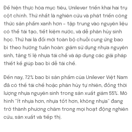
Để hiện thực hóa mục tiêu, Unilever triển khai hai trụ
cột chính. Thứ nhất là nghiên cứu và phát triển công
thức sản phẩm xanh hơn – tập trung vào nguyên liệu
có thể tái tạo, tiết kiệm nước, và dễ phân hủy sinh
học. Thứ hai là đổi mới toàn bộ chuỗi cung ứng bao
bì theo hướng tuần hoàn: giảm sử dụng nhựa nguyên
sinh, tăng tỉ lệ nhựa tái chế và áp dụng các giải pháp
thiết kế giúp bao bì dễ tái chế.
Đến nay, 72% bao bì sản phẩm của Unilever Việt Nam
đã có thể tái chế hoặc phân hủy tự nhiên, đồng thời
lượng nhựa nguyên sinh trong sản xuất giảm 55%. Mô
hình “Ít nhựa hơn, nhựa tốt hơn, không nhựa” đang
trở thành phương châm trong mọi hoạt động nghiên
cứu, sản xuất và tiếp thị.