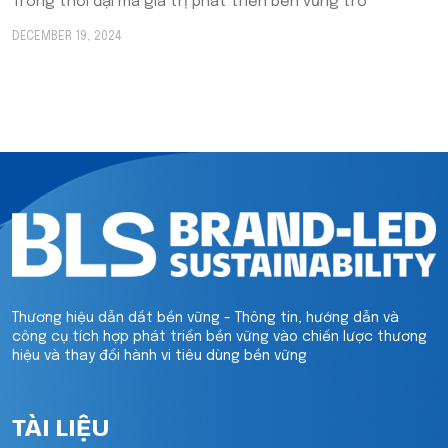
Trong thời đại mà giá trị phát triển bền vững trở
DECEMBER 19, 2024
Thương hiệu dẫn dắt bền vững - Thông tin, hướng dẫn và
công cụ tích hợp phát triển bền vững vào chiến lược thương
hiệu và thay đổi hành vi tiêu dùng bền vững
TÀI LIỆU