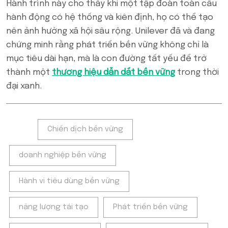
Hành trình này cho thấy khi một tập đoàn toàn cầu
hành động có hệ thống và kiên định, họ có thể tạo
nên ảnh hưởng xã hội sâu rộng. Unilever đã và đang
chứng minh rằng phát triển bền vững không chỉ là
mục tiêu dài hạn, mà là con đường tất yếu để trở
thành một
thương hiệu dẫn dắt bền vững
trong thời
đại xanh.
Tags:
Chiến dịch bền vững
doanh nghiệp bền vững
Hành vi tiêu dùng bền vững
năng lượng tái tạo
Phát triển bền vững