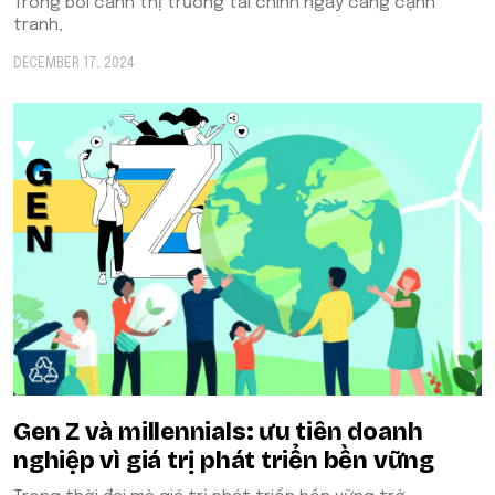
Trong bối cảnh thị trường tài chính ngày càng cạnh
tranh,
DECEMBER 17, 2024
Gen Z và millennials: ưu tiên doanh
nghiệp vì giá trị phát triển bền vững