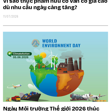
Vì sao thực phẩm hữu cơ vẫn có giá cao
dù nhu cầu ngày càng tăng?
11/07/2026
Ngày Môi trường Thế giới 2026 thúc