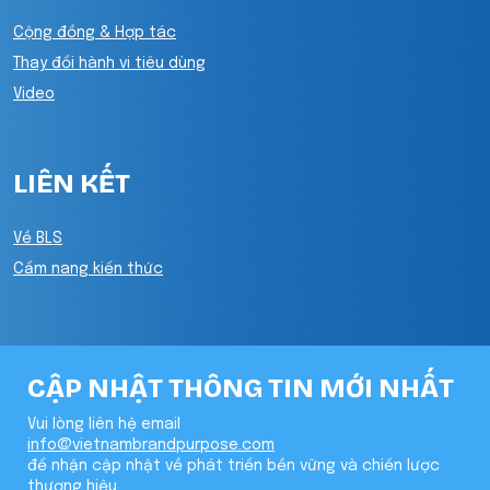
Cộng đồng & Hợp tác
Thay đổi hành vi tiêu dùng
Video
LIÊN KẾT
Về BLS
Cẩm nang kiến thức
CẬP NHẬT THÔNG TIN MỚI NHẤT
Vui lòng liên hệ email
info@vietnambrandpurpose.com
để nhận cập nhật về phát triển bền vững và chiến lược
thương hiệu.