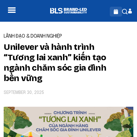
LÃNH ĐẠO & DOANH NGHIỆP
Unilever và hành trình
“Tương lai xanh” kiến tạo
ngành chăm sóc gia đình
bền vững
SEPTEMBER 30, 2025