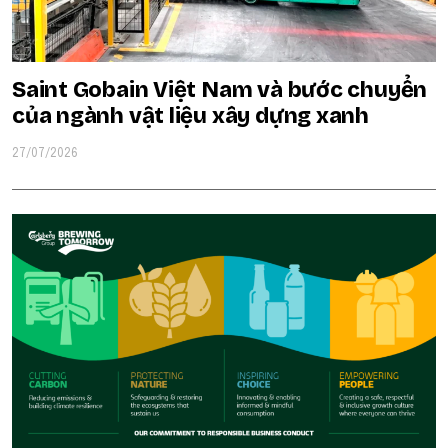
Saint Gobain Việt Nam và bước chuyển
của ngành vật liệu xây dựng xanh
27/07/2026