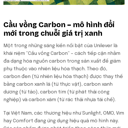
Cầu vồng Carbon – mô hình đổi
mới trong chuỗi giá trị xanh
Một trong những sáng kiến nổi bật của Unilever là
khái niệm “Cầu vồng Carbon” – cách tiếp cận nhằm
đa dạng hóa nguồn carbon trong sản xuất để giảm
phụ thuộc vào nhiên liệu hóa thạch. Theo đó,
carbon đen (từ nhiên liệu hóa thạch) được thay thế
bằng carbon xanh lá (từ thực vật), carbon xanh
dương (từ tảo), carbon tím (từ phát thải công
nghiệp) và carbon xám (từ rác thải nhựa tái chế).
Tại Việt Nam, các thương hiệu như Sunlight, OMO, Vim
hay Comfort đang ứng dụng hiệu quả mô hình này.