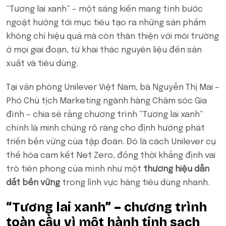
“Tương lai xanh” – một sáng kiến mang tính bước
ngoặt hướng tới mục tiêu tạo ra những sản phẩm
không chỉ hiệu quả mà còn thân thiện với môi trường
ở mọi giai đoạn, từ khai thác nguyên liệu đến sản
xuất và tiêu dùng.
Tại văn phòng Unilever Việt Nam, bà Nguyễn Thị Mai –
Phó Chủ tịch Marketing ngành hàng Chăm sóc Gia
đình – chia sẻ rằng chương trình “Tương lai xanh”
chính là minh chứng rõ ràng cho định hướng phát
triển bền vững của tập đoàn. Đó là cách Unilever cụ
thể hóa cam kết Net Zero, đồng thời khẳng định vai
trò tiên phong của mình như một
thương hiệu dẫn
dắt bền vững
trong lĩnh vực hàng tiêu dùng nhanh.
“Tương lai xanh” – chương trình
toàn cầu vì một hành tinh sạch