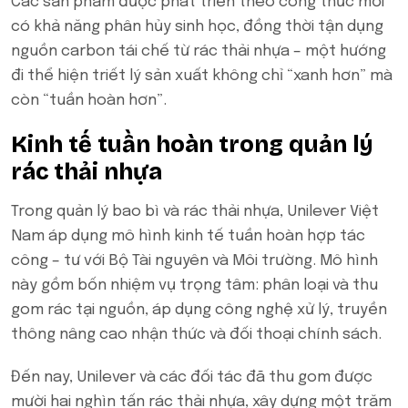
Các sản phẩm được phát triển theo công thức mới
có khả năng phân hủy sinh học, đồng thời tận dụng
nguồn carbon tái chế từ rác thải nhựa – một hướng
đi thể hiện triết lý sản xuất không chỉ “xanh hơn” mà
còn “tuần hoàn hơn”.
Kinh tế tuần hoàn trong quản lý
rác thải nhựa
Trong quản lý bao bì và rác thải nhựa, Unilever Việt
Nam áp dụng mô hình kinh tế tuần hoàn hợp tác
công – tư với Bộ Tài nguyên và Môi trường. Mô hình
này gồm bốn nhiệm vụ trọng tâm: phân loại và thu
gom rác tại nguồn, áp dụng công nghệ xử lý, truyền
thông nâng cao nhận thức và đối thoại chính sách.
Đến nay, Unilever và các đối tác đã thu gom được
mười hai nghìn tấn rác thải nhựa, xây dựng một trăm