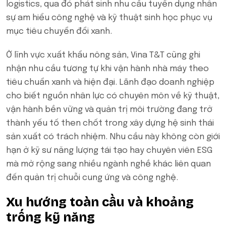
logistics, qua đó phát sinh nhu cầu tuyển dụng nhân
sự am hiểu công nghệ và kỹ thuật sinh học phục vụ
mục tiêu chuyển đổi xanh.
Ở lĩnh vực xuất khẩu nông sản, Vina T&T cũng ghi
nhận nhu cầu tương tự khi vận hành nhà máy theo
tiêu chuẩn xanh và hiện đại. Lãnh đạo doanh nghiệp
cho biết nguồn nhân lực có chuyên môn về kỹ thuật,
vận hành bền vững và quản trị môi trường đang trở
thành yếu tố then chốt trong xây dựng hệ sinh thái
sản xuất có trách nhiệm. Nhu cầu này không còn giới
hạn ở kỹ sư năng lượng tái tạo hay chuyên viên ESG
mà mở rộng sang nhiều ngành nghề khác liên quan
đến quản trị chuỗi cung ứng và công nghệ.
Xu hướng toàn cầu và khoảng
trống kỹ năng