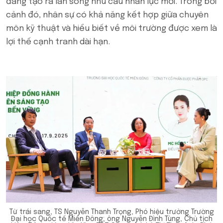
đang tạo ra làn sóng nhu cầu nhân lực mới. Trong bối
cảnh đó, nhân sự có khả năng kết hợp giữa chuyên
môn kỹ thuật và hiểu biết về môi trường được xem là
lợi thế cạnh tranh dài hạn.
Từ trái sang, TS Nguyễn Thanh Trọng, Phó hiệu trưởng Trường
Đại học Quốc tế Miền Đông; ông Nguyễn Đình Tùng, Chủ tịch