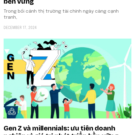
bền vững
Trong bối cảnh thị trường tài chính ngày càng cạnh
tranh,
DECEMBER 17, 2024
Gen Z và millennials: ưu tiên doanh