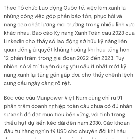
Theo Tổ chức Lao động Quốc tế, việc làm xanh là
những công việc góp phần bảo tồn, phục hồi và
nâng cao chất lượng môi trường trong nhiều lĩnh vực
khác nhau. Báo cáo Kỹ năng Xanh Toàn cầu 2023 của
LinkedIn cho thấy số lao động sở hữu kỹ năng liên
quan đến giải quyết khủng hoảng khí hậu tăng hơn
12 phần trăm trong giai đoạn 2022 đến 2023. Tuy
nhiên, số vị trí tuyển dụng yêu cầu ít nhất một kỹ
năng xanh lại tăng gần gấp đôi, cho thấy chênh lệch
cung cầu ngày càng rõ rệt.
Báo cáo của Manpower Việt Nam cũng chỉ ra 91
phần trăm doanh nghiệp toàn cầu chưa có đủ nhân
sự xanh để đạt mục tiêu bền vững, với tình trạng
thiếu hụt dự kiến kéo dài đến năm 2030. Các khoản
đầu tư hàng nghìn tỷ USD cho chuyển đổi khí hậu