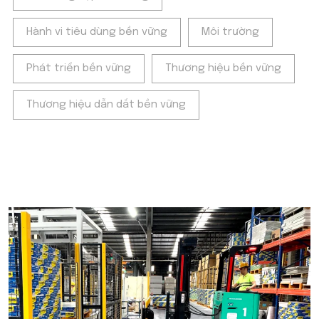
Hành vi tiêu dùng bền vững
Môi trường
Phát triển bền vững
Thương hiệu bền vững
Thương hiệu dẫn dắt bền vững
POPULAR ON BEATRIX