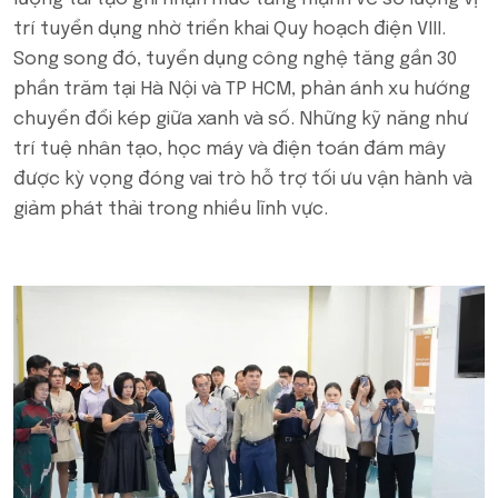
trí tuyển dụng nhờ triển khai Quy hoạch điện VIII.
Song song đó, tuyển dụng công nghệ tăng gần 30
phần trăm tại Hà Nội và TP HCM, phản ánh xu hướng
chuyển đổi kép giữa xanh và số. Những kỹ năng như
trí tuệ nhân tạo, học máy và điện toán đám mây
được kỳ vọng đóng vai trò hỗ trợ tối ưu vận hành và
giảm phát thải trong nhiều lĩnh vực.