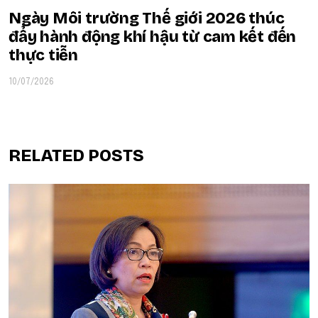
Ngày Môi trường Thế giới 2026 thúc
đẩy hành động khí hậu từ cam kết đến
thực tiễn
10/07/2026
RELATED POSTS