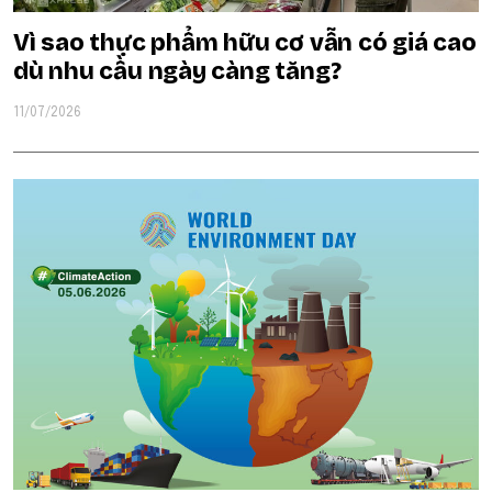
Vì sao thực phẩm hữu cơ vẫn có giá cao
dù nhu cầu ngày càng tăng?
11/07/2026