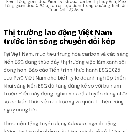
kiêm Tổng giám đốc Vina T&T Group; bà Lê Thị Thúy Anh, Phó
tổng giám đốc OPC tại phiên tọa đàm trong chương trình Uni
Tour. Ảnh:
Sỹ Nam
Thị trường lao động Việt Nam
trước làn sóng chuyển đổi kép
Tại Việt Nam, mục tiêu trung hòa carbon và các sáng
kiến ESG đang thúc đẩy thị trường việc làm xanh sôi
động hơn. Báo cáo Tiến trình thực hành ESG 2025
của PwC Việt Nam cho biết tỷ lệ doanh nghiệp triển
khai sáng kiến ESG đã tăng đáng kể so với ba năm
trước. Điều này đồng nghĩa nhu cầu tuyển dụng nhân
sự có kiến thức về môi trường và quản trị bền vững
ngày càng lớn.
Theo nền tảng tuyển dụng Adecco, ngành năng
lượng tái tạo ghi nhận mức tăng mạnh về số lượng vị