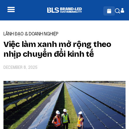
LÃNH ĐẠO & DOANH NGHIỆP
Việc làm xanh mở rộng theo
nhịp chuyển đổi kinh tế
DECEMBER 8, 2025