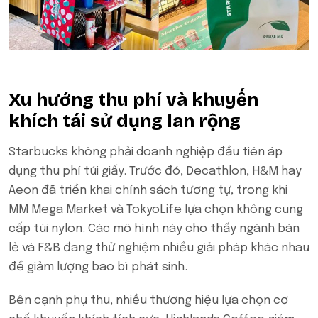
Xu hướng thu phí và khuyến
khích tái sử dụng lan rộng
Starbucks không phải doanh nghiệp đầu tiên áp
dụng thu phí túi giấy. Trước đó, Decathlon, H&M hay
Aeon đã triển khai chính sách tương tự, trong khi
MM Mega Market và TokyoLife lựa chọn không cung
cấp túi nylon. Các mô hình này cho thấy ngành bán
lẻ và F&B đang thử nghiệm nhiều giải pháp khác nhau
để giảm lượng bao bì phát sinh.
Bên cạnh phụ thu, nhiều thương hiệu lựa chọn cơ