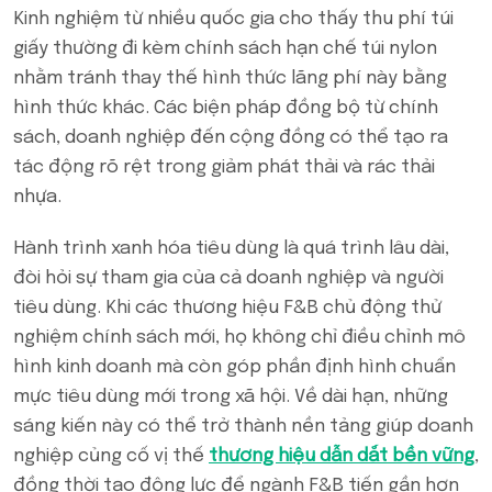
Kinh nghiệm từ nhiều quốc gia cho thấy thu phí túi
giấy thường đi kèm chính sách hạn chế túi nylon
nhằm tránh thay thế hình thức lãng phí này bằng
hình thức khác. Các biện pháp đồng bộ từ chính
sách, doanh nghiệp đến cộng đồng có thể tạo ra
tác động rõ rệt trong giảm phát thải và rác thải
nhựa.
Hành trình xanh hóa tiêu dùng là quá trình lâu dài,
đòi hỏi sự tham gia của cả doanh nghiệp và người
tiêu dùng. Khi các thương hiệu F&B chủ động thử
nghiệm chính sách mới, họ không chỉ điều chỉnh mô
hình kinh doanh mà còn góp phần định hình chuẩn
mực tiêu dùng mới trong xã hội. Về dài hạn, những
sáng kiến này có thể trở thành nền tảng giúp doanh
nghiệp củng cố vị thế
thương hiệu dẫn dắt bền vững
,
đồng thời tạo động lực để ngành F&B tiến gần hơn