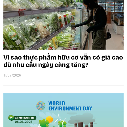
Vì sao thực phẩm hữu cơ vẫn có giá cao
dù nhu cầu ngày càng tăng?
11/07/2026