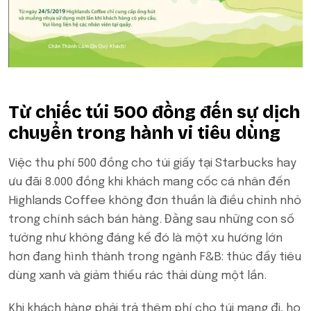
Từ chiếc túi 500 đồng đến sự dịch
chuyển trong hành vi tiêu dùng
Việc thu phí 500 đồng cho túi giấy tại Starbucks hay
ưu đãi 8.000 đồng khi khách mang cốc cá nhân đến
Highlands Coffee không đơn thuần là điều chỉnh nhỏ
trong chính sách bán hàng. Đằng sau những con số
tưởng như không đáng kể đó là một xu hướng lớn
hơn đang hình thành trong ngành F&B: thúc đẩy tiêu
dùng xanh và giảm thiểu rác thải dùng một lần.
Khi khách hàng phải trả thêm phí cho túi mang đi, họ