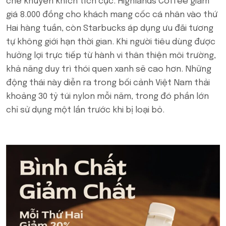
chế khuyến khích tích cực. Highlands Coffee giảm
giá 8.000 đồng cho khách mang cốc cá nhân vào thứ
Hai hàng tuần, còn Starbucks áp dụng ưu đãi tương
tự không giới hạn thời gian. Khi người tiêu dùng được
hưởng lợi trực tiếp từ hành vi thân thiện môi trường,
khả năng duy trì thói quen xanh sẽ cao hơn. Những
động thái này diễn ra trong bối cảnh Việt Nam thải
khoảng 30 tỷ túi nylon mỗi năm, trong đó phần lớn
chỉ sử dụng một lần trước khi bị loại bỏ.