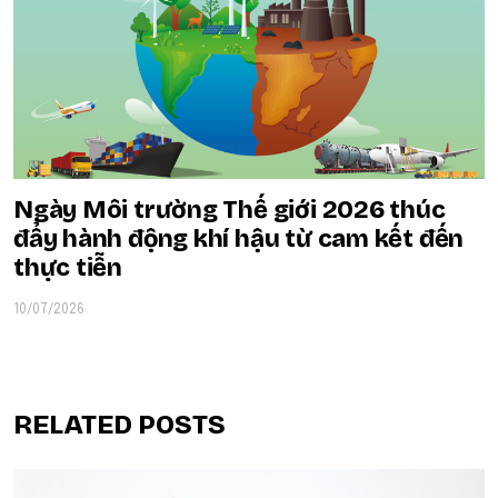
Ngày Môi trường Thế giới 2026 thúc
đẩy hành động khí hậu từ cam kết đến
thực tiễn
10/07/2026
RELATED POSTS