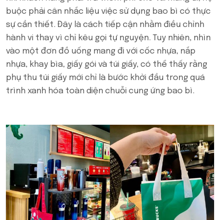
buộc phải cân nhắc liệu việc sử dụng bao bì có thực
sự cần thiết. Đây là cách tiếp cận nhằm điều chỉnh
hành vi thay vì chỉ kêu gọi tự nguyện. Tuy nhiên, nhìn
vào một đơn đồ uống mang đi với cốc nhựa, nắp
nhựa, khay bìa, giấy gói và túi giấy, có thể thấy rằng
phụ thu túi giấy mới chỉ là bước khởi đầu trong quá
trình xanh hóa toàn diện chuỗi cung ứng bao bì.