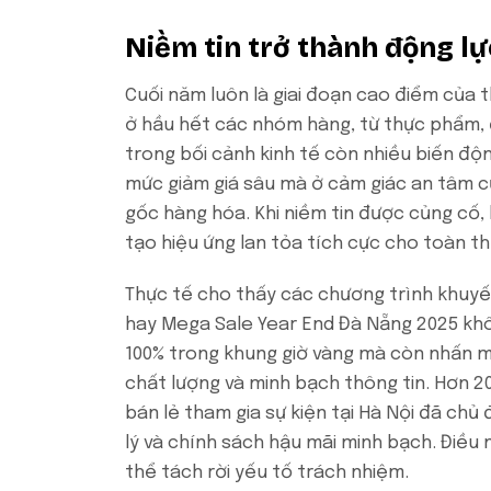
Niềm tin trở thành động lự
Cuối năm luôn là giai đoạn cao điểm của 
ở hầu hết các nhóm hàng, từ thực phẩm, 
trong bối cảnh kinh tế còn nhiều biến độ
mức giảm giá sâu mà ở cảm giác an tâm củ
gốc hàng hóa. Khi niềm tin được củng cố, 
tạo hiệu ứng lan tỏa tích cực cho toàn th
Thực tế cho thấy các chương trình khuyế
hay Mega Sale Year End Đà Nẵng 2025 khô
100% trong khung giờ vàng mà còn nhấn 
chất lượng và minh bạch thông tin. Hơn 2
bán lẻ tham gia sự kiện tại Hà Nội đã chủ
lý và chính sách hậu mãi minh bạch. Điều 
thể tách rời yếu tố trách nhiệm.