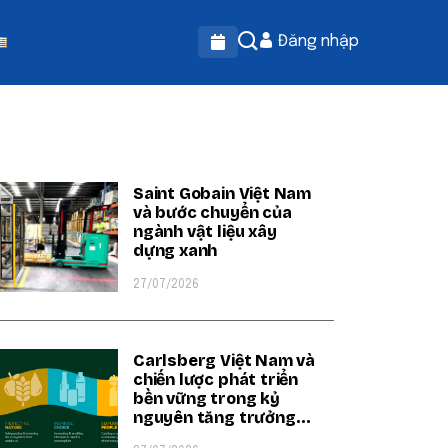
Đăng nhập
OPULAR ON BEATRIX
Saint Gobain Việt Nam
và bước chuyển của
ngành vật liệu xây
dựng xanh
27/07/2026
Carlsberg Việt Nam và
chiến lược phát triển
bền vững trong kỷ
nguyên tăng trưởng
xanh