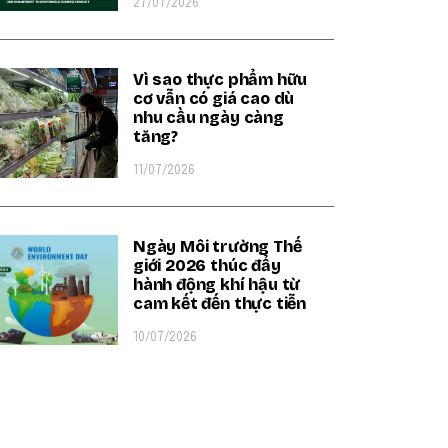
27/07/2026
Vì sao thực phẩm hữu
cơ vẫn có giá cao dù
nhu cầu ngày càng
tăng?
11/07/2026
Ngày Môi trường Thế
giới 2026 thúc đẩy
hành động khí hậu từ
cam kết đến thực tiễn
10/07/2026