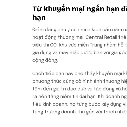
Từ khuyến mại ngắn hạn đế
hạn
Điểm đáng chú ý của mùa kích cầu năm nay
hoạt động thương mại. Central Retail triể
siêu thị GO! khu vực miền Trung nhằm hỗ 
gia dụng và may mặc được bán với giá gốc
cộng đồng.
Cách tiếp cận này cho thấy khuyến mại k
phương thức củng cố hình ảnh thương hiệ
tâm đến giá trị đạo đức và tác động xã h
ra nền tảng niềm tin dài hạn. Khi doanh 
tiêu kinh doanh, họ từng bước xây dựng v
tăng trưởng doanh thu gắn với trách nhiệ