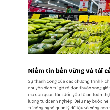
Niềm tin bền vững và tái c
Sự thành công của các chương trình kích
chuyển dịch từ giá rẻ đơn thuần sang giá 
mà còn quan tâm đến yếu tố an toàn thự
lượng từ doanh nghiệp. Điều này buộc hệ 
tư công nghệ quản lý dữ liệu và nâng cao 