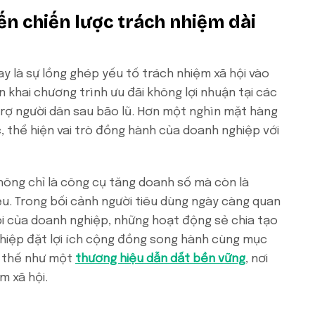
n chiến lược trách nhiệm dài
 là sự lồng ghép yếu tố trách nhiệm xã hội vào
n khai chương trình ưu đãi không lợi nhuận tại các
trợ người dân sau bão lũ. Hơn một nghìn mặt hàng
, thể hiện vai trò đồng hành của doanh nghiệp với
hông chỉ là công cụ tăng doanh số mà còn là
u. Trong bối cảnh người tiêu dùng ngày càng quan
ội của doanh nghiệp, những hoạt động sẻ chia tạo
nghiệp đặt lợi ích cộng đồng song hành cùng mục
ị thế như một
thương hiệu dẫn dắt bền vững
, nơi
m xã hội.