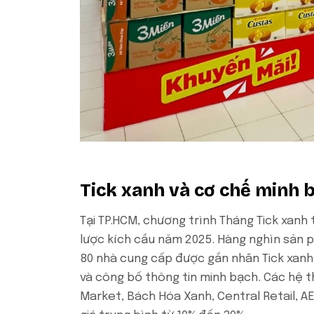
Tick xanh và cơ chế minh 
Tại TP.HCM, chương trình Tháng Tick xanh
lược kích cầu năm 2025. Hàng nghìn sản 
80 nhà cung cấp được gắn nhãn Tick xanh
và công bố thông tin minh bạch. Các hệ 
Market, Bách Hóa Xanh, Central Retail, 