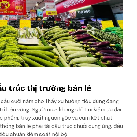
ấu trúc thị trường bán lẻ
 cầu cuối năm cho thấy xu hướng tiêu dùng đang
trị bền vững. Người mua không chỉ tìm kiếm ưu đãi
c phẩm, truy xuất nguồn gốc và cam kết chất
thống bán lẻ phải tái cấu trúc chuỗi cung ứng, đầu
tiêu chuẩn kiểm soát nội bộ.