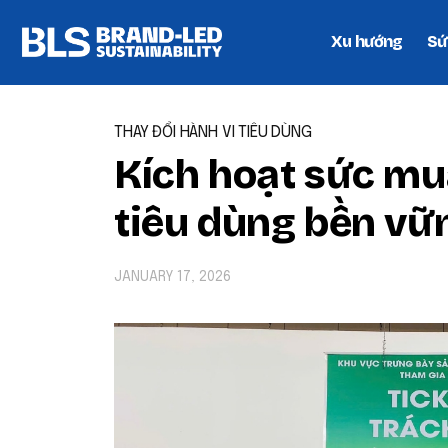
Xu hướng
Sứ
THAY ĐỔI HÀNH VI TIÊU DÙNG
Kích hoạt sức mu
tiêu dùng bền vữ
JANUARY 17, 2026