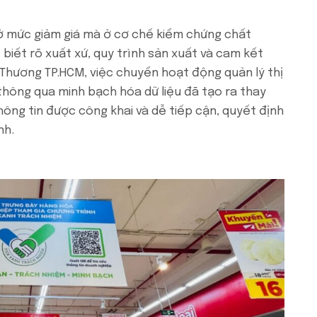
ở mức giảm giá mà ở cơ chế kiểm chứng chất
biết rõ xuất xứ, quy trình sản xuất và cam kết
Thương TP.HCM, việc chuyển hoạt động quản lý thị
thông qua minh bạch hóa dữ liệu đã tạo ra thay
thông tin được công khai và dễ tiếp cận, quyết định
nh.