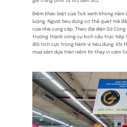
giá trung bình từ 10% đến 30%.
Điểm khác biệt của Tick xanh không nằm 
lượng. Người tiêu dùng có thể quét mã để 
của nhà cung cấp. Theo đại diện Sở Công 
trường thành công cụ kích cầu trực tiếp 
đổi tích cực trong hành vi tiêu dùng. Khi 
mua sắm dựa trên niềm tin thay vì cảm tí