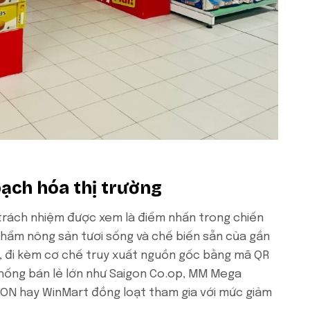
bạch hóa thị trường
 trách nhiệm được xem là điểm nhấn trong chiến
phẩm nông sản tươi sống và chế biến sẵn của gần
, đi kèm cơ chế truy xuất nguồn gốc bằng mã QR
thống bán lẻ lớn như Saigon Co.op, MM Mega
AEON hay WinMart đồng loạt tham gia với mức giảm