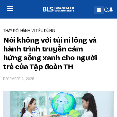
THAY ĐỔI HÀNH VI TIÊU DÙNG
Nói không với túi ni lông và
hành trình truyền cảm
hứng sống xanh cho người
trẻ của Tập đoàn TH
DECEMBER 4, 2025