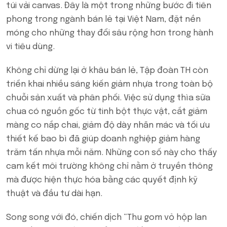
túi vải canvas. Đây là một trong những bước đi tiên
phong trong ngành bán lẻ tại Việt Nam, đặt nền
móng cho những thay đổi sâu rộng hơn trong hành
vi tiêu dùng.
Không chỉ dừng lại ở khâu bán lẻ, Tập đoàn TH còn
triển khai nhiều sáng kiến giảm nhựa trong toàn bộ
chuỗi sản xuất và phân phối. Việc sử dụng thìa sữa
chua có nguồn gốc từ tinh bột thực vật, cắt giảm
màng co nắp chai, giảm độ dày nhãn mác và tối ưu
thiết kế bao bì đã giúp doanh nghiệp giảm hàng
trăm tấn nhựa mỗi năm. Những con số này cho thấy
cam kết môi trường không chỉ nằm ở truyền thông
mà được hiện thực hóa bằng các quyết định kỹ
thuật và đầu tư dài hạn.
Song song với đó, chiến dịch “Thu gom vỏ hộp lan