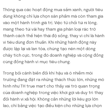
Thông qua các hoạt động mua sắm xanh, người tiêu
dùng không chỉ lựa chọn sản phẩm mà còn tham gia
vào một hành trình giá trị. Việc từ chối túi ni lông,
mang theo túi vải hay tham gia phân loại rác trở
thành cách thể hiện thái độ sống, thay vì chỉ là hành
vi tiêu dùng đơn thuần. Khi những hành động này
được lặp lại và lan tỏa, chúng tạo nên một dòng
chảy tích cực, trong đó doanh nghiệp và cộng đồng
cùng đồng hành vì mục tiêu chung.
Trong bối cảnh biến đổi khí hậu và ô nhiễm môi
trường đang đặt ra những thách thức lớn, những mô
hình như TH true mart cho thấy vai trò quan trọng
của doanh nghiệp trong việc khơi gợi và duy trì thay
đổi hành vi xã hội. Không cần những lời kêu gọi lớn
lao, chỉ bằng việc tạo điều kiện cho những lựa chọn