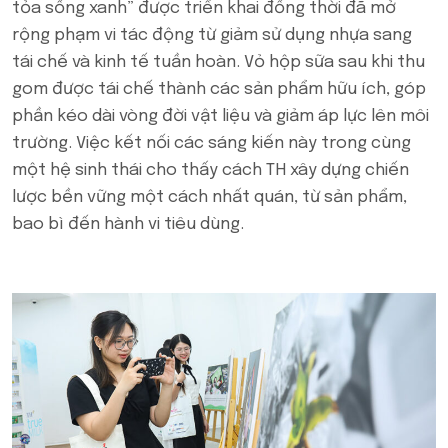
tỏa sống xanh” được triển khai đồng thời đã mở
rộng phạm vi tác động từ giảm sử dụng nhựa sang
tái chế và kinh tế tuần hoàn. Vỏ hộp sữa sau khi thu
gom được tái chế thành các sản phẩm hữu ích, góp
phần kéo dài vòng đời vật liệu và giảm áp lực lên môi
trường. Việc kết nối các sáng kiến này trong cùng
một hệ sinh thái cho thấy cách TH xây dựng chiến
lược bền vững một cách nhất quán, từ sản phẩm,
bao bì đến hành vi tiêu dùng.