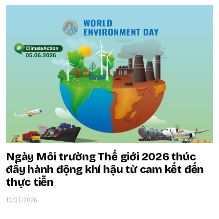
Ngày Môi trường Thế giới 2026 thúc
đẩy hành động khí hậu từ cam kết đến
thực tiễn
10/07/2026