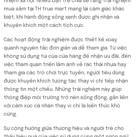
nhiệm xã hội. Nhiều bạn trẻ chia sẻ rằng trải nghiệm
mua sắm tại TH true mart mang lại cảm giác khác
biệt, khi hành động sống xanh được ghi nhận và
khuyến khích một cách tích cực.
Các hoạt động trải nghiệm được thiết kế xoay
quanh nguyên tắc đơn giản và dễ tham gia. Từ việc
không sử dụng túi của cửa hàng để nhận ưu đãi, đến
việc tham quan triển lãm ảnh về rác thải nhựa hay
tham gia các trò chơi trực tuyến, người tiêu dùng
được khuyến khích tương tác thay vì chỉ tiếp nhận
thông tin một chiều. Những trải nghiệm này giúp
thông điệp môi trường trở nên sống động, gắn liền
với cảm xúc cá nhân thay vì chỉ là kiến thức khô
cứng.
Sự cộng hưởng giữa thương hiệu và người trẻ cho
thấy hiệu quả của việc sử dụng cùng một ngôn ngữ