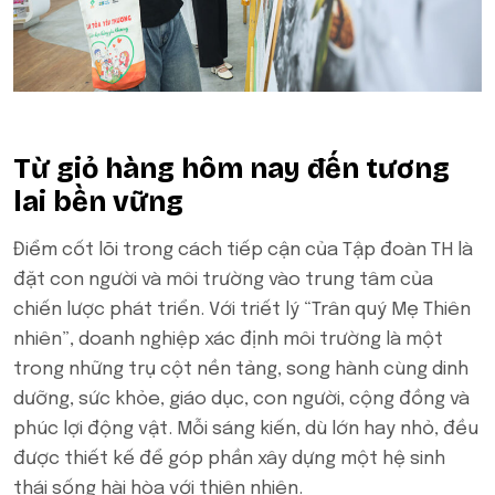
Từ giỏ hàng hôm nay đến tương
lai bền vững
Điểm cốt lõi trong cách tiếp cận của Tập đoàn TH là
đặt con người và môi trường vào trung tâm của
chiến lược phát triển. Với triết lý “Trân quý Mẹ Thiên
nhiên”, doanh nghiệp xác định môi trường là một
trong những trụ cột nền tảng, song hành cùng dinh
dưỡng, sức khỏe, giáo dục, con người, cộng đồng và
phúc lợi động vật. Mỗi sáng kiến, dù lớn hay nhỏ, đều
được thiết kế để góp phần xây dựng một hệ sinh
thái sống hài hòa với thiên nhiên.