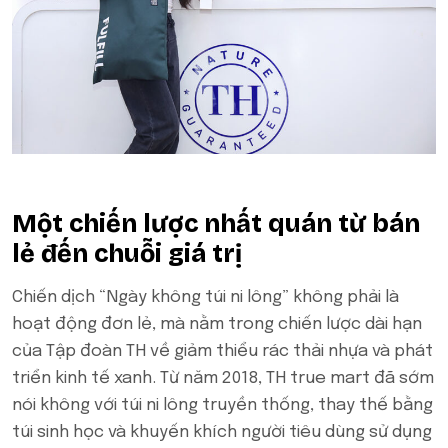
Một chiến lược nhất quán từ bán
lẻ đến chuỗi giá trị
Chiến dịch “Ngày không túi ni lông” không phải là
hoạt động đơn lẻ, mà nằm trong chiến lược dài hạn
của Tập đoàn TH về giảm thiểu rác thải nhựa và phát
triển kinh tế xanh. Từ năm 2018, TH true mart đã sớm
nói không với túi ni lông truyền thống, thay thế bằng
túi sinh học và khuyến khích người tiêu dùng sử dụng