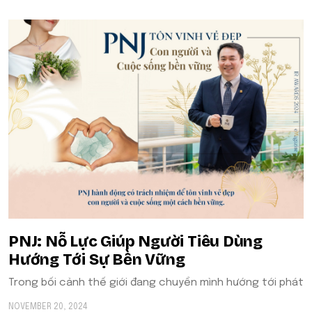
​​PNJ: Nỗ Lực Giúp Người Tiêu Dùng
Hướng Tới Sự Bền Vững
Trong bối cảnh thế giới đang chuyển mình hướng tới phát
NOVEMBER 20, 2024