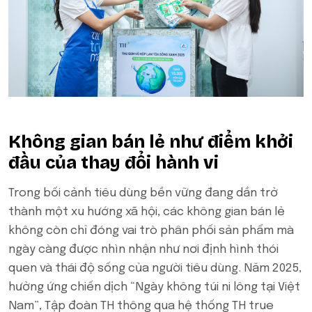
Không gian bán lẻ như điểm khởi
đầu của thay đổi hành vi
Trong bối cảnh tiêu dùng bền vững đang dần trở
thành một xu hướng xã hội, các không gian bán lẻ
không còn chỉ đóng vai trò phân phối sản phẩm mà
ngày càng được nhìn nhận như nơi định hình thói
quen và thái độ sống của người tiêu dùng. Năm 2025,
hưởng ứng chiến dịch “Ngày không túi ni lông tại Việt
Nam”, Tập đoàn TH thông qua hệ thống TH true