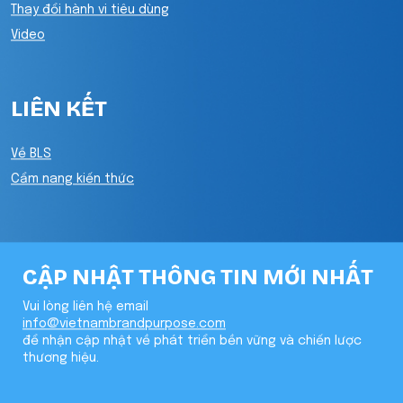
Thay đổi hành vi tiêu dùng
Video
LIÊN KẾT
Về BLS
Cẩm nang kiến thức
CẬP NHẬT THÔNG TIN MỚI NHẤT
Vui lòng liên hệ email
info@vietnambrandpurpose.com
để nhận cập nhật về phát triển bền vững và chiến lược
thương hiệu.