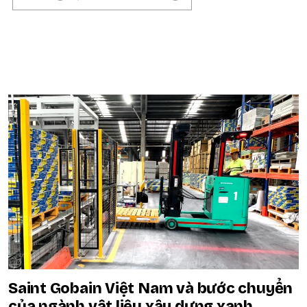
POPULAR ON BEATRIX
Saint Gobain Việt Nam và bước chuyển
của ngành vật liệu xây dựng xanh