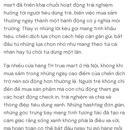
mart đã triển khai chuỗi hoạt động trải nghiệm
hướng tới người tiêu dùng trẻ, biến việc mua sắm
thường ngày thành một hành động có ý nghĩa môi
trường. Thay vì những lời kêu gọi mang tính khẩu
hiệu, chiến dịch lựa chọn cách tiếp cận gần gũi, bắt
đầu từ những lựa chọn nhỏ như mang theo túi cá
nhân hay từ chối túi dùng một lần.
Tại nhiều cửa hàng TH true mart ở Hà Nội, không khí
mua sắm trong những ngày cao điểm của chiến dịch
trở nên sôi động hơn thường lệ. Người trẻ không chỉ
đến để mua sản phẩm mà còn chủ động tham gia
các hoạt động check in, trải nghiệm và chia sẻ
thông điệp tiêu dùng xanh. Những hashtag đơn giản,
những góc trưng bày mang tính tương tác đã tạo ra
cảm giác rằng sống xanh không phải là điều xa vời,
mà hoàn toàn có thể bắt đầu ngay từ giỏ hàng mỗi