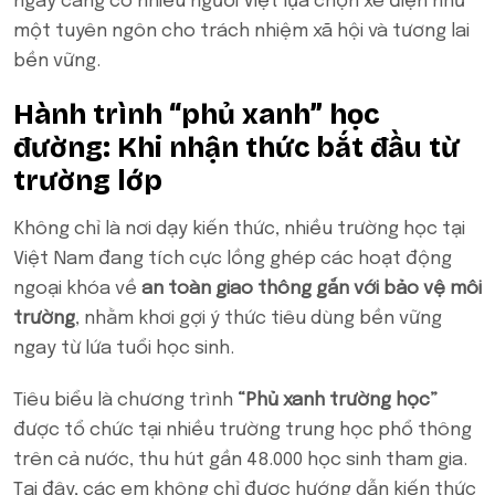
ngày càng có nhiều người Việt lựa chọn xe điện như
một tuyên ngôn cho trách nhiệm xã hội và tương lai
bền vững.
Hành trình “phủ xanh” học
đường: Khi nhận thức bắt đầu từ
trường lớp
Không chỉ là nơi dạy kiến thức, nhiều trường học tại
Việt Nam đang tích cực lồng ghép các hoạt động
ngoại khóa về
an toàn giao thông gắn với bảo vệ môi
trường
, nhằm khơi gợi ý thức tiêu dùng bền vững
ngay từ lứa tuổi học sinh.
Tiêu biểu là chương trình
“Phủ xanh trường học”
được tổ chức tại nhiều trường trung học phổ thông
trên cả nước, thu hút gần 48.000 học sinh tham gia.
Tại đây, các em không chỉ được hướng dẫn kiến thức