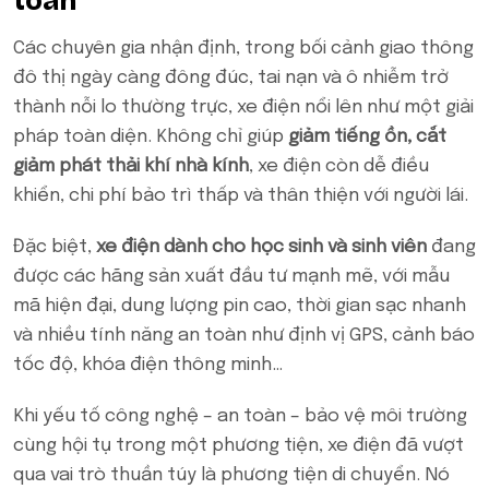
toàn
Các chuyên gia nhận định, trong bối cảnh giao thông
đô thị ngày càng đông đúc, tai nạn và ô nhiễm trở
thành nỗi lo thường trực, xe điện nổi lên như một giải
pháp toàn diện. Không chỉ giúp
giảm tiếng ồn, cắt
giảm phát thải khí nhà kính
, xe điện còn dễ điều
khiển, chi phí bảo trì thấp và thân thiện với người lái.
Đặc biệt,
xe điện dành cho học sinh và sinh viên
đang
được các hãng sản xuất đầu tư mạnh mẽ, với mẫu
mã hiện đại, dung lượng pin cao, thời gian sạc nhanh
và nhiều tính năng an toàn như định vị GPS, cảnh báo
tốc độ, khóa điện thông minh…
Khi yếu tố công nghệ – an toàn – bảo vệ môi trường
cùng hội tụ trong một phương tiện, xe điện đã vượt
qua vai trò thuần túy là phương tiện di chuyển. Nó