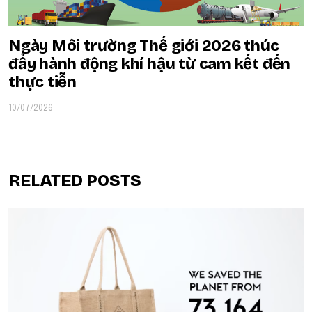
Ngày Môi trường Thế giới 2026 thúc
đẩy hành động khí hậu từ cam kết đến
thực tiễn
10/07/2026
RELATED POSTS