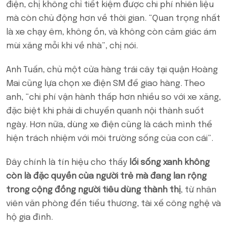
điện, chị không chỉ tiết kiệm được chi phí nhiên liệu
mà còn chủ động hơn về thời gian. “Quan trọng nhất
là xe chạy êm, không ồn, và không còn cảm giác ám
mùi xăng mỗi khi về nhà”, chị nói.
Anh Tuấn, chủ một cửa hàng trái cây tại quận Hoàng
Mai cũng lựa chọn xe điện SM để giao hàng. Theo
anh, “chi phí vận hành thấp hơn nhiều so với xe xăng,
đặc biệt khi phải di chuyển quanh nội thành suốt
ngày. Hơn nữa, dùng xe điện cũng là cách mình thể
hiện trách nhiệm với môi trường sống của con cái”.
Đây chính là tín hiệu cho thấy
lối sống xanh không
còn là đặc quyền của người trẻ mà đang lan rộng
trong cộng đồng người tiêu dùng thành thị
, từ nhân
viên văn phòng đến tiểu thương, tài xế công nghệ và
hộ gia đình.