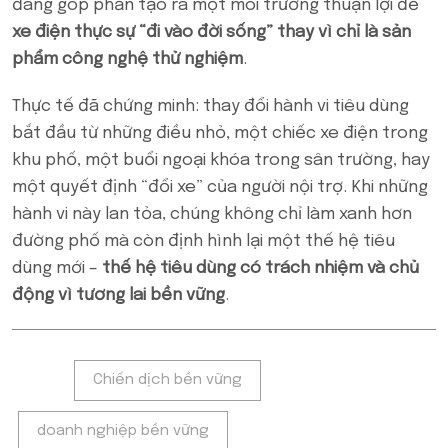
đang góp phần tạo ra một môi trường thuận lợi để
xe điện thực sự “đi vào đời sống” thay vì chỉ là sản
phẩm công nghệ thử nghiệm
.
Thực tế đã chứng minh: thay đổi hành vi tiêu dùng
bắt đầu từ những điều nhỏ, một chiếc xe điện trong
khu phố, một buổi ngoại khóa trong sân trường, hay
một quyết định “đổi xe” của người nội trợ. Khi những
hành vi này lan tỏa, chúng không chỉ làm xanh hơn
đường phố mà còn định hình lại một thế hệ tiêu
dùng mới –
thế hệ tiêu dùng có trách nhiệm và chủ
động vì tương lai bền vững
.
Tags:
Chiến dịch bền vững
doanh nghiệp bền vững