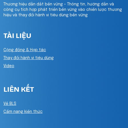
Thương hiệu dẫn dắt bền vững - Thông tin, hướng dẫn và
công cụ tích hợp phát triển bền vững vào chiến lược thương
hiệu và thay đổi hành vi tiêu dùng bền vững
TÀI LIỆU
Cộng đồng & Hợp tác
Thay đổi hành vi tiêu dùng
Video
LIÊN KẾT
Về BLS
Cẩm nang kiến thức