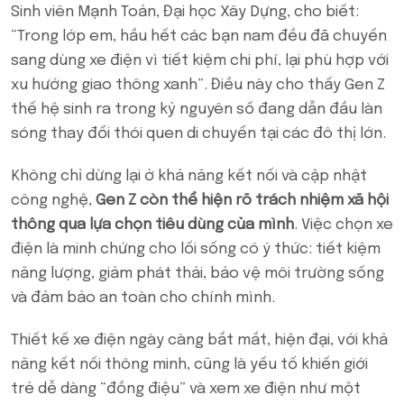
Sinh viên Mạnh Toản, Đại học Xây Dựng, cho biết:
“Trong lớp em, hầu hết các bạn nam đều đã chuyển
sang dùng xe điện vì tiết kiệm chi phí, lại phù hợp với
xu hướng giao thông xanh”. Điều này cho thấy Gen Z
thế hệ sinh ra trong kỷ nguyên số đang dẫn đầu làn
sóng thay đổi thói quen di chuyển tại các đô thị lớn.
Không chỉ dừng lại ở khả năng kết nối và cập nhật
công nghệ,
Gen Z còn thể hiện rõ trách nhiệm xã hội
thông qua lựa chọn tiêu dùng của mình
. Việc chọn xe
điện là minh chứng cho lối sống có ý thức: tiết kiệm
năng lượng, giảm phát thải, bảo vệ môi trường sống
và đảm bảo an toàn cho chính mình.
Thiết kế xe điện ngày càng bắt mắt, hiện đại, với khả
năng kết nối thông minh, cũng là yếu tố khiến giới
trẻ dễ dàng “đồng điệu” và xem xe điện như một