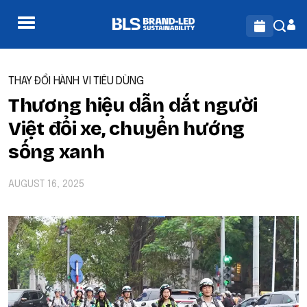
THAY ĐỔI HÀNH VI TIÊU DÙNG
Thương hiệu dẫn dắt người
Việt đổi xe, chuyển hướng
sống xanh
AUGUST 16, 2025