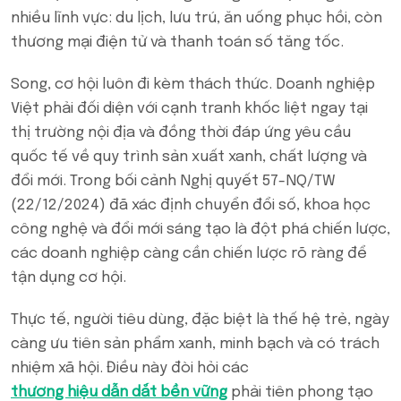
nhiều lĩnh vực: du lịch, lưu trú, ăn uống phục hồi, còn
thương mại điện tử và thanh toán số tăng tốc.
Song, cơ hội luôn đi kèm thách thức. Doanh nghiệp
Việt phải đối diện với cạnh tranh khốc liệt ngay tại
thị trường nội địa và đồng thời đáp ứng yêu cầu
quốc tế về quy trình sản xuất xanh, chất lượng và
đổi mới. Trong bối cảnh Nghị quyết 57-NQ/TW
(22/12/2024) đã xác định chuyển đổi số, khoa học
công nghệ và đổi mới sáng tạo là đột phá chiến lược,
các doanh nghiệp càng cần chiến lược rõ ràng để
tận dụng cơ hội.
Thực tế, người tiêu dùng, đặc biệt là thế hệ trẻ, ngày
càng ưu tiên sản phẩm xanh, minh bạch và có trách
nhiệm xã hội. Điều này đòi hỏi các
thương hiệu dẫn dắt bền vững
phải tiên phong tạo