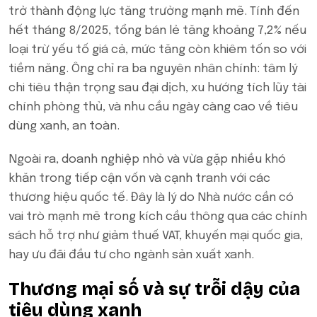
trở thành động lực tăng trưởng mạnh mẽ. Tính đến
hết tháng 8/2025, tổng bán lẻ tăng khoảng 7,2% nếu
loại trừ yếu tố giá cả, mức tăng còn khiêm tốn so với
tiềm năng. Ông chỉ ra ba nguyên nhân chính: tâm lý
chi tiêu thận trọng sau đại dịch, xu hướng tích lũy tài
chính phòng thủ, và nhu cầu ngày càng cao về tiêu
dùng xanh, an toàn.
Ngoài ra, doanh nghiệp nhỏ và vừa gặp nhiều khó
khăn trong tiếp cận vốn và cạnh tranh với các
thương hiệu quốc tế. Đây là lý do Nhà nước cần có
vai trò mạnh mẽ trong kích cầu thông qua các chính
sách hỗ trợ như giảm thuế VAT, khuyến mại quốc gia,
hay ưu đãi đầu tư cho ngành sản xuất xanh.
Thương mại số và sự trỗi dậy của
tiêu dùng xanh