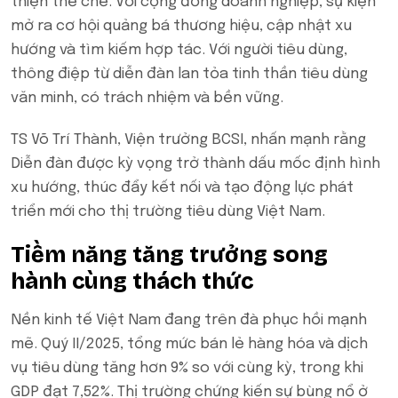
thiện thể chế. Với cộng đồng doanh nghiệp, sự kiện
mở ra cơ hội quảng bá thương hiệu, cập nhật xu
hướng và tìm kiếm hợp tác. Với người tiêu dùng,
thông điệp từ diễn đàn lan tỏa tinh thần tiêu dùng
văn minh, có trách nhiệm và bền vững.
TS Võ Trí Thành, Viện trưởng BCSI, nhấn mạnh rằng
Diễn đàn được kỳ vọng trở thành dấu mốc định hình
xu hướng, thúc đẩy kết nối và tạo động lực phát
triển mới cho thị trường tiêu dùng Việt Nam.
Tiềm năng tăng trưởng song
hành cùng thách thức
Nền kinh tế Việt Nam đang trên đà phục hồi mạnh
mẽ. Quý II/2025, tổng mức bán lẻ hàng hóa và dịch
vụ tiêu dùng tăng hơn 9% so với cùng kỳ, trong khi
GDP đạt 7,52%. Thị trường chứng kiến sự bùng nổ ở