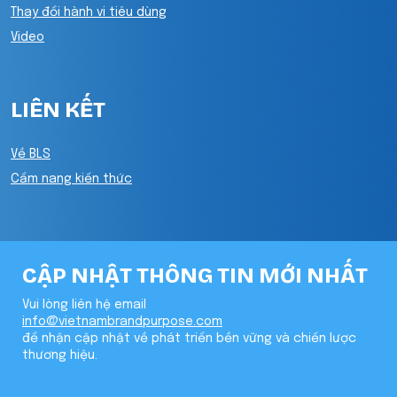
Thay đổi hành vi tiêu dùng
Video
LIÊN KẾT
Về BLS
Cẩm nang kiến thức
CẬP NHẬT THÔNG TIN MỚI NHẤT
Vui lòng liên hệ email
info@vietnambrandpurpose.com
để nhận cập nhật về phát triển bền vững và chiến lược
thương hiệu.