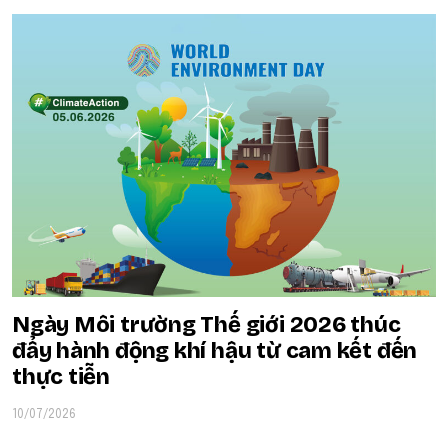
Ngày Môi trường Thế giới 2026 thúc
đẩy hành động khí hậu từ cam kết đến
thực tiễn
10/07/2026