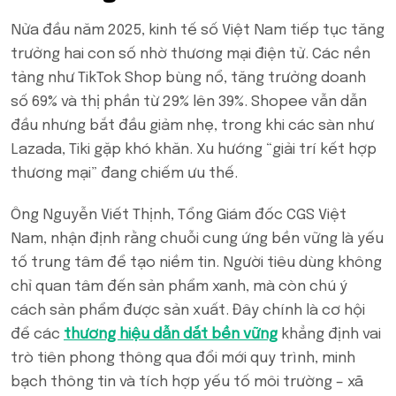
Nửa đầu năm 2025, kinh tế số Việt Nam tiếp tục tăng
trưởng hai con số nhờ thương mại điện tử. Các nền
tảng như TikTok Shop bùng nổ, tăng trưởng doanh
số 69% và thị phần từ 29% lên 39%. Shopee vẫn dẫn
đầu nhưng bắt đầu giảm nhẹ, trong khi các sàn như
Lazada, Tiki gặp khó khăn. Xu hướng “giải trí kết hợp
thương mại” đang chiếm ưu thế.
Ông Nguyễn Viết Thịnh, Tổng Giám đốc CGS Việt
Nam, nhận định rằng chuỗi cung ứng bền vững là yếu
tố trung tâm để tạo niềm tin. Người tiêu dùng không
chỉ quan tâm đến sản phẩm xanh, mà còn chú ý
cách sản phẩm được sản xuất. Đây chính là cơ hội
để các
thương hiệu dẫn dắt bền vững
khẳng định vai
trò tiên phong thông qua đổi mới quy trình, minh
bạch thông tin và tích hợp yếu tố môi trường – xã