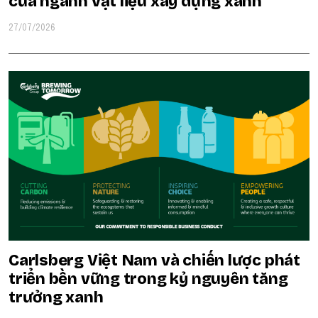
của ngành vật liệu xây dựng xanh
27/07/2026
Carlsberg Việt Nam và chiến lược phát
triển bền vững trong kỷ nguyên tăng
trưởng xanh