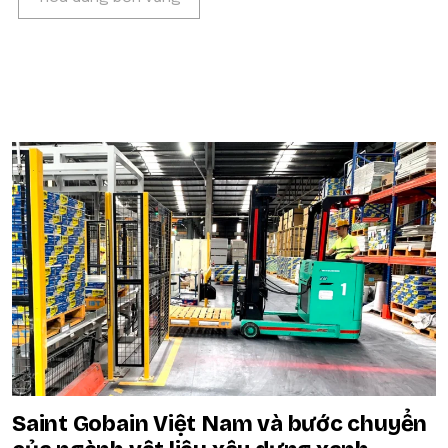
POPULAR ON BEATRIX
Saint Gobain Việt Nam và bước chuyển