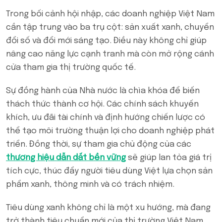
Trong bối cảnh hội nhập, các doanh nghiệp Việt Nam
cần tập trung vào ba trụ cột: sản xuất xanh, chuyển
đổi số và đổi mới sáng tạo. Điều này không chỉ giúp
nâng cao năng lực cạnh tranh mà còn mở rộng cánh
cửa tham gia thị trường quốc tế.
Sự đồng hành của Nhà nước là chìa khóa để biến
thách thức thành cơ hội. Các chính sách khuyến
khích, ưu đãi tài chính và định hướng chiến lược có
thể tạo môi trường thuận lợi cho doanh nghiệp phát
triển. Đồng thời, sự tham gia chủ động của các
thương hiệu dẫn dắt bền vững
sẽ giúp lan tỏa giá trị
tích cực, thúc đẩy người tiêu dùng Việt lựa chọn sản
phẩm xanh, thông minh và có trách nhiệm.
Tiêu dùng xanh không chỉ là một xu hướng, mà đang
trở thành tiêu chuẩn mới của thị trường Việt Nam.