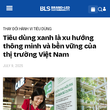
THAY ĐỔI HÀNH VI TIÊU DÙNG
Tiêu dùng xanh là xu hướng
thông minh và bền vững của
thị trường Việt Nam
JULY 9, 2025