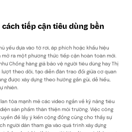
 cách tiếp cận tiêu dùng bền
ủ yếu dựa vào tờ rơi, áp phích hoặc khẩu hiệu
đã mở ra một phương thức tiếp cận hoàn toàn mới.
như Chống hàng giả bảo vệ người tiêu dùng hay Thị
 lượt theo dõi, tạo diễn đàn trao đổi giữa cơ quan
dung được xây dựng theo hướng gần gũi, dễ hiểu,
ự nhiên.
 lan tỏa mạnh mẽ các video ngắn về kỹ năng tiêu
 diện sản phẩm thân thiện môi trường. Việc công
 tuyến để lấy ý kiến cộng đồng cũng cho thấy sự
ích người dân tham gia vào quá trình xây dựng