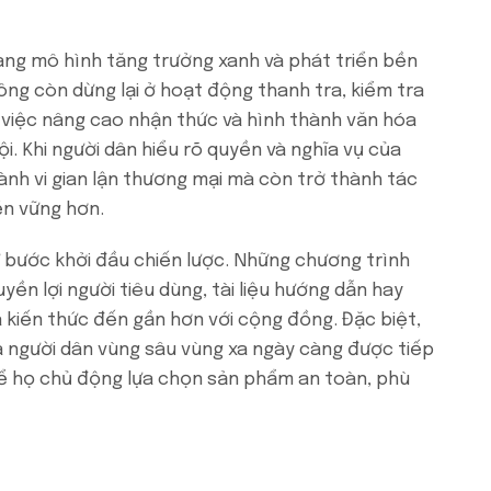
ang mô hình tăng trưởng xanh và phát triển bền
ông còn dừng lại ở hoạt động thanh tra, kiểm tra
ở việc nâng cao nhận thức và hình thành văn hóa
i. Khi người dân hiểu rõ quyền và nghĩa vụ của
ành vi gian lận thương mại mà còn trở thành tác
ền vững hơn.
ư bước khởi đầu chiến lược. Những chương trình
uyền lợi người tiêu dùng, tài liệu hướng dẫn hay
 kiến thức đến gần hơn với cộng đồng. Đặc biệt,
à người dân vùng sâu vùng xa ngày càng được tiếp
để họ chủ động lựa chọn sản phẩm an toàn, phù