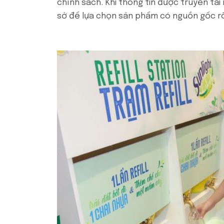
chính sách. Khi thông tin được truyền tải
sở để lựa chọn sản phẩm có nguồn gốc rõ