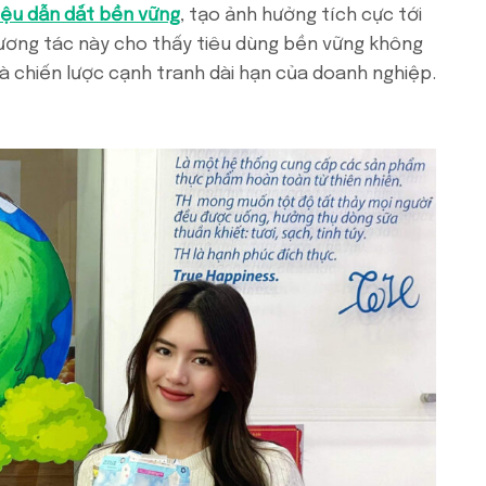
iệu dẫn dắt bền vững
, tạo ảnh hưởng tích cực tới
ương tác này cho thấy tiêu dùng bền vững không
à chiến lược cạnh tranh dài hạn của doanh nghiệp.