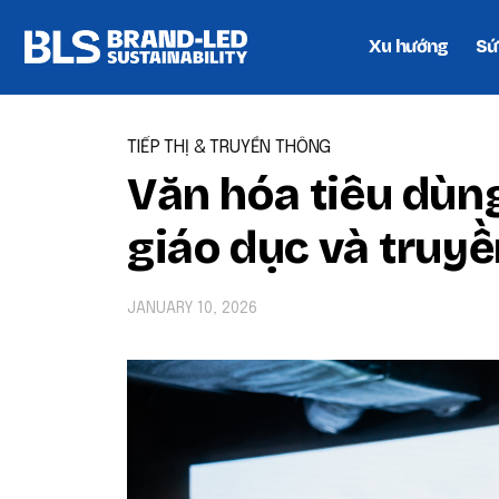
Xu hướng
Sứ
TIẾP THỊ & TRUYỀN THÔNG
Văn hóa tiêu dùn
giáo dục và truy
JANUARY 10, 2026