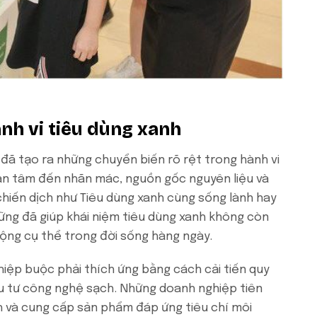
nh vi tiêu dùng xanh
 đã tạo ra những chuyển biến rõ rệt trong hành vi
uan tâm đến nhãn mác, nguồn gốc nguyên liệu và
hiến dịch như Tiêu dùng xanh cùng sống lành hay
ững đã giúp khái niệm tiêu dùng xanh không còn
ộng cụ thể trong đời sống hàng ngày.
hiệp buộc phải thích ứng bằng cách cải tiến quy
ầu tư công nghệ sạch. Những doanh nghiệp tiên
 và cung cấp sản phẩm đáp ứng tiêu chí môi