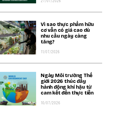
27/07/2026
Vì sao thực phẩm hữu
cơ vẫn có giá cao dù
nhu cầu ngày càng
tăng?
11/07/2026
Ngày Môi trường Thế
giới 2026 thúc đẩy
hành động khí hậu từ
cam kết đến thực tiễn
10/07/2026