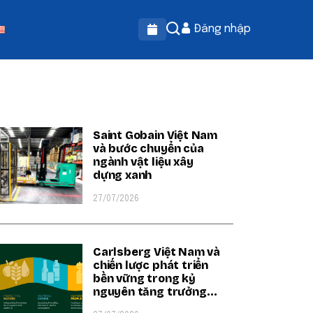
Đăng nhập
OPULAR ON BEATRIX
Saint Gobain Việt Nam
và bước chuyển của
ngành vật liệu xây
dựng xanh
27/07/2026
Carlsberg Việt Nam và
chiến lược phát triển
bền vững trong kỷ
nguyên tăng trưởng
xanh