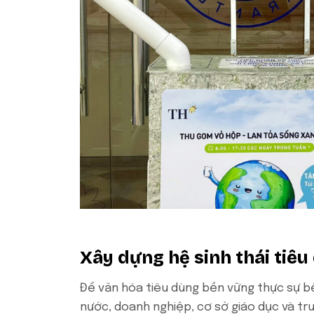
Xây dựng hệ sinh thái tiêu
Để văn hóa tiêu dùng bền vững thực sự bề
nước, doanh nghiệp, cơ sở giáo dục và tr