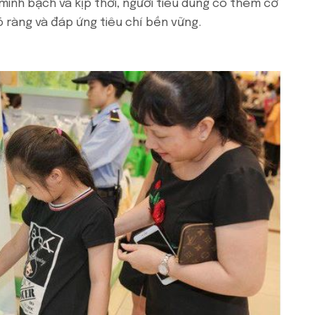
 minh bạch và kịp thời, người tiêu dùng có thêm cơ
 ràng và đáp ứng tiêu chí bền vững.