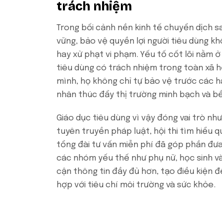
trách nhiệm
Trong bối cảnh nền kinh tế chuyển dịch s
vững, bảo vệ quyền lợi người tiêu dùng kh
hay xử phạt vi phạm. Yếu tố cốt lõi nằm 
tiêu dùng có trách nhiệm trong toàn xã hộ
mình, họ không chỉ tự bảo vệ trước các h
nhân thúc đẩy thị trường minh bạch và b
Giáo dục tiêu dùng vì vậy đóng vai trò nh
tuyên truyền pháp luật, hội thi tìm hiểu q
tổng đài tư vấn miễn phí đã góp phần đưa
các nhóm yếu thế như phụ nữ, học sinh v
cận thông tin đầy đủ hơn, tạo điều kiện 
hợp với tiêu chí môi trường và sức khỏe.