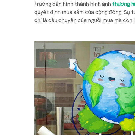
trường dần hình thành hình ảnh
thương h
quyết định mua sắm của cộng đồng. Sự t
chỉ là câu chuyện của người mua mà còn l