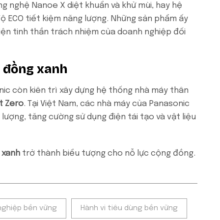
ông nghệ Nanoe X diệt khuẩn và khử mùi, hay hệ
ộ ECO tiết kiệm năng lượng. Những sản phẩm ấy
hiện tinh thần trách nhiệm của doanh nghiệp đối
 đồng xanh
ic còn kiên trì xây dựng hệ thống nhà máy thân
t Zero
. Tại Việt Nam, các nhà máy của Panasonic
 lượng, tăng cường sử dụng điện tái tạo và vật liệu
 xanh
trở thành biểu tượng cho nỗ lực cộng đồng.
nghiệp bền vững
Hành vi tiêu dùng bền vững