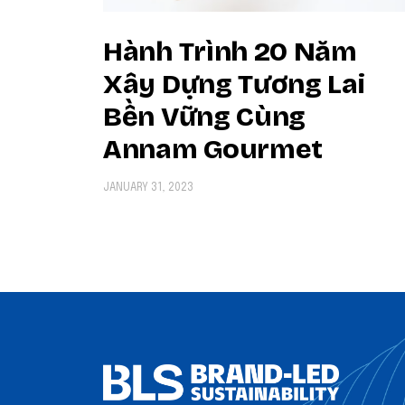
Hành Trình 20 Năm
Xây Dựng Tương Lai
Bền Vững Cùng
Annam Gourmet
JANUARY 31, 2023