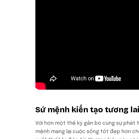
Sứ mệnh kiến tạo tương la
Với hơn một thế kỷ gắn bó cùng sự phát tr
mệnh mang lại cuộc sống tốt đẹp hơn cho 