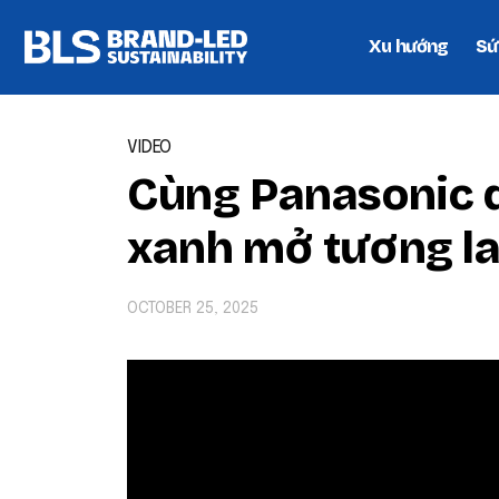
Xu hướng
Sứ
VIDEO
Cùng Panasonic 
xanh mở tương la
OCTOBER 25, 2025