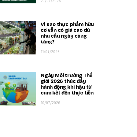
27/07/2026
Vì sao thực phẩm hữu
cơ vẫn có giá cao dù
nhu cầu ngày càng
tăng?
11/07/2026
Ngày Môi trường Thế
giới 2026 thúc đẩy
hành động khí hậu từ
cam kết đến thực tiễn
10/07/2026