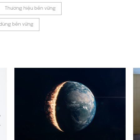
Thương hiệu bền vững
 dùng bền vững