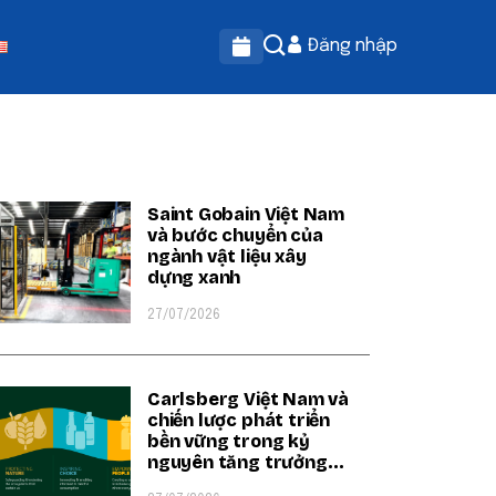
Đăng nhập
OPULAR ON BEATRIX
Saint Gobain Việt Nam
và bước chuyển của
ngành vật liệu xây
dựng xanh
27/07/2026
Carlsberg Việt Nam và
chiến lược phát triển
bền vững trong kỷ
nguyên tăng trưởng
xanh