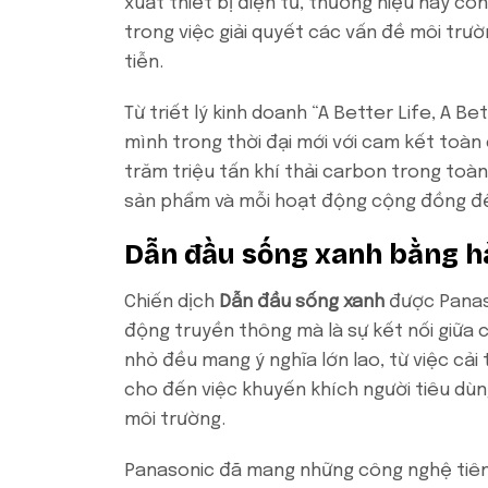
xuất thiết bị điện tử, thương hiệu này cò
trong việc giải quyết các vấn đề môi trư
tiễn.
Từ triết lý kinh doanh “A Better Life, A 
mình trong thời đại mới với cam kết toàn
trăm triệu tấn khí thải carbon trong toàn
sản phẩm và mỗi hoạt động cộng đồng đề
Dẫn đầu sống xanh bằng h
Chiến dịch
Dẫn đầu sống xanh
được Panaso
động truyền thông mà là sự kết nối giữa 
nhỏ đều mang ý nghĩa lớn lao, từ việc cải 
cho đến việc khuyến khích người tiêu dùn
môi trường.
Panasonic đã mang những công nghệ tiên 