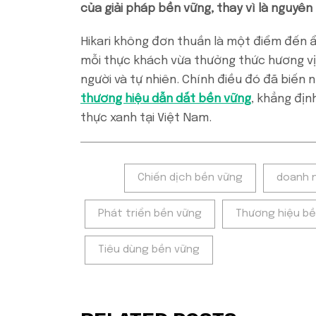
của giải pháp bền vững, thay vì là nguyê
Hikari không đơn thuần là một điểm đến ẩ
mỗi thực khách vừa thưởng thức hương vị
người và tự nhiên. Chính điều đó đã biến
thương hiệu dẫn dắt bền vững
, khẳng địn
thực xanh tại Việt Nam.
Tags:
Chiến dịch bền vững
doanh 
Phát triển bền vững
Thương hiệu b
Tiêu dùng bền vững