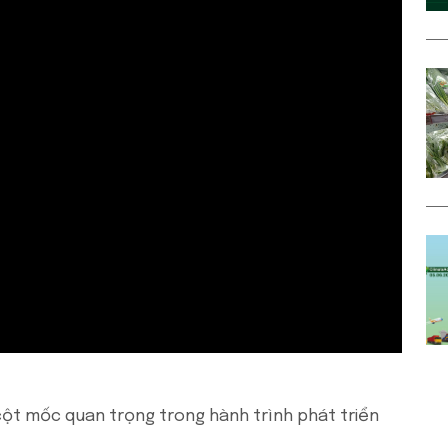
 cột mốc quan trọng trong hành trình phát triển