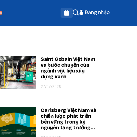
Đăng nhập
OPULAR ON BEATRIX
Saint Gobain Việt Nam
và bước chuyển của
ngành vật liệu xây
dựng xanh
27/07/2026
Carlsberg Việt Nam và
chiến lược phát triển
bền vững trong kỷ
nguyên tăng trưởng
xanh