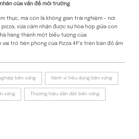
n nhân của vấn đề môi trường
.
m thực, mà còn là không gian trải nghiệm – nơi
 pizza, vừa cảm nhận được sự hòa hợp giữa con
 nhà hàng thành một biểu tượng của
h vai trò tiên phong của Pizza 4P’s trên bản đồ ẩm
nghiệp bền vững
Hành vi tiêu dùng bền vững
ền vững
Thương hiệu dẫn dắt bền vững