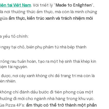
ên tại Việt Nam
. Với triết lý “
Made to Enlighten
”,
 là nơi thưởng thức ẩm thực, mà còn là minh chứng
 giữa
ẩm thực, kiến trúc xanh và trách nhiệm môi
a yếu tố chính:
ơ ngay tại chỗ, biến phụ phẩm từ nhà bếp thành
trồng rau tuần hoàn, tạo ra một hệ sinh thái khép kín
iệm tài nguyên.
 được, nơi cây xanh không chỉ để trang trí mà còn là
ên nhiên.
ng không chỉ đánh dấu bước đi tiên phong của một
hướng đi mới cho ngành nhà hàng trong khu vực.
ủa Pizza 4P’s:
ẩm thực có thể trở thành một phần