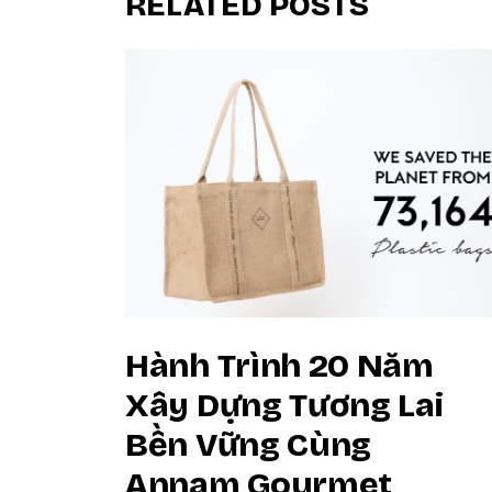
RELATED POSTS
Hành Trình 20 Năm
Xây Dựng Tương Lai
Bền Vững Cùng
Annam Gourmet