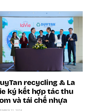
uyTan recycling & La
ie ký kết hợp tác thu
om và tái chế nhựa