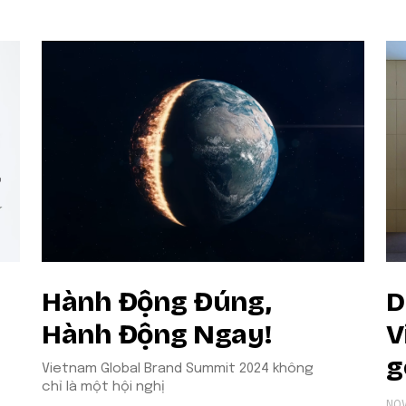
Hành Động Đúng,
D
Hành Động Ngay!
V
g
Vietnam Global Brand Summit 2024 không
chỉ là một hội nghị