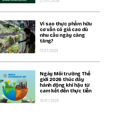
27/07/2026
Vì sao thực phẩm hữu
cơ vẫn có giá cao dù
nhu cầu ngày càng
tăng?
11/07/2026
Ngày Môi trường Thế
giới 2026 thúc đẩy
hành động khí hậu từ
cam kết đến thực tiễn
10/07/2026