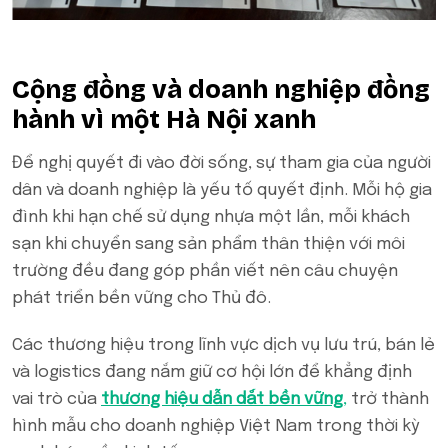
Cộng đồng và doanh nghiệp đồng
hành vì một Hà Nội xanh
Để nghị quyết đi vào đời sống, sự tham gia của người
dân và doanh nghiệp là yếu tố quyết định. Mỗi hộ gia
đình khi hạn chế sử dụng nhựa một lần, mỗi khách
sạn khi chuyển sang sản phẩm thân thiện với môi
trường đều đang góp phần viết nên câu chuyện
phát triển bền vững cho Thủ đô.
Các thương hiệu trong lĩnh vực dịch vụ lưu trú, bán lẻ
và logistics đang nắm giữ cơ hội lớn để khẳng định
vai trò của
thương hiệu dẫn dắt bền vững
,
trở thành
hình mẫu cho doanh nghiệp Việt Nam trong thời kỳ