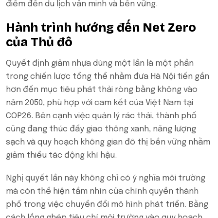
điểm đến du lịch văn minh và bền vững.
Hành trình hướng đến Net Zero
của Thủ đô
Quyết định giảm nhựa dùng một lần là một phần
trong chiến lược tổng thể nhằm đưa Hà Nội tiến gần
hơn đến mục tiêu phát thải ròng bằng không vào
năm 2050, phù hợp với cam kết của Việt Nam tại
COP26. Bên cạnh việc quản lý rác thải, thành phố
cũng đang thúc đẩy giao thông xanh, năng lượng
sạch và quy hoạch không gian đô thị bền vững nhằm
giảm thiểu tác động khí hậu.
Nghị quyết lần này không chỉ có ý nghĩa môi trường
mà còn thể hiện tầm nhìn của chính quyền thành
phố trong việc chuyển đổi mô hình phát triển. Bằng
cách lồng ghép tiêu chí môi trường vào quy hoạch