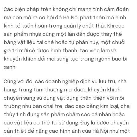
Các biện pháp trên không chỉ mang tính cấm đoán
mà còn mở ra cơ hội để Hà Nội phát triển mô hình
kinh tế tuần hoàn trong quản lý chất thải. Khi các
sản phẩm nhựa dùng một lần dần được thay thế
bằng vật liệu tái chế hoặc tự phân hủy, một chuỗi
giá trị mới sẽ được hình thành, tạo việc làm và
khuyến khích đổi mới sáng tạo trong ngành bao bì
xanh.
Cùng với đó, các doanh nghiệp dịch vụ lưu trú, nhà
hàng, trung tâm thương mại được khuyến khích
chuyển sang sử dụng vật dụng thân thiện với môi
trường như bàn chải tre, dao cạo bằng kim loại, chai
thủy tinh đựng sản phẩm chăm sóc cá nhân hoặc
các vật liệu có thể tái sử dụng. Đây là bước chuyển
cần thiết để nâng cao hình ảnh của Hà Nội như một