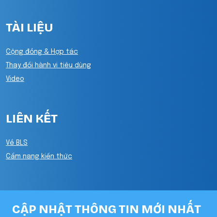
TÀI LIỆU
Cộng đồng & Hợp tác
Thay đổi hành vi tiêu dùng
Video
LIÊN KẾT
Về BLS
Cẩm nang kiến thức
CẬP NHẬT THÔNG TIN MỚI NHẤT