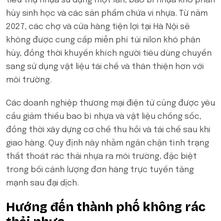
tiêu thụ nhựa sử dụng một lần, bao bì nhựa khó phân
hủy sinh học và các sản phẩm chứa vi nhựa. Từ năm
2027, các chợ và cửa hàng tiện lợi tại Hà Nội sẽ
không được cung cấp miễn phí túi nilon khó phân
hủy, đồng thời khuyến khích người tiêu dùng chuyển
sang sử dụng vật liệu tái chế và thân thiện hơn với
môi trường.
Các doanh nghiệp thương mại điện tử cũng được yêu
cầu giảm thiểu bao bì nhựa và vật liệu chống sốc,
đồng thời xây dựng cơ chế thu hồi và tái chế sau khi
giao hàng. Quy định này nhằm ngăn chặn tình trạng
thất thoát rác thải nhựa ra môi trường, đặc biệt
trong bối cảnh lượng đơn hàng trực tuyến tăng
mạnh sau đại dịch.
Hướng đến thành phố không rác