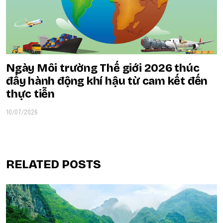
Ngày Môi trường Thế giới 2026 thúc
đẩy hành động khí hậu từ cam kết đến
thực tiễn
10/07/2026
RELATED POSTS