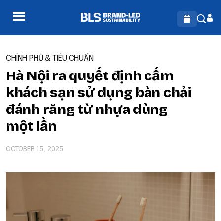
CHÍNH PHỦ & TIÊU CHUẨN
Hà Nội ra quyết định cấm
khách sạn sử dụng bàn chải
đánh răng từ nhựa dùng
một lần
OCTOBER 15, 2025