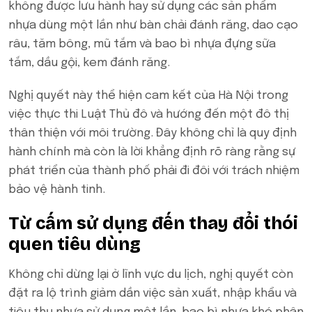
không được lưu hành hay sử dụng các sản phẩm
nhựa dùng một lần như bàn chải đánh răng, dao cạo
râu, tăm bông, mũ tắm và bao bì nhựa đựng sữa
tắm, dầu gội, kem đánh răng.
Nghị quyết này thể hiện cam kết của Hà Nội trong
việc thực thi Luật Thủ đô và hướng đến một đô thị
thân thiện với môi trường. Đây không chỉ là quy định
hành chính mà còn là lời khẳng định rõ ràng rằng sự
phát triển của thành phố phải đi đôi với trách nhiệm
bảo vệ hành tinh.
Từ cấm sử dụng đến thay đổi thói
quen tiêu dùng
Không chỉ dừng lại ở lĩnh vực du lịch, nghị quyết còn
đặt ra lộ trình giảm dần việc sản xuất, nhập khẩu và