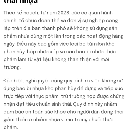
thải nhựa
Theo kế hoạch, từ năm 2028, các cơ quan hành
chính, tổ chức đoàn thể và đơn vị sự nghiệp công
lập trên địa bàn thành phố sẽ không sử dụng sản
phẩm nhựa dùng một lần trong các hoạt động hàng
ngày. Điều này bao gồm việc loại bỏ túi nilon khó
phân hủy, hộp nhựa xốp và các bao bì chứa thực
phẩm làm từ vật liệu không thân thiện với môi
trường.
Đặc biệt, nghị quyết cũng quy định rõ việc không sử
dụng bao bì nhựa khó phân hủy để đựng và tiếp xúc
trực tiếp với thực phẩm, trừ trường hợp được chứng
nhận đạt tiêu chuẩn sinh thái. Quy định này nhằm
đảm bảo an toàn sức khỏe cho người dân đồng thời
giảm thiểu ô nhiễm nhựa vi mô trong chuỗi thực
phẩm.