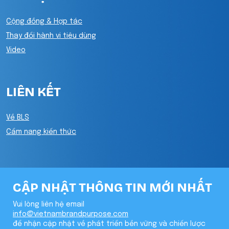
Cộng đồng & Hợp tác
Thay đổi hành vi tiêu dùng
Video
LIÊN KẾT
Về BLS
Cẩm nang kiến thức
CẬP NHẬT THÔNG TIN MỚI NHẤT
Vui lòng liên hệ email
info@vietnambrandpurpose.com
để nhận cập nhật về phát triển bền vững và chiến lược