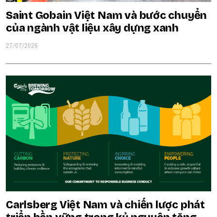
Saint Gobain Việt Nam và bước chuyển
của ngành vật liệu xây dựng xanh
27/07/2026
Carlsberg Việt Nam và chiến lược phát