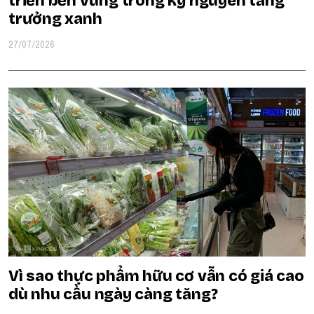
triển bền vững trong kỷ nguyên tăng
trưởng xanh
27/07/2026
Vì sao thực phẩm hữu cơ vẫn có giá cao
dù nhu cầu ngày càng tăng?