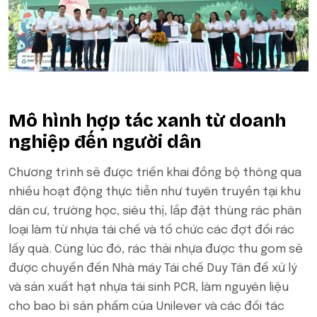
Mô hình hợp tác xanh từ doanh
nghiệp đến người dân
Chương trình sẽ được triển khai đồng bộ thông qua
nhiều hoạt động thực tiễn như tuyên truyền tại khu
dân cư, trường học, siêu thị, lắp đặt thùng rác phân
loại làm từ nhựa tái chế và tổ chức các đợt đổi rác
lấy quà. Cùng lúc đó, rác thải nhựa được thu gom sẽ
được chuyển đến Nhà máy Tái chế Duy Tân để xử lý
và sản xuất hạt nhựa tái sinh PCR, làm nguyên liệu
cho bao bì sản phẩm của Unilever và các đối tác