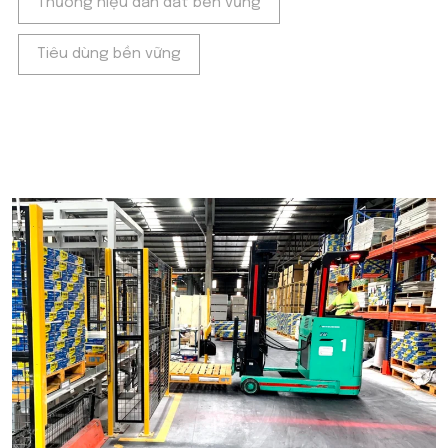
Thương hiệu dẫn dắt bền vững
Tiêu dùng bền vững
POPULAR ON BEATRIX