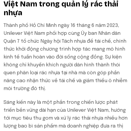
Việt Nam trong quản lý rác thải
nhựa
Thành phố Hồ Chí Minh ngày 16 tháng 6 năm 2023,
Unilever Việt Nam phối hợp cùng Ủy ban Nhân dân
Quận 7 tổ chức Ngày hội Tách nhựa để tái chế, chính
thức khởi động chương trình hợp tác mang mô hình
kinh tế tuần hoàn vào đời sống cộng đồng. Sự kiện
không chỉ khuyến khích người dân hình thành thói
quen phân loại rác nhựa tại nhà mà còn góp phần
nâng cao nhận thức về tái chế và giảm thiểu ô nhiễm
môi trường đô thị.
Sáng kiến này là một phần trong chiến lược phát
triển bền vững dài hạn của Unilever Việt Nam, hướng
tới mục tiêu thu gom và xử lý rác thải nhựa nhiều hơn
lượng bao bì sản phẩm mà doanh nghiệp đưa ra thị