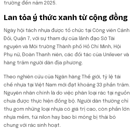
trường đến năm 2025.
Lan tỏa ý thức xanh từ cộng đồng
Ngày hội tách nhựa được tổ chức tại Công viên Cảnh
Đồi, Quận 7, với sự tham dự của lãnh đạo Sở Tài
nguyên và Môi trường Thành phố Hồ Chí Minh, Hội
Phụ nữ, Đoàn Thanh niên, các đối tác của Unilever và
hàng trăm người dân địa phương.
Theo nghiên cứu của Ngân hàng Thế giới, tỷ lệ tái
chế nhựa tại Việt Nam mới đạt khoảng 33 phần trăm.
Nguyên nhân chính là do việc phân loại rác tại nguồn
chưa được thực hiện đồng bộ. Người dân thường chỉ
thu gom những loại nhựa có giá trị cao, còn phần lớn
nhựa mềm, túi nilon hay bao bì mỏng bị thải bỏ
chung với rác sinh hoạt.