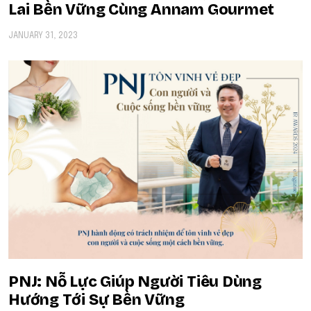
Lai Bền Vững Cùng Annam Gourmet
JANUARY 31, 2023
​​PNJ: Nỗ Lực Giúp Người Tiêu Dùng
Hướng Tới Sự Bền Vững