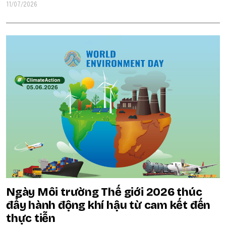
11/07/2026
Ngày Môi trường Thế giới 2026 thúc
đẩy hành động khí hậu từ cam kết đến
thực tiễn