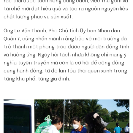
rác thải được tách riêng đúng cách, việc thu gom và
tái chế mới đạt hiệu quả và tạo ra nguồn nguyên liệu
chất lượng phục vụ sản xuất.
Ông Lê Văn Thành, Phó Chủ tịch Ủy ban Nhân dân
Quận 7, cũng nhấn mạnh rằng bảo vệ môi trường đã
trở thành một phong trào được người dân đồng tình
và hưởng ứng. Ngày hội tách nhựa không chỉ mang ý
nghĩa tuyên truyền mà còn là cơ hội để cộng đồng
cùng hành động, từ đó lan tỏa thói quen xanh trong
từng khu phố, từng gia đình.