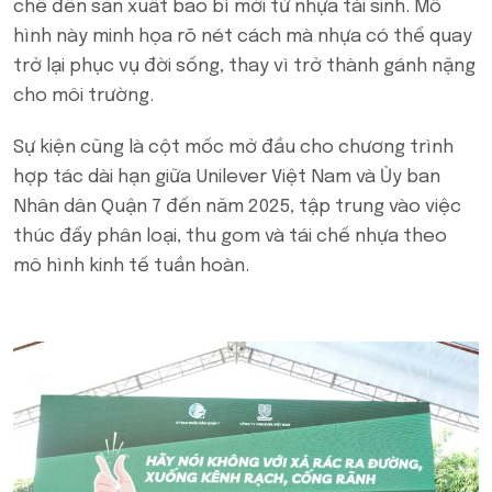
chế đến sản xuất bao bì mới từ nhựa tái sinh. Mô
hình này minh họa rõ nét cách mà nhựa có thể quay
trở lại phục vụ đời sống, thay vì trở thành gánh nặng
cho môi trường.
Sự kiện cũng là cột mốc mở đầu cho chương trình
hợp tác dài hạn giữa Unilever Việt Nam và Ủy ban
Nhân dân Quận 7 đến năm 2025, tập trung vào việc
thúc đẩy phân loại, thu gom và tái chế nhựa theo
mô hình kinh tế tuần hoàn.