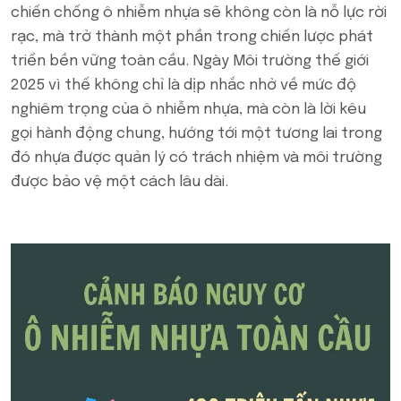
chiến chống ô nhiễm nhựa sẽ không còn là nỗ lực rời
rạc, mà trở thành một phần trong chiến lược phát
triển bền vững toàn cầu. Ngày Môi trường thế giới
2025 vì thế không chỉ là dịp nhắc nhở về mức độ
nghiêm trọng của ô nhiễm nhựa, mà còn là lời kêu
gọi hành động chung, hướng tới một tương lai trong
đó nhựa được quản lý có trách nhiệm và môi trường
được bảo vệ một cách lâu dài.