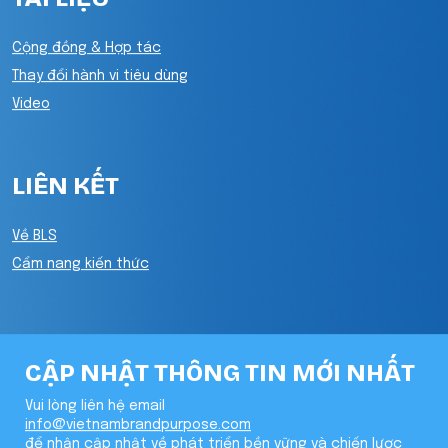
Cộng đồng & Hợp tác
Thay đổi hành vi tiêu dùng
Video
LIÊN KẾT
Về BLS
Cẩm nang kiến thức
CẬP NHẬT THÔNG TIN MỚI NHẤT
Vui lòng liên hệ email
info@vietnambrandpurpose.com
để nhận cập nhật về phát triển bền vững và chiến lược