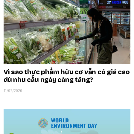
Vì sao thực phẩm hữu cơ vẫn có giá cao
dù nhu cầu ngày càng tăng?
11/07/2026