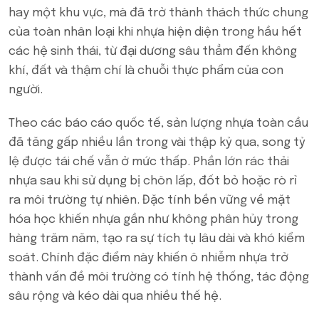
hay một khu vực, mà đã trở thành thách thức chung
của toàn nhân loại khi nhựa hiện diện trong hầu hết
các hệ sinh thái, từ đại dương sâu thẳm đến không
khí, đất và thậm chí là chuỗi thực phẩm của con
người.
Theo các báo cáo quốc tế, sản lượng nhựa toàn cầu
đã tăng gấp nhiều lần trong vài thập kỷ qua, song tỷ
lệ được tái chế vẫn ở mức thấp. Phần lớn rác thải
nhựa sau khi sử dụng bị chôn lấp, đốt bỏ hoặc rò rỉ
ra môi trường tự nhiên. Đặc tính bền vững về mặt
hóa học khiến nhựa gần như không phân hủy trong
hàng trăm năm, tạo ra sự tích tụ lâu dài và khó kiểm
soát. Chính đặc điểm này khiến ô nhiễm nhựa trở
thành vấn đề môi trường có tính hệ thống, tác động
sâu rộng và kéo dài qua nhiều thế hệ.