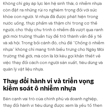
Không chỉ gây áp lực lên hệ sinh thái, ô nhiễm nhựa
còn đặt ra những rủi ro nghiêm trọng đối với sức
khỏe con người. Vi nhựa đã được phát hiện trong
nước uống, thực phẩm và thậm chí trong cơ thể
người, cho thấy chu trình ô nhiễm đã vượt qua ranh
giới môi trường thuần túy để trở thành vấn đề y tế
và xã hội. Trong bối cảnh đó, chủ đề “Chống ô nhiễm
nhựa” không chỉ mang tính biểu trưng cho Ngày Môi
trường thế giới, mà còn là lời kêu gọi khẩn thiết về
việc thay đổi cách con người sản xuất, tiêu dùng và
quản lý vật liệu nhựa.
Thay đổi hành vi và triển vọng
kiểm soát ô nhiễm nhựa
Bên cạnh vai trò của chính phủ và doanh nghiệp,
thay đổi hành vi tiêu dùng được xem là yếu tố then