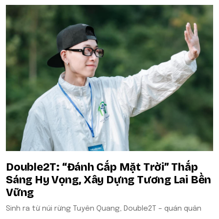
Double2T: “Đánh Cắp Mặt Trời” Thắp
Sáng Hy Vọng, Xây Dựng Tương Lai Bền
Vững
Sinh ra từ núi rừng Tuyên Quang, Double2T – quán quân