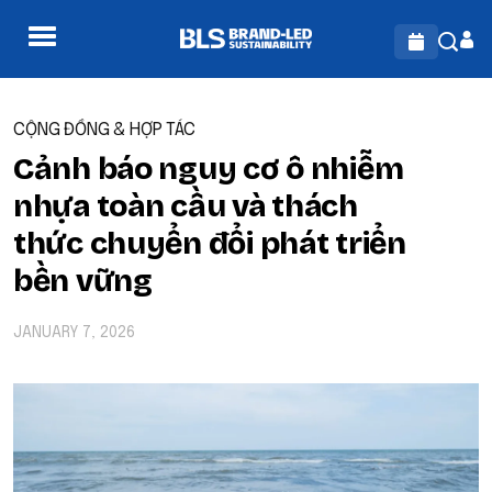
CỘNG ĐỒNG & HỢP TÁC
Cảnh báo nguy cơ ô nhiễm
nhựa toàn cầu và thách
thức chuyển đổi phát triển
bền vững
JANUARY 7, 2026