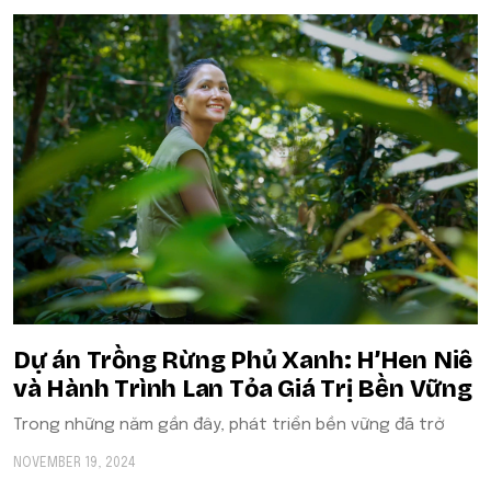
Dự án Trồng Rừng Phủ Xanh: H’Hen Niê
và Hành Trình Lan Tỏa Giá Trị Bền Vững
Trong những năm gần đây, phát triển bền vững đã trở
NOVEMBER 19, 2024