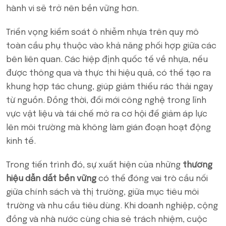
hành vi sẽ trở nên bền vững hơn.
Triển vọng kiểm soát ô nhiễm nhựa trên quy mô
toàn cầu phụ thuộc vào khả năng phối hợp giữa các
bên liên quan. Các hiệp định quốc tế về nhựa, nếu
được thông qua và thực thi hiệu quả, có thể tạo ra
khung hợp tác chung, giúp giảm thiểu rác thải ngay
từ nguồn. Đồng thời, đổi mới công nghệ trong lĩnh
vực vật liệu và tái chế mở ra cơ hội để giảm áp lực
lên môi trường mà không làm gián đoạn hoạt động
kinh tế.
Trong tiến trình đó, sự xuất hiện của những
thương
hiệu dẫn dắt bền vững
có thể đóng vai trò cầu nối
giữa chính sách và thị trường, giữa mục tiêu môi
trường và nhu cầu tiêu dùng. Khi doanh nghiệp, cộng
đồng và nhà nước cùng chia sẻ trách nhiệm, cuộc