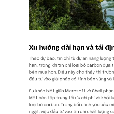
Xu hướng dài hạn và tái đị
Theo dự báo, tín chỉ từ dự án năng lượng 
hạn, trong khi tín chỉ loại bỏ carbon dựa
bên mua hơn. Điều này cho thấy thị trườn
đầu tư vào giải pháp có tính bền vững và 
Sự khác biệt giữa Microsoft và Shell phản
Một bên tập trung tối ưu chi phí và khối 
loại bỏ carbon. Trong bối cảnh yêu cầu 
ngặt, việc đầu tư vào tín chỉ chất lượng 