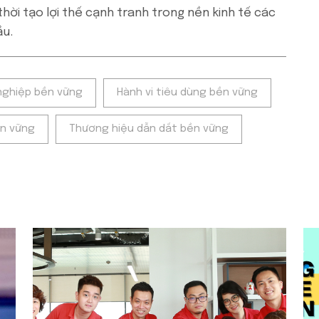
thời tạo lợi thế cạnh tranh trong nền kinh tế các
ầu.
nghiệp bền vững
Hành vi tiêu dùng bền vững
ền vững
Thương hiệu dẫn dắt bền vững