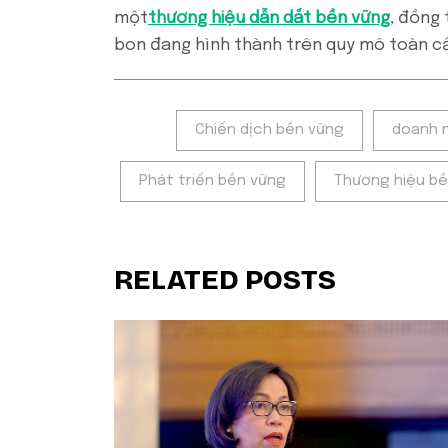
một
thương hiệu dẫn dắt bền vững
, đồng 
bon đang hình thành trên quy mô toàn c
Tags:
Chiến dịch bền vững
doanh 
Phát triển bền vững
Thương hiệu b
RELATED POSTS