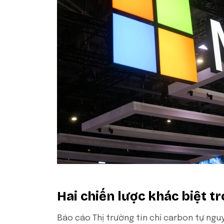
Hai chiến lược khác biệt t
Báo cáo Thị trường tín chỉ carbon tự ngu