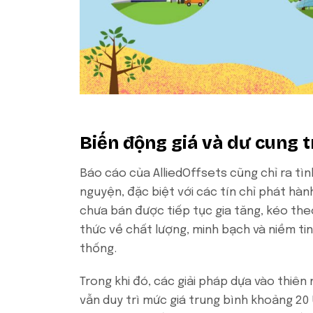
Biến động giá và dư cung t
Báo cáo của AlliedOffsets cũng chỉ ra tìn
nguyện, đặc biệt với các tín chỉ phát hàn
chưa bán được tiếp tục gia tăng, kéo the
thức về chất lượng, minh bạch và niềm tin 
thống.
Trong khi đó, các giải pháp dựa vào thiên
vẫn duy trì mức giá trung bình khoảng 20