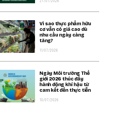
27/07/2026
Vì sao thực phẩm hữu
cơ vẫn có giá cao dù
nhu cầu ngày càng
tăng?
11/07/2026
Ngày Môi trường Thế
giới 2026 thúc đẩy
hành động khí hậu từ
cam kết đến thực tiễn
10/07/2026