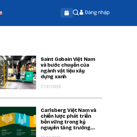
Đăng nhập
OPULAR ON BEATRIX
Saint Gobain Việt Nam
và bước chuyển của
ngành vật liệu xây
dựng xanh
27/07/2026
Carlsberg Việt Nam và
chiến lược phát triển
bền vững trong kỷ
nguyên tăng trưởng
xanh