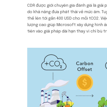
CDR được giới chuyên gia đánh giá là giải
do khả năng đưa phát thải về mức âm. Tuy n
thể lên tới gần 400 USD cho mỗi tCO2. Việ
lượng cao giúp Microsoft xây dựng hình 
tiên vào giải pháp dài hạn thay vì chỉ bù tr