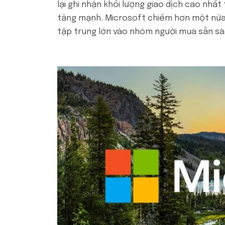
lại ghi nhận khối lượng giao dịch cao nhấ
tăng mạnh. Microsoft chiếm hơn một nửa 
tập trung lớn vào nhóm người mua sẵn sàn