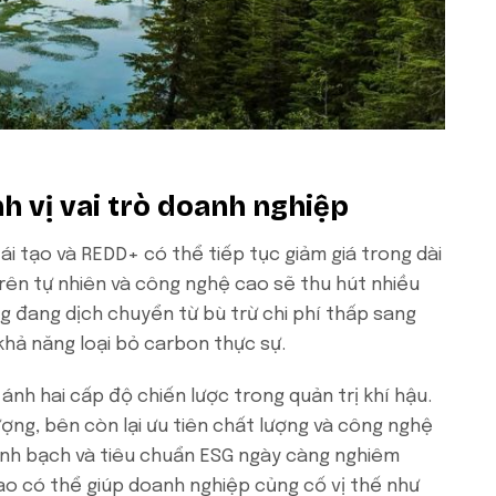
nh vị vai trò doanh nghiệp
tái tạo và REDD+ có thể tiếp tục giảm giá trong dài
 trên tự nhiên và công nghệ cao sẽ thu hút nhiều
g đang dịch chuyển từ bù trừ chi phí thấp sang
khả năng loại bỏ carbon thực sự.
 ánh hai cấp độ chiến lược trong quản trị khí hậu.
lượng, bên còn lại ưu tiên chất lượng và công nghệ
minh bạch và tiêu chuẩn ESG ngày càng nghiêm
cao có thể giúp doanh nghiệp củng cố vị thế như