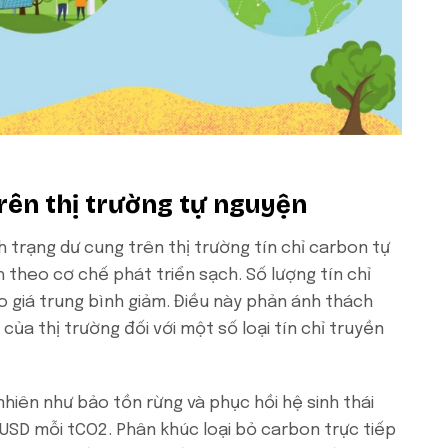
rên thị trường tự nguyện
h trạng dư cung trên thị trường tín chỉ carbon tự
h theo cơ chế phát triển sạch. Số lượng tín chỉ
o giá trung bình giảm. Điều này phản ánh thách
của thị trường đối với một số loại tín chỉ truyền
 nhiên như bảo tồn rừng và phục hồi hệ sinh thái
 USD mỗi tCO2. Phân khúc loại bỏ carbon trực tiếp