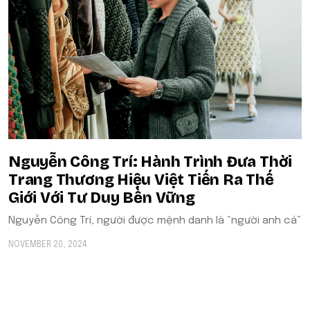
Nguyễn Công Trí: Hành Trình Đưa Thời
Trang Thương Hiệu Việt Tiến Ra Thế
Giới Với Tư Duy Bền Vững
Nguyễn Công Trí, người được mệnh danh là “người anh cả”
NOVEMBER 20, 2024