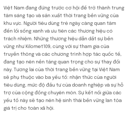
Việt Nam đang đứng trước cơ hội để trở thành trung
tâm sáng tạo và sản xuất thời trang bền vững của
khu vực. Người tiêu dùng trẻ ngày càng quan tâm
đến lối sống xanh và ưu tiên các thương hiệu có
trách nhiệm. Những thương hiệu dẫn dắt sự bền
vững như Kilomet109, cùng với sự tham gia của
truyền thông và các chương trình hợp tác quốc tế,
đang tạo nên nền tảng quan trọng cho sự thay đổi
này. Tương lai của thời trang bền vững tại Việt Nam
sẽ phụ thuộc vào ba yếu tố: nhận thức của người
tiêu dùng, mức độ đầu tư của doanh nghiệp và sự hỗ
trợ của cộng đồng chuyên môn. Sự kết nối giữa các
yếu tố này sẽ tạo nên hệ sinh thái bền vững lan tỏa
giá trị cho toàn xã hội.