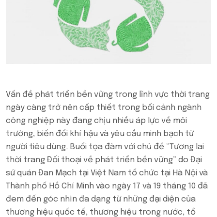
Vấn đề phát triển bền vững trong lĩnh vực thời trang
ngày càng trở nên cấp thiết trong bối cảnh ngành
công nghiệp này đang chịu nhiều áp lực về môi
trường, biến đổi khí hậu và yêu cầu minh bạch từ
người tiêu dùng. Buổi tọa đàm với chủ đề “Tương lai
thời trang Đối thoại về phát triển bền vững” do Đại
sứ quán Đan Mạch tại Việt Nam tổ chức tại Hà Nội và
Thành phố Hồ Chí Minh vào ngày 17 và 19 tháng 10 đã
đem đến góc nhìn đa dạng từ những đại diện của
thương hiệu quốc tế, thương hiệu trong nước, tổ