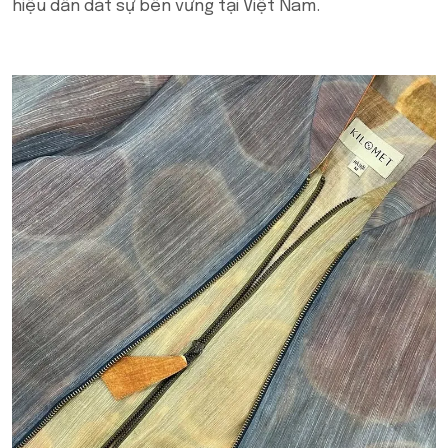
hiệu dẫn dắt sự bền vững tại Việt Nam.