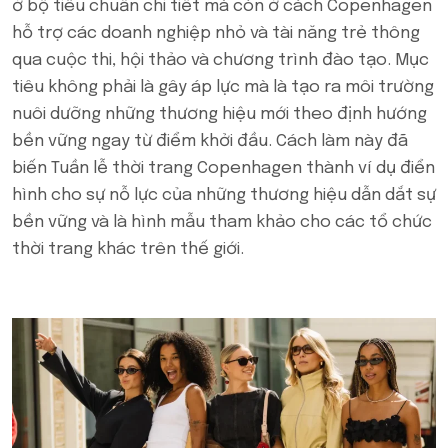
ở bộ tiêu chuẩn chi tiết mà còn ở cách Copenhagen
hỗ trợ các doanh nghiệp nhỏ và tài năng trẻ thông
qua cuộc thi, hội thảo và chương trình đào tạo. Mục
tiêu không phải là gây áp lực mà là tạo ra môi trường
nuôi dưỡng những thương hiệu mới theo định hướng
bền vững ngay từ điểm khởi đầu. Cách làm này đã
biến Tuần lễ thời trang Copenhagen thành ví dụ điển
hình cho sự nỗ lực của những thương hiệu dẫn dắt sự
bền vững và là hình mẫu tham khảo cho các tổ chức
thời trang khác trên thế giới.