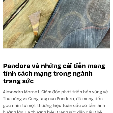
Pandora và những cải tiến mang
tính cách mạng trong ngành
trang sức
Alexandra Mornet, Giám đốc phát triển bền vững về
Thủ công và Cung ứng của Pandora, đã mang đến
góc nhìn từ một thương hiệu toàn cầu có tầm ảnh
hưởng lớn. Là thương hiệu trang sức dẫn đầu thế