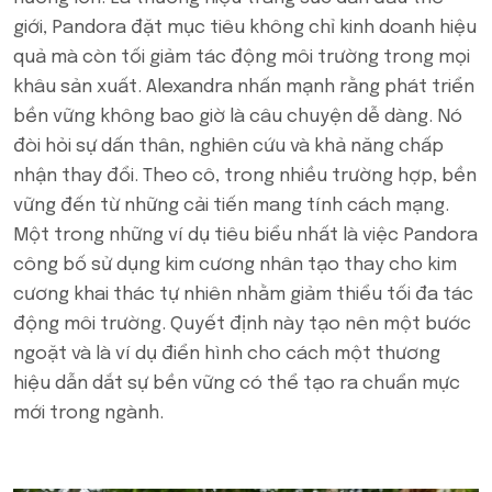
giới, Pandora đặt mục tiêu không chỉ kinh doanh hiệu
quả mà còn tối giảm tác động môi trường trong mọi
khâu sản xuất. Alexandra nhấn mạnh rằng phát triển
bền vững không bao giờ là câu chuyện dễ dàng. Nó
đòi hỏi sự dấn thân, nghiên cứu và khả năng chấp
nhận thay đổi. Theo cô, trong nhiều trường hợp, bền
vững đến từ những cải tiến mang tính cách mạng.
Một trong những ví dụ tiêu biểu nhất là việc Pandora
công bố sử dụng kim cương nhân tạo thay cho kim
cương khai thác tự nhiên nhằm giảm thiểu tối đa tác
động môi trường. Quyết định này tạo nên một bước
ngoặt và là ví dụ điển hình cho cách một thương
hiệu dẫn dắt sự bền vững có thể tạo ra chuẩn mực
mới trong ngành.