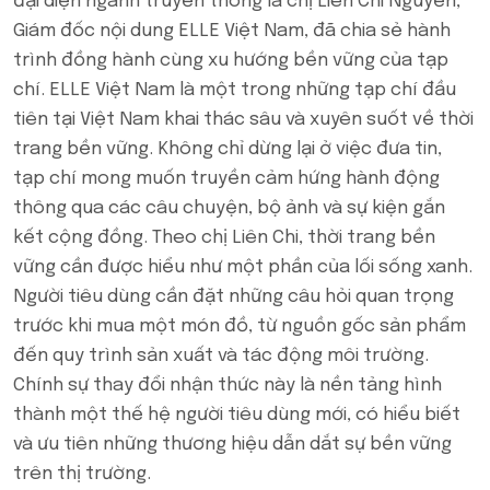
đại diện ngành truyền thông là chị Liên Chi Nguyễn,
Giám đốc nội dung ELLE Việt Nam, đã chia sẻ hành
trình đồng hành cùng xu hướng bền vững của tạp
chí. ELLE Việt Nam là một trong những tạp chí đầu
tiên tại Việt Nam khai thác sâu và xuyên suốt về thời
trang bền vững. Không chỉ dừng lại ở việc đưa tin,
tạp chí mong muốn truyền cảm hứng hành động
thông qua các câu chuyện, bộ ảnh và sự kiện gắn
kết cộng đồng. Theo chị Liên Chi, thời trang bền
vững cần được hiểu như một phần của lối sống xanh.
Người tiêu dùng cần đặt những câu hỏi quan trọng
trước khi mua một món đồ, từ nguồn gốc sản phẩm
đến quy trình sản xuất và tác động môi trường.
Chính sự thay đổi nhận thức này là nền tảng hình
thành một thế hệ người tiêu dùng mới, có hiểu biết
và ưu tiên những thương hiệu dẫn dắt sự bền vững
trên thị trường.