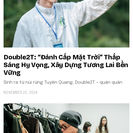
Double2T: “Đánh Cắp Mặt Trời” Thắp
Sáng Hy Vọng, Xây Dựng Tương Lai Bền
Vững
Sinh ra từ núi rừng Tuyên Quang, Double2T – quán quân
NOVEMBER 20, 2024