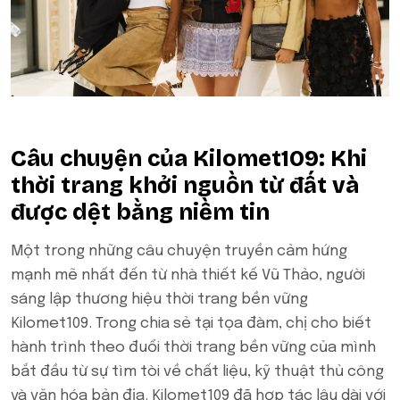
Câu chuyện của Kilomet109: Khi
thời trang khởi nguồn từ đất và
được dệt bằng niềm tin
Một trong những câu chuyện truyền cảm hứng
mạnh mẽ nhất đến từ nhà thiết kế Vũ Thảo, người
sáng lập thương hiệu thời trang bền vững
Kilomet109. Trong chia sẻ tại tọa đàm, chị cho biết
hành trình theo đuổi thời trang bền vững của mình
bắt đầu từ sự tìm tòi về chất liệu, kỹ thuật thủ công
và văn hóa bản địa. Kilomet109 đã hợp tác lâu dài với