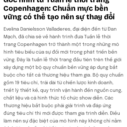
Copenhagen: Chuẩn mực bền
vững có thể tạo nên sự thay đổi
Evelina Danielsson Valladeres, đại diện đến từ Đan
Mạch, đã chia sẻ về hành trình đưa Tuần lễ thời
trang Copenhagen trở thành một trong những mô
hình tiêu biểu của sự đổi mới trong phát triển bền
vững. Đây là tuần lễ thời trang đầu tiên trên thế giới
xây dựng một bộ quy chuẩn bền vững áp dụng bắt
buộc cho tất cả thương hiệu tham gia. Bộ quy chuẩn
gồm 19 tiêu chí, trải dài từ chiến lược kinh doanh,
triết lý thiết kế, quy trình vận hành đến nguồn cung,
chất liệu và cả hình thức tổ chức show diễn. Các
thương hiệu bắt buộc phải giải trình và đáp ứng
đúng tiêu chí thì mới được tham gia trình diễn. Điều
làm nên sự đặc biệt của mô hình này không chỉ nằm