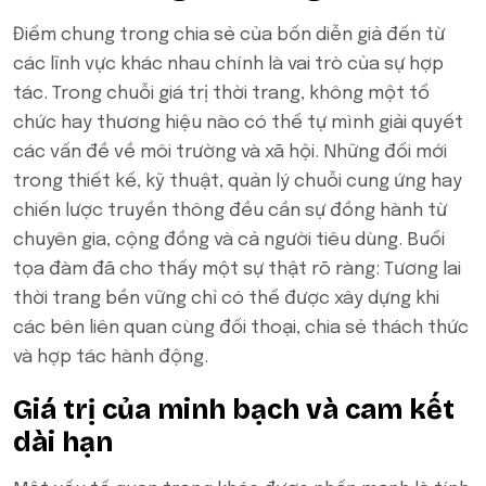
Điểm chung trong chia sẻ của bốn diễn giả đến từ
các lĩnh vực khác nhau chính là vai trò của sự hợp
tác. Trong chuỗi giá trị thời trang, không một tổ
chức hay thương hiệu nào có thể tự mình giải quyết
các vấn đề về môi trường và xã hội. Những đổi mới
trong thiết kế, kỹ thuật, quản lý chuỗi cung ứng hay
chiến lược truyền thông đều cần sự đồng hành từ
chuyên gia, cộng đồng và cả người tiêu dùng. Buổi
tọa đàm đã cho thấy một sự thật rõ ràng: Tương lai
thời trang bền vững chỉ có thể được xây dựng khi
các bên liên quan cùng đối thoại, chia sẻ thách thức
và hợp tác hành động.
Giá trị của minh bạch và cam kết
dài hạn