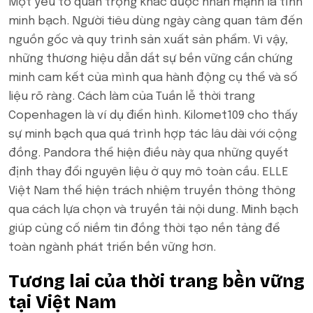
Một yếu tố quan trọng khác được nhấn mạnh là tính
minh bạch. Người tiêu dùng ngày càng quan tâm đến
nguồn gốc và quy trình sản xuất sản phẩm. Vì vậy,
những thương hiệu dẫn dắt sự bền vững cần chứng
minh cam kết của mình qua hành động cụ thể và số
liệu rõ ràng. Cách làm của Tuần lễ thời trang
Copenhagen là ví dụ điển hình. Kilomet109 cho thấy
sự minh bạch qua quá trình hợp tác lâu dài với cộng
đồng. Pandora thể hiện điều này qua những quyết
định thay đổi nguyên liệu ở quy mô toàn cầu. ELLE
Việt Nam thể hiện trách nhiệm truyền thông thông
qua cách lựa chọn và truyền tải nội dung. Minh bạch
giúp củng cố niềm tin đồng thời tạo nền tảng để
toàn ngành phát triển bền vững hơn.
Tương lai của thời trang bền vững
tại Việt Nam