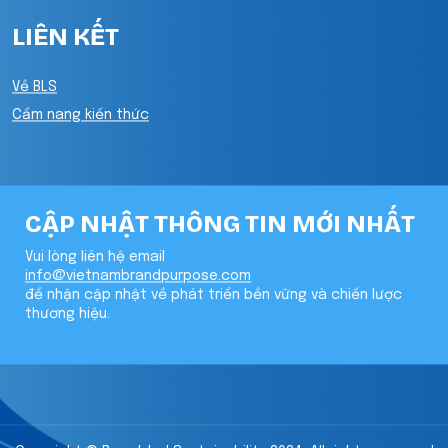
LIÊN KẾT
Về BLS
Cẩm nang kiến thức
CẬP NHẬT THÔNG TIN MỚI NHẤT
Vui lòng liên hệ email
info@vietnambrandpurpose.com
để nhận cập nhật về phát triển bền vững và chiến lược
thương hiệu.