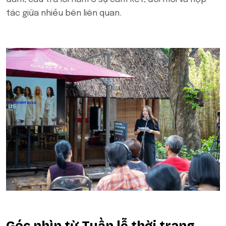
tác giữa nhiều bên liên quan.
Góc nhìn từ Tuần lễ thời trang