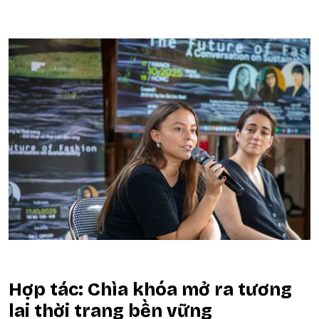
Hợp tác: Chìa khóa mở ra tương
lai thời trang bền vững