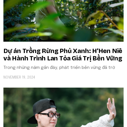
Dự án Trồng Rừng Phủ Xanh: H’Hen Niê
và Hành Trình Lan Tỏa Giá Trị Bền Vững
Trong những năm gần đây, phát triển bền vững đã trở
NOVEMBER 19, 2024