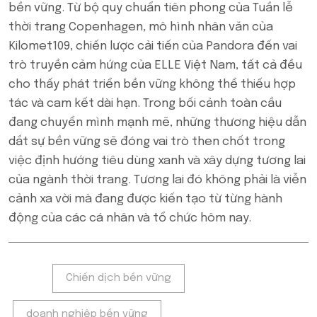
bền vững. Từ bộ quy chuẩn tiên phong của Tuần lễ
thời trang Copenhagen, mô hình nhân văn của
Kilomet109, chiến lược cải tiến của Pandora đến vai
trò truyền cảm hứng của ELLE Việt Nam, tất cả đều
cho thấy phát triển bền vững không thể thiếu hợp
tác và cam kết dài hạn. Trong bối cảnh toàn cầu
đang chuyển mình mạnh mẽ, những thương hiệu dẫn
dắt sự bền vững sẽ đóng vai trò then chốt trong
việc định hướng tiêu dùng xanh và xây dựng tương lai
của ngành thời trang. Tương lai đó không phải là viễn
cảnh xa vời mà đang được kiến tạo từ từng hành
động của các cá nhân và tổ chức hôm nay.
Tags:
Chiến dịch bền vững
doanh nghiệp bền vững