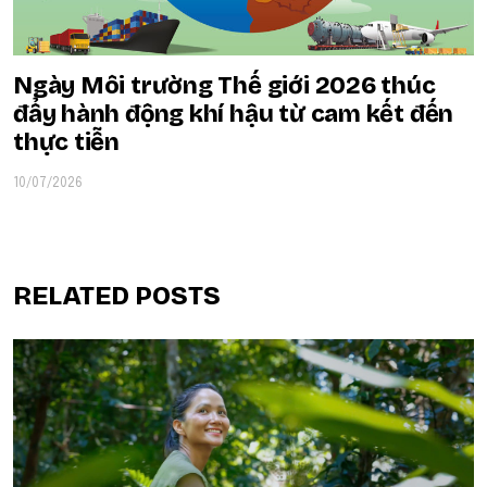
Ngày Môi trường Thế giới 2026 thúc
đẩy hành động khí hậu từ cam kết đến
thực tiễn
10/07/2026
RELATED POSTS