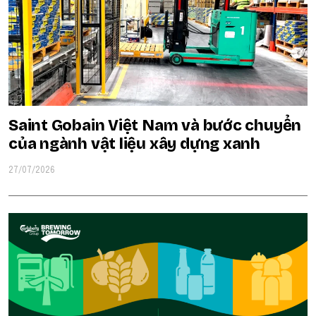
Saint Gobain Việt Nam và bước chuyển
của ngành vật liệu xây dựng xanh
27/07/2026