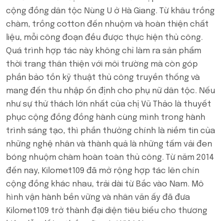
cộng đồng dân tộc Nùng U ở Hà Giang. Từ khâu trồng
chàm, trồng cotton đến nhuộm và hoàn thiện chất
liệu, mỗi công đoạn đều được thực hiện thủ công.
Quá trình hợp tác này không chỉ làm ra sản phẩm
thời trang thân thiện với môi trường mà còn góp
phần bảo tồn kỹ thuật thủ công truyền thống và
mang đến thu nhập ổn định cho phụ nữ dân tộc. Nếu
như sự thử thách lớn nhất của chị Vũ Thảo là thuyết
phục cộng đồng đồng hành cùng mình trong hành
trình sáng tạo, thì phần thưởng chính là niềm tin của
những nghệ nhân và thành quả là những tấm vải đen
bóng nhuộm chàm hoàn toàn thủ công. Từ năm 2014
đến nay, Kilomet109 đã mở rộng hợp tác lên chín
cộng đồng khác nhau, trải dài từ Bắc vào Nam. Mô
hình vận hành bền vững và nhân văn ấy đã đưa
Kilomet109 trở thành đại diện tiêu biểu cho thương