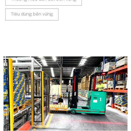
Tiêu dùng bền vững
POPULAR ON BEATRIX