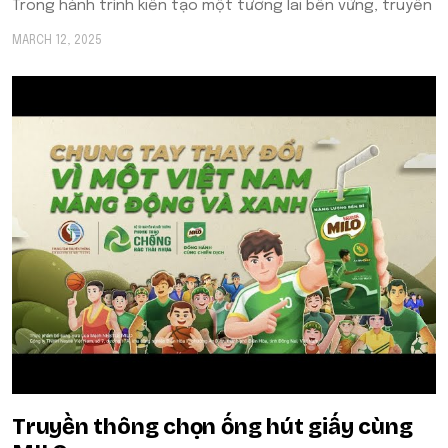
Trong hành trình kiến tạo một tương lai bền vững, truyền
MARCH 12, 2025
Truyền thông chọn ống hút giấy cùng