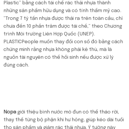
Plastic” bằng cách tái chế rác thải nhựa thành
những sản phẩm hữu dụng và có tính thẩm mỹ cao.
“Trong 7 tỷ tấn nhựa được thải ra trên toàn cầu, chỉ
chưa đến 10 phần trăm được tái chế,” theo Chương
trình Môi trường Liên Hợp Quốc (UNEP).
PLASTICPeople muốn thay đổi con số đó bằng cách
chứng minh rằng nhựa không phải kẻ thù, mà là
nguồn tài nguyên có thể hồi sinh nếu được xử lý
đúng cách.
Nopa
giới thiệu bình nước mô đun có thể tháo rời,
thay thế từng bộ phận khi hư hỏng, giúp kéo dài tuổi
thọ sản phẩm và giảm rác thải nhựa. Ý tưởng này