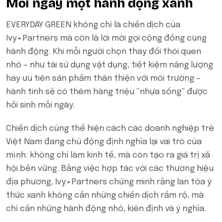
Mỗi ngày một hành động xanh
EVERYDAY GREEN không chỉ là chiến dịch của
Ivy+Partners mà còn là lời mời gọi cộng đồng cùng
hành động. Khi mỗi người chọn thay đổi thói quen
nhỏ – như tái sử dụng vật dụng, tiết kiệm năng lượng
hay ưu tiên sản phẩm thân thiện với môi trường –
hành tinh sẽ có thêm hàng triệu “nhựa sống” được
hồi sinh mỗi ngày.
Chiến dịch cũng thể hiện cách các doanh nghiệp trẻ
Việt Nam đang chủ động định nghĩa lại vai trò của
mình: không chỉ làm kinh tế, mà còn tạo ra giá trị xã
hội bền vững. Bằng việc hợp tác với các thương hiệu
địa phương, Ivy+Partners chứng minh rằng lan tỏa ý
thức xanh không cần những chiến dịch rầm rộ, mà
chỉ cần những hành động nhỏ, kiên định và ý nghĩa.