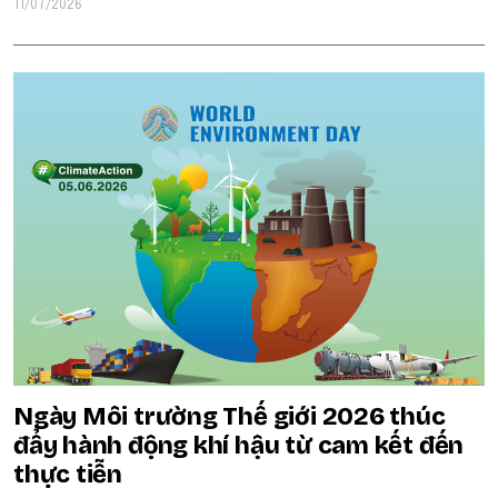
11/07/2026
Ngày Môi trường Thế giới 2026 thúc
đẩy hành động khí hậu từ cam kết đến
thực tiễn