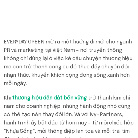
EVERYDAY GREEN mở ra một hướng đi mới cho ngành
PR và marketing tại Việt Nam – nơi truyền thông
không chỉ dừng lại ở việc kể câu chuyện thương hiệu,
mà còn trở thành công cụ để thúc đẩy chuyển đổi
nhận thức, khuyến khích cộng đồng sống xanh hơn
mỗi ngày.
Khi
thương hiệu dẫn dắt bền vững
trở thành kim chỉ
nam cho doanh nghiệp, những hành động nhỏ cũng
có thể tạo nên thay đổi lớn. Và với Ivy+Partners,
hành trình ấy bắt đầu từ hôm nay – từ mỗi chiếc hộp
“Nhựa Sống”, mỗi thông điệp lan tỏa và mỗi trái tim