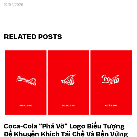
10/07/2026
RELATED POSTS
Coca-Cola “Phá Vỡ” Logo Biểu Tượng
Để Khuyến Khích Tái Chế Và Bền Vững