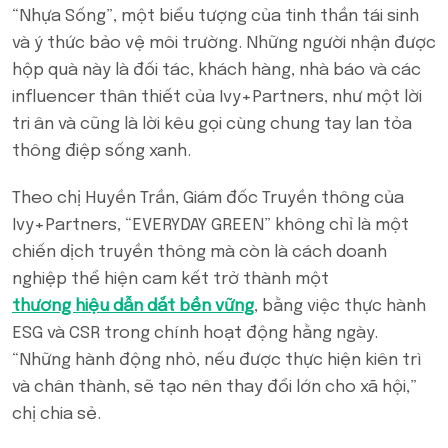
“Nhựa Sống”, một biểu tượng của tinh thần tái sinh
và ý thức bảo vệ môi trường. Những người nhận được
hộp quà này là đối tác, khách hàng, nhà báo và các
influencer thân thiết của Ivy+Partners, như một lời
tri ân và cũng là lời kêu gọi cùng chung tay lan tỏa
thông điệp sống xanh.
Theo chị Huyền Trần, Giám đốc Truyền thông của
Ivy+Partners, “EVERYDAY GREEN” không chỉ là một
chiến dịch truyền thông mà còn là cách doanh
nghiệp thể hiện cam kết trở thành một
thương hiệu dẫn dắt bền vững
, bằng việc thực hành
ESG và CSR trong chính hoạt động hằng ngày.
“Những hành động nhỏ, nếu được thực hiện kiên trì
và chân thành, sẽ tạo nên thay đổi lớn cho xã hội,”
chị chia sẻ.