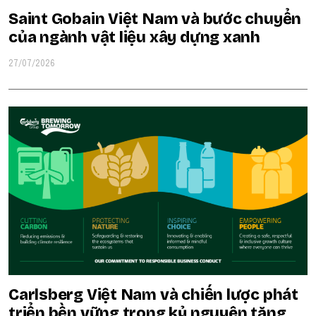
Saint Gobain Việt Nam và bước chuyển
của ngành vật liệu xây dựng xanh
27/07/2026
Carlsberg Việt Nam và chiến lược phát
triển bền vững trong kỷ nguyên tăng