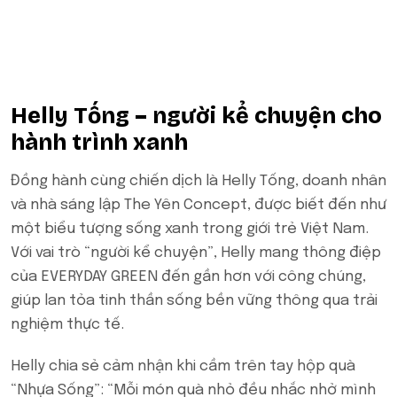
Helly Tống – người kể chuyện cho
hành trình xanh
Đồng hành cùng chiến dịch là Helly Tống, doanh nhân
và nhà sáng lập The Yên Concept, được biết đến như
một biểu tượng sống xanh trong giới trẻ Việt Nam.
Với vai trò “người kể chuyện”, Helly mang thông điệp
của EVERYDAY GREEN đến gần hơn với công chúng,
giúp lan tỏa tinh thần sống bền vững thông qua trải
nghiệm thực tế.
Helly chia sẻ cảm nhận khi cầm trên tay hộp quà
“Nhựa Sống”: “Mỗi món quà nhỏ đều nhắc nhở mình