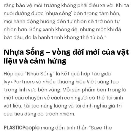
rằng bảo vệ môi trường không phải điều xa vời. Khi ta
nuôi dưỡng được ‘nhựa sống’ bên trong tâm hồn,
mọi hành động hướng đến tự nhiên sẽ trở nên tự
nhiên hơn. Sống xanh không dễ, nhưng một khi đã
bắt đầu, đó là hành trình không thể từ bỏ.”
Nhựa Sống – vòng đời mới của vật
liệu và cảm hứng
Hộp quà “Nhựa Sống” là kết quả hợp tác giữa
Ivy+Partners và nhiều thương hiệu Việt sáng tạo
trong lĩnh vực bền vững. Mỗi sản phẩm bên trong là
một câu chuyện về cách con người có thể tái sinh
vật liệu, tái tạo năng lượng và tái định nghĩa giá trị
của tiêu dùng có trách nhiệm.
PLASTICPeople
mang đến tinh thần “Save the