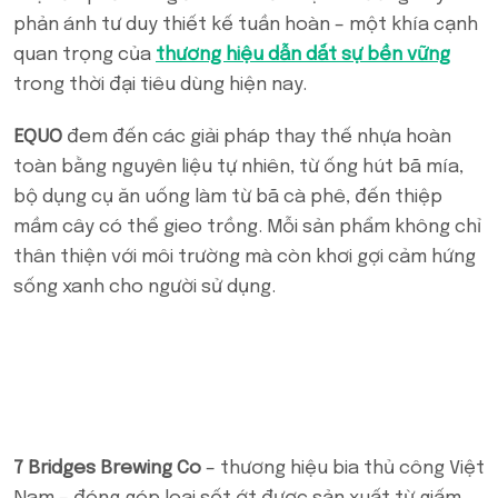
phản ánh tư duy thiết kế tuần hoàn – một khía cạnh
quan trọng của
thương hiệu dẫn dắt sự bền vững
trong thời đại tiêu dùng hiện nay.
EQUO
đem đến các giải pháp thay thế nhựa hoàn
toàn bằng nguyên liệu tự nhiên, từ ống hút bã mía,
bộ dụng cụ ăn uống làm từ bã cà phê, đến thiệp
mầm cây có thể gieo trồng. Mỗi sản phẩm không chỉ
thân thiện với môi trường mà còn khơi gợi cảm hứng
sống xanh cho người sử dụng.
7 Bridges Brewing Co
– thương hiệu bia thủ công Việt