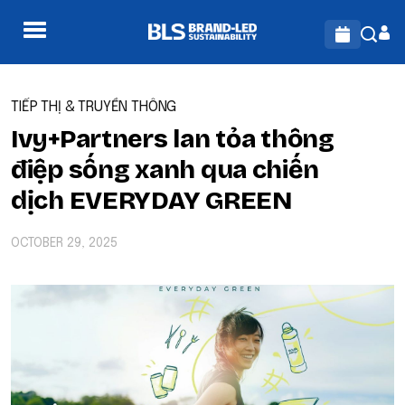
TIẾP THỊ & TRUYỀN THÔNG
Ivy+Partners lan tỏa thông
điệp sống xanh qua chiến
dịch EVERYDAY GREEN
OCTOBER 29, 2025