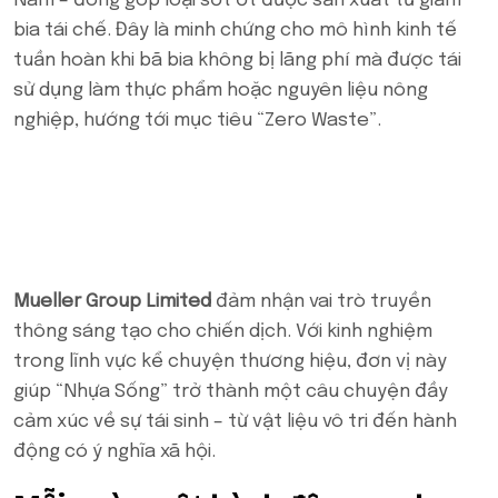
Nam – đóng góp loại sốt ớt được sản xuất từ giấm
bia tái chế. Đây là minh chứng cho mô hình kinh tế
tuần hoàn khi bã bia không bị lãng phí mà được tái
sử dụng làm thực phẩm hoặc nguyên liệu nông
nghiệp, hướng tới mục tiêu “Zero Waste”.
Mueller Group Limited
đảm nhận vai trò truyền
thông sáng tạo cho chiến dịch. Với kinh nghiệm
trong lĩnh vực kể chuyện thương hiệu, đơn vị này
giúp “Nhựa Sống” trở thành một câu chuyện đầy
cảm xúc về sự tái sinh – từ vật liệu vô tri đến hành
động có ý nghĩa xã hội.