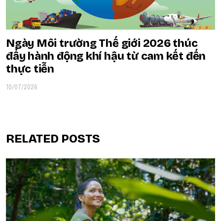
Ngày Môi trường Thế giới 2026 thúc
đẩy hành động khí hậu từ cam kết đến
thực tiễn
10/07/2026
RELATED POSTS