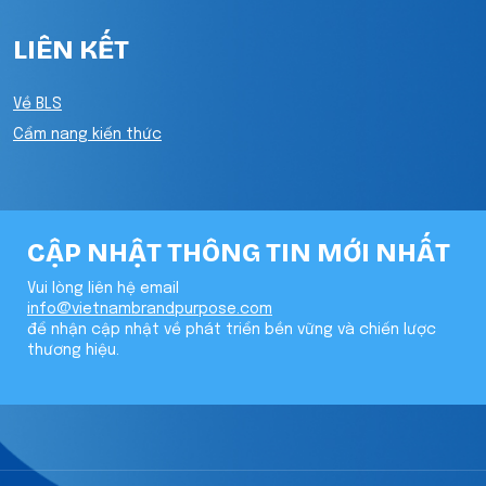
LIÊN KẾT
Về BLS
Cẩm nang kiến thức
CẬP NHẬT THÔNG TIN MỚI NHẤT
Vui lòng liên hệ email
info@vietnambrandpurpose.com
để nhận cập nhật về phát triển bền vững và chiến lược
thương hiệu.