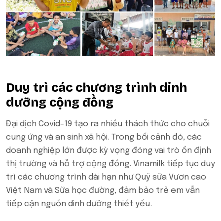
Duy trì các chương trình dinh
dưỡng cộng đồng
Đại dịch Covid-19 tạo ra nhiều thách thức cho chuỗi
cung ứng và an sinh xã hội. Trong bối cảnh đó, các
doanh nghiệp lớn được kỳ vọng đóng vai trò ổn định
thị trường và hỗ trợ cộng đồng. Vinamilk tiếp tục duy
trì các chương trình dài hạn như Quỹ sữa Vươn cao
Việt Nam và Sữa học đường, đảm bảo trẻ em vẫn
tiếp cận nguồn dinh dưỡng thiết yếu.