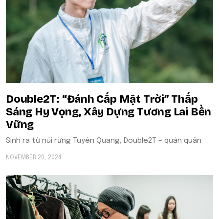
Double2T: “Đánh Cắp Mặt Trời” Thắp
Sáng Hy Vọng, Xây Dựng Tương Lai Bền
Vững
Sinh ra từ núi rừng Tuyên Quang, Double2T – quán quân
NOVEMBER 20, 2024