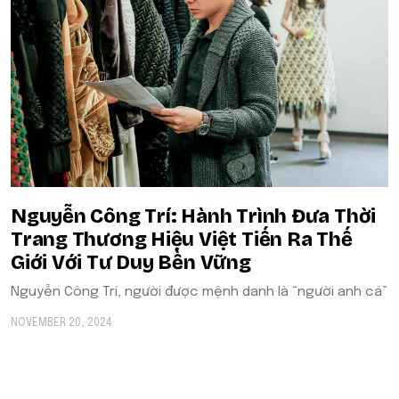
Nguyễn Công Trí: Hành Trình Đưa Thời
Trang Thương Hiệu Việt Tiến Ra Thế
Giới Với Tư Duy Bền Vững
Nguyễn Công Trí, người được mệnh danh là “người anh cả”
NOVEMBER 20, 2024