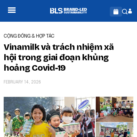
CỘNG ĐỒNG & HỢP TÁC
Vinamilk và trách nhiệm xã
hội trong giai đoạn khủng
hoảng Covid-19
FEBRUARY 14, 2026