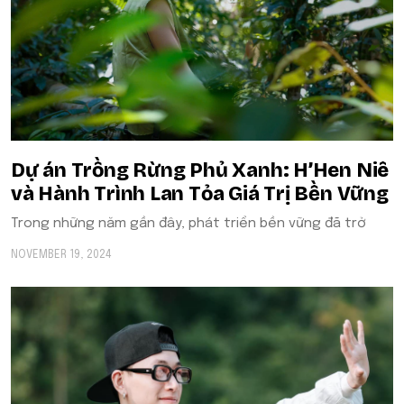
Dự án Trồng Rừng Phủ Xanh: H’Hen Niê
và Hành Trình Lan Tỏa Giá Trị Bền Vững
Trong những năm gần đây, phát triển bền vững đã trở
NOVEMBER 19, 2024